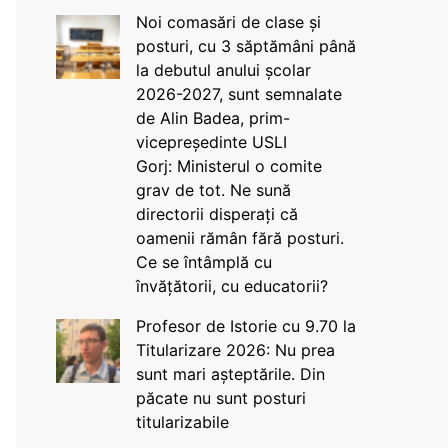
Noi comasări de clase și
posturi, cu 3 săptămâni până
la debutul anului școlar
2026-2027, sunt semnalate
de Alin Badea, prim-
vicepreședinte USLI
Gorj: Ministerul o comite
grav de tot. Ne sună
directorii disperați că
oamenii rămân fără posturi.
Ce se întâmplă cu
învățătorii, cu educatorii?
Profesor de Istorie cu 9.70 la
Titularizare 2026: Nu prea
sunt mari așteptările. Din
păcate nu sunt posturi
titularizabile