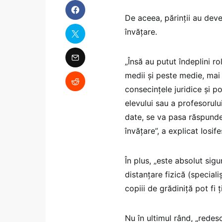
De aceea, părinții au deven
învățare.
„Însă au putut îndeplini ro
medii și peste medie, mai 
consecințele juridice și p
elevului sau a profesorulu
date, se va pasa răspunder
învățare”, a explicat Iosife
În plus, „este absolut sigu
distanțare fizică (special
copiii de grădiniță pot fi ț
Nu în ultimul rând, „redes