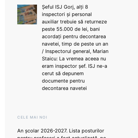
Șeful ISJ Gorj, alți 8
inspectori și personal
auxiliar trebuie să returneze
peste 55.000 de lei, bani
acordați pentru decontarea
navetei, timp de peste un an
/ Inspectorul general, Marian
Staicu: La vremea aceea nu
eram inspector șef. ISJ ne-a
cerut să depunem
documente pentru
decontarea navetei
CELE MAI NOI
An școlar 2026-2027. Lista posturilor