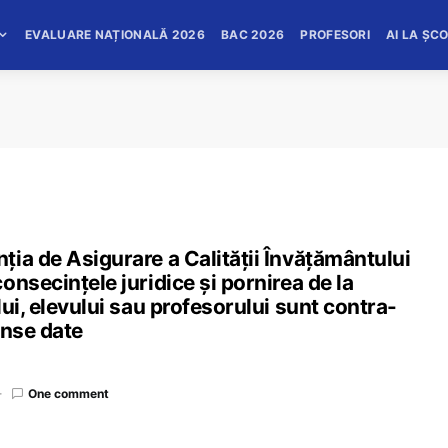
EVALUARE NAȚIONALĂ 2026
BAC 2026
PROFESORI
AI LA ȘC
ia de Asigurare a Calității Învățământului
nsecințele juridice și pornirea de la
ui, elevului sau profesorului sunt contra-
unse date
One comment