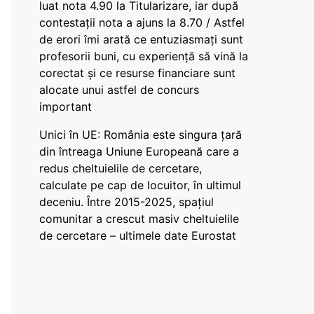
luat nota 4.90 la Titularizare, iar după
contestații nota a ajuns la 8.70 / Astfel
de erori îmi arată ce entuziasmați sunt
profesorii buni, cu experiență să vină la
corectat și ce resurse financiare sunt
alocate unui astfel de concurs
important
Unici în UE: România este singura țară
din întreaga Uniune Europeană care a
redus cheltuielile de cercetare,
calculate pe cap de locuitor, în ultimul
deceniu. Între 2015-2025, spațiul
comunitar a crescut masiv cheltuielile
de cercetare – ultimele date Eurostat