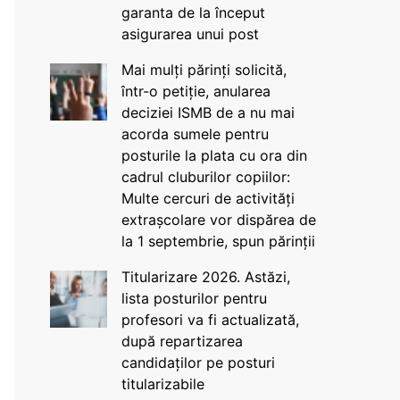
garanta de la început
asigurarea unui post
Mai mulți părinți solicită,
într-o petiție, anularea
deciziei ISMB de a nu mai
acorda sumele pentru
posturile la plata cu ora din
cadrul cluburilor copiilor:
Multe cercuri de activități
extrașcolare vor dispărea de
la 1 septembrie, spun părinții
Titularizare 2026. Astăzi,
lista posturilor pentru
profesori va fi actualizată,
după repartizarea
candidaților pe posturi
titularizabile