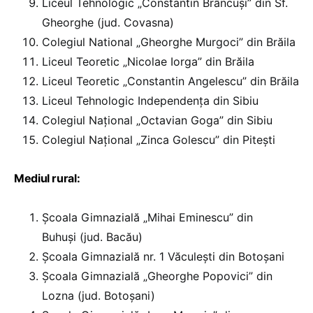
Liceul Tehnologic „Constantin Brâncuși” din Sf.
Gheorghe (jud. Covasna)
Colegiul National „Gheorghe Murgoci” din Brăila
Liceul Teoretic „Nicolae Iorga” din Brăila
Liceul Teoretic „Constantin Angelescu” din Brăila
Liceul Tehnologic Independența din Sibiu
Colegiul Național „Octavian Goga” din Sibiu
Colegiul Național „Zinca Golescu” din Pitești
Mediul rural:
Școala Gimnazială „Mihai Eminescu” din
Buhuși (jud. Bacău)
Școala Gimnazială nr. 1 Văculești din Botoșani
Școala Gimnazială „Gheorghe Popovici” din
Lozna (jud. Botoșani)