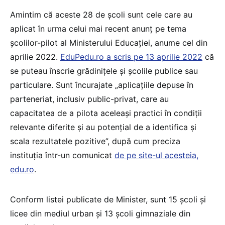
Amintim că aceste 28 de școli sunt cele care au
aplicat în urma celui mai recent anunț pe tema
școlilor-pilot al Ministerului Educației, anume cel din
aprilie 2022.
EduPedu.ro a scris pe 13 aprilie 2022
că
se puteau înscrie grădinițele și școlile publice sau
particulare. Sunt încurajate „aplicațiile depuse în
parteneriat, inclusiv public-privat, care au
capacitatea de a pilota aceleași practici în condiții
relevante diferite și au potențial de a identifica și
scala rezultatele pozitive”, după cum preciza
instituția într-un comunicat
de pe site-ul acesteia,
edu.ro
.
Conform listei publicate de Minister, sunt 15 școli și
licee din mediul urban și 13 școli gimnaziale din