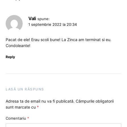
Vali
spune:
1 septembrie 2022 la 20:34
Pacat de ele! Erau scoli bune! La Zinca am terminat si eu.
Condoleante!
Reply
LASĂ UN RĂSPUNS
Adresa ta de email nu va fi publicată.
Câmpurile obligatorii
sunt marcate cu
*
Comentariu
*