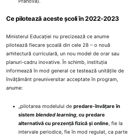
Prahova).
Ce pilotează aceste școli în 2022-2023
Ministerul Educației nu precizează ce anume
pilotează fiecare școală din cele 28 – o nouă
arhitectură curriculară, un nou model de orar sau
planuri-cadru inovative. În schimb, instituția
informează în mod general ce testează unitățile de
învățământ preuniversitar acceptate în program,
anume:
„pilotarea modelului de
predare-învățare în
sistem
blended learning
, cu predare
alternativă cu prezență fizică și online
, fie la
intervale periodice, fie în mod regulat, ca parte