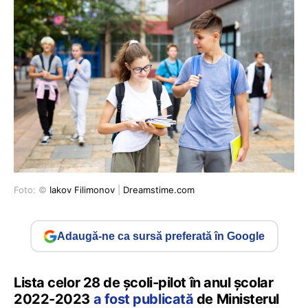
Foto: ©
Iakov Filimonov
|
Dreamstime.com
Adaugă-ne ca sursă preferată în Google
Lista celor 28 de școli-pilot în anul școlar
2022-2023
a fost publicată
de Ministerul