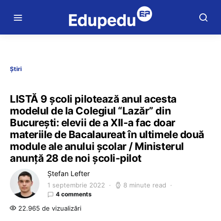
Știri
LISTĂ 9 școli pilotează anul acesta
modelul de la Colegiul “Lazăr” din
București: elevii de a XII-a fac doar
materiile de Bacalaureat în ultimele două
module ale anului școlar / Ministerul
anunță 28 de noi școli-pilot
Ștefan Lefter
1 septembrie 2022
8 minute read
4 comments
22.965 de vizualizări