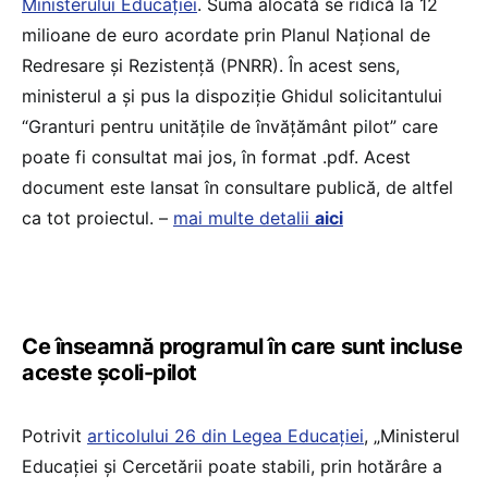
Ministerului Educației
. Suma alocată se ridică la 12
milioane de euro acordate prin Planul Național de
Redresare și Rezistență (PNRR). În acest sens,
ministerul a și pus la dispoziție Ghidul solicitantului
“Granturi pentru unitățile de învățământ pilot” care
poate fi consultat mai jos, în format .pdf. Acest
document este lansat în consultare publică, de altfel
ca tot proiectul. –
mai multe detalii
aici
Ce înseamnă programul în care sunt incluse
aceste școli-pilot
Potrivit
articolului 26 din Legea Educației
, „Ministerul
Educației și Cercetării poate stabili, prin hotărâre a