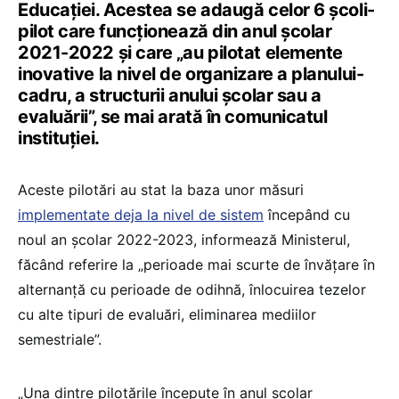
Educației. Acestea se adaugă celor 6 școli-
pilot care funcționează din anul școlar
2021-2022 și care „au pilotat elemente
inovative la nivel de organizare a planului-
cadru, a structurii anului școlar sau a
evaluării”, se mai arată în comunicatul
instituției.
Aceste pilotări au stat la baza unor măsuri
implementate deja la nivel de sistem
începând cu
noul an școlar 2022-2023, informează Ministerul,
făcând referire la „perioade mai scurte de învățare în
alternanță cu perioade de odihnă, înlocuirea tezelor
cu alte tipuri de evaluări, eliminarea mediilor
semestriale”.
„Una dintre pilotările începute în anul școlar