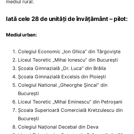
mediul rural.
Iată cele 28 de unități de învățământ – pilot:
Mediul urban:
Colegiul Economic „Ion Ghica” din Târgoviște
Liceul Teoretic „Mihai Ionescu” din București
Școala Gimnazială „Dr. Luca” din Brăila
Școala Gimnazială Excelsis din Ploiești
Colegiul National „Gheorghe Șincai” din
București
Liceul Teoretic „Mihai Eminescu” din Petroșani
Școala Superioară Comercială Kretzulescu din
București
Colegiul Național Decebal din Deva