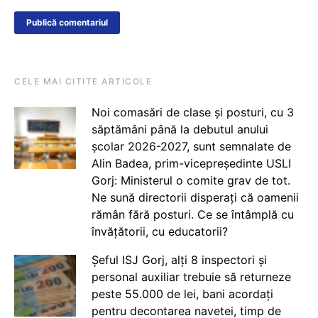
CELE MAI CITITE ARTICOLE
Noi comasări de clase și posturi, cu 3
săptămâni până la debutul anului
școlar 2026-2027, sunt semnalate de
Alin Badea, prim-vicepreședinte USLI
Gorj: Ministerul o comite grav de tot.
Ne sună directorii disperați că oamenii
rămân fără posturi. Ce se întâmplă cu
învățătorii, cu educatorii?
Șeful ISJ Gorj, alți 8 inspectori și
personal auxiliar trebuie să returneze
peste 55.000 de lei, bani acordați
pentru decontarea navetei, timp de