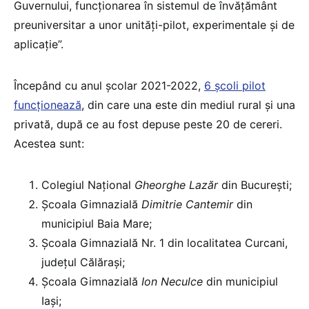
Guvernului, funcționarea în sistemul de învățământ
preuniversitar a unor unități-pilot, experimentale și de
aplicație”.
Începând cu anul școlar 2021-2022,
6 școli pilot
funcționează
, din care una este din mediul rural și una
privată, după ce au fost depuse peste 20 de cereri.
Acestea sunt:
Colegiul Național
Gheorghe Lazăr
din București;
Școala Gimnazială
Dimitrie Cantemir
din
municipiul Baia Mare;
Școala Gimnazială Nr. 1 din localitatea Curcani,
județul Călărași;
Școala Gimnazială
Ion Neculce
din municipiul
Iași;