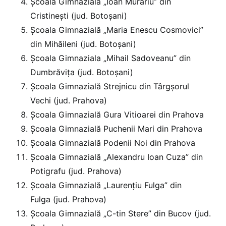
Școala Gimnazială „Ioan Murariu” din
Cristinești (jud. Botoșani)
Școala Gimnazială „Maria Enescu Cosmovici”
din Mihăileni (jud. Botoșani)
Școala Gimnaziala „Mihail Sadoveanu” din
Dumbrăvița (jud. Botoșani)
Școala Gimnazială Strejnicu din Târgșorul
Vechi (jud. Prahova)
Școala Gimnazială Gura Vitioarei din Prahova
Școala Gimnazială Puchenii Mari din Prahova
Școala Gimnazială Podenii Noi din Prahova
Școala Gimnazială „Alexandru Ioan Cuza” din
Potigrafu (jud. Prahova)
Școala Gimnazială „Laurențiu Fulga” din
Fulga (jud. Prahova)
Școala Gimnazială „C-tin Stere” din Bucov (jud.