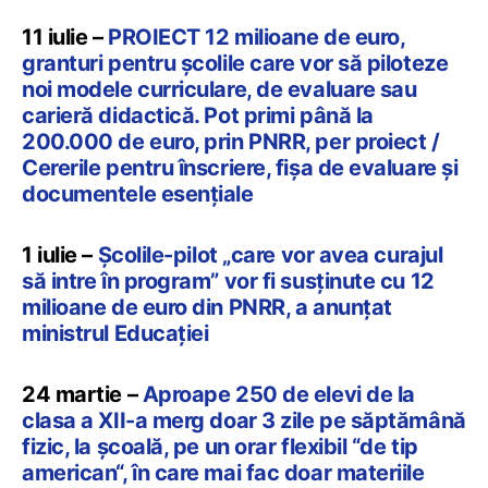
11 iulie –
PROIECT 12 milioane de euro,
granturi pentru școlile care vor să piloteze
noi modele curriculare, de evaluare sau
carieră didactică. Pot primi până la
200.000 de euro, prin PNRR, per proiect /
Cererile pentru înscriere, fișa de evaluare și
documentele esențiale
1 iulie –
Școlile-pilot „care vor avea curajul
să intre în program” vor fi susținute cu 12
milioane de euro din PNRR, a anunțat
ministrul Educației
24 martie –
Aproape 250 de elevi de la
clasa a XII-a merg doar 3 zile pe săptămână
fizic, la școală, pe un orar flexibil “de tip
american“, în care mai fac doar materiile