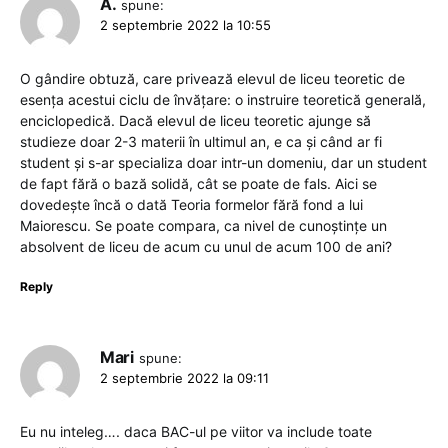
A.
spune:
2 septembrie 2022 la 10:55
O gândire obtuză, care privează elevul de liceu teoretic de
esența acestui ciclu de învățare: o instruire teoretică generală,
enciclopedică. Dacă elevul de liceu teoretic ajunge să
studieze doar 2-3 materii în ultimul an, e ca și când ar fi
student și s-ar specializa doar intr-un domeniu, dar un student
de fapt fără o bază solidă, cât se poate de fals. Aici se
dovedește încă o dată Teoria formelor fără fond a lui
Maiorescu. Se poate compara, ca nivel de cunoștințe un
absolvent de liceu de acum cu unul de acum 100 de ani?
Reply
Mari
spune:
2 septembrie 2022 la 09:11
Eu nu inteleg…. daca BAC-ul pe viitor va include toate