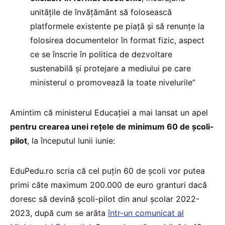
unitățile de învățământ să folosească
platformele existente pe piață și să renunțe la
folosirea documentelor în format fizic, aspect
ce se înscrie în politica de dezvoltare
sustenabilă și protejare a mediului pe care
ministerul o promovează la toate nivelurile”
Amintim că ministerul Educației a mai lansat un apel
pentru crearea unei rețele de minimum 60 de școli-
pilot
, la începutul lunii iunie:
EduPedu.ro scria că cel puțin 60 de școli vor putea
primi câte maximum 200.000 de euro granturi dacă
doresc să devină școli-pilot din anul școlar 2022-
2023, după cum se arăta
într-un comunicat al