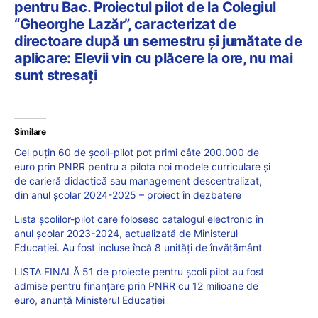
pentru Bac. Proiectul pilot de la Colegiul
“Gheorghe Lazăr”, caracterizat de
directoare după un semestru și jumătate de
aplicare: Elevii vin cu plăcere la ore, nu mai
sunt stresați
Similare
Cel puțin 60 de școli-pilot pot primi câte 200.000 de
euro prin PNRR pentru a pilota noi modele curriculare și
de carieră didactică sau management descentralizat,
din anul școlar 2024-2025 – proiect în dezbatere
Lista școlilor-pilot care folosesc catalogul electronic în
anul școlar 2023-2024, actualizată de Ministerul
Educației. Au fost incluse încă 8 unități de învățământ
LISTA FINALĂ 51 de proiecte pentru școli pilot au fost
admise pentru finanțare prin PNRR cu 12 milioane de
euro, anunță Ministerul Educației