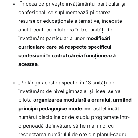
„În ceea ce privește învățământul particular și
confesional, se suplimentează pilotarea
resurselor educaționale alternative, începute
anul trecut, cu pilotarea în trei unități de
învățământ particular a unor
modificări
curriculare care să respecte specificul
confesiunii în cadrul căreia funcționează
acestea
„
„Pe lângă aceste aspecte, în 13 unități de
învățământ de nivel gimnazial și liceal se va
pilota
organizarea modulară a orarului, urmând
principii pedagogice moderne
, astfel încât
numărul disciplinelor de studiu programate într-
o perioadă de învățare să fie mai mic, cu
respectarea numărului de ore din planul-cadru