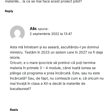
materiile… la ce se mai face acest proiect pilot?
Reply
Alis
spune:
2 septembrie 2022 la 13:47
Asta mă întrebam și eu aseară, ascultându-l pe domnul
ministru. Testăm în 2023 un sistem care în 2027 va fi deja
istorie.
Oricum, e o mare ipocrizie să pretinzi că poți termina
materia în primele 3 – 4 module, când toată lumea se
plânge că programa e prea încărcată. Este, sau nu este
încărcată? Sau, de fapt, nu contează cum e, că oricum nu
mai învață în clasa a XII-a decât la materiile de
bacalaureat?
Reply