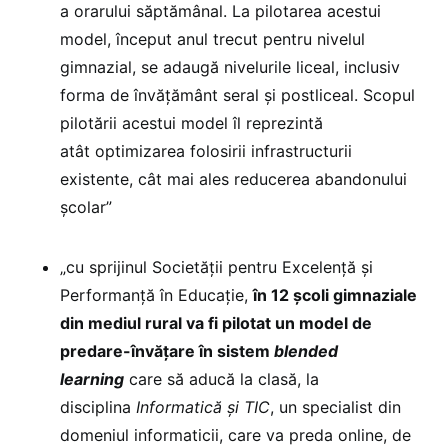
a orarului săptămânal. La pilotarea acestui
model, început anul trecut pentru nivelul
gimnazial, se adaugă nivelurile liceal, inclusiv
forma de învățământ seral și postliceal. Scopul
pilotării acestui model îl reprezintă
atât optimizarea folosirii infrastructurii
existente, cât mai ales reducerea abandonului
școlar”
„cu sprijinul Societății pentru Excelență și
Performanță în Educație,
în 12 școli gimnaziale
din mediul rural va fi pilotat un model de
predare-învățare în sistem
blended
learning
care să aducă la clasă, la
disciplina
Informatică și TIC
, un specialist din
domeniul informaticii, care va preda online, de