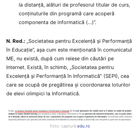
la distanță, alături de profesorul titular de curs,
conținuturile din programă care acoperă
componenta de informatică (…)”.
N. Red.:
„Societatea pentru Excelență și Performanță
în Educație”, așa cum este menționată în comunicatul
ME, nu există, după cum reiese din căutări pe
Internet. Există, în schimb, „Societatea pentru
Excelență și Performanță în Informatică” (SEPI), cea
care se ocupă de pregătirea și coordonarea loturilor
de elevi olimpici la Informatică.
Foto: captură
edu.ro