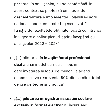
per total în anul școlar, nu pe săptămână. În
acest context se pilotează un model de
descentralizare a implementării planului-cadru
național, model ce poate fi generalizat, în
funcție de rezultatele obținute, odată cu intrarea
în vigoare a noilor planuri-cadru începând cu
anul școlar 2023 – 2024″
„(…) pilotarea
în învățământul profesional
dual
a unui model curricular nou, în
care învățarea la locul de muncă, la agenți
economici, va reprezenta 50% din numărul total
de ore de teorie și practică”
„(…)
pilotarea înregistrării situației școlare
exclusiv în format electronic
, încurajând