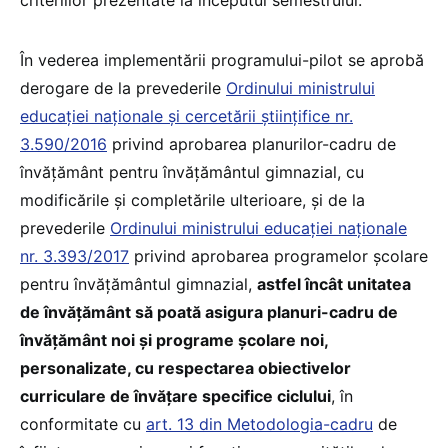
În vederea implementării programului-pilot se aprobă
derogare de la prevederile
Ordinului ministrului
educației naționale și cercetării științifice nr.
3.590/2016
privind aprobarea planurilor-cadru de
învățământ pentru învățământul gimnazial, cu
modificările și completările ulterioare, și de la
prevederile
Ordinului ministrului educației naționale
nr. 3.393/2017
privind aprobarea programelor școlare
pentru învățământul gimnazial,
astfel încât unitatea
de învățământ să poată asigura planuri-cadru de
învățământ noi și programe școlare noi,
personalizate, cu respectarea obiectivelor
curriculare de învățare specifice ciclului
, în
conformitate cu
art. 13 din Metodologia-cadru
de