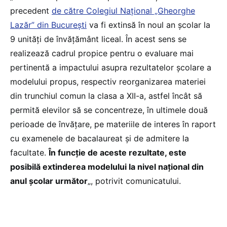
precedent
de către Colegiul Național „Gheorghe
Lazăr” din București
va fi extinsă în noul an școlar la
9 unități de învățământ liceal. În acest sens se
realizează cadrul propice pentru o evaluare mai
pertinentă a impactului asupra rezultatelor școlare a
modelului propus, respectiv reorganizarea materiei
din trunchiul comun la clasa a XII-a, astfel încât să
permită elevilor să se concentreze, în ultimele două
perioade de învățare, pe materiile de interes în raport
cu examenele de bacalaureat și de admitere la
facultate.
În funcție de aceste rezultate, este
posibilă extinderea modelului la nivel național din
anul școlar următor
„, potrivit comunicatului.