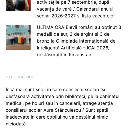
activitățile pe 7 septembrie, după
vacanța de vară / Calendarul anului
școlar 2026-2027 și lista vacanțelor
ULTIMĂ ORĂ Elevii români au obținut 3
medalii de aur, 2 de argint și 3 de
bronz la Olimpiada Internațională de
Inteligență Artificială – IOAI 2026,
desfășurată în Kazahstan
CELE MAI NOI
Încă mai sunt școli în care consilierii școlari își
desfășoară activitatea prin biblioteci, pe la cabinetul
medical, pe holuri sau în cancelarii, atrage atenția
consilierul școlar Aura Stănculescu / Sunt spații
inadecvate în care copilul nu va destăinui nimic
niciodată