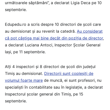
următoarele săptămâni”, a declarat Ligia Deca pe 10
septembrie.
Edupedu.ro a scris despre 10 directori de școli care
au demisionat și au revenit la catedră.
Au considerat
că pot câștiga mai bine decât din poziția de director
,
a declarat Luciana Antoci, Inspector Școlar General
Iași, pe 11 septembrie.
Alți 4 inspectori și 8 directori de școli din județul
Timiș au demisionat.
Directorii sunt copleșiți de
volumul foarte mare
de muncă, ei sunt profesori, nu
specialiști în contabilitate sau în legislație, a declarat
Inspectorul școlar general din Timiș, pe 15
septembrie.