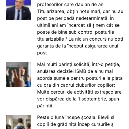
profesorilor care dau an de an
Titularizarea, obțin note mari, dar nu au
post pe perioadă nedeterminată: În
ultimii ani am încercat să ținem cât se
poate de bine sub control posturile
titularizabile / La niciun concurs nu poți
garanta de la început asigurarea unui
post
Mai mulți părinți solicită, într-o petiție,
anularea deciziei ISMB de a nu mai
acorda sumele pentru posturile la plata
cu ora din cadrul cluburilor copiilor:
Multe cercuri de activități extrașcolare
vor dispărea de la 1 septembrie, spun
părinții
Peste o lună începe școala. Elevii și
copiii de grădiniță încep cursurile și