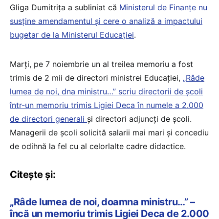
Gliga Dumitrița a subliniat că
Ministerul de Finanțe nu
susține amendamentul și cere o analiză a impactului
bugetar de la Ministerul Educației
.
Marți, pe 7 noiembrie un al treilea memoriu a fost
trimis de 2 mii de directori ministrei Educației,
„Râde
lumea de noi, dna ministru…” scriu directorii de școli
într-un memoriu trimis Ligiei Deca în numele a 2.000
de directori generali
și directori adjuncți de școli.
Managerii de școli solicită salarii mai mari și concediu
de odihnă la fel cu al celorlalte cadre didactice.
Citește și:
„Râde lumea de noi, doamna ministru…” –
încă un memoriu trimis Ligiei Deca de 2.000