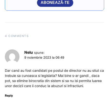
ABONEAZĂ-TE
4 COMMENTS
Nelu
spune:
9 noiembrie 2023 la 06:49
Dar cand au fost candidati pe postul de director nu au stiut ca
trebuie sa cunoasca si legislatia? Mai bine s-ar gandi , daca
pot, sa elimine birocratia din sistem si sa nu isi permita luarea
unor decizii care ii conduc la abuzuri si infractiuni.
Reply