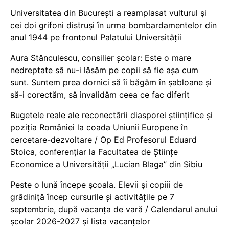
Universitatea din București a reamplasat vulturul și
cei doi grifoni distruși în urma bombardamentelor din
anul 1944 pe frontonul Palatului Universității
Aura Stănculescu, consilier școlar: Este o mare
nedreptate să nu-i lăsăm pe copii să fie așa cum
sunt. Suntem prea dornici să îi băgăm în șabloane și
să-i corectăm, să invalidăm ceea ce fac diferit
Bugetele reale ale reconectării diasporei științifice și
poziția României la coada Uniunii Europene în
cercetare-dezvoltare / Op Ed Profesorul Eduard
Stoica, conferențiar la Facultatea de Științe
Economice a Universității „Lucian Blaga” din Sibiu
Peste o lună începe școala. Elevii și copiii de
grădiniță încep cursurile și activitățile pe 7
septembrie, după vacanța de vară / Calendarul anului
școlar 2026-2027 și lista vacanțelor