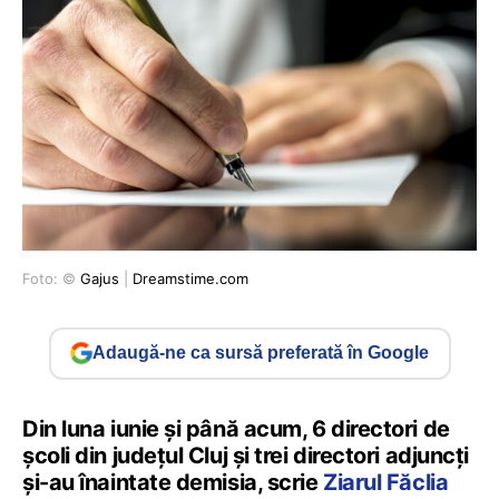
Foto: ©
Gajus
|
Dreamstime.com
Adaugă-ne ca sursă preferată în Google
Din luna iunie și până acum, 6 directori de
școli din județul Cluj și trei directori adjuncți
și-au înaintate demisia, scrie
Ziarul Făclia