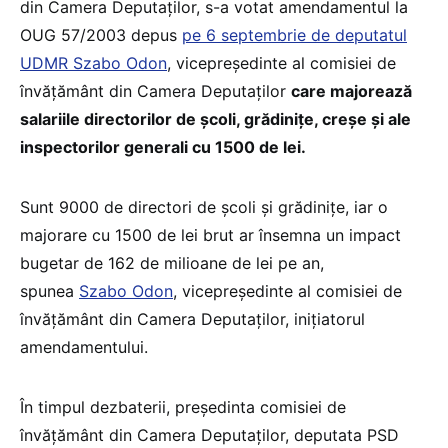
din Camera Deputaților, s-a votat amendamentul la
OUG 57/2003 depus
pe 6 septembrie de deputatul
UDMR Szabo Odon
, vicepreședinte al comisiei de
învățământ din Camera Deputaților
care majorează
salariile directorilor de școli, grădinițe, creșe și ale
inspectorilor generali cu 1500 de lei.
Sunt 9000 de directori de școli și grădinițe, iar o
majorare cu 1500 de lei brut ar însemna un impact
bugetar de 162 de milioane de lei pe an,
spunea
Szabo Odon
, vicepreședinte al comisiei de
învățământ din Camera Deputaților, inițiatorul
amendamentului.
În timpul dezbaterii, președinta comisiei de
învățământ din Camera Deputaților, deputata PSD