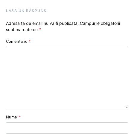
LASĂ UN RĂSPUNS
Adresa ta de email nu va fi publicată.
Câmpurile obligatorii
sunt marcate cu
*
Comentariu
*
Nume
*