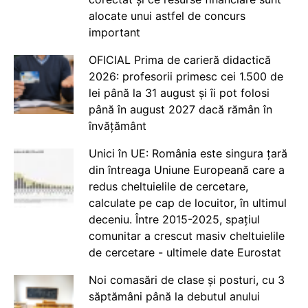
alocate unui astfel de concurs
important
OFICIAL Prima de carieră didactică
2026: profesorii primesc cei 1.500 de
lei până la 31 august și îi pot folosi
până în august 2027 dacă rămân în
învățământ
Unici în UE: România este singura țară
din întreaga Uniune Europeană care a
redus cheltuielile de cercetare,
calculate pe cap de locuitor, în ultimul
deceniu. Între 2015-2025, spațiul
comunitar a crescut masiv cheltuielile
de cercetare - ultimele date Eurostat
Noi comasări de clase și posturi, cu 3
săptămâni până la debutul anului