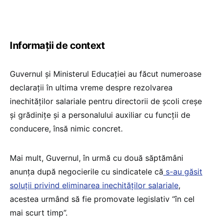
Informații de context
Guvernul și Ministerul Educației au făcut numeroase
declarații în ultima vreme despre rezolvarea
inechităților salariale pentru directorii de școli creșe
și grădinițe și a personalului auxiliar cu funcții de
conducere, însă nimic concret.
Mai mult, Guvernul, în urmă cu două săptămâni
anunța după negocierile cu sindicatele că
s-au găsit
soluții privind eliminarea inechităților salariale
,
acestea urmând să fie promovate legislativ “în cel
mai scurt timp”.