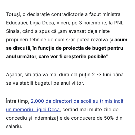
Totuși, o declarație contradictorie a făcut ministra
Educației, Ligia Deca, vineri, pe 3 noiembrie, la PNL
Sinaia, când a spus că „am avansat deja niște
propuneri tehnice de cum s-ar putea rezolva și
acum
se discută, în funcție de proiecția de buget pentru
anul următor, care vor fi creșterile posibile
”.
Așadar, situația va mai dura cel puțin 2 -3 luni până
se va stabili bugetul pe anul viitor.
Între timp,
2.000 de directori de școli au trimis încă
un memoriu Ligiei Deca
, cerând mai multe zile de
concediu și indemnizație de conducere de 50% din
salariu.