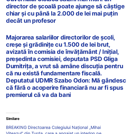
director de școală poate ajunge să câștige
chiar și cu până la 2.000 de lei mai puțin
decât un profesor
Majorarea salariilor directorilor de școli,
creșe și grădinițe cu 1.500 de lei brut,
avizată în comisia de învățământ / Inițial,
președinta comisiei, deputata PSD Gliga
Dumitrița, a vrut să amâne discuția pentru
că nu există fundamentare fiscală.
Deputatul UDMR Szabo Odon: Mă gândesc
că fără o acoperire financiară nu ar fi spus
premierul că va da bani
Similare
BREAKING Directoarea Colegiului Național „Mihai
Viteazul” din Turda, care a angajat un interlop pe