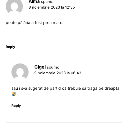
Alma
spune:
8 noiembrie 2023 la 12:35
poate pălăria a fost prea mare…
Reply
Gigel
spune:
9 noiembrie 2023 la 06:43
sau i s-a sugerat de partid că trebuie să tragă pe dreapta
Reply