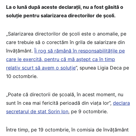
La o lună după aceste declarații, nu a fost găsită o
soluție pentru salarizarea directorilor de şcoli.
„Salarizarea directorilor de școli este o anomalie, pe
care trebuie să o corectăm în grila de salarizare din
învățământ.
Îi rog să rămână în responsabilitățile pe
care le exercită, pentru că mă aștept ca în timp
relativ scurt să avem o soluție
”, spunea Ligia Deca pe
10 octombrie.
„Poate că directorii de școală, în acest moment, nu
sunt în cea mai fericită perioadă din viața lor”,
declara
secretarul de stat Sorin Ion
, pe 9 octombrie.
Între timp, pe 19 octombrie, în comisia de învățământ