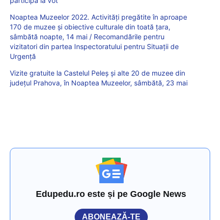
participă la vot
Noaptea Muzeelor 2022. Activități pregătite în aproape
170 de muzee și obiective culturale din toată țara,
sâmbătă noapte, 14 mai / Recomandările pentru
vizitatori din partea Inspectoratului pentru Situații de
Urgență
Vizite gratuite la Castelul Peleș și alte 20 de muzee din
județul Prahova, în Noaptea Muzeelor, sâmbătă, 23 mai
Edupedu.ro este și pe Google News
ABONEAZĂ-TE