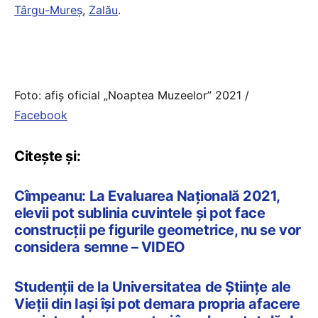
Târgu-Mureș
,
Zalău
.
Foto: afiș oficial „Noaptea Muzeelor” 2021 /
Facebook
Citește și:
Cîmpeanu: La Evaluarea Națională 2021,
elevii pot sublinia cuvintele și pot face
construcții pe figurile geometrice, nu se vor
considera semne – VIDEO
Studenții de la Universitatea de Științe ale
Vieții din Iași își pot demara propria afacere