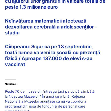
cu ajutorul unor granturi în valoare totală de
peste 1,3 milioane euro
Neînvățarea matematicii afectează
dezvoltarea cerebrală a adolescenților –
studiu
Cîmpeanu: Sigur că pe 13 septembrie,
toată lumea va veni la școală cu prezență
fizică / Aproape 137.000 de elevi s-au
vaccinat
Similare
Peste 70 de muzee din întreaga țară participă sâmbătă
la Noaptea Muzeelor / În urmă cu o lună, Rețeaua
Națională a Muzeelor anunțase că nu va coordona
programul din lipsă de fonduri și de personal care