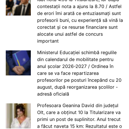
contestații nota a ajuns la 8.70 / Astfel
de erori îmi arată ce entuziasmați sunt
profesorii buni, cu experiență să vină la
corectat și ce resurse financiare sunt
alocate unui astfel de concurs
important
Ministerul Educației schimbă regulile
din calendarul de mobilitate pentru
anul școlar 2026-2027 / Ordinea în
care se va face repartizarea
profesorilor pe posturi începând cu 20
august, după reorganizarea școlilor -
adresă oficială
Profesoara Geanina David din județul
Olt, care a obținut 10 la Titularizare va
primi un post de suplinitor. Anul trecut
a făcut naveta 15 km: Rezultatul este o