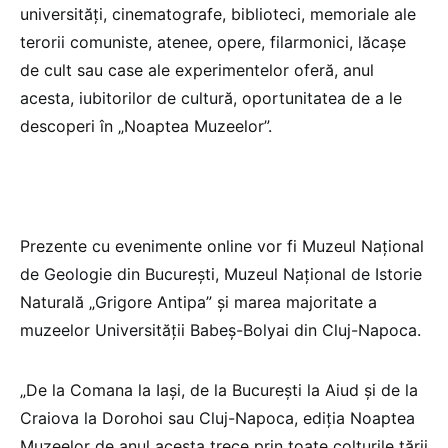
universităţi, cinematografe, biblioteci, memoriale ale
terorii comuniste, atenee, opere, filarmonici, lăcaşe
de cult sau case ale experimentelor oferă, anul
acesta, iubitorilor de cultură, oportunitatea de a le
descoperi în „Noaptea Muzeelor”.
Prezente cu evenimente online vor fi Muzeul Naţional
de Geologie din Bucureşti, Muzeul Naţional de Istorie
Naturală „Grigore Antipa” şi marea majoritate a
muzeelor Universităţii Babeş-Bolyai din Cluj-Napoca.
„De la Comana la Iaşi, de la București la Aiud şi de la
Craiova la Dorohoi sau Cluj-Napoca, ediţia Noaptea
Muzeelor de anul acesta trece prin toate colțurile țării