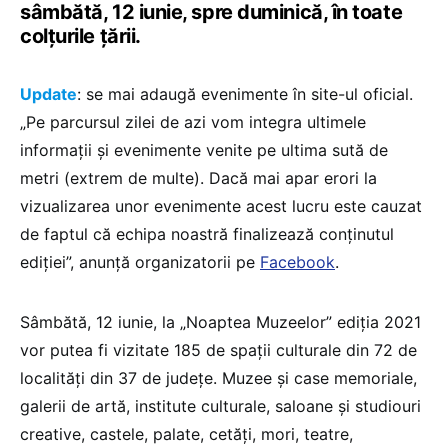
sâmbătă, 12 iunie, spre duminică, în toate
colțurile țării.
Update
: se mai adaugă evenimente în site-ul oficial.
„Pe parcursul zilei de azi vom integra ultimele
informații și evenimente venite pe ultima sută de
metri (extrem de multe). Dacă mai apar erori la
vizualizarea unor evenimente acest lucru este cauzat
de faptul că echipa noastră finalizează conținutul
ediției”, anunță organizatorii pe
Facebook
.
Sâmbătă, 12 iunie, la „Noaptea Muzeelor” ediția 2021
vor putea fi vizitate 185 de spaţii culturale din 72 de
localităţi din 37 de judeţe. Muzee şi case memoriale,
galerii de artă, institute culturale, saloane şi studiouri
creative, castele, palate, cetăţi, mori, teatre,