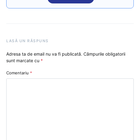
LASĂ UN RĂSPUNS
Adresa ta de email nu va fi publicată.
Câmpurile obligatorii
sunt marcate cu
*
Comentariu
*