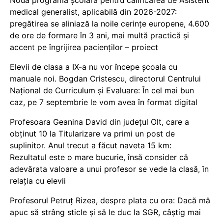
medical generalist, aplicabilă din 2026-2027:
pregătirea se aliniază la noile cerințe europene, 4.600
de ore de formare în 3 ani, mai multă practică și
accent pe îngrijirea pacienților – proiect
Elevii de clasa a IX-a nu vor începe școala cu
manuale noi. Bogdan Cristescu, directorul Centrului
Național de Curriculum și Evaluare: În cel mai bun
caz, pe 7 septembrie le vom avea în format digital
Profesoara Geanina David din județul Olt, care a
obținut 10 la Titularizare va primi un post de
suplinitor. Anul trecut a făcut naveta 15 km:
Rezultatul este o mare bucurie, însă consider că
adevărata valoare a unui profesor se vede la clasă, în
relația cu elevii
Profesorul Petruț Rizea, despre plata cu ora: Dacă mă
apuc să strâng sticle și să le duc la SGR, câștig mai