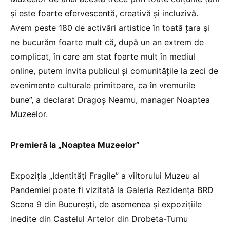
şi este foarte efervescentă, creativă şi incluzivă.
Avem peste 180 de activări artistice în toată ţara şi
ne bucurăm foarte mult că, după un an extrem de
complicat, în care am stat foarte mult în mediul
online, putem invita publicul şi comunitățile la zeci de
evenimente culturale primitoare, ca în vremurile
bune”, a declarat Dragoș Neamu, manager Noaptea
Muzeelor.
Premieră la „Noaptea Muzeelor”
Expoziţia „Identităţi Fragile” a viitorului Muzeu al
Pandemiei poate fi vizitată la Galeria Rezidenţa BRD
Scena 9 din Bucureşti, de asemenea şi expoziţiile
inedite din Castelul Artelor din Drobeta-Turnu