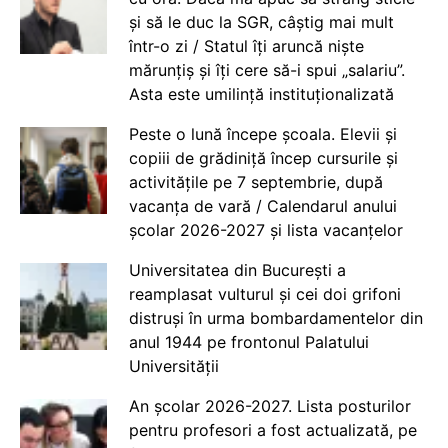
și să le duc la SGR, câștig mai mult
într-o zi / Statul îți aruncă niște
mărunțiș și îți cere să-i spui „salariu”.
Asta este umilință instituționalizată
Peste o lună începe școala. Elevii și
copiii de grădiniță încep cursurile și
activitățile pe 7 septembrie, după
vacanța de vară / Calendarul anului
școlar 2026-2027 și lista vacanțelor
Universitatea din București a
reamplasat vulturul și cei doi grifoni
distruși în urma bombardamentelor din
anul 1944 pe frontonul Palatului
Universității
An școlar 2026-2027. Lista posturilor
pentru profesori a fost actualizată, pe