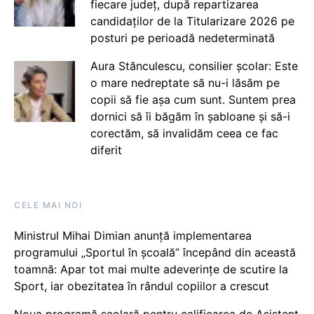
fiecare județ, după repartizarea
candidaților de la Titularizare 2026 pe
posturi pe perioadă nedeterminată
Aura Stănculescu, consilier școlar: Este
o mare nedreptate să nu-i lăsăm pe
copii să fie așa cum sunt. Suntem prea
dornici să îi băgăm în șabloane și să-i
corectăm, să invalidăm ceea ce fac
diferit
CELE MAI NOI
Ministrul Mihai Dimian anunță implementarea
programului „Sportul în școală” începând din această
toamnă: Apar tot mai multe adeverințe de scutire la
Sport, iar obezitatea în rândul copiilor a crescut
Noua programă școlară pentru calificarea de Asistent