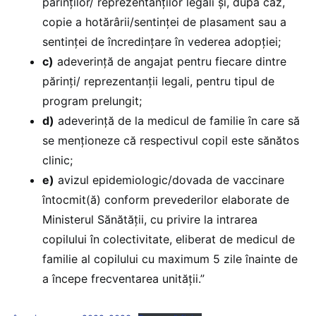
părinților/ reprezentanților legali și, după caz,
copie a hotărârii/sentinței de plasament sau a
sentinței de încredințare în vederea adopției;
c)
adeverință de angajat pentru fiecare dintre
părinți/ reprezentanții legali, pentru tipul de
program prelungit;
d)
adeverință de la medicul de familie în care să
se menționeze că respectivul copil este sănătos
clinic;
e)
avizul epidemiologic/dovada de vaccinare
întocmit(ă) conform prevederilor elaborate de
Ministerul Sănătății, cu privire la intrarea
copilului în colectivitate, eliberat de medicul de
familie al copilului cu maximum 5 zile înainte de
a începe frecventarea unității.”