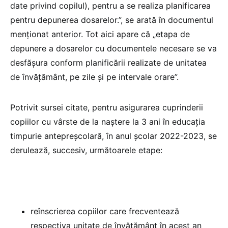
date privind copilul), pentru a se realiza planificarea
pentru depunerea dosarelor.”, se arată în documentul
menționat anterior. Tot aici apare că „etapa de
depunere a dosarelor cu documentele necesare se va
desfășura conform planificării realizate de unitatea
de învățământ, pe zile și pe intervale orare”.
Potrivit sursei citate, pentru asigurarea cuprinderii
copiilor cu vârste de la naștere la 3 ani în educația
timpurie antepreșcolară, în anul școlar 2022-2023, se
derulează, succesiv, următoarele etape:
reînscrierea copiilor care frecventează
respectiva unitate de învățământ în acest an