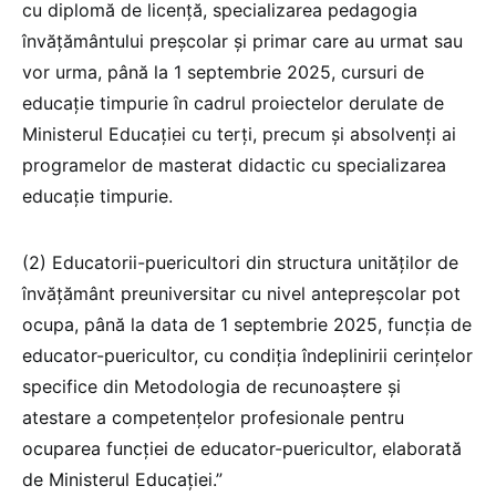
cu diplomă de licență, specializarea pedagogia
învățământului preșcolar și primar care au urmat sau
vor urma, până la 1 septembrie 2025, cursuri de
educație timpurie în cadrul proiectelor derulate de
Ministerul Educației cu terți, precum și absolvenți ai
programelor de masterat didactic cu specializarea
educație timpurie.
(2) Educatorii-puericultori din structura unităților de
învățământ preuniversitar cu nivel antepreșcolar pot
ocupa, până la data de 1 septembrie 2025, funcția de
educator-puericultor, cu condiția îndeplinirii cerințelor
specifice din Metodologia de recunoaștere și
atestare a competențelor profesionale pentru
ocuparea funcției de educator-puericultor, elaborată
de Ministerul Educației.”