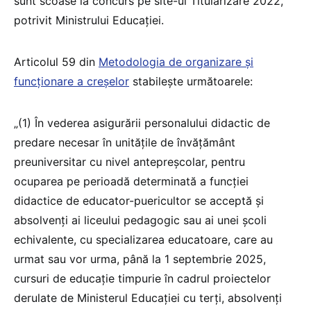
sunt scoase la concurs pe site-ul Titularizare 2022,
potrivit Ministrului Educației.
Articolul 59 din
Metodologia de organizare și
funcționare a creșelor
stabilește următoarele:
„(1) În vederea asigurării personalului didactic de
predare necesar în unitățile de învățământ
preuniversitar cu nivel antepreșcolar, pentru
ocuparea pe perioadă determinată a funcției
didactice de educator-puericultor se acceptă și
absolvenți ai liceului pedagogic sau ai unei școli
echivalente, cu specializarea educatoare, care au
urmat sau vor urma, până la 1 septembrie 2025,
cursuri de educație timpurie în cadrul proiectelor
derulate de Ministerul Educației cu terți, absolvenți