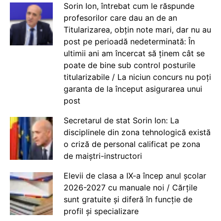
Sorin Ion, întrebat cum le răspunde
profesorilor care dau an de an
Titularizarea, obțin note mari, dar nu au
post pe perioadă nedeterminată: În
ultimii ani am încercat să ținem cât se
poate de bine sub control posturile
titularizabile / La niciun concurs nu poți
garanta de la început asigurarea unui
post
Secretarul de stat Sorin Ion: La
disciplinele din zona tehnologică există
o criză de personal calificat pe zona
de maiștri-instructori
Elevii de clasa a IX-a încep anul școlar
2026-2027 cu manuale noi / Cărțile
sunt gratuite și diferă în funcție de
profil și specializare