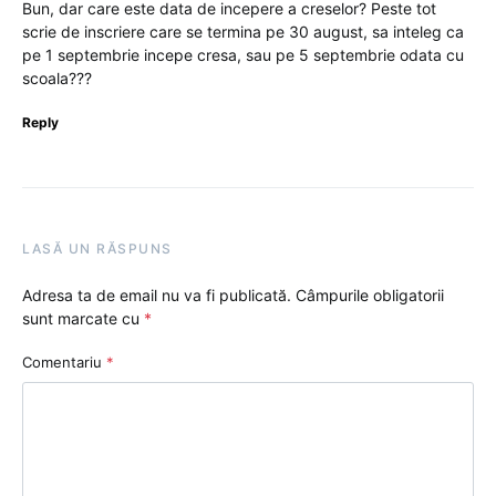
Bun, dar care este data de incepere a creselor? Peste tot
scrie de inscriere care se termina pe 30 august, sa inteleg ca
pe 1 septembrie incepe cresa, sau pe 5 septembrie odata cu
scoala???
Reply
LASĂ UN RĂSPUNS
Adresa ta de email nu va fi publicată.
Câmpurile obligatorii
sunt marcate cu
*
Comentariu
*