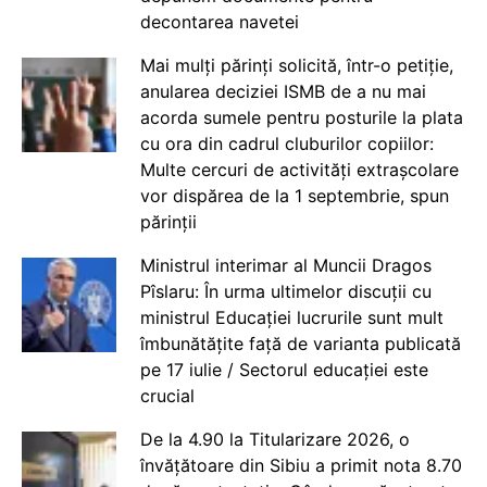
decontarea navetei
Mai mulți părinți solicită, într-o petiție,
anularea deciziei ISMB de a nu mai
acorda sumele pentru posturile la plata
cu ora din cadrul cluburilor copiilor:
Multe cercuri de activități extrașcolare
vor dispărea de la 1 septembrie, spun
părinții
Ministrul interimar al Muncii Dragos
Pîslaru: În urma ultimelor discuții cu
ministrul Educației lucrurile sunt mult
îmbunătățite față de varianta publicată
pe 17 iulie / Sectorul educației este
crucial
De la 4.90 la Titularizare 2026, o
învățătoare din Sibiu a primit nota 8.70