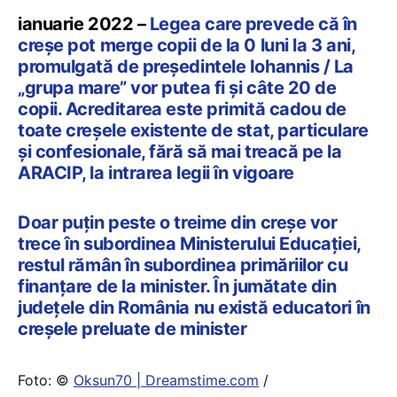
ianuarie 2022 –
Legea care prevede că în
creșe pot merge copii de la 0 luni la 3 ani,
promulgată de președintele Iohannis / La
„grupa mare” vor putea fi și câte 20 de
copii. Acreditarea este primită cadou de
toate creșele existente de stat, particulare
și confesionale, fără să mai treacă pe la
ARACIP, la intrarea legii în vigoare
Doar puțin peste o treime din creșe vor
trece în subordinea Ministerului Educației,
restul rămân în subordinea primăriilor cu
finanțare de la minister. În jumătate din
județele din România nu există educatori în
creșele preluate de minister
Foto: ©
Oksun70 | Dreamstime.com
/