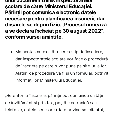
unui document trimis inspectoratelor
școlare de către Ministerul Educației.
Părinții pot comunica electronic datele
necesare pentru planificarea înscrierii, dar
dosarele se depun fizic. „Procesul urmează
a se declara încheiat pe 30 august 2022”,
conform sursei amintite.
Momentan nu există o cerere-tip de înscriere,
dar inspectoratele școlare vor face o procedură
de înscriere pe care o vor pune pe site-urile lor.
Alături de procedură va fi și un formular, potrivit
informațiilor Ministerului Educației.
„Referitor la înscriere, părinții pot comunica unității
de învățământ și prin fax, poștă electronică sau
telefonic, datele necesare (date privind solicitantul,