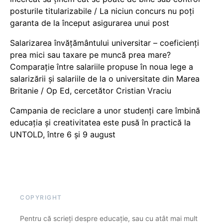
posturile titularizabile / La niciun concurs nu poți
garanta de la început asigurarea unui post
Salarizarea învățământului universitar – coeficienți
prea mici sau taxare pe muncă prea mare?
Comparație între salariile propuse în noua lege a
salarizării și salariile de la o universitate din Marea
Britanie / Op Ed, cercetător Cristian Vraciu
Campania de reciclare a unor studenți care îmbină
educația și creativitatea este pusă în practică la
UNTOLD, între 6 și 9 august
COPYRIGHT
Pentru că scrieți despre educație, sau cu atât mai mult