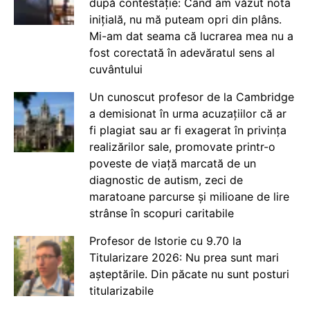
după contestație: Când am văzut nota
inițială, nu mă puteam opri din plâns.
Mi-am dat seama că lucrarea mea nu a
fost corectată în adevăratul sens al
cuvântului
Un cunoscut profesor de la Cambridge
a demisionat în urma acuzațiilor că ar
fi plagiat sau ar fi exagerat în privința
realizărilor sale, promovate printr-o
poveste de viață marcată de un
diagnostic de autism, zeci de
maratoane parcurse și milioane de lire
strânse în scopuri caritabile
Profesor de Istorie cu 9.70 la
Titularizare 2026: Nu prea sunt mari
așteptările. Din păcate nu sunt posturi
titularizabile