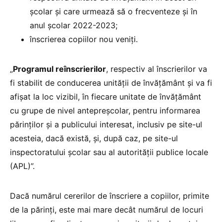
școlar și care urmează să o frecventeze și în
anul școlar 2022-2023;
înscrierea copiilor nou veniți.
„
Programul reînscrierilor
, respectiv al înscrierilor va
fi stabilit de conducerea unității de învățământ și va fi
afișat la loc vizibil, în fiecare unitate de învățământ
cu grupe de nivel antepreșcolar, pentru informarea
părinților și a publicului interesat, inclusiv pe site-ul
acesteia, dacă există, și, după caz, pe site-ul
inspectoratului școlar sau al autorității publice locale
(APL)”.
Dacă numărul cererilor de înscriere a copiilor, primite
de la părinți, este mai mare decât numărul de locuri