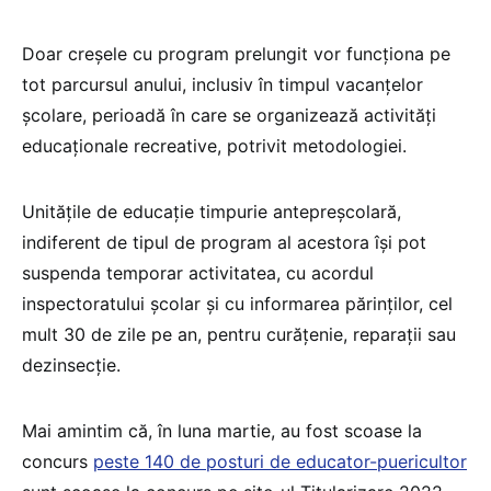
Doar creșele cu program prelungit vor funcționa pe
tot parcursul anului, inclusiv în timpul vacanțelor
școlare, perioadă în care se organizează activități
educaționale recreative, potrivit metodologiei.
Unitățile de educație timpurie antepreșcolară,
indiferent de tipul de program al acestora își pot
suspenda temporar activitatea, cu acordul
inspectoratului școlar și cu informarea părinților, cel
mult 30 de zile pe an, pentru curățenie, reparații sau
dezinsecție.
Mai amintim că, în luna martie, au fost scoase la
concurs
peste 140 de posturi de educator-puericultor