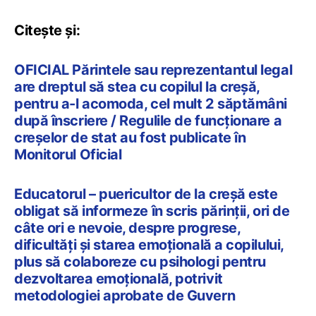
Citește și:
OFICIAL Părintele sau reprezentantul legal
are dreptul să stea cu copilul la creșă,
pentru a-l acomoda, cel mult 2 săptămâni
după înscriere / Regulile de funcționare a
creșelor de stat au fost publicate în
Monitorul Oficial
Educatorul – puericultor de la creșă este
obligat să informeze în scris părinții, ori de
câte ori e nevoie, despre progrese,
dificultăți și starea emoțională a copilului,
plus să colaboreze cu psihologi pentru
dezvoltarea emoțională, potrivit
metodologiei aprobate de Guvern