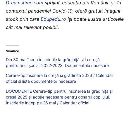
Dreamstime.com
sprijină educaţia din România şi, în
contextul pandemiei Covid-19, oferă gratuit imagini
stock prin care
Edupedu.ro
îşi poate ilustra articolele
cât mai relevant posibil
.
Similare
Din 30 mai încep înscrierile la grădiniță și la creșă
pentru anul școlar 2022-2023. Documentele necesare
Cerere-tip înscriere la creșă și grădiniță 2026 / Calendar
oficial și lista documentelor necesare
DOCUMENTE Cerere-tip pentru înscrierea la grădiniță și
creșă 2025 și actele necesare pentru dosarul copilului.
Înscrierile încep pe 26 mai / Calendar oficial