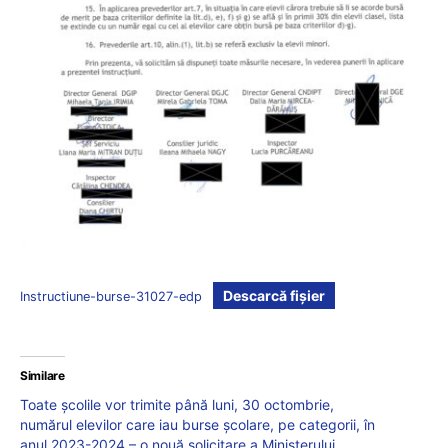
Descarcă fișier
Instructiune-burse-31027-edp
Similare
Toate școlile vor trimite până luni, 30 octombrie,
numărul elevilor care iau burse școlare, pe categorii, în
anul 2023-2024 – o nouă solicitare a Ministerului