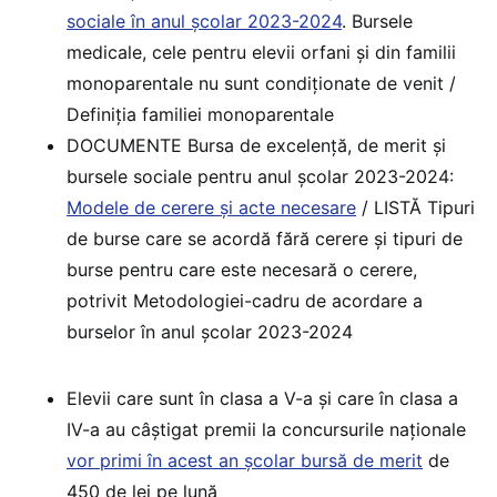
sociale în anul școlar 2023-2024
. Bursele
medicale, cele pentru elevii orfani și din familii
monoparentale nu sunt condiționate de venit /
Definiția familiei monoparentale
DOCUMENTE Bursa de excelență, de merit și
bursele sociale pentru anul școlar 2023-2024:
Modele de cerere și acte necesare
/ LISTĂ Tipuri
de burse care se acordă fără cerere și tipuri de
burse pentru care este necesară o cerere,
potrivit Metodologiei-cadru de acordare a
burselor în anul școlar 2023-2024
Elevii care sunt în clasa a V-a și care în clasa a
IV-a au câștigat premii la concursurile naționale
vor primi în acest an școlar bursă de merit
de
450 de lei pe lună