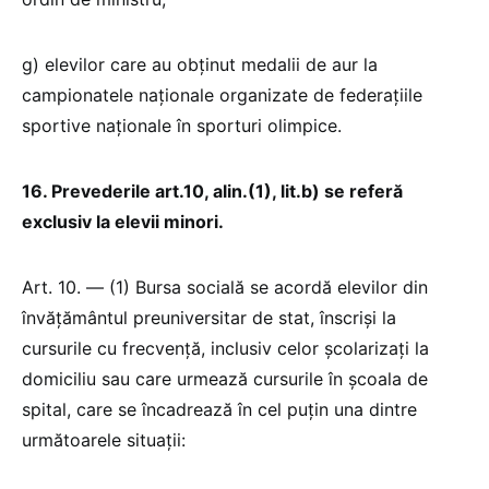
g) elevilor care au obținut medalii de aur la
campionatele naționale organizate de federațiile
sportive naționale în sporturi olimpice.
16. Prevederile art.10, alin.(1), lit.b) se referă
exclusiv la elevii minori.
Art. 10. — (1) Bursa socială se acordă elevilor din
învățământul preuniversitar de stat, înscriși la
cursurile cu frecvență, inclusiv celor școlarizați la
domiciliu sau care urmează cursurile în școala de
spital, care se încadrează în cel puțin una dintre
următoarele situații: