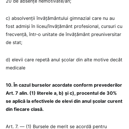
20 de absențe nemotivate/an;
c) absolvenții învățământului gimnazial care nu au
fost admiși în liceu/învățământ profesional, cursuri cu
frecvență, într-o unitate de învățământ preuniversitar
de stat;
d) elevii care repetă anul școlar din alte motive decât
medicale
10. În cazul burselor acordate conform prevederilor
Art. 7 alin. (1) literele a, b) și c), procentul de 30%
se aplică la efectivele de elevi din anul școlar curent
din fiecare clasă.
Art. 7. — (1) Bursele de merit se acordă pentru