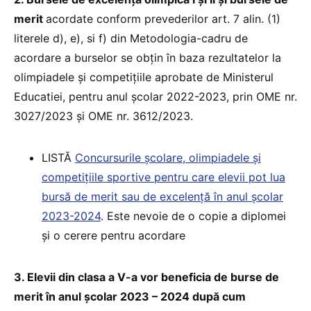
merit
acordate conform prevederilor art. 7 alin. (1)
literele d), e), si f) din Metodologia-cadru de
acordare a burselor se obțin în baza rezultatelor la
olimpiadele și competițiile aprobate de Ministerul
Educatiei, pentru anul școlar 2022-2023, prin OME nr.
3027/2023 și OME nr. 3612/2023.
LISTĂ
Concursurile școlare, olimpiadele și
competițiile sportive pentru care elevii pot lua
bursă de merit sau de excelență în anul școlar
2023-2024
. Este nevoie de o copie a diplomei
și o cerere pentru acordare
3. Elevii din clasa a V-a vor beneficia de burse de
merit în anul școlar 2023 – 2024 după cum