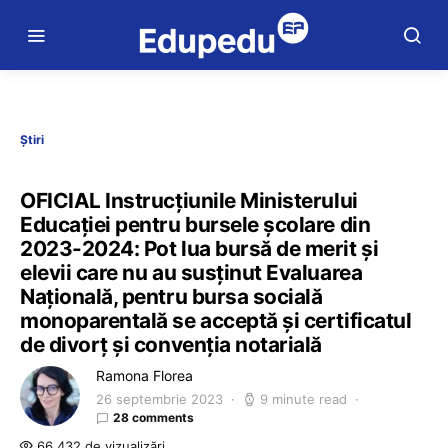
Știri
OFICIAL Instrucțiunile Ministerului
Educației pentru bursele școlare din
2023-2024: Pot lua bursă de merit și
elevii care nu au susținut Evaluarea
Națională, pentru bursa socială
monoparentală se acceptă și certificatul
de divorț și convenția notarială
Ramona Florea
26 septembrie 2023
9 minute read
28 comments
66.432 de vizualizări