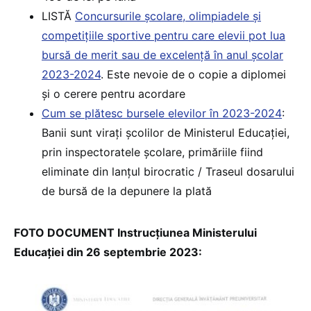
LISTĂ
Concursurile școlare, olimpiadele și
competițiile sportive pentru care elevii pot lua
bursă de merit sau de excelență în anul școlar
2023-2024
. Este nevoie de o copie a diplomei
și o cerere pentru acordare
Cum se plătesc bursele elevilor în 2023-2024
:
Banii sunt virați școlilor de Ministerul Educației,
prin inspectoratele școlare, primăriile fiind
eliminate din lanțul birocratic / Traseul dosarului
de bursă de la depunere la plată
FOTO DOCUMENT Instrucțiunea Ministerului
Educației din 26 septembrie 2023: