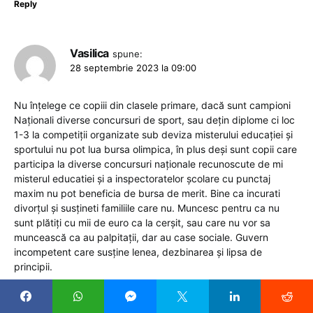
Reply
Vasilica
spune:
28 septembrie 2023 la 09:00
Nu înțelege ce copiii din clasele primare, dacă sunt campioni
Naționali diverse concursuri de sport, sau dețin diplome ci loc
1-3 la competiții organizate sub deviza misterului educației și
sportului nu pot lua bursa olimpica, în plus deși sunt copii care
participa la diverse concursuri naționale recunoscute de mi
misterul educatiei și a inspectoratelor școlare cu punctaj
maxim nu pot beneficia de bursa de merit. Bine ca incurati
divorțul și susțineti familiile care nu. Muncesc pentru ca nu
sunt plătiți cu mii de euro ca la cerșit, sau care nu vor sa
muncească ca au palpitații, dar au case sociale. Guvern
incompetent care susține lenea, dezbinarea și lipsa de
principii.
Reply