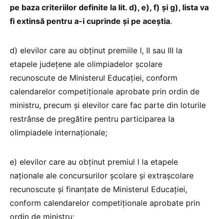
pe baza criteriilor definite la lit. d), e), f) și g), lista va
fi extinsă pentru a-i cuprinde și pe aceștia
.
d) elevilor care au obținut premiile I, II sau III la
etapele județene ale olimpiadelor școlare
recunoscute de Ministerul Educației, conform
calendarelor competiționale aprobate prin ordin de
ministru, precum și elevilor care fac parte din loturile
restrânse de pregătire pentru participarea la
olimpiadele internaționale;
e) elevilor care au obținut premiul I la etapele
naționale ale concursurilor școlare și extrașcolare
recunoscute și finanțate de Ministerul Educației,
conform calendarelor competiționale aprobate prin
ordin de ministru;