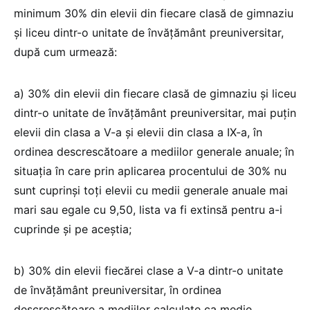
minimum 30% din elevii din fiecare clasă de gimnaziu
și liceu dintr-o unitate de învățământ preuniversitar,
după cum urmează:
a) 30% din elevii din fiecare clasă de gimnaziu și liceu
dintr-o unitate de învățământ preuniversitar, mai puțin
elevii din clasa a V-a și elevii din clasa a IX-a, în
ordinea descrescătoare a mediilor generale anuale; în
situația în care prin aplicarea procentului de 30% nu
sunt cuprinși toți elevii cu medii generale anuale mai
mari sau egale cu 9,50, lista va fi extinsă pentru a-i
cuprinde și pe aceștia;
b) 30% din elevii fiecărei clase a V-a dintr-o unitate
de învățământ preuniversitar, în ordinea
descrescătoare a mediilor calculate ca medie