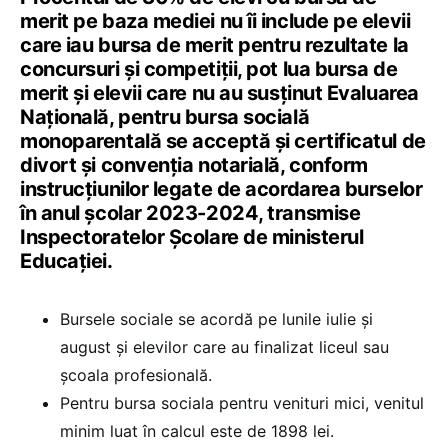
merit pe baza mediei nu îi include pe elevii
care iau bursa de merit pentru rezultate la
concursuri și competiții, pot lua bursa de
merit și elevii care nu au susținut Evaluarea
Națională, pentru bursa socială
monoparentală se acceptă și certificatul de
divort și convenția notarială, conform
instrucțiunilor legate de acordarea burselor
în anul școlar 2023-2024, transmise
Inspectoratelor Școlare de ministerul
Educației.
Bursele sociale se acordă pe lunile iulie și
august și elevilor care au finalizat liceul sau
școala profesională.
Pentru bursa sociala pentru venituri mici, venitul
minim luat în calcul este de 1898 lei.