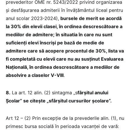
prevederitor OME nr. 5243/2022 privind organizarea
și desfășurarea admiterii în învăţământul liceal pentru
anul scolar 2023-2024),
bursele de merit se acordă
la 30% din elevii clasei, în ordinea descrescătoare a
mediilor de admitere; în situatia în care nu sunt
suficienți elevi înscriși pe bază de medie de
admitere care să acopere procentul de 30%, lista va
fi completată cu elevii care nu au susținut Evaluarea
Națională, în ordinea descrescătoare a mediilor de
absolvire a claselor V-VIII
.
8.
La art. 12 alin. (2) sintagma „s
fârșitul anului
Școlar” se citește „sfârșitul cursurilor școlare”.
Art 12 – (2) Prin excepție de la prevederile alin. (1), nu
primesc bursa socială în perioada vacanței de vară: