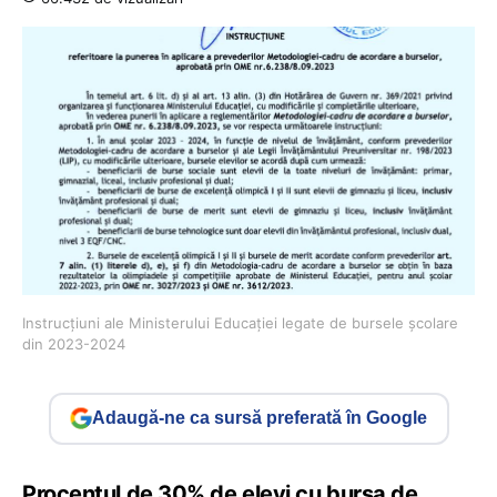
Instrucțiuni ale Ministerului Educației legate de bursele școlare
din 2023-2024
Adaugă-ne ca sursă preferată în Google
Procentul de 30% de elevi cu bursa de