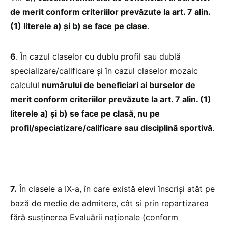
de merit conform criteriilor prevăzute la art. 7 alin.
(1) literele a) și b) se face pe clase
.
6
. În cazul claselor cu dublu profil sau dublă
specializare/calificare și în cazul claselor mozaic
calculul
numărului de beneficiari ai burselor de
merit conform criteriilor prevăzute la art. 7 alin. (1)
literele a) și b) se face pe clasă, nu pe
profil/speciatizare/calificare sau disciplină sportivă
.
7.
În clasele a IX-a, în care există elevi înscriși atât pe
bază de medie de admitere, cât si prin repartizarea
fără susținerea Evaluării naționale (conform