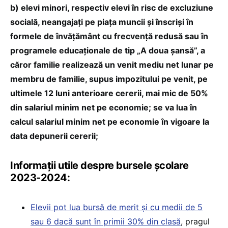
b) elevi minori, respectiv elevi în risc de excluziune
socială, neangajați pe piața muncii și înscriși în
formele de învățământ cu frecvență redusă sau în
programele educaționale de tip „A doua șansă”, a
căror familie realizează un venit mediu net lunar pe
membru de familie, supus impozitului pe venit, pe
ultimele 12 luni anterioare cererii, mai mic de 50%
din salariul minim net pe economie; se va lua în
calcul salariul minim net pe economie în vigoare la
data depunerii cererii;
Informații utile despre bursele școlare
2023-2024:
Elevii pot lua bursă de merit și cu medii de 5
sau 6 dacă sunt în primii 30% din clasă
, pragul