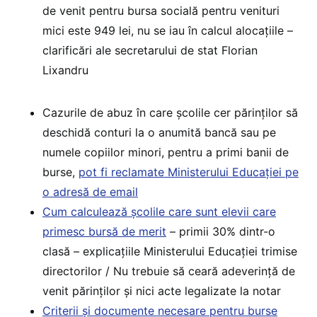
de venit pentru bursa socială pentru venituri
mici este 949 lei, nu se iau în calcul alocațiile –
clarificări ale secretarului de stat Florian
Lixandru
Cazurile de abuz în care școlile cer părinților să
deschidă conturi la o anumită bancă sau pe
numele copiilor minori, pentru a primi banii de
burse,
pot fi reclamate Ministerului Educației pe
o adresă de email
Cum calculează școlile care sunt elevii care
primesc bursă de merit
– primii 30% dintr-o
clasă – explicațiile Ministerului Educației trimise
directorilor / Nu trebuie să ceară adeverință de
venit părinților și nici acte legalizate la notar
Criterii și documente necesare pentru burse