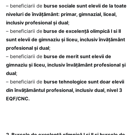
– beneficiarii de
burse sociale sunt elevii de la toate
niveluri de învățământ: primar, gimnazial, liceal,
inclusiv profesional și dual
;
– beneficiarii de
burse de excelență olimpică I si II
sunt elevii de gimnaziu și liceu, inclusiv învățământ
profesional și dual
;
– beneficiarii de
burse de merit sunt elevii de
gimnaziu și liceu, inclusiv învățământ profesional și
dual
;
– beneficiarii de
burse tehnologice sunt doar elevii
din învățământul profesional, inclusiv dual, nivel 3
EQF/CNC.
2. Bursele de excelență olimpică I și Il și bursele de