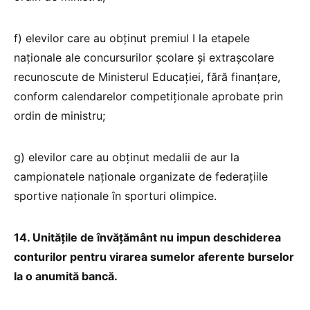
f) elevilor care au obținut premiul I la etapele
naționale ale concursurilor școlare și extrașcolare
recunoscute de Ministerul Educației, fără finanțare,
conform calendarelor competiționale aprobate prin
ordin de ministru;
g) elevilor care au obținut medalii de aur la
campionatele naționale organizate de federațiile
sportive naționale în sporturi olimpice.
14. Unitățile de învățământ nu impun deschiderea
conturilor pentru virarea sumelor aferente burselor
la o anumită bancă.