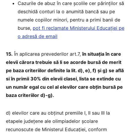
Cazurile de abuz în care școlile cer părinților să
deschidă conturi la o anumită bancă sau pe
numele copiilor minori, pentru a primi banii de
burse,
pot fi reclamate Ministerului Educației pe
o adresă de email
15.
În aplicarea prevederilor art.7,
în situația în care
elevii cărora trebuie să li se acorde bursă de merit
pe baza criteriilor definite la lit. d), e), f) și g) se află
si în primii 30% din elevii clasei, lista se extinde cu
un număr egal cu cel al elevilor care obțin bursă pe
baza criteriilor d)-g).
d) elevilor care au obținut premiile I, II sau III la
etapele județene ale olimpiadelor școlare
recunoscute de Ministerul Educației, conform