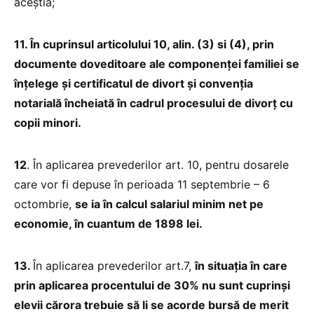
aceștia;
11. În cuprinsul articolului 10, alin. (3) si (4), prin
documente doveditoare ale componenței familiei se
înțelege și certificatul de divort și convenția
notarială încheiată în cadrul procesului de divorț cu
copii minori.
12
. În aplicarea prevederilor art. 10, pentru dosarele
care vor fi depuse în perioada 11 septembrie – 6
octombrie,
se ia în calcul salariul minim net pe
economie, în cuantum de 1898 lei.
13.
În aplicarea prevederilor art.7,
în situația în care
prin aplicarea procentului de 30% nu sunt cuprinși
elevii cărora trebuie să li se acorde bursă de merit