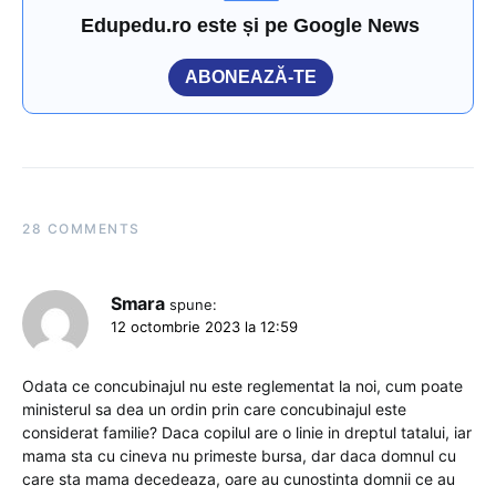
Edupedu.ro este și pe Google News
ABONEAZĂ-TE
28 COMMENTS
Smara
spune:
12 octombrie 2023 la 12:59
Odata ce concubinajul nu este reglementat la noi, cum poate
ministerul sa dea un ordin prin care concubinajul este
considerat familie? Daca copilul are o linie in dreptul tatalui, iar
mama sta cu cineva nu primeste bursa, dar daca domnul cu
care sta mama decedeaza, oare au cunostinta domnii ce au