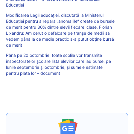
Educației
Modificarea Legii educației, discutată la Ministerul
Educației pentru a repara „anomaliile” create de bursele
de merit pentru 30% dintre elevii fiecărei clase. Florian
Lixandru: Am cerut o defalcare pe tranşe de medii să
vedem până la ce medie practic s-a putut obţine bursă
de merit
Până pe 20 octombrie, toate școlile vor transmite
inspectoratelor școlare lista elevilor care iau burse, pe
lunile septembrie și octombrie, și sumele estimate
pentru plata lor – document