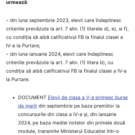
urmează
:
– din luna septembrie 2023, elevii care îndeplinesc
criteriile prevăzute la art. 7 alin. (1) literele d), e), si f),
cu condiția să aibă calificativul FB la finalul clasei a
IV-a la Purtare;
– din luna ianuarie 2024, elevii care îndeplinesc
criteriile prevăzute la art. 7 alin. (1) litera b), cu
condiția să aibă calificativul FB la finalul clasei a IV-a
la Purtare.
DOCUMENT
Elevii de clasa a V-a primesc burse
de merit
din septembrie pe baza premiilor la
concursurile din clasa a IV-a și, din ianuarie
2024, pe baza mediei notelor din primele două
module, transmite Ministerul Educației într-o