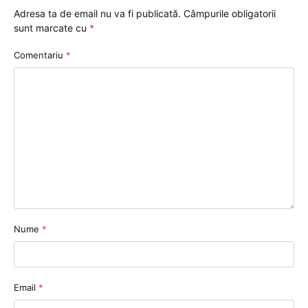
Adresa ta de email nu va fi publicată.
Câmpurile obligatorii
sunt marcate cu
*
Comentariu
*
Nume
*
Email
*