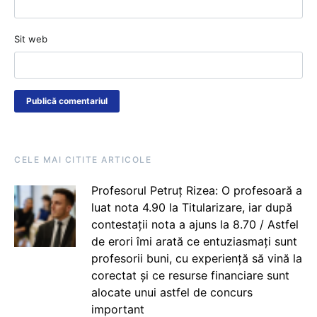
Sit web
CELE MAI CITITE ARTICOLE
Profesorul Petruț Rizea: O profesoară a
luat nota 4.90 la Titularizare, iar după
contestații nota a ajuns la 8.70 / Astfel
de erori îmi arată ce entuziasmați sunt
profesorii buni, cu experiență să vină la
corectat și ce resurse financiare sunt
alocate unui astfel de concurs
important