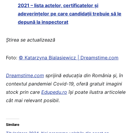
2021 – lista actelor, certificatelor și
adeverințelor pe care candidații trebuie să le
depună la inspectorat
Știrea se actualizează
Foto:
© Katarzyna Bialasiewicz | Dreamstime.com
Dreamstime.com
sprijină educaţia din România şi, în
contextul pandemiei Covid-19, oferă gratuit imagini
stock prin care
Edupedu.ro
îşi poate ilustra articolele
cât mai relevant posibil
.
Similare