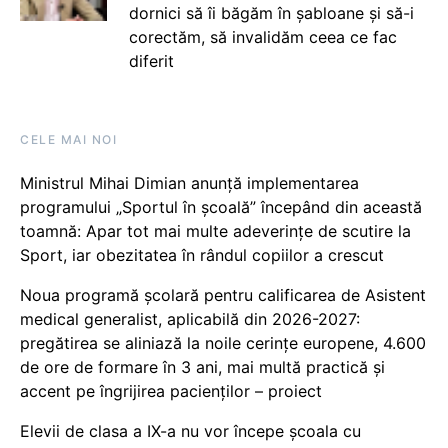
dornici să îi băgăm în șabloane și să-i
corectăm, să invalidăm ceea ce fac
diferit
CELE MAI NOI
Ministrul Mihai Dimian anunță implementarea
programului „Sportul în școală” începând din această
toamnă: Apar tot mai multe adeverințe de scutire la
Sport, iar obezitatea în rândul copiilor a crescut
Noua programă școlară pentru calificarea de Asistent
medical generalist, aplicabilă din 2026-2027:
pregătirea se aliniază la noile cerințe europene, 4.600
de ore de formare în 3 ani, mai multă practică și
accent pe îngrijirea pacienților – proiect
Elevii de clasa a IX-a nu vor începe școala cu