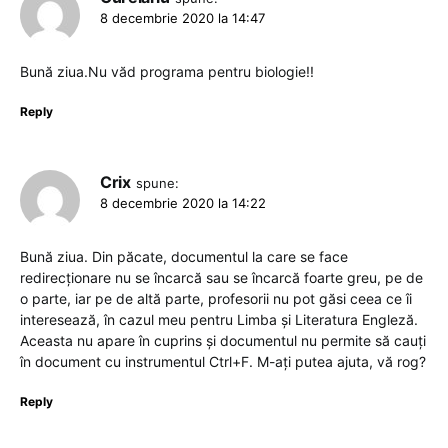
8 decembrie 2020 la 14:47
Bună ziua.Nu văd programa pentru biologie!!
Reply
Crix
spune:
8 decembrie 2020 la 14:22
Bună ziua. Din păcate, documentul la care se face
redirecționare nu se încarcă sau se încarcă foarte greu, pe de
o parte, iar pe de altă parte, profesorii nu pot găsi ceea ce îi
interesează, în cazul meu pentru Limba și Literatura Engleză.
Aceasta nu apare în cuprins și documentul nu permite să cauți
în document cu instrumentul Ctrl+F. M-ați putea ajuta, vă rog?
Reply