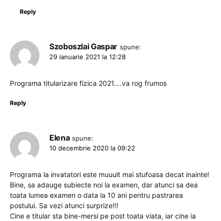
Reply
Szoboszlai Gaspar
spune:
29 ianuarie 2021 la 12:28
Programa titularizare fizica 2021….va rog frumos
Reply
Elena
spune:
10 decembrie 2020 la 09:22
Programa la invatatori este muuult mai stufoasa decat inainte!
Bine, sa adauge subiecte noi la examen, dar atunci sa dea
toata lumea examen o data la 10 ani pentru pastrarea
postului. Sa vezi atunci surprize!!!
Cine e titular sta bine-mersi pe post toata viata, iar cine ia