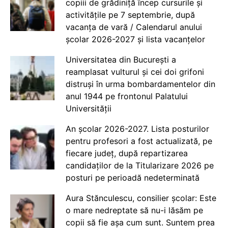
copiii de grădiniță încep cursurile și
activitățile pe 7 septembrie, după
vacanța de vară / Calendarul anului
școlar 2026-2027 și lista vacanțelor
Universitatea din București a
reamplasat vulturul și cei doi grifoni
distruși în urma bombardamentelor din
anul 1944 pe frontonul Palatului
Universității
An școlar 2026-2027. Lista posturilor
pentru profesori a fost actualizată, pe
fiecare județ, după repartizarea
candidaților de la Titularizare 2026 pe
posturi pe perioadă nedeterminată
Aura Stănculescu, consilier școlar: Este
o mare nedreptate să nu-i lăsăm pe
copii să fie așa cum sunt. Suntem prea