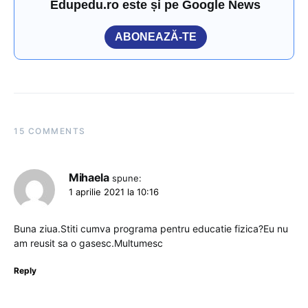
Edupedu.ro este și pe Google News
ABONEAZĂ-TE
15 COMMENTS
Mihaela
spune:
1 aprilie 2021 la 10:16
Buna ziua.Stiti cumva programa pentru educatie fizica?Eu nu
am reusit sa o gasesc.Multumesc
Reply