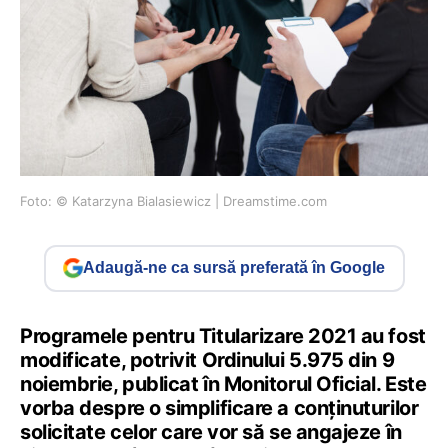
Foto: © Katarzyna Bialasiewicz | Dreamstime.com
Adaugă-ne ca sursă preferată în Google
Programele pentru Titularizare 2021 au fost
modificate, potrivit Ordinului 5.975 din 9
noiembrie, publicat în Monitorul Oficial. Este
vorba despre o simplificare a conținuturilor
solicitate celor care vor să se angajeze în