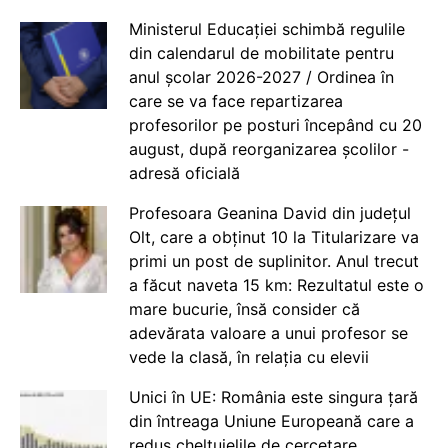
Ministerul Educației schimbă regulile
din calendarul de mobilitate pentru
anul școlar 2026-2027 / Ordinea în
care se va face repartizarea
profesorilor pe posturi începând cu 20
august, după reorganizarea școlilor -
adresă oficială
Profesoara Geanina David din județul
Olt, care a obținut 10 la Titularizare va
primi un post de suplinitor. Anul trecut
a făcut naveta 15 km: Rezultatul este o
mare bucurie, însă consider că
adevărata valoare a unui profesor se
vede la clasă, în relația cu elevii
Unici în UE: România este singura țară
din întreaga Uniune Europeană care a
redus cheltuielile de cercetare,