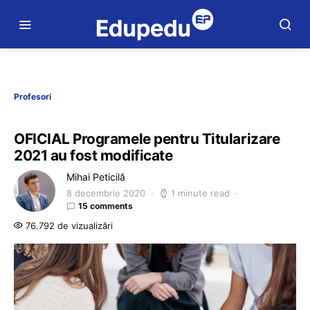
Profesori
OFICIAL Programele pentru Titularizare
2021 au fost modificate
Mihai Peticilă
8 decembrie 2020
1 minute read
15 comments
76.792 de vizualizări