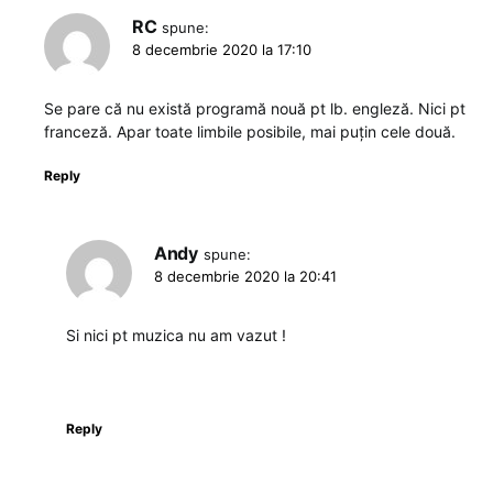
RC
spune:
8 decembrie 2020 la 17:10
Se pare că nu există programă nouă pt lb. engleză. Nici pt
franceză. Apar toate limbile posibile, mai puțin cele două.
Reply
Andy
spune:
8 decembrie 2020 la 20:41
Si nici pt muzica nu am vazut !
Reply