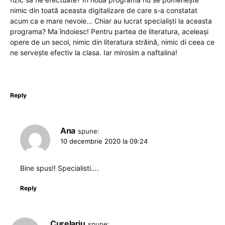
nimic din toată aceasta digitalizare de care s-a constatat
acum ca e mare nevoie… Chiar au lucrat specialiști la aceasta
programa? Ma îndoiesc! Pentru partea de literatura, aceleași
opere de un secol, nimic din literatura străină, nimic di ceea ce
ne servește efectiv la clasa. Iar mirosim a naftalina!
Reply
Ana
spune:
10 decembrie 2020 la 09:24
Bine spus!! Specialisti….
Reply
Curelariu
spune: