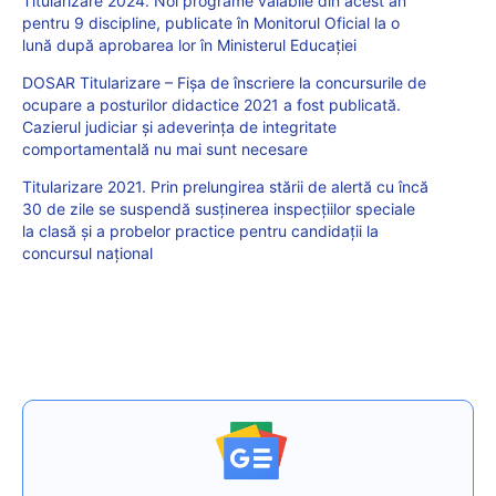
Titularizare 2024. Noi programe valabile din acest an
pentru 9 discipline, publicate în Monitorul Oficial la o
lună după aprobarea lor în Ministerul Educației
DOSAR Titularizare – Fișa de înscriere la concursurile de
ocupare a posturilor didactice 2021 a fost publicată.
Cazierul judiciar și adeverința de integritate
comportamentală nu mai sunt necesare
Titularizare 2021. Prin prelungirea stării de alertă cu încă
30 de zile se suspendă susținerea inspecțiilor speciale
la clasă și a probelor practice pentru candidații la
concursul național