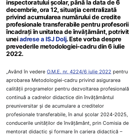
inspectoratului școlar, până la data de 6
decembrie, ora 12, situația centralizată
privind acumularea numărului de credite
profesionale transferabile pentru profesorii
încadrați în unitatea de învățământ, potrivit
unei
adrese a ISJ Dolj
. Este vorba despre
prevederile metodologiei-cadru din 6 iulie
2022.
„Având în vedere
O.M.E. nr. 4224/6 iulie 2022
pentru
aprobarea Metodologiei-cadru privind asigurarea
calității programelor pentru dezvoltarea profesională
continuă a cadrelor didactice din învăţământul
preuniversitar și de acumulare a creditelor
profesionale transferabile, în anul școlar 2024-2025,
conducerile unităților de învățământ, prin Comisia de
mentorat didactic și formare în cariera didactică –