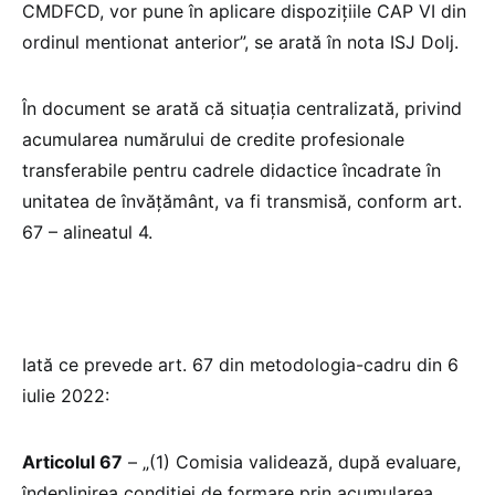
CMDFCD, vor pune în aplicare dispozițiile CAP VI din
ordinul mentionat anterior”, se arată în nota ISJ Dolj.
În document se arată că situația centralizată, privind
acumularea numărului de credite profesionale
transferabile pentru cadrele didactice încadrate în
unitatea de învățământ, va fi transmisă, conform art.
67 – alineatul 4.
Iată ce prevede art. 67 din metodologia-cadru din 6
iulie 2022:
Articolul 67
– „(1) Comisia validează, după evaluare,
îndeplinirea condiției de formare prin acumularea