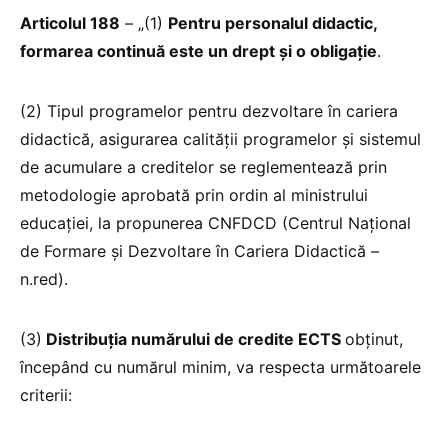
Articolul 188
– „(1)
Pentru personalul didactic,
formarea continuă este un drept și o obligație
.
(2) Tipul programelor pentru dezvoltare în cariera
didactică, asigurarea calității programelor și sistemul
de acumulare a creditelor se reglementează prin
metodologie aprobată prin ordin al ministrului
educației, la propunerea CNFDCD (Centrul Național
de Formare și Dezvoltare în Cariera Didactică –
n.red).
(3)
Distribuția numărului de credite ECTS
obținut,
începând cu numărul minim, va respecta următoarele
criterii: