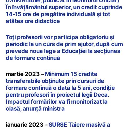
transferabile, publicat în Monitorul Oficial /
În învățământul superior, un credit cuprinde
14-15 ore de pregătire individuală și tot
atâtea ore didactice
Toți profesorii vor participa obligatoriu și
periodic la un curs de prim ajutor, după cum
prevede noua lege a Educației la secțiunea
de formare continuă
martie 2023 –
Minimum 15 credite
transferabile obținute prin cursuri de
formare continuă o dată la 5 ani, condiție
pentru profesori în proiectul legii Deca.
Impactul formărilor va fi monitorizat la
clasă, anunță ministra
ianuarie 2023 –
SURSE Tăiere masivă a