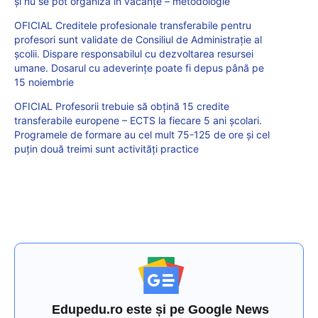
și nu se pot organiza în vacanțe – metodologie
OFICIAL Creditele profesionale transferabile pentru
profesori sunt validate de Consiliul de Administrație al
școlii. Dispare responsabilul cu dezvoltarea resursei
umane. Dosarul cu adeverințe poate fi depus până pe
15 noiembrie
OFICIAL Profesorii trebuie să obțină 15 credite
transferabile europene – ECTS la fiecare 5 ani școlari.
Programele de formare au cel mult 75-125 de ore și cel
puțin două treimi sunt activități practice
Edupedu.ro este și pe Google News