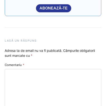
ABONEAZĂ-TE
LASĂ UN RĂSPUNS
Adresa ta de email nu va fi publicată.
Câmpurile obligatorii
sunt marcate cu
*
Comentariu
*