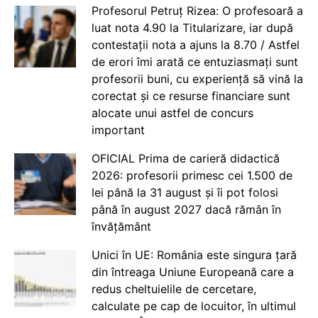
Profesorul Petruț Rizea: O profesoară a
luat nota 4.90 la Titularizare, iar după
contestații nota a ajuns la 8.70 / Astfel
de erori îmi arată ce entuziasmați sunt
profesorii buni, cu experiență să vină la
corectat și ce resurse financiare sunt
alocate unui astfel de concurs
important
OFICIAL Prima de carieră didactică
2026: profesorii primesc cei 1.500 de
lei până la 31 august și îi pot folosi
până în august 2027 dacă rămân în
învățământ
Unici în UE: România este singura țară
din întreaga Uniune Europeană care a
redus cheltuielile de cercetare,
calculate pe cap de locuitor, în ultimul