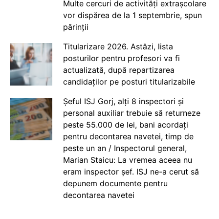
Multe cercuri de activități extrașcolare
vor dispărea de la 1 septembrie, spun
părinții
Titularizare 2026. Astăzi, lista
posturilor pentru profesori va fi
actualizată, după repartizarea
candidaților pe posturi titularizabile
Șeful ISJ Gorj, alți 8 inspectori și
personal auxiliar trebuie să returneze
peste 55.000 de lei, bani acordați
pentru decontarea navetei, timp de
peste un an / Inspectorul general,
Marian Staicu: La vremea aceea nu
eram inspector șef. ISJ ne-a cerut să
depunem documente pentru
decontarea navetei