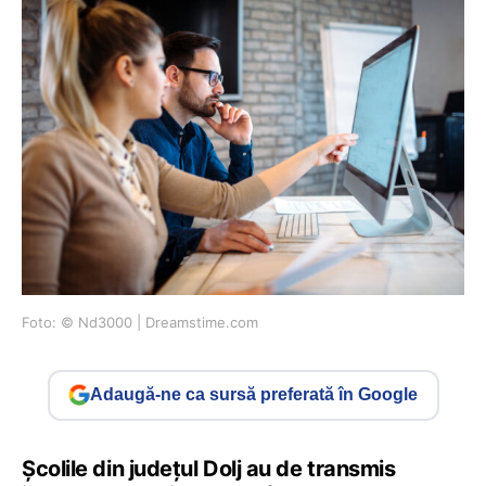
Foto: © Nd3000 | Dreamstime.com
Adaugă-ne ca sursă preferată în Google
Școlile din județul Dolj au de transmis