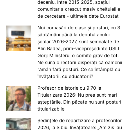
deceniu. Între 2015-2025, spațiul
comunitar a crescut masiv cheltuielile
de cercetare - ultimele date Eurostat
Noi comasări de clase și posturi, cu 3
săptămâni până la debutul anului
școlar 2026-2027, sunt semnalate de
Alin Badea, prim-vicepreședinte USLI
Gorj: Ministerul o comite grav de tot.
Ne sună directorii disperați că oamenii
rămân fără posturi. Ce se întâmplă cu
învățătorii, cu educatorii?
Profesor de Istorie cu 9.70 la
Titularizare 2026: Nu prea sunt mari
așteptările. Din păcate nu sunt posturi
titularizabile
Ședințele de repartizare a profesorilor
2026, la Sibiu. Învățătoare: „Am zis iau