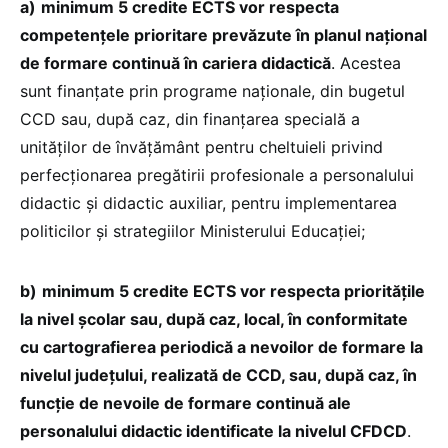
a)
minimum 5 credite ECTS vor respecta
competențele prioritare prevăzute în planul național
de formare continuă în cariera didactică
. Acestea
sunt finanțate prin programe naționale, din bugetul
CCD sau, după caz, din finanțarea specială a
unităților de învățământ pentru cheltuieli privind
perfecționarea pregătirii profesionale a personalului
didactic și didactic auxiliar, pentru implementarea
politicilor și strategiilor Ministerului Educației;
b)
minimum 5 credite ECTS vor respecta prioritățile
la nivel școlar sau, după caz, local, în conformitate
cu cartografierea periodică a nevoilor de formare la
nivelul județului, realizată de CCD, sau, după caz, în
funcție de nevoile de formare continuă ale
personalului didactic identificate la nivelul CFDCD
.