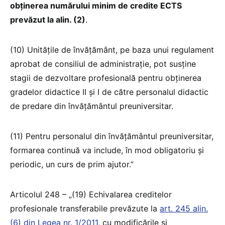
obținerea numărului minim de credite ECTS
prevăzut la alin. (2)
.
(10) Unitățile de învățământ, pe baza unui regulament
aprobat de consiliul de administrație, pot susține
stagii de dezvoltare profesională pentru obținerea
gradelor didactice II și I de către personalul didactic
de predare din învățământul preuniversitar.
(11) Pentru personalul din învățământul preuniversitar,
formarea continuă va include, în mod obligatoriu și
periodic, un curs de prim ajutor.”
Articolul 248 – „(19) Echivalarea creditelor
profesionale transferabile prevăzute la
art. 245 alin.
(6) din Legea nr. 1/2011
, cu modificările și