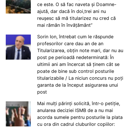
ce este. O să fac naveta și Doamne-
ajută, dar dacă în doi,trei ani nu
reușesc să mă titularizez nu cred că
mai rămân în învățământ”
Sorin Ion, întrebat cum le răspunde
profesorilor care dau an de an
Titularizarea, obțin note mari, dar nu au
post pe perioadă nedeterminată: În
ultimii ani am încercat să ținem cât se
poate de bine sub control posturile
titularizabile / La niciun concurs nu poți
garanta de la început asigurarea unui
post
Mai mulți părinți solicită, într-o petiție,
anularea deciziei ISMB de a nu mai
acorda sumele pentru posturile la plata
cu ora din cadrul cluburilor copiilor: