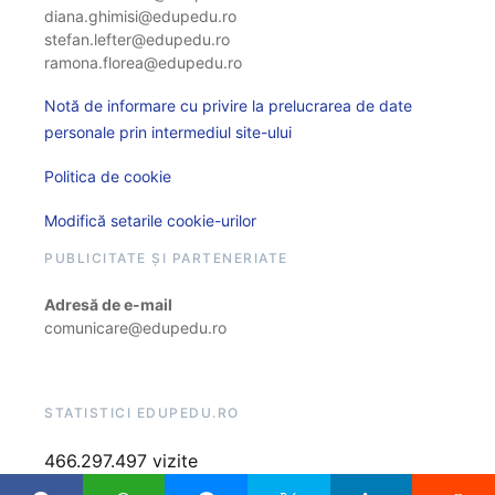
diana.ghimisi@edupedu.ro
stefan.lefter@edupedu.ro
ramona.florea@edupedu.ro
Notă de informare cu privire la prelucrarea de date
personale prin intermediul site-ului
Politica de cookie
Modifică setarile cookie-urilor
PUBLICITATE ȘI PARTENERIATE
Adresă de e-mail
comunicare@edupedu.ro
STATISTICI EDUPEDU.RO
466.297.497 vizite