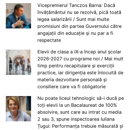
Vicepremierul Tanczos Barna: Dacă
învățământul nu se rezolvă, pică toată
legea salarizării / Sunt mai multe
promisiuni din partea Guvernului către
angajații din educație și nu par a fi
respectate
Elevii de clasa a IX-a încep anul școlar
2026-2027 cu programe noi / Mai mult
timp pentru recapitulare și exerciții
practice, iar dirigenția este înlocuită de
materia dezvoltare personală și
consiliere care va fi obligatorie
Nu poate liceul tehnologic să-i ducă pe
toți elevii la un Bacalaureat de 100%
absolvire, sunt care au intrat cu media
2 sau 3, spune inspectoarea Iuliana
Țugui: Performanța trebuie măsurată și