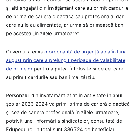
și alți angajați din Învățământ care au primit cardurile
de primă de carieră didactică sau profesională, dar
care nu le au alimentate, ar urma să primească banii
pe acestea „în zilele următoare”.
Guvernul a emis
o ordonanță de urgență abia în luna
august prin care a prelungit perioada de valabilitate
de primelor
pentru a putea fi folosite și de cei care
au primit cardurile sau banii mai târziu.
Personalul din învățământ aflat în activitate în anul
școlar 2023-2024 va primi prima de carieră didactică
și cea de carieră profesională în zilele următoare,
potrivit unei informări a sindicatelor, consultată de
Edupedu.ro. În total sunt 336.724 de beneficiari.