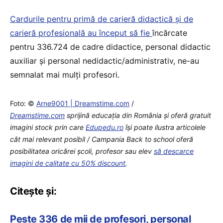
Cardurile pentru primă de carieră didactică și de
carieră profesională au început să fie
încărcate
pentru 336.724 de cadre didactice, personal didactic
auxiliar și personal nedidactic/administrativ, ne-au
semnalat mai mulți profesori.
Foto: ©
Arne9001 | Dreamstime.com
/
Dreamstime.com
sprijină educaţia din România şi oferă gratuit
imagini stock prin care
Edupedu.ro
îşi poate ilustra articolele
cât mai relevant posibil / Campania Back to school oferă
posibilitatea oricărei școli, profesor sau elev
să descarce
imagini de calitate cu 50% discount
.
Citește și:
Peste 336 de mii de profesori, personal