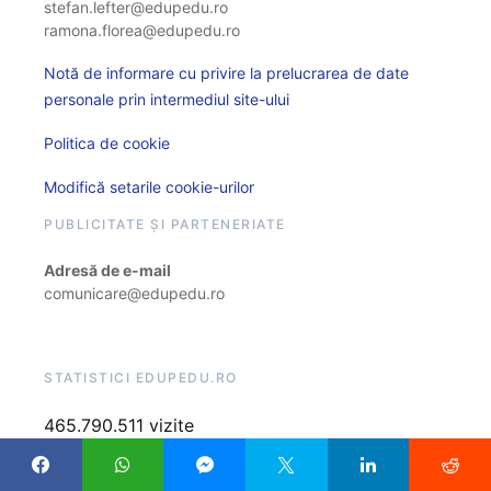
stefan.lefter@edupedu.ro
ramona.florea@edupedu.ro
Notă de informare cu privire la prelucrarea de date
personale prin intermediul site-ului
Politica de cookie
Modifică setarile cookie-urilor
PUBLICITATE ȘI PARTENERIATE
Adresă de e-mail
comunicare@edupedu.ro
STATISTICI EDUPEDU.RO
465.790.511 vizite