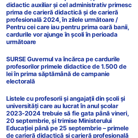
didactic auxiliar și cel administrativ primesc
prima de carieră didactică și de carieră
profesională 2024, în zilele următoare /
Pentru cei care iau pentru prima oară banii,
cardurile vor ajunge în școli în perioada
următoare
SURSE Guvernul va încărca pe cardurile
profesorilor primele didactice de 1.500 de
lei în prima săptămână de campanie
electorală
Listele cu profesorii și angajații din școli și
universități care au lucrat în anul școlar
2023-2024 trebuie să fie gata până vineri,
20 septembrie, și trimise Ministerului
Educației până pe 25 septembrie – primele
de carieră didactică și carieră profesională