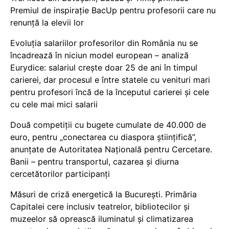
Premiul de inspirație BacUp pentru profesorii care nu
renunță la elevii lor
Evoluția salariilor profesorilor din România nu se
încadrează în niciun model european – analiză
Eurydice: salariul crește doar 25 de ani în timpul
carierei, dar procesul e între statele cu venituri mari
pentru profesori încă de la începutul carierei și cele
cu cele mai mici salarii
Două competiții cu bugete cumulate de 40.000 de
euro, pentru „conectarea cu diaspora științifică”,
anunțate de Autoritatea Națională pentru Cercetare.
Banii – pentru transportul, cazarea și diurna
cercetătorilor participanți
Măsuri de criză energetică la București. Primăria
Capitalei cere inclusiv teatrelor, bibliotecilor și
muzeelor să oprească iluminatul și climatizarea