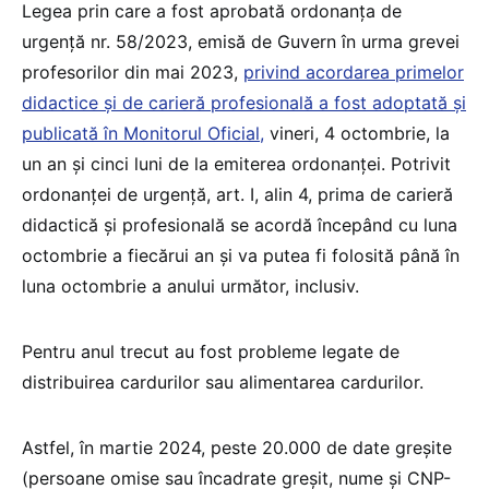
Legea prin care a fost aprobată ordonanța de
urgență nr. 58/2023, emisă de Guvern în urma grevei
profesorilor din mai 2023,
privind acordarea primelor
didactice și de carieră profesională a fost adoptată și
publicată în Monitorul Oficial,
vineri, 4 octombrie, la
un an și cinci luni de la emiterea ordonanței. Potrivit
ordonanței de urgență, art. I, alin 4, prima de carieră
didactică și profesională se acordă începând cu luna
octombrie a fiecărui an și va putea fi folosită până în
luna octombrie a anului următor, inclusiv.
Pentru anul trecut au fost probleme legate de
distribuirea cardurilor sau alimentarea cardurilor.
Astfel, în martie 2024, peste 20.000 de date greșite
(persoane omise sau încadrate greșit, nume și CNP-