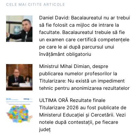
CELE MAI CITITE ARTICOLE
Daniel David: Bacalaureatul nu ar trebui
să fie folosit ca mijloc de intrare la
facultate. Bacalaureatul trebuie să fie
un examen care certifică competențele
pe care le ai după parcursul unui
învățământ obligatoriu
Ministrul Mihai Dimian, despre
publicarea numelor profesorilor la
Titularizare: Nu există un impediment
tehnic pentru anonimizarea rezultatelor
ULTIMA ORĂ Rezultate finale
Titularizare 2026 au fost publicate de
Ministerul Educației și Cercetării. Vezi
notele după contestații, pe fiecare
județ