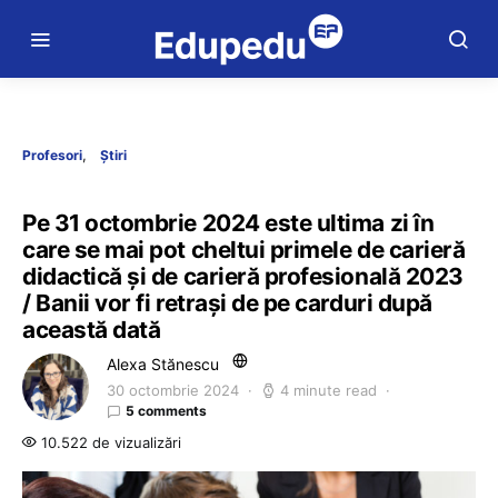
Profesori
Știri
Pe 31 octombrie 2024 este ultima zi în
care se mai pot cheltui primele de carieră
didactică și de carieră profesională 2023
/ Banii vor fi retrași de pe carduri după
această dată
Alexa Stănescu
30 octombrie 2024
4 minute read
5 comments
10.522 de vizualizări