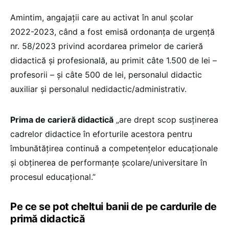
Amintim, angajații care au activat în anul școlar
2022-2023, când a fost emisă ordonanța de urgență
nr. 58/2023 privind acordarea primelor de carieră
didactică și profesională, au primit câte 1.500 de lei –
profesorii – și câte 500 de lei, personalul didactic
auxiliar și personalul nedidactic/administrativ.
Prima de carieră didactică
„are drept scop susținerea
cadrelor didactice în eforturile acestora pentru
îmbunătățirea continuă a competențelor educaționale
și obținerea de performanțe școlare/universitare în
procesul educațional.”
Pe ce se pot cheltui banii de pe cardurile de
primă didactică