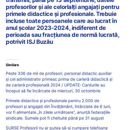
profesorilor și ale celorlalți angajați pentru
primele didactice și profesionale. Trebuie
incluse toate persoanele care au lucrat în
anul școlar 2023-2024, indiferent de
perioada sau fracțiunea de normă lucrată,
potrivit ISJ Buzău
Similare
Peste 336 de mii de profesori, personal didactic auxiliar
și cel administrativ primesc prima de carieră didactică și
de carieră profesională 2024 / UPDATE: Cardurile au
început să fie încărcate de miercuri, 30 octombrie
Primele didactice și profesionale pentru 2.000 de
profesori și angajați din Învățământ, întârziate de 6 luni,
vor fi alimentate „în zilele următoare”, anunță federațiile
sindicale. Sumele pot fi cheltuite până pe 31 august
SURSE Profesorii nu ar putea să-și cumpere telefoane