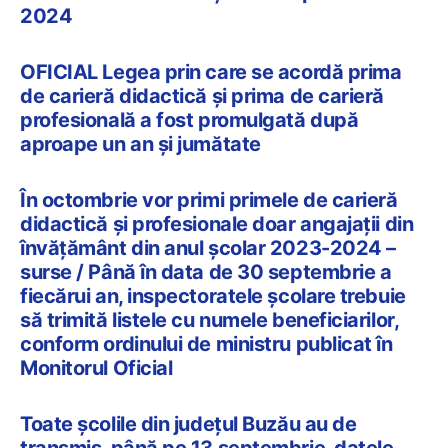
2024
OFICIAL Legea prin care se acordă prima
de carieră didactică și prima de carieră
profesională a fost promulgată după
aproape un an și jumătate
În octombrie vor primi primele de carieră
didactică și profesionale doar angajații din
învățământ din anul școlar 2023-2024 –
surse / Până în data de 30 septembrie a
fiecărui an, inspectoratele școlare trebuie
să trimită listele cu numele beneficiarilor,
conform ordinului de ministru publicat în
Monitorul Oficial
Toate școlile din județul Buzău au de
transmis, până pe 13 septembrie, datele