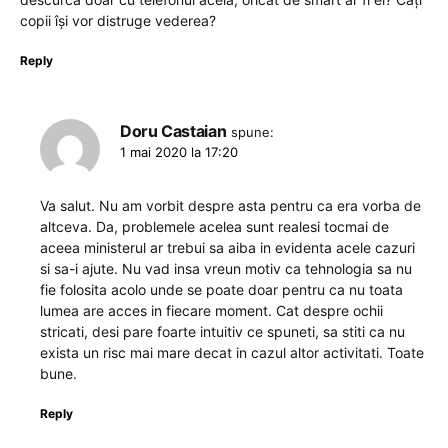
copii își vor distruge vederea?
Reply
Doru Castaian
spune:
1 mai 2020 la 17:20
Va salut. Nu am vorbit despre asta pentru ca era vorba de
altceva. Da, problemele acelea sunt realesi tocmai de
aceea ministerul ar trebui sa aiba in evidenta acele cazuri
si sa-i ajute. Nu vad insa vreun motiv ca tehnologia sa nu
fie folosita acolo unde se poate doar pentru ca nu toata
lumea are acces in fiecare moment. Cat despre ochii
stricati, desi pare foarte intuitiv ce spuneti, sa stiti ca nu
exista un risc mai mare decat in cazul altor activitati. Toate
bune.
Reply