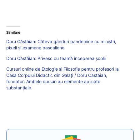
Similare
Doru Căstăian: Câteva gânduri pandemice cu miniştri,
pixeli şi examene pascaliene
Doru Căstăian: Privesc cu teamă începerea şcolii
Cursuri online de Etologie și Filosofie pentru profesori la
Casa Corpului Didactic din Galați / Doru Căstăian,
fondator: Ambele cursuri au elemente aplicate
substanțiale