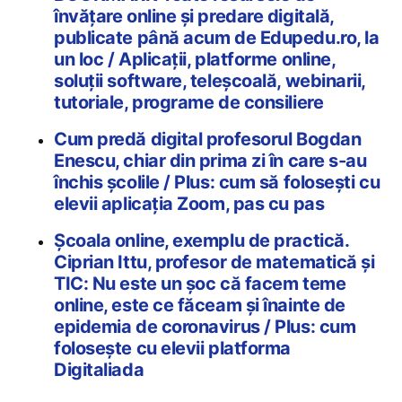
învățare online și predare digitală,
publicate până acum de Edupedu.ro, la
un loc / Aplicații, platforme online,
soluții software, teleșcoală, webinarii,
tutoriale, programe de consiliere
Cum predă digital profesorul Bogdan
Enescu, chiar din prima zi în care s-au
închis școlile / Plus: cum să folosești cu
elevii aplicația Zoom, pas cu pas
Școala online, exemplu de practică.
Ciprian Ittu, profesor de matematică și
TIC: Nu este un șoc că facem teme
online, este ce făceam și înainte de
epidemia de coronavirus / Plus: cum
folosește cu elevii platforma
Digitaliada