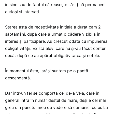
în sine sau de faptul că reușește să-i țină permanent
curioși și intersați.
Starea asta de receptivitate inițială a durat cam 2
săptămâni, după care a urmat o cădere vizibilă în
interes și participare. Au crescut odată cu impunerea
obligativității. Există elevi care nu și-au făcut conturi
decât după ce au apărut obligativitatea și notele.
În momentul ăsta, iarăși suntem pe o pantă
descendentă.
Dar într-un fel se comportă cei de-a VI-a, care în
general intră în număr destul de mare, deși e cel mai
greu din punctul meu de vedere să comunici cu ei. La