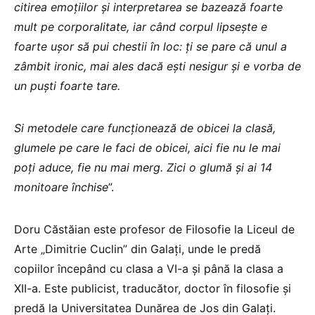
citirea emoțiilor și interpretarea se bazează foarte
mult pe corporalitate, iar când corpul lipsește e
foarte ușor să pui chestii în loc: ți se pare că unul a
zâmbit ironic, mai ales dacă ești nesigur și e vorba de
un puști foarte tare.
Si metodele care funcționează de obicei la clasă,
glumele pe care le faci de obicei, aici fie nu le mai
poți aduce, fie nu mai merg. Zici o glumă și ai 14
monitoare închise
”.
Doru Căstăian este profesor de Filosofie la Liceul de
Arte „Dimitrie Cuclin” din Galați, unde le predă
copiilor începând cu clasa a VI-a și până la clasa a
XII-a. Este publicist, traducător, doctor în filosofie și
predă la Universitatea Dunărea de Jos din Galați.