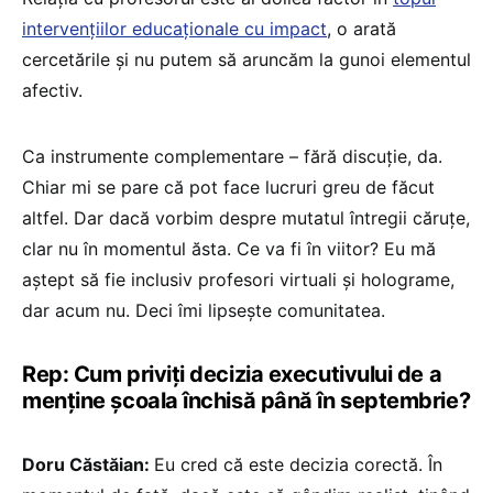
intervențiilor educaționale cu impact
, o arată
cercetările și nu putem să aruncăm la gunoi elementul
afectiv.
Ca instrumente complementare – fără discuție, da.
Chiar mi se pare că pot face lucruri greu de făcut
altfel. Dar dacă vorbim despre mutatul întregii căruțe,
clar nu în momentul ăsta. Ce va fi în viitor? Eu mă
aștept să fie inclusiv profesori virtuali și holograme,
dar acum nu. Deci îmi lipsește comunitatea.
Rep: Cum priviți decizia executivului de a
menține școala închisă până în septembrie?
Doru Căstăian:
Eu cred că este decizia corectă. În