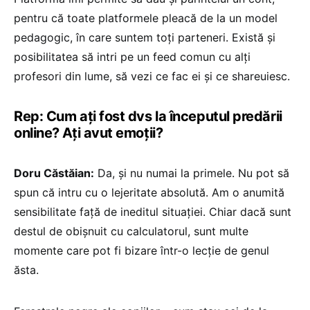
pentru că toate platformele pleacă de la un model
pedagogic, în care suntem toți parteneri. Există și
posibilitatea să intri pe un feed comun cu alți
profesori din lume, să vezi ce fac ei și ce shareuiesc.
Rep: Cum ați fost dvs la începutul predării
online? Ați avut emoții?
Doru Căstăian:
Da, și nu numai la primele. Nu pot să
spun că intru cu o lejeritate absolută. Am o anumită
sensibilitate față de ineditul situației. Chiar dacă sunt
destul de obișnuit cu calculatorul, sunt multe
momente care pot fi bizare într-o lecție de genul
ăsta.