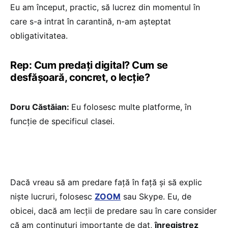
Eu am început, practic, să lucrez din momentul în
care s-a intrat în carantină, n-am așteptat
obligativitatea.
Rep: Cum predați digital? Cum se
desfășoară, concret, o lecție?
Doru Căstăian:
Eu folosesc multe platforme, în
funcție de specificul clasei.
Dacă vreau să am predare față în față și să explic
niște lucruri, folosesc
ZOOM
sau Skype. Eu, de
obicei, dacă am lecții de predare sau în care consider
că am conținuturi importante de dat,
înregistrez