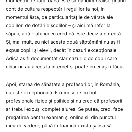
momentul de față, dacă este să gândim realist, ținând
cont de cultura respectării regulilor la noi, în
momentul ăsta, de particularitățile de vârstă ale
copiilor, de dotările școlilor – și aici mă refer la
săpun, apă – atunci eu cred că este decizia corectă.
Și, mai mult, eu nici aceste două săptămâni nu aș fi
expus copiii și elevii, decât în cazuri excepționale.
Adică aș fi documentat clar cazurile de copii care
chiar nu au acces la internet și poate cu ei aș fi făcut.
Apoi, starea de sănătate a profesorilor, în România,
nu este excepțională. E o meserie cu boli
profesionale fizice și psihice și nu cred că profesorii
ar trebui expuși complet aiurea. Se putea, cred, face
pregătirea pentru examen și online și, din punctul
meu de vedere, până în toamnă exista șansa să