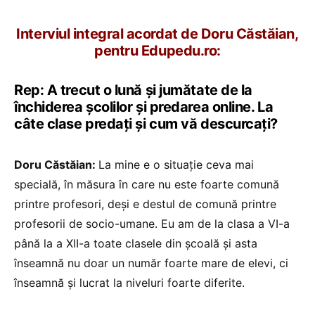
Interviul integral acordat de Doru Căstăian,
pentru Edupedu.ro:
Rep: A trecut o lună și jumătate de la
închiderea școlilor și predarea online. La
câte clase predați și cum vă descurcați?
Doru Căstăian:
La mine e o situație ceva mai
specială, în măsura în care nu este foarte comună
printre profesori, deși e destul de comună printre
profesorii de socio-umane. Eu am de la clasa a VI-a
până la a XII-a toate clasele din școală și asta
înseamnă nu doar un număr foarte mare de elevi, ci
înseamnă și lucrat la niveluri foarte diferite.