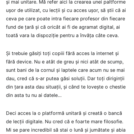
și mai unitare. Mă refer aici la crearea unei paltforme
ușor de utilizat, cu lecții și cu acces ușor, să știi că ai
ceva pe care poate intra fiecare profesor din fiecare
fund de țară și că oricât ai fi de agramat digital, ai
toată vara la dispoziție pentru a învăța câte ceva.
Și trebuie găsiți toți copiii fără acces la internet și
fără device. Nu e atât de greu și nici atât de scump,
sunt bani de la cornul și laptele care acum nu se mai
dau, cred că s-ar putea găsi soluții. Dar toți diriginții
din țara asta dau situații, și când te lovește o chestie
din asta tu nu ai datele…
Deci acces la o platformă unitară și creată o bancă
de lecții digitale. Nu cred că e foarte mare filosofie.
Mi se pare incredibil să stai o lună și jumătate și abia