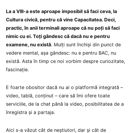
La a VIII-a este aproape imposibil să faci ceva, la
Cultura civică, pentru că vine Capacitatea. Deci,
practic, în anii terminali aproape că nu poți să faci
nimic cu ei. Toți gândesc că dacă nu e pentru
examene, nu există
. Mulți sunt închiși din punct de
vedere mental, așa gândesc: nu e pentru BAC, nu
există. Asta în timp ce noi vorbim despre curiozitate,
fascinație.
E foarte obositor dacă nu ai o platformă integrată –
video, tablă, conținut – care să îmi ofere toate
serviciile, de la chat până la video, posibilitatea de a
înregistra și a partaja.
Aici s-a văzut cât de neștiutori, dar și cât de