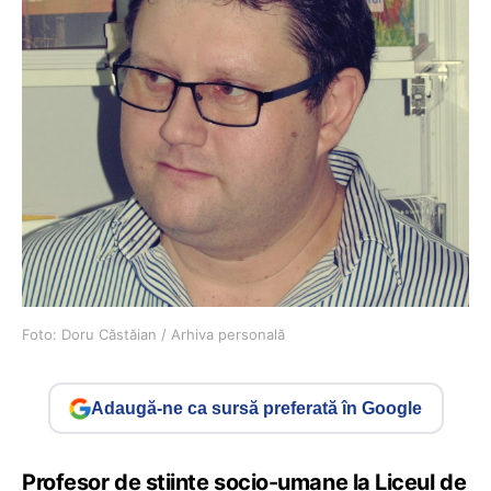
Foto: Doru Căstăian / Arhiva personală
Adaugă-ne ca sursă preferată în Google
Profesor de științe socio-umane la Liceul de