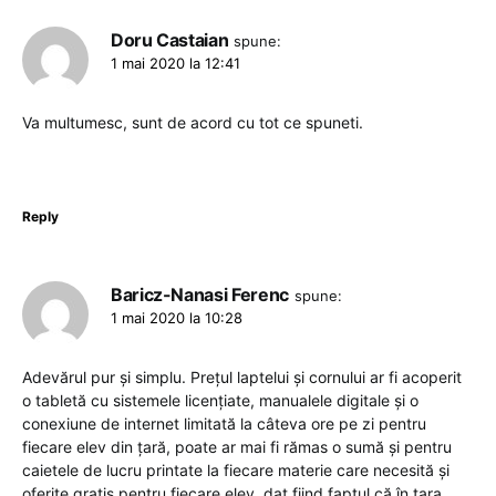
Doru Castaian
spune:
1 mai 2020 la 12:41
Va multumesc, sunt de acord cu tot ce spuneti.
Reply
Baricz-Nanasi Ferenc
spune:
1 mai 2020 la 10:28
Adevărul pur și simplu. Prețul laptelui și cornului ar fi acoperit
o tabletă cu sistemele licențiate, manualele digitale și o
conexiune de internet limitată la câteva ore pe zi pentru
fiecare elev din țară, poate ar mai fi rămas o sumă și pentru
caietele de lucru printate la fiecare materie care necesită și
oferite gratis pentru fiecare elev, dat fiind faptul că în țara