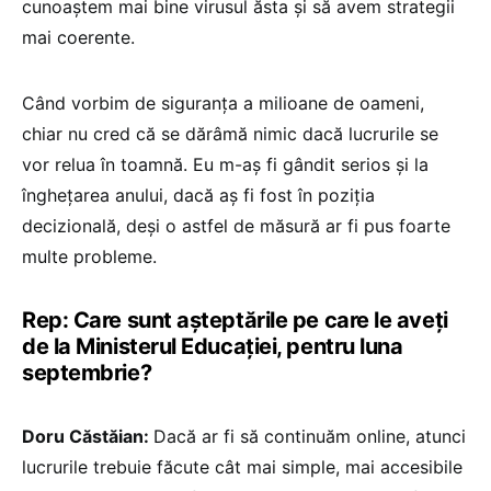
cunoaștem mai bine virusul ăsta și să avem strategii
mai coerente.
Când vorbim de siguranța a milioane de oameni,
chiar nu cred că se dărâmă nimic dacă lucrurile se
vor relua în toamnă. Eu m-aș fi gândit serios și la
înghețarea anului, dacă aș fi fost în poziția
decizională, deși o astfel de măsură ar fi pus foarte
multe probleme.
Rep: Care sunt așteptările pe care le aveți
de la Ministerul Educației, pentru luna
septembrie?
Doru Căstăian:
Dacă ar fi să continuăm online, atunci
lucrurile trebuie făcute cât mai simple, mai accesibile