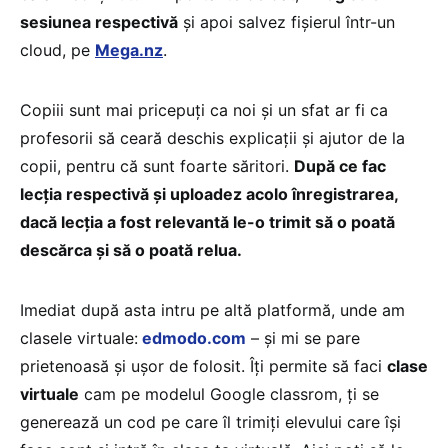
sesiunea respectivă
și apoi salvez fișierul într-un
cloud, pe
Mega.nz
.
Copiii sunt mai pricepuți ca noi și un sfat ar fi ca
profesorii să ceară deschis explicații și ajutor de la
copii, pentru că sunt foarte săritori.
După ce fac
lecția respectivă și uploadez acolo înregistrarea,
dacă lecția a fost relevantă le-o trimit să o poată
descărca și să o poată relua.
Imediat după asta intru pe altă platformă, unde am
clasele virtuale:
edmodo.com
– și mi se pare
prietenoasă și ușor de folosit. Îți permite să faci
clase
virtuale
cam pe modelul Google classrom, ți se
generează un cod pe care îl trimiți elevului care își