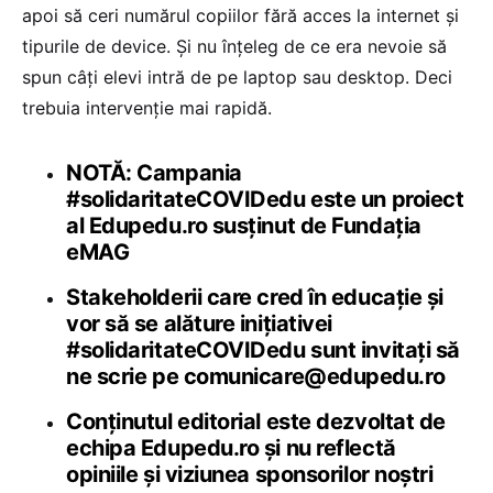
apoi să ceri numărul copiilor fără acces la internet și
tipurile de device. Și nu înțeleg de ce era nevoie să
spun câți elevi intră de pe laptop sau desktop. Deci
trebuia intervenție mai rapidă.
NOTĂ: Campania
#solidaritateCOVIDedu este un proiect
al Edupedu.ro susținut de Fundația
eMAG
Stakeholderii care cred în educație și
vor să se alăture inițiativei
#solidaritateCOVIDedu sunt invitați să
ne scrie pe comunicare@edupedu.ro
Conținutul editorial este dezvoltat de
echipa Edupedu.ro și nu reflectă
opiniile și viziunea sponsorilor noștri