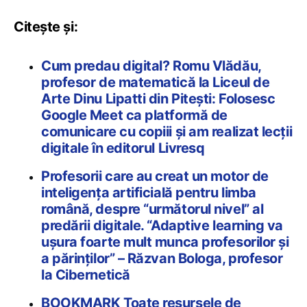
Citește și:
Cum predau digital? Romu Vlădău,
profesor de matematică la Liceul de
Arte Dinu Lipatti din Pitești: Folosesc
Google Meet ca platformă de
comunicare cu copiii și am realizat lecții
digitale în editorul Livresq
Profesorii care au creat un motor de
inteligența artificială pentru limba
română, despre “următorul nivel” al
predării digitale. “Adaptive learning va
ușura foarte mult munca profesorilor și
a părinților” – Răzvan Bologa, profesor
la Cibernetică
BOOKMARK Toate resursele de