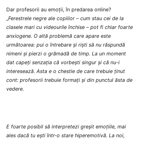
Dar profesorii au emoții, în predarea online?
„
Ferestrele negre ale copiilor – cum stau cei de la
clasele mari cu videourile închise – pot fi chiar foarte
anxiogene. O altă problemă care apare este
următoarea: pui o întrebare și riști să nu răspundă
nimeni și pierzi o grămadă de timp. La un moment
dat capeți senzația că vorbești singur și că nu-i
interesează. Asta e o chestie de care trebuie ținut
cont: profesorii trebuie formați și din punctul ăsta de
vedere.
E foarte posibil să interpretezi greșit emoțiile, mai
ales dacă tu ești într-o stare hiperemotivă. La noi,