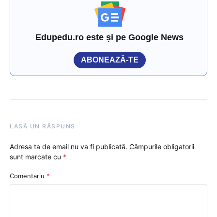
Edupedu.ro este și pe Google News
ABONEAZĂ-TE
LASĂ UN RĂSPUNS
Adresa ta de email nu va fi publicată.
Câmpurile obligatorii
sunt marcate cu
*
Comentariu
*