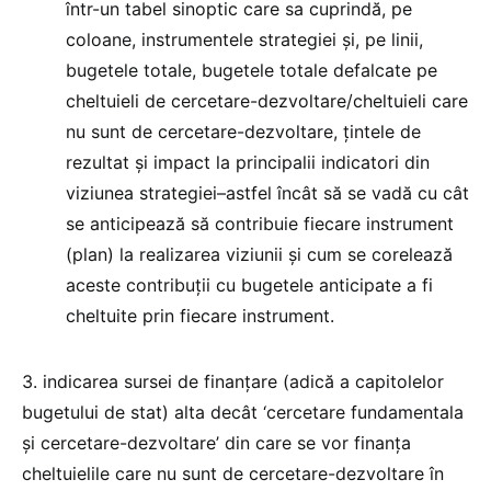
într-un tabel sinoptic care sa cuprindă, pe
coloane, instrumentele strategiei și, pe linii,
bugetele totale, bugetele totale defalcate pe
cheltuieli de cercetare-dezvoltare/cheltuieli care
nu sunt de cercetare-dezvoltare, țintele de
rezultat și impact la principalii indicatori din
viziunea strategiei–astfel încât să se vadă cu cât
se anticipează să contribuie fiecare instrument
(plan) la realizarea viziunii și cum se corelează
aceste contribuții cu bugetele anticipate a fi
cheltuite prin fiecare instrument.
3. indicarea sursei de finanțare (adică a capitolelor
bugetului de stat) alta decât ‘cercetare fundamentala
și cercetare-dezvoltare’ din care se vor finanța
cheltuielile care nu sunt de cercetare-dezvoltare în