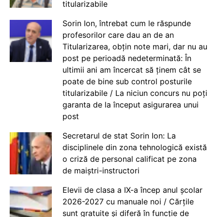
titularizabile
Sorin Ion, întrebat cum le răspunde
profesorilor care dau an de an
Titularizarea, obțin note mari, dar nu au
post pe perioadă nedeterminată: În
ultimii ani am încercat să ținem cât se
poate de bine sub control posturile
titularizabile / La niciun concurs nu poți
garanta de la început asigurarea unui
post
Secretarul de stat Sorin Ion: La
disciplinele din zona tehnologică există
o criză de personal calificat pe zona
de maiștri-instructori
Elevii de clasa a IX-a încep anul școlar
2026-2027 cu manuale noi / Cărțile
sunt gratuite și diferă în funcție de