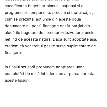
specificarea bugetelor planului național și a
programelor componente precum și faptul că, așa
cum se prezintă, acțiunile din aceste două
documente nu pot fi finanțate decât parțial din
alocările bugetare de cercetare-dezvoltare, unele
nefiind de această natură. Dacă sunt adoptate așa,
credem că vor trebui găsite surse suplimentare de
finanțare.
În finalul scrisorii propunem adoptarea unor
completări de mică întindere, ce ar putea corecta
aceste lipsuri.