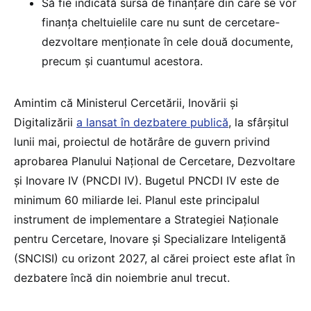
Să fie indicată sursa de finanțare din care se vor
finanța cheltuielile care nu sunt de cercetare-
dezvoltare menționate în cele două documente,
precum și cuantumul acestora.
Amintim că Ministerul Cercetării, Inovării și
Digitalizării
a lansat în dezbatere publică
, la sfârșitul
lunii mai, proiectul de hotărâre de guvern privind
aprobarea Planului Național de Cercetare, Dezvoltare
și Inovare IV (PNCDI IV). Bugetul PNCDI IV este de
minimum 60 miliarde lei. Planul este principalul
instrument de implementare a Strategiei Naționale
pentru Cercetare, Inovare și Specializare Inteligentă
(SNCISI) cu orizont 2027, al cărei proiect este aflat în
dezbatere încă din noiembrie anul trecut.