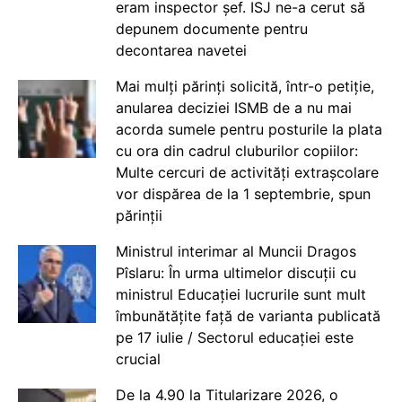
eram inspector șef. ISJ ne-a cerut să
depunem documente pentru
decontarea navetei
Mai mulți părinți solicită, într-o petiție,
anularea deciziei ISMB de a nu mai
acorda sumele pentru posturile la plata
cu ora din cadrul cluburilor copiilor:
Multe cercuri de activități extrașcolare
vor dispărea de la 1 septembrie, spun
părinții
Ministrul interimar al Muncii Dragos
Pîslaru: În urma ultimelor discuții cu
ministrul Educației lucrurile sunt mult
îmbunătățite față de varianta publicată
pe 17 iulie / Sectorul educației este
crucial
De la 4.90 la Titularizare 2026, o