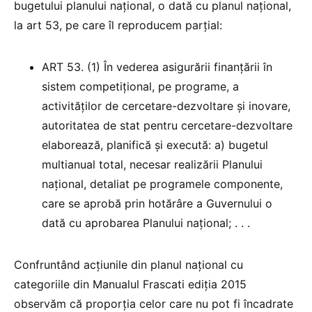
bugetului planului național, o dată cu planul național,
la art 53, pe care îl reproducem parțial:
ART 53. (1) În vederea asigurării finanțării în
sistem competițional, pe programe, a
activităților de cercetare-dezvoltare și inovare,
autoritatea de stat pentru cercetare-dezvoltare
elaborează, planifică și execută: a) bugetul
multianual total, necesar realizării Planului
național, detaliat pe programele componente,
care se aprobă prin hotărâre a Guvernului o
dată cu aprobarea Planului național; . . .
Confruntând acțiunile din planul național cu
categoriile din Manualul Frascati ediția 2015
observăm că proporția celor care nu pot fi încadrate