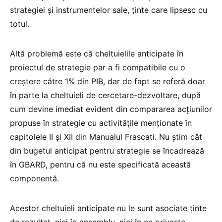
strategiei și instrumentelor sale, ținte care lipsesc cu
totul.
Altă problemă este că cheltuielile anticipate în
proiectul de strategie par a fi compatibile cu o
creștere către 1% din PIB, dar de fapt se referă doar
în parte la cheltuieli de cercetare-dezvoltare, după
cum devine imediat evident din compararea acțiunilor
propuse în strategie cu activitățile menționate în
capitolele II și XII din Manualul Frascati. Nu știm cât
din bugetul anticipat pentru strategie se încadrează
în GBARD, pentru că nu este specificată această
componentă.
Acestor cheltuieli anticipate nu le sunt asociate ținte
de rezultat, nici în ansamblu, nici în ce privește