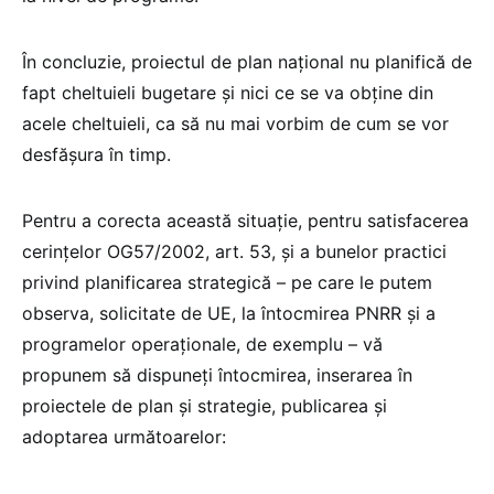
În concluzie, proiectul de plan național nu planifică de
fapt cheltuieli bugetare și nici ce se va obține din
acele cheltuieli, ca să nu mai vorbim de cum se vor
desfășura în timp.
Pentru a corecta această situație, pentru satisfacerea
cerințelor OG57/2002, art. 53, și a bunelor practici
privind planificarea strategică – pe care le putem
observa, solicitate de UE, la întocmirea PNRR și a
programelor operaționale, de exemplu – vă
propunem să dispuneți întocmirea, inserarea în
proiectele de plan și strategie, publicarea și
adoptarea următoarelor: