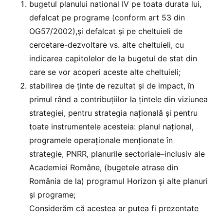
bugetul planului national IV pe toata durata lui,
defalcat pe programe (conform art 53 din
OG57/2002),și defalcat și pe cheltuieli de
cercetare-dezvoltare vs. alte cheltuieli, cu
indicarea capitolelor de la bugetul de stat din
care se vor acoperi aceste alte cheltuieli;
stabilirea de ținte de rezultat și de impact, în
primul rând a contribuțiilor la țintele din viziunea
strategiei, pentru strategia națională și pentru
toate instrumentele acesteia: planul național,
programele operaționale menționate în
strategie, PNRR, planurile sectoriale–inclusiv ale
Academiei Române, (bugetele atrase din
România de la) programul Horizon și alte planuri
și programe;
Considerăm că acestea ar putea fi prezentate