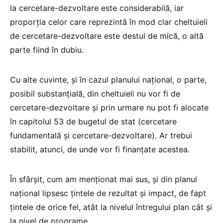
la cercetare-dezvoltare este considerabilă, iar
proporția celor care reprezintă în mod clar cheltuieli
de cercetare-dezvoltare este destul de mică, o altă
parte fiind în dubiu.
Cu alte cuvinte, și în cazul planului național, o parte,
posibil substanțială, din cheltuieli nu vor fi de
cercetare-dezvoltare și prin urmare nu pot fi alocate
în capitolul 53 de bugetul de stat (cercetare
fundamentală și cercetare-dezvoltare). Ar trebui
stabilit, atunci, de unde vor fi finanțate acestea.
În sfârșit, cum am menționat mai sus, și din planul
național lipsesc țintele de rezultat și impact, de fapt
țintele de orice fel, atât la nivelul întregului plan cât și
la nivel de programe.