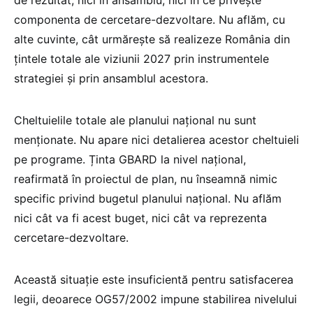
componenta de cercetare-dezvoltare. Nu aflăm, cu
alte cuvinte, cât urmărește să realizeze România din
țintele totale ale viziunii 2027 prin instrumentele
strategiei și prin ansamblul acestora.
Cheltuielile totale ale planului național nu sunt
menționate. Nu apare nici detalierea acestor cheltuieli
pe programe. Ținta GBARD la nivel național,
reafirmată în proiectul de plan, nu înseamnă nimic
specific privind bugetul planului național. Nu aflăm
nici cât va fi acest buget, nici cât va reprezenta
cercetare-dezvoltare.
Această situație este insuficientă pentru satisfacerea
legii, deoarece OG57/2002 impune stabilirea nivelului