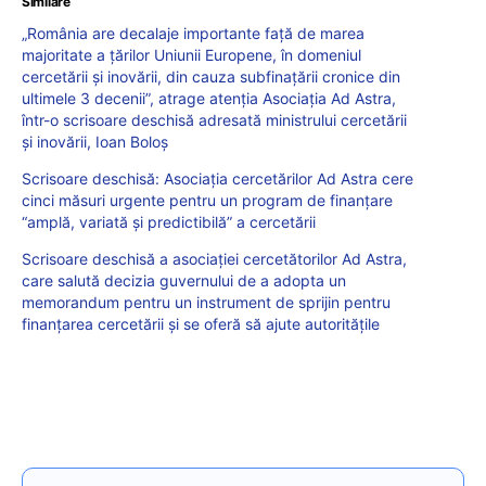
Similare
„România are decalaje importante față de marea
majoritate a țărilor Uniunii Europene, în domeniul
cercetării și inovării, din cauza subfinațării cronice din
ultimele 3 decenii”, atrage atenția Asociația Ad Astra,
într-o scrisoare deschisă adresată ministrului cercetării
și inovării, Ioan Boloș
Scrisoare deschisă: Asociația cercetărilor Ad Astra cere
cinci măsuri urgente pentru un program de finanțare
“amplă, variată și predictibilă” a cercetării
Scrisoare deschisă a asociației cercetătorilor Ad Astra,
care salută decizia guvernului de a adopta un
memorandum pentru un instrument de sprijin pentru
finanțarea cercetării și se oferă să ajute autoritățile