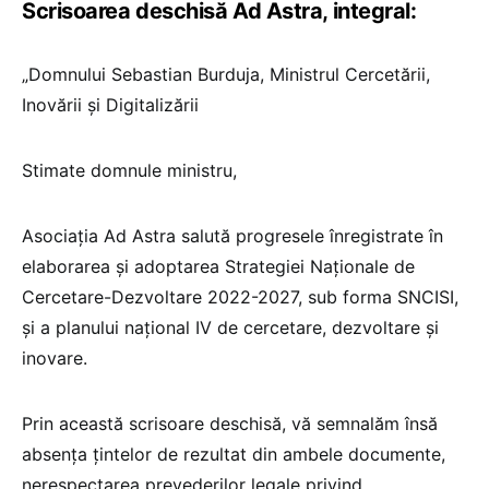
Scrisoarea deschisă Ad Astra, integral:
„Domnului Sebastian Burduja, Ministrul Cercetării,
Inovării și Digitalizării
Stimate domnule ministru,
Asociația Ad Astra salută progresele înregistrate în
elaborarea și adoptarea Strategiei Naționale de
Cercetare-Dezvoltare 2022-2027, sub forma SNCISI,
și a planului național IV de cercetare, dezvoltare și
inovare.
Prin această scrisoare deschisă, vă semnalăm însă
absența țintelor de rezultat din ambele documente,
nerespectarea prevederilor legale privind