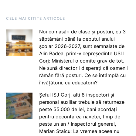
CELE MAI CITITE ARTICOLE
Noi comasări de clase și posturi, cu 3
săptămâni până la debutul anului
școlar 2026-2027, sunt semnalate de
Alin Badea, prim-vicepreședinte USLI
Gorj: Ministerul o comite grav de tot.
Ne sună directorii disperați că oamenii
rămân fără posturi. Ce se întâmplă cu
învățătorii, cu educatorii?
Șeful ISJ Gorj, alți 8 inspectori și
personal auxiliar trebuie să returneze
peste 55.000 de lei, bani acordați
pentru decontarea navetei, timp de
peste un an / Inspectorul general,
Marian Staicu: La vremea aceea nu