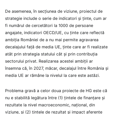
De asemenea, în secțiunea de viziune, proiectul de
strategie include o serie de indicatori și ținte, cum ar
fi numărul de cercetători la 1000 de persoane
angajate, indicatori OECD/UE, cu ținte care reflectă
ambiția României de a nu mai permite agravarea
decalajului față de media UE, ținte care ar fi realizate
atât prin strategia statului cât și prin contribuția
sectorului privat. Realizarea acestei ambiții ar
însemna că, în 2027, măcar, decalajul între România și
media UE ar rămâne la nivelul la care este astăzi.
Problema gravă a celor doua proiecte de HG este că
nu e stabilită legătura între (1) țintele de finanțare și
rezultate la nivel macroeconomic, național, din
viziune, și (2) țintele de rezultat și impact aferente