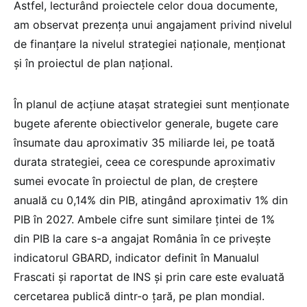
Astfel, lecturând proiectele celor doua documente,
am observat prezența unui angajament privind nivelul
de finanțare la nivelul strategiei naționale, menționat
și în proiectul de plan național.
În planul de acțiune atașat strategiei sunt menționate
bugete aferente obiectivelor generale, bugete care
însumate dau aproximativ 35 miliarde lei, pe toată
durata strategiei, ceea ce corespunde aproximativ
sumei evocate în proiectul de plan, de creștere
anuală cu 0,14% din PIB, atingând aproximativ 1% din
PIB în 2027. Ambele cifre sunt similare țintei de 1%
din PIB la care s-a angajat România în ce privește
indicatorul GBARD, indicator definit în Manualul
Frascati și raportat de INS și prin care este evaluată
cercetarea publică dintr-o țară, pe plan mondial.