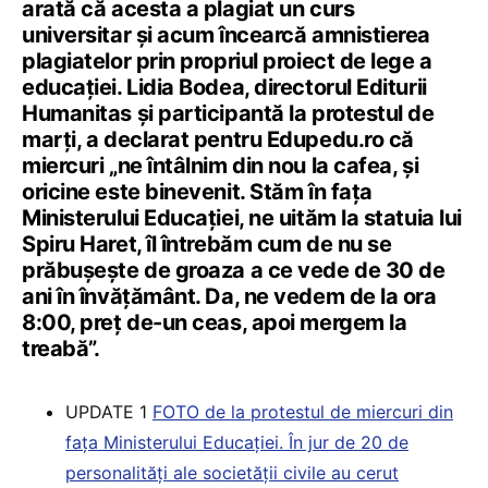
arată că acesta a plagiat un curs
universitar și acum încearcă amnistierea
plagiatelor prin propriul proiect de lege a
educației. Lidia Bodea, directorul Editurii
Humanitas și participantă la protestul de
marți, a declarat pentru Edupedu.ro că
miercuri „ne întâlnim din nou la cafea, și
oricine este binevenit. Stăm în fața
Ministerului Educației, ne uităm la statuia lui
Spiru Haret, îl întrebăm cum de nu se
prăbușește de groaza a ce vede de 30 de
ani în învățământ. Da, ne vedem de la ora
8:00, preț de-un ceas, apoi mergem la
treabă”.
UPDATE 1
FOTO de la protestul de miercuri din
fața Ministerului Educației. În jur de 20 de
personalități ale societății civile au cerut