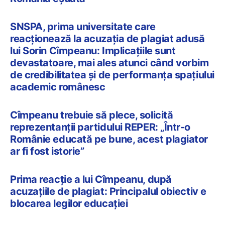
SNSPA, prima universitate care
reacționează la acuzația de plagiat adusă
lui Sorin Cîmpeanu: Implicațiile sunt
devastatoare, mai ales atunci când vorbim
de credibilitatea și de performanța spațiului
academic românesc
Cîmpeanu trebuie să plece, solicită
reprezentanții partidului REPER: „Într-o
Românie educată pe bune, acest plagiator
ar fi fost istorie”
Prima reacție a lui Cîmpeanu, după
acuzațiile de plagiat: Principalul obiectiv e
blocarea legilor educației