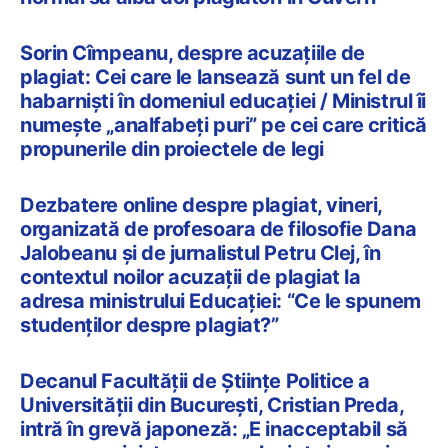
Sorin Cîmpeanu, despre acuzațiile de
plagiat: Cei care le lansează sunt un fel de
habarnişti în domeniul educaţiei / Ministrul îi
numește „analfabeți puri” pe cei care critică
propunerile din proiectele de legi
Dezbatere online despre plagiat, vineri,
organizată de profesoara de filosofie Dana
Jalobeanu și de jurnalistul Petru Clej, în
contextul noilor acuzații de plagiat la
adresa ministrului Educației: “Ce le spunem
studenților despre plagiat?”
Decanul Facultății de Științe Politice a
Universității din București, Cristian Preda,
intră în grevă japoneză: „E inacceptabil să