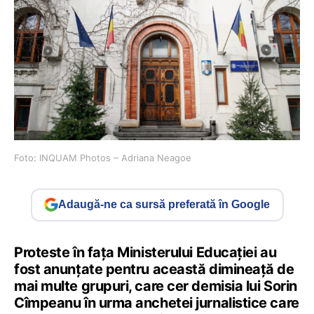
Foto: INQUAM Photos – Adriana Neagoe
Adaugă-ne ca sursă preferată în Google
Proteste în fața Ministerului Educației au
fost anunțate pentru această dimineață de
mai multe grupuri, care cer demisia lui Sorin
Cîmpeanu în urma anchetei jurnalistice care