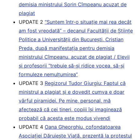
demisia ministrului Sorin Cîmpeanu acuzat de
plagiat
UPDATE 2
“Suntem într-o situație mai rea decât
am fost vreodată” – decanul Facultății de Științe
Politice a Universității din București, Cristian
Preda, după manifestația pentru demisia
ministrului Cîmpeanu, acuzat de plagiat / Elevii
și profesorii “trebuie să-și ridice vocea, să-și
formuleze nemulțumirea”
UPDATE 3
Regizorul Tudor Giurgiu: Faptul că
ministrul a plagiat și e dovedit cumva e doar
vârful piramidei. Pe mine, personal, mă
afectează că cei tineri, copiii își imaginează
probabil că acesta este modus vivendi
UPDATE 4
Oana Gheorghiu, cofondatoarea
Asociației Dăruiește Viață, prezentă la protestul