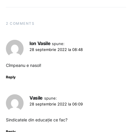
2 COMMENTS
Ion Vasile
spune:
28 septembrie 2022 la 08:48
Cîmpeanu e nasol!
Reply
Vasile
spune:
28 septembrie 2022 la 06:09
Sindicatele din educație ce fac?
Reply