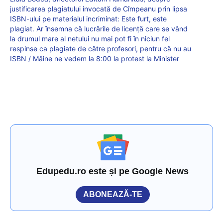
justificarea plagiatului invocată de Cîmpeanu prin lipsa
ISBN-ului pe materialul incriminat: Este furt, este
plagiat. Ar însemna că lucrările de licență care se vând
la drumul mare al netului nu mai pot fi în niciun fel
respinse ca plagiate de către profesori, pentru că nu au
ISBN / Mâine ne vedem la 8:00 la protest la Minister
Edupedu.ro este și pe Google News
ABONEAZĂ-TE