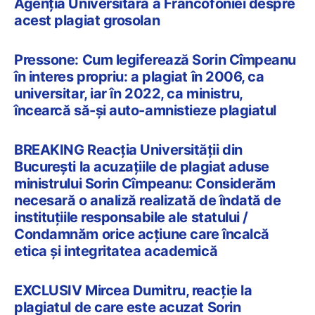
Agenţia Universitară a Francofoniei despre
acest plagiat grosolan
Pressone: Cum legiferează Sorin Cîmpeanu
în interes propriu: a plagiat în 2006, ca
universitar, iar în 2022, ca ministru,
încearcă să-și auto-amnistieze plagiatul
BREAKING Reacția Universității din
București la acuzațiile de plagiat aduse
ministrului Sorin Cîmpeanu: Considerăm
necesară o analiză realizată de îndată de
instituțiile responsabile ale statului /
Condamnăm orice acțiune care încalcă
etica și integritatea academică
EXCLUSIV Mircea Dumitru, reacție la
plagiatul de care este acuzat Sorin