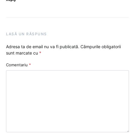
LASĂ UN RĂSPUNS
Adresa ta de email nu va fi publicată.
Câmpurile obligatorii
sunt marcate cu
*
Comentariu
*