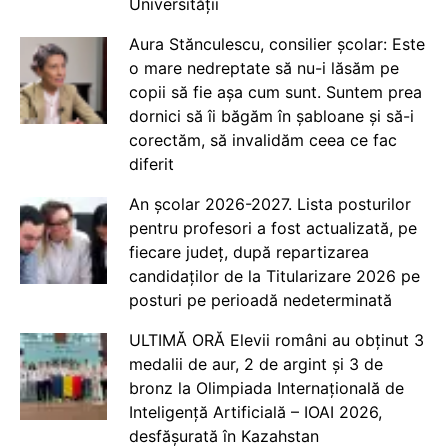
Universității
Aura Stănculescu, consilier școlar: Este
o mare nedreptate să nu-i lăsăm pe
copii să fie așa cum sunt. Suntem prea
dornici să îi băgăm în șabloane și să-i
corectăm, să invalidăm ceea ce fac
diferit
An școlar 2026-2027. Lista posturilor
pentru profesori a fost actualizată, pe
fiecare județ, după repartizarea
candidaților de la Titularizare 2026 pe
posturi pe perioadă nedeterminată
ULTIMĂ ORĂ Elevii români au obținut 3
medalii de aur, 2 de argint și 3 de
bronz la Olimpiada Internațională de
Inteligență Artificială – IOAI 2026,
desfășurată în Kazahstan