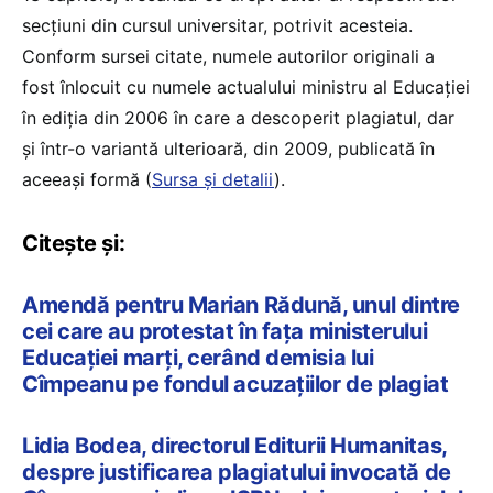
secțiuni din cursul universitar, potrivit acesteia.
Conform sursei citate, numele autorilor originali a
fost înlocuit cu numele actualului ministru al Educației
în ediția din 2006 în care a descoperit plagiatul, dar
și într-o variantă ulterioară, din 2009, publicată în
aceeași formă (
Sursa și detalii
).
Citește și:
Amendă pentru Marian Rădună, unul dintre
cei care au protestat în fața ministerului
Educației marți, cerând demisia lui
Cîmpeanu pe fondul acuzațiilor de plagiat
Lidia Bodea, directorul Editurii Humanitas,
despre justificarea plagiatului invocată de