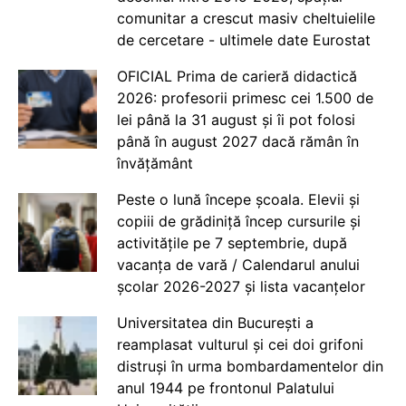
comunitar a crescut masiv cheltuielile
de cercetare - ultimele date Eurostat
OFICIAL Prima de carieră didactică
2026: profesorii primesc cei 1.500 de
lei până la 31 august și îi pot folosi
până în august 2027 dacă rămân în
învățământ
Peste o lună începe școala. Elevii și
copiii de grădiniță încep cursurile și
activitățile pe 7 septembrie, după
vacanța de vară / Calendarul anului
școlar 2026-2027 și lista vacanțelor
Universitatea din București a
reamplasat vulturul și cei doi grifoni
distruși în urma bombardamentelor din
anul 1944 pe frontonul Palatului