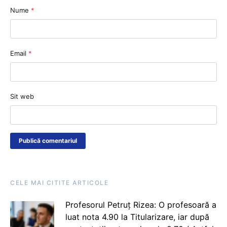
Nume
*
Email
*
Sit web
CELE MAI CITITE ARTICOLE
Profesorul Petruț Rizea: O profesoară a
luat nota 4.90 la Titularizare, iar după