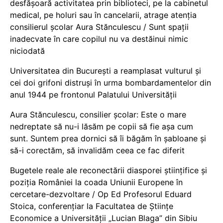
desfășoară activitatea prin biblioteci, pe la cabinetul
medical, pe holuri sau în cancelarii, atrage atenția
consilierul școlar Aura Stănculescu / Sunt spații
inadecvate în care copilul nu va destăinui nimic
niciodată
Universitatea din București a reamplasat vulturul și
cei doi grifoni distruși în urma bombardamentelor din
anul 1944 pe frontonul Palatului Universității
Aura Stănculescu, consilier școlar: Este o mare
nedreptate să nu-i lăsăm pe copii să fie așa cum
sunt. Suntem prea dornici să îi băgăm în șabloane și
să-i corectăm, să invalidăm ceea ce fac diferit
Bugetele reale ale reconectării diasporei științifice și
poziția României la coada Uniunii Europene în
cercetare-dezvoltare / Op Ed Profesorul Eduard
Stoica, conferențiar la Facultatea de Științe
Economice a Universității „Lucian Blaga” din Sibiu