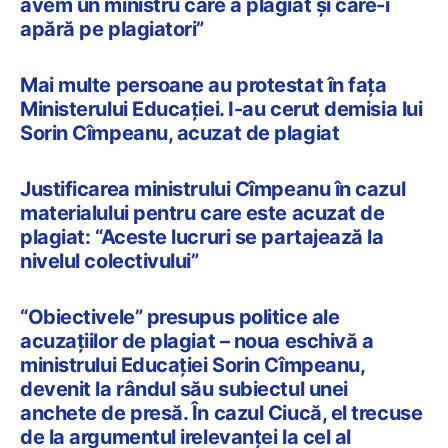
avem un ministru care a plagiat și care-i
apără pe plagiatori”
Mai multe persoane au protestat în fața
Ministerului Educației. I-au cerut demisia lui
Sorin Cîmpeanu, acuzat de plagiat
Justificarea ministrului Cîmpeanu în cazul
materialului pentru care este acuzat de
plagiat: “Aceste lucruri se partajează la
nivelul colectivului”
“Obiectivele” presupus politice ale
acuzațiilor de plagiat – noua eschivă a
ministrului Educației Sorin Cîmpeanu,
devenit la rândul său subiectul unei
anchete de presă. În cazul Ciucă, el trecuse
de la argumentul irelevanței la cel al