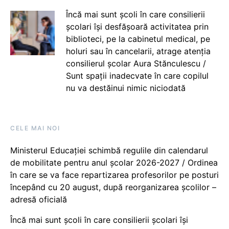
Încă mai sunt școli în care consilierii
școlari își desfășoară activitatea prin
biblioteci, pe la cabinetul medical, pe
holuri sau în cancelarii, atrage atenția
consilierul școlar Aura Stănculescu /
Sunt spații inadecvate în care copilul
nu va destăinui nimic niciodată
CELE MAI NOI
Ministerul Educației schimbă regulile din calendarul
de mobilitate pentru anul școlar 2026-2027 / Ordinea
în care se va face repartizarea profesorilor pe posturi
începând cu 20 august, după reorganizarea școlilor –
adresă oficială
Încă mai sunt școli în care consilierii școlari își