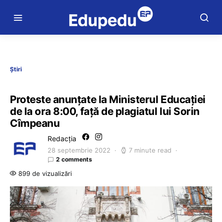
Știri
Proteste anunțate la Ministerul Educației
de la ora 8:00, față de plagiatul lui Sorin
Cîmpeanu
Redacția
28 septembrie 2022
7 minute read
2 comments
899 de vizualizări