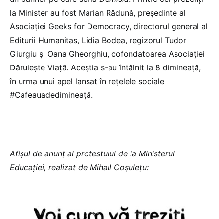
la Minister au fost Marian Rădună, președinte al
Asociației Geeks for Democracy, directorul general al
Editurii Humanitas, Lidia Bodea, regizorul Tudor
Giurgiu și Oana Gheorghiu, cofondatoarea Asociației
Dăruiește Viață. Aceștia s-au întâlnit la 8 dimineață,
în urma unui apel lansat în rețelele sociale
#Cafeauadedimineață.
Afișul de anunț al protestului de la Ministerul
Educației, realizat de Mihail Coșulețu: