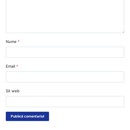
Nume
*
Email
*
Sit web