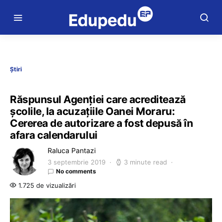
Știri
Răspunsul Agenției care acreditează
școlile, la acuzațiile Oanei Moraru:
Cererea de autorizare a fost depusă în
afara calendarului
Raluca Pantazi
3 septembrie 2019
3 minute read
No comments
1.725 de vizualizări