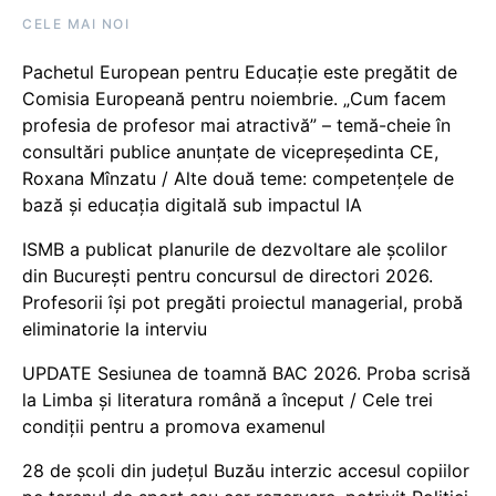
CELE MAI NOI
Pachetul European pentru Educație este pregătit de
Comisia Europeană pentru noiembrie. „Cum facem
profesia de profesor mai atractivă” – temă-cheie în
consultări publice anunțate de vicepreședinta CE,
Roxana Mînzatu / Alte două teme: competențele de
bază și educația digitală sub impactul IA
ISMB a publicat planurile de dezvoltare ale școlilor
din București pentru concursul de directori 2026.
Profesorii își pot pregăti proiectul managerial, probă
eliminatorie la interviu
UPDATE Sesiunea de toamnă BAC 2026. Proba scrisă
la Limba și literatura română a început / Cele trei
condiții pentru a promova examenul
28 de școli din județul Buzău interzic accesul copiilor