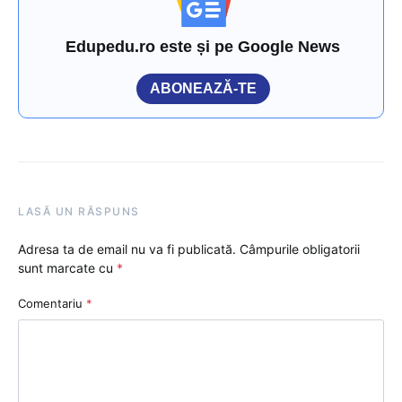
Edupedu.ro este și pe Google News
ABONEAZĂ-TE
LASĂ UN RĂSPUNS
Adresa ta de email nu va fi publicată.
Câmpurile obligatorii
sunt marcate cu
*
Comentariu
*