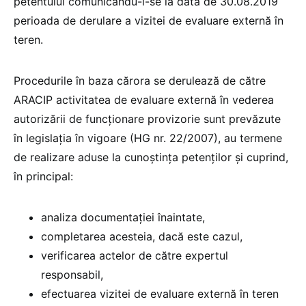
petentului comunicându-i-se la data de 30.08.2019
perioada de derulare a vizitei de evaluare externă în
teren.
Procedurile în baza cărora se derulează de către
ARACIP activitatea de evaluare externă în vederea
autorizării de funcționare provizorie sunt prevăzute
în legislația în vigoare (HG nr. 22/2007), au termene
de realizare aduse la cunoștința petenților și cuprind,
în principal:
analiza documentației înaintate,
completarea acesteia, dacă este cazul,
verificarea actelor de către expertul
responsabil,
efectuarea vizitei de evaluare externă în teren