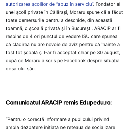
autorizarea școlilor de “abuz în serviciu”
. Fondator al
unei școli private în Călărași, Moraru spune că a făcut
toate demersurile pentru a deschide, din această
toamnă, o școală privată și în București. ARACIP ar fi
respins de 4 ori punctul de vedere ISU care spunea
că clădirea nu are nevoie de aviz pentru că înainte a
fost tot școală și l-ar fi acceptat chiar pe 30 august,
după ce Moraru a scris pe Facebook despre situația
dosarului său.
Comunicatul ARACIP remis Edupedu.ro:
“Pentru o corectă informare a publicului privind
ampla dezbatere inițiată pe rețeaua de socializare