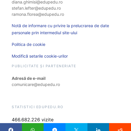
diana.ghimisi@edupedu.ro
stefan.lefter@edupedu.ro
ramona.florea@edupedu.ro
Notă de informare cu privire la prelucrarea de date
personale prin intermediul site-ului
Politica de cookie
Modifică setarile cookie-urilor
PUBLICITATE ȘI PARTENERIATE
Adresă de e-mail
comunicare@edupedu.ro
STATISTICI EDUPEDU.RO
466.682.226 vizite