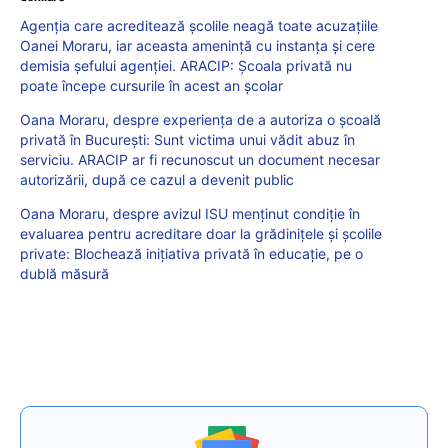
Agenția care acreditează școlile neagă toate acuzațiile
Oanei Moraru, iar aceasta amenință cu instanța și cere
demisia șefului agenției. ARACIP: Școala privată nu
poate începe cursurile în acest an şcolar
Oana Moraru, despre experiența de a autoriza o școală
privată în București: Sunt victima unui vădit abuz în
serviciu. ARACIP ar fi recunoscut un document necesar
autorizării, după ce cazul a devenit public
Oana Moraru, despre avizul ISU menținut condiție în
evaluarea pentru acreditare doar la grădinițele și școlile
private: Blochează inițiativa privată în educație, pe o
dublă măsură