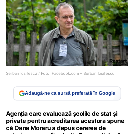
Șerban Iosifescu / Foto: Facebook.com – Serban Iosifescu
Adaugă-ne ca sursă preferată în Google
Agenția care evaluează școlile de stat și
private pentru acreditarea acestora spune
că Oana Moraru a depus cererea de