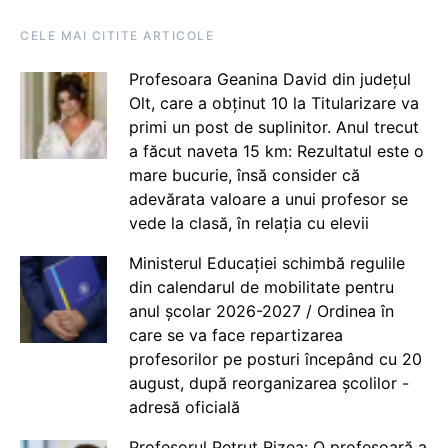
CELE MAI CITITE ARTICOLE
Profesoara Geanina David din județul
Olt, care a obținut 10 la Titularizare va
primi un post de suplinitor. Anul trecut
a făcut naveta 15 km: Rezultatul este o
mare bucurie, însă consider că
adevărata valoare a unui profesor se
vede la clasă, în relația cu elevii
Ministerul Educației schimbă regulile
din calendarul de mobilitate pentru
anul școlar 2026-2027 / Ordinea în
care se va face repartizarea
profesorilor pe posturi începând cu 20
august, după reorganizarea școlilor -
adresă oficială
Profesorul Petruț Rizea: O profesoară a