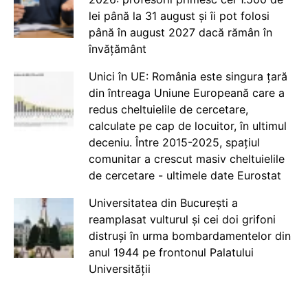
lei până la 31 august și îi pot folosi
până în august 2027 dacă rămân în
învățământ
Unici în UE: România este singura țară
din întreaga Uniune Europeană care a
redus cheltuielile de cercetare,
calculate pe cap de locuitor, în ultimul
deceniu. Între 2015-2025, spațiul
comunitar a crescut masiv cheltuielile
de cercetare - ultimele date Eurostat
Universitatea din București a
reamplasat vulturul și cei doi grifoni
distruși în urma bombardamentelor din
anul 1944 pe frontonul Palatului
Universității