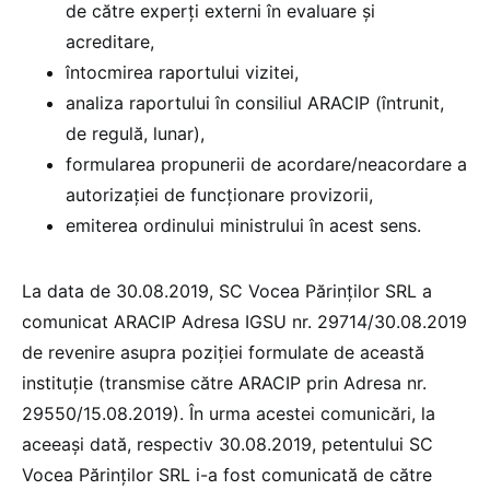
de către experți externi în evaluare și
acreditare,
întocmirea raportului vizitei,
analiza raportului în consiliul ARACIP (întrunit,
de regulă, lunar),
formularea propunerii de acordare/neacordare a
autorizației de funcționare provizorii,
emiterea ordinului ministrului în acest sens.
La data de 30.08.2019, SC Vocea Părinților SRL a
comunicat ARACIP Adresa IGSU nr. 29714/30.08.2019
de revenire asupra poziției formulate de această
instituție (transmise către ARACIP prin Adresa nr.
29550/15.08.2019). În urma acestei comunicări, la
aceeași dată, respectiv 30.08.2019, petentului SC
Vocea Părinților SRL i-a fost comunicată de către