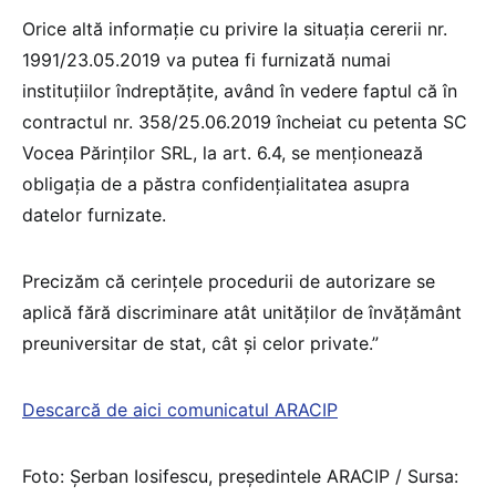
Orice altă informație cu privire la situația cererii nr.
1991/23.05.2019 va putea fi furnizată numai
instituțiilor îndreptățite, având în vedere faptul că în
contractul nr. 358/25.06.2019 încheiat cu petenta SC
Vocea Părinților SRL, la art. 6.4, se menționează
obligația de a păstra confidențialitatea asupra
datelor furnizate.
Precizăm că cerințele procedurii de autorizare se
aplică fără discriminare atât unităților de învățământ
preuniversitar de stat, cât și celor private.”
Descarcă de aici comunicatul ARACIP
Foto: Șerban Iosifescu, președintele ARACIP / Sursa: