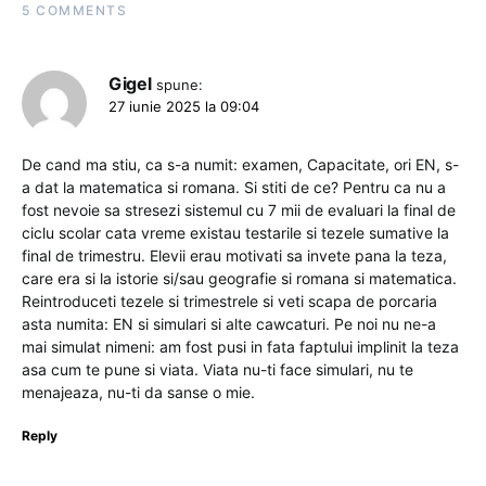
5 COMMENTS
Gigel
spune:
27 iunie 2025 la 09:04
De cand ma stiu, ca s-a numit: examen, Capacitate, ori EN, s-
a dat la matematica si romana. Si stiti de ce? Pentru ca nu a
fost nevoie sa stresezi sistemul cu 7 mii de evaluari la final de
ciclu scolar cata vreme existau testarile si tezele sumative la
final de trimestru. Elevii erau motivati sa invete pana la teza,
care era si la istorie si/sau geografie si romana si matematica.
Reintroduceti tezele si trimestrele si veti scapa de porcaria
asta numita: EN si simulari si alte cawcaturi. Pe noi nu ne-a
mai simulat nimeni: am fost pusi in fata faptului implinit la teza
asa cum te pune si viata. Viata nu-ti face simulari, nu te
menajeaza, nu-ti da sanse o mie.
Reply