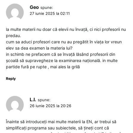
Geo
spune:
27 iunie 2025 la 02:11
la multe materii nu doar că elevii nu învață, ci nici profesorii nu
predau.
cum sa aduci profesori care nu au pregătit în viața lor vreun
elev sa dea examen la materia lui?
in schimb ne prefacem că se învață lăsând profesorii din
școală să supravegheze la examinarea națională. in multe
partide fură pe rupte , mai ales la grilă
Reply
L.I.
spune:
26 iunie 2025 la 20:26
Înainte să introduceți mai multe materii la EN, ar trebui să
simplificați programa sau subiectele, să țineți cont că