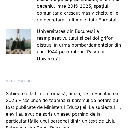
deceniu. Între 2015-2025, spațiul
comunitar a crescut masiv cheltuielile
de cercetare - ultimele date Eurostat
Universitatea din București a
reamplasat vulturul și cei doi grifoni
distruși în urma bombardamentelor din
anul 1944 pe frontonul Palatului
Universității
CELE MAI NOI
Subiectele la Limba română, uman, de la Bacalaureat
2026 – sesiunea de toamnă și baremul de notare au
fost publicate de Ministerul Educației: La subiectul III,
elevii au avut de scris un eseu pornind de la
particularitățile unui personaj dintr-un text de Liviu
Rebreanu sau Camil Petrescu