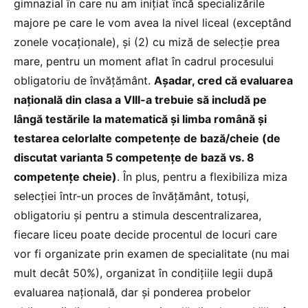
gimnazial în care nu am inițiat încă specializările
majore pe care le vom avea la nivel liceal (exceptând
zonele vocaționale), și (2) cu miză de selecție prea
mare, pentru un moment aflat în cadrul procesului
obligatoriu de învățământ.
Așadar, cred că evaluarea
națională din clasa a VIII-a trebuie să includă pe
lângă testările la matematică și limba română și
testarea celorlalte competențe de bază/cheie (de
discutat varianta 5 competențe de bază vs. 8
competențe cheie)
. În plus, pentru a flexibiliza miza
selecției într-un proces de învățământ, totuși,
obligatoriu și pentru a stimula descentralizarea,
fiecare liceu poate decide procentul de locuri care
vor fi organizate prin examen de specialitate (nu mai
mult decât 50%), organizat în condițiile legii după
evaluarea națională, dar și ponderea probelor