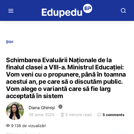
Știri
Schimbarea Evaluării Naționale de la
finalul clasei a VIII-a. Ministrul Educației:
Vom veni cu o propunere, până în toamna
acestui an, pe care să o discutăm public.
Vom alege o variantă care să fie larg
acceptată în sistem
Diana Ghimiși
26 iunie 2025
5 minute read
5 comments
9.138 de vizualizări