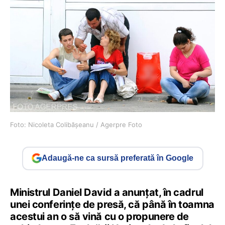
Foto: Nicoleta Colibășeanu / Agerpre Foto
Adaugă-ne ca sursă preferată în Google
Ministrul Daniel David a anunțat, în cadrul
unei conferințe de presă, că până în toamna
acestui an o să vină cu o propunere de