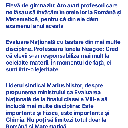
Elevă de gimnaziu: Am avut profesori care
ne lăsau să învățăm în orele lor la Română și
Matematică, pentru că din ele dăm
examenul anul acesta
Evaluare Națională cu testare din mai multe
discipline. Profesoara Ionela Neagoe: Cred
că elevii s-ar responsabiliza mai mult la
celelalte materii. În momentul de faţă, ei
sunt într-o lejeritate
Liderul sindical Marius Nistor, despre
propunerea ministrului ca Evaluarea
Națională de la finalul clasei a VIII-a să
includă mai multe discipline: Este
importantă şi Fizica, este importantă şi
Chimia. Nu poți să limitezi totul doar la
Română și Matematică