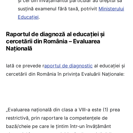
și cei din învățământul particular au dreptul să
susțină examenul fără taxă, potrivit
Ministerului
Educației
.
Raportul de diagnoză al educației și
cercetării din România – Evaluarea
Națională
Iată ce prevede r
aportul de diagnostic
al educației și
cercetării din România în privința Evaluării Naționale:
„Evaluarea națională din clasa a VIII-a este (1) prea
restrictivă, prin raportare la competențele de
bază/cheie pe care le țintim într-un învățământ