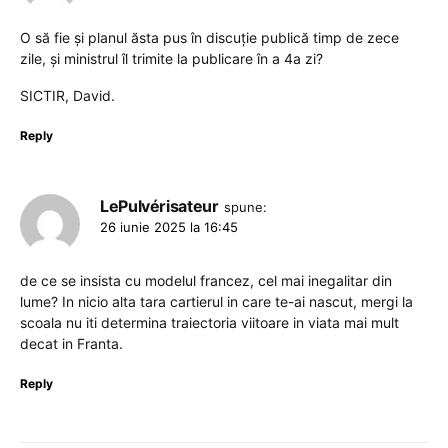
O să fie și planul ăsta pus în discuție publică timp de zece
zile, și ministrul îl trimite la publicare în a 4a zi?
SICTIR, David.
Reply
LePulvérisateur
spune:
26 iunie 2025 la 16:45
de ce se insista cu modelul francez, cel mai inegalitar din
lume? In nicio alta tara cartierul in care te-ai nascut, mergi la
scoala nu iti determina traiectoria viitoare in viata mai mult
decat in Franta.
Reply