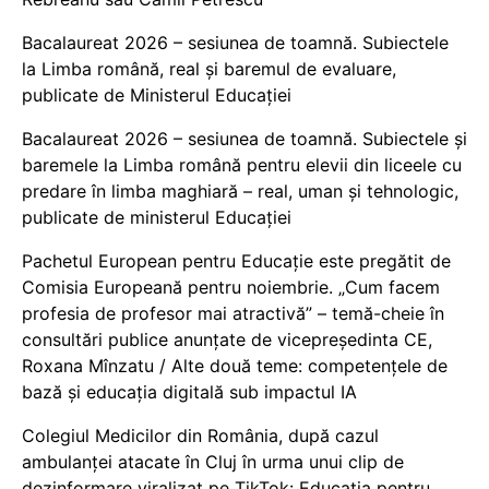
Bacalaureat 2026 – sesiunea de toamnă. Subiectele
la Limba română, real și baremul de evaluare,
publicate de Ministerul Educației
Bacalaureat 2026 – sesiunea de toamnă. Subiectele și
baremele la Limba română pentru elevii din liceele cu
predare în limba maghiară – real, uman și tehnologic,
publicate de ministerul Educației
Pachetul European pentru Educație este pregătit de
Comisia Europeană pentru noiembrie. „Cum facem
profesia de profesor mai atractivă” – temă-cheie în
consultări publice anunțate de vicepreședinta CE,
Roxana Mînzatu / Alte două teme: competențele de
bază și educația digitală sub impactul IA
Colegiul Medicilor din România, după cazul
ambulanței atacate în Cluj în urma unui clip de
dezinformare viralizat pe TikTok: Educația pentru