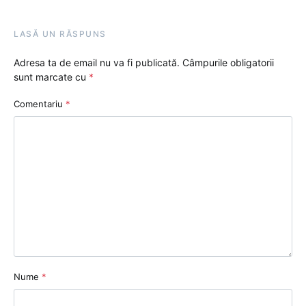
LASĂ UN RĂSPUNS
Adresa ta de email nu va fi publicată.
Câmpurile obligatorii
sunt marcate cu
*
Comentariu
*
Nume
*