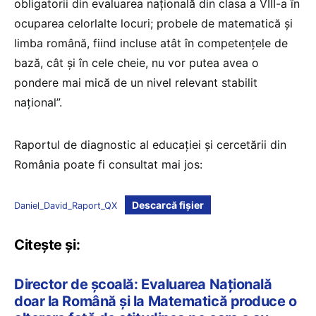
obligatorii din evaluarea națională din clasa a VIII-a în
ocuparea celorlalte locuri; probele de matematică și
limba română, fiind incluse atât în competențele de
bază, cât și în cele cheie, nu vor putea avea o
pondere mai mică de un nivel relevant stabilit
național”.
Raportul de diagnostic al educației și cercetării din
România poate fi consultat mai jos:
Descarcă fișier
Daniel_David_Raport_QX
Citește și:
Director de școală: Evaluarea Națională
doar la Română și la Matematică produce o