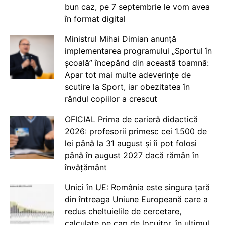
bun caz, pe 7 septembrie le vom avea
în format digital
Ministrul Mihai Dimian anunță
implementarea programului „Sportul în
școală” începând din această toamnă:
Apar tot mai multe adeverințe de
scutire la Sport, iar obezitatea în
rândul copiilor a crescut
OFICIAL Prima de carieră didactică
2026: profesorii primesc cei 1.500 de
lei până la 31 august și îi pot folosi
până în august 2027 dacă rămân în
învățământ
Unici în UE: România este singura țară
din întreaga Uniune Europeană care a
redus cheltuielile de cercetare,
calculate pe cap de locuitor, în ultimul