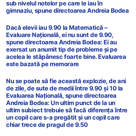
sub nivelul notelor pe care le iau în
gimnaziu, spune directoarea Andreia Bodea
Dacă elevii iau 9.90 la Matematică –
Evaluare Națională, ei nu sunt de 9.90,
spune directoarea Andreia Bodea: Ei au
exersat un anumit tip de probleme și pe
acelea le stăpânesc foarte bine. Evaluarea
este bazată pe memorare
Nu se poate să fie această explozie, de ani
de zile, de sute de medii între 9.90 și 10 la
Evaluarea Națională, spune directoarea
Andreia Bodea: Un ultim punct de la un
ultim subiect trebuie să facă diferența între
un copil care s-a pregătit și un copil care
chiar trece de pragul de 9.50