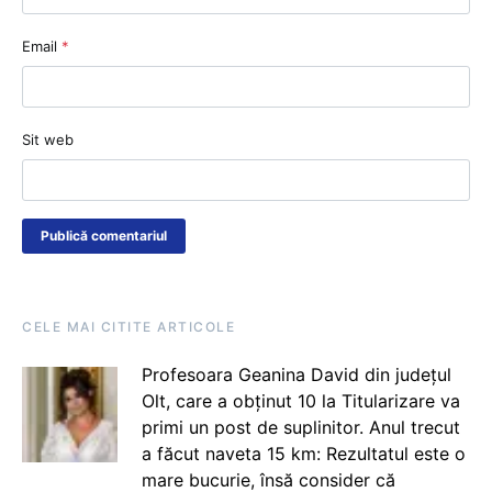
Email
*
Sit web
CELE MAI CITITE ARTICOLE
Profesoara Geanina David din județul
Olt, care a obținut 10 la Titularizare va
primi un post de suplinitor. Anul trecut
a făcut naveta 15 km: Rezultatul este o
mare bucurie, însă consider că