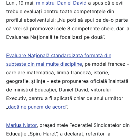
Luni, 19 mai,
ministrul Daniel David
a spus că elevii
trebuie evaluați pentru toate competențele din
profilul absolventului: „Nu poți să spui pe de-o parte
că vrei să promovezi cele 8 competențe cheie, dar la
Evaluarea Națională te focalizezi pe două”.
Evaluare Națională standardizată formată din
subteste din mai multe discipline
, pe model francez –
care are matematică, limbă franceză, istorie,
geografie, științe – este propunerea oficială înaintată
de ministrul Educației, Daniel David, viitorului
Executiv, pentru a fi aplicată chiar de anul următor
„
dacă ne punem de acord
”.
Marius Nistor
, președintele Federației Sindicatelor din
Educație „Spiru Haret”, a declarat, referitor la