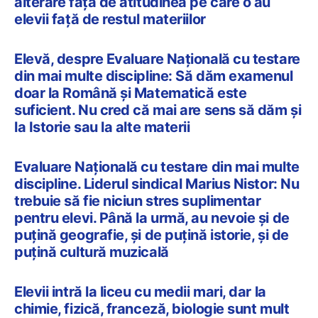
alterare față de atitudinea pe care o au
elevii față de restul materiilor
Elevă, despre Evaluare Națională cu testare
din mai multe discipline: Să dăm examenul
doar la Română și Matematică este
suficient. Nu cred că mai are sens să dăm și
la Istorie sau la alte materii
Evaluare Națională cu testare din mai multe
discipline. Liderul sindical Marius Nistor: Nu
trebuie să fie niciun stres suplimentar
pentru elevi. Până la urmă, au nevoie și de
puțină geografie, și de puțină istorie, și de
puțină cultură muzicală
Elevii intră la liceu cu medii mari, dar la
chimie, fizică, franceză, biologie sunt mult