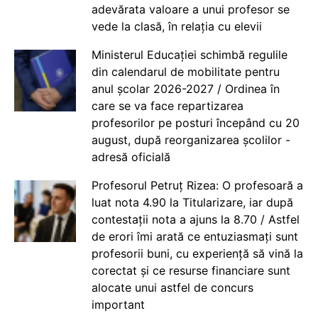
adevărata valoare a unui profesor se
vede la clasă, în relația cu elevii
Ministerul Educației schimbă regulile
din calendarul de mobilitate pentru
anul școlar 2026-2027 / Ordinea în
care se va face repartizarea
profesorilor pe posturi începând cu 20
august, după reorganizarea școlilor -
adresă oficială
Profesorul Petruț Rizea: O profesoară a
luat nota 4.90 la Titularizare, iar după
contestații nota a ajuns la 8.70 / Astfel
de erori îmi arată ce entuziasmați sunt
profesorii buni, cu experiență să vină la
corectat și ce resurse financiare sunt
alocate unui astfel de concurs
important