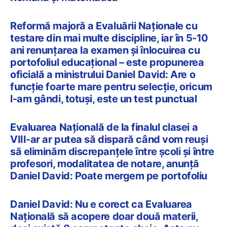
Reformă majoră a Evaluării Naționale cu
testare din mai multe discipline, iar în 5-10
ani renunțarea la examen și înlocuirea cu
portofoliul educațional – este propunerea
oficială a ministrului Daniel David: Are o
funcție foarte mare pentru selecție, oricum
l-am gândi, totuși, este un test punctual
Evaluarea Națională de la finalul clasei a
VIII-ar ar putea să dispară când vom reuși
să eliminăm discrepanțele între școli și între
profesori, modalitatea de notare, anunță
Daniel David: Poate mergem pe portofoliu
Daniel David: Nu e corect ca Evaluarea
Națională să acopere doar două materii,