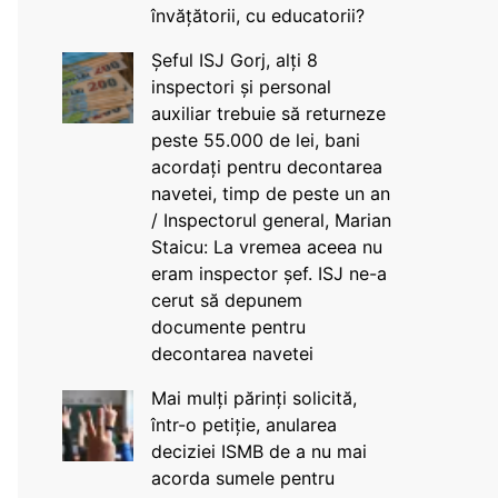
învățătorii, cu educatorii?
Șeful ISJ Gorj, alți 8
inspectori și personal
auxiliar trebuie să returneze
peste 55.000 de lei, bani
acordați pentru decontarea
navetei, timp de peste un an
/ Inspectorul general, Marian
Staicu: La vremea aceea nu
eram inspector șef. ISJ ne-a
cerut să depunem
documente pentru
decontarea navetei
Mai mulți părinți solicită,
într-o petiție, anularea
deciziei ISMB de a nu mai
acorda sumele pentru