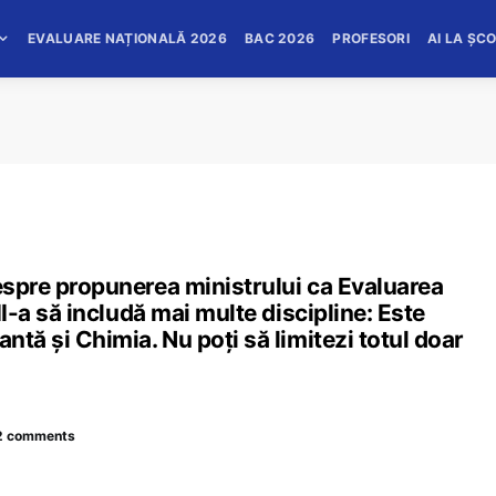
EVALUARE NAȚIONALĂ 2026
BAC 2026
PROFESORI
AI LA ȘC
despre propunerea ministrului ca Evaluarea
III-a să includă mai multe discipline: Este
antă şi Chimia. Nu poți să limitezi totul doar
2 comments