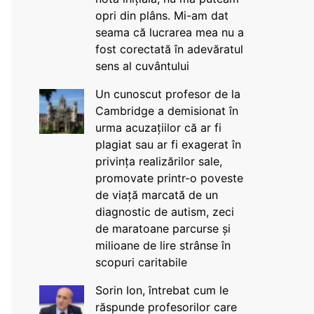
opri din plâns. Mi-am dat
seama că lucrarea mea nu a
fost corectată în adevăratul
sens al cuvântului
Un cunoscut profesor de la
Cambridge a demisionat în
urma acuzațiilor că ar fi
plagiat sau ar fi exagerat în
privința realizărilor sale,
promovate printr-o poveste
de viață marcată de un
diagnostic de autism, zeci
de maratoane parcurse și
milioane de lire strânse în
scopuri caritabile
Sorin Ion, întrebat cum le
răspunde profesorilor care