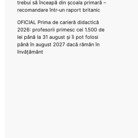
trebui să înceapă din școala primară –
recomandare într-un raport britanic
OFICIAL Prima de carieră didactică
2026: profesorii primesc cei 1.500 de
lei până la 31 august și îi pot folosi
până în august 2027 dacă rămân în
învățământ