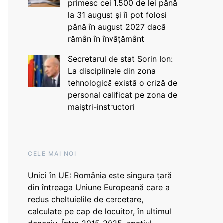
primesc cei 1.500 de lei până
la 31 august și îi pot folosi
până în august 2027 dacă
rămân în învățământ
Secretarul de stat Sorin Ion:
La disciplinele din zona
tehnologică există o criză de
personal calificat pe zona de
maiștri-instructori
CELE MAI NOI
Unici în UE: România este singura țară
din întreaga Uniune Europeană care a
redus cheltuielile de cercetare,
calculate pe cap de locuitor, în ultimul