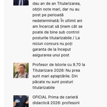
dau an de an Titularizarea,
obțin note mari, dar nu au
post pe perioadă
nedeterminată: În ultimii ani
am încercat să ținem cât se
poate de bine sub control
posturile titularizabile / La
niciun concurs nu poți
garanta de la început
asigurarea unui post
Profesor de Istorie cu 9.70 la
Titularizare 2026: Nu prea
sunt mari așteptările. Din
păcate nu sunt posturi
titularizabile
OFICIAL Prima de carieră
didactică 2026: profesorii