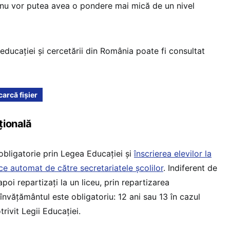
e, nu vor putea avea o pondere mai mică de un nivel
educației și cercetării din România poate fi consultat
arcă fișier
țională
obligatorie prin Legea Educației și
înscrierea elevilor la
ce automat de către secretariatele școlilor
. Indiferent de
apoi repartizați la un liceu, prin repartizarea
nvățământul este obligatoriu: 12 ani sau 13 în cazul
trivit Legii Educației.