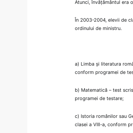
Atunci, învățământul era o
În 2003-2004, elevii de cl
ordinului de ministru.
a) Limba şi literatura româ
conform programei de tes
b) Matematică – test scris
programei de testare;
c) Istoria românilor sau G
clasei a VIII-a, conform p