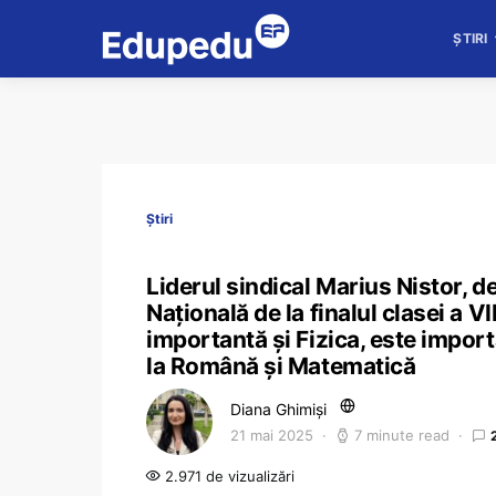
ȘTIRI
Știri
Liderul sindical Marius Nistor, 
Națională de la finalul clasei a V
importantă şi Fizica, este import
la Română și Matematică
Diana Ghimiși
21 mai 2025
7 minute read
2.971 de vizualizări