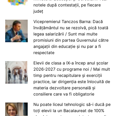
notele după contestații, pe fiecare
județ
Vicepremierul Tanczos Barna: Dacă
învățământul nu se rezolvă, pică toată
legea salarizării / Sunt mai multe
promisiuni din partea Guvernului către
angajații din educație și nu par a fi
respectate
Elevii de clasa a IX-a încep anul școlar
2026-2027 cu programe noi / Mai mult
timp pentru recapitulare și exerciții
practice, iar dirigenția este înlocuită de
materia dezvoltare personală și
consiliere care va fi obligatorie
Nu poate liceul tehnologic să-i ducă pe
toți elevii la un Bacalaureat de 100%