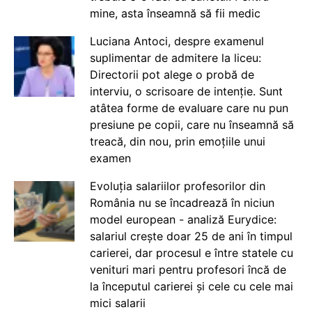
mine, asta înseamnă să fii medic
Luciana Antoci, despre examenul
suplimentar de admitere la liceu:
Directorii pot alege o probă de
interviu, o scrisoare de intenție. Sunt
atâtea forme de evaluare care nu pun
presiune pe copii, care nu înseamnă să
treacă, din nou, prin emoțiile unui
examen
Evoluția salariilor profesorilor din
România nu se încadrează în niciun
model european - analiză Eurydice:
salariul crește doar 25 de ani în timpul
carierei, dar procesul e între statele cu
venituri mari pentru profesori încă de
la începutul carierei și cele cu cele mai
mici salarii