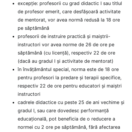
excepție: profesorii cu grad didactic I sau titlul
de profesor emerit, care desfășoară activitate
de mentorat, vor avea normă redusă la 18 ore
pe săptămână
profesorii de instruire practică și maiștrii-
instructori vor avea norme de 26 de ore pe
săptămână (cu licență), respectiv 22 de ore
(dacă au gradul I și activitate de mentorat)
în învățământul special, norma este de 18 ore
pentru profesori la predare și terapii specifice,
respectiv 22 de ore pentru educatori și maiștri
instructori
cadrele didactice cu peste 25 de ani vechime și
gradul I, sau care dovedesc performanță
educațională, pot beneficia de o reducere a
normei cu 2 ore pe săptămână, fără afectarea