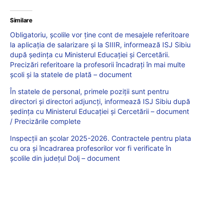
Similare
Obligatoriu, școlile vor ține cont de mesajele referitoare
la aplicația de salarizare și la SIIIR, informează ISJ Sibiu
după ședința cu Ministerul Educației și Cercetării.
Precizări referitoare la profesorii încadrați în mai multe
școli și la statele de plată – document
În statele de personal, primele poziții sunt pentru
directori și directori adjuncți, informează ISJ Sibiu după
ședința cu Ministerul Educației și Cercetării – document
/ Precizările complete
Inspecții an școlar 2025-2026. Contractele pentru plata
cu ora și încadrarea profesorilor vor fi verificate în
școlile din județul Dolj – document