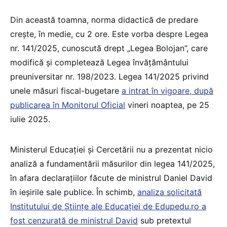
Din această toamna, norma didactică de predare
crește, în medie, cu 2 ore. Este vorba despre Legea
nr. 141/2025, cunoscută drept „Legea Bolojan”, care
modifică și completează Legea învățământului
preuniversitar nr. 198/2023. Legea 141/2025 privind
unele măsuri fiscal-bugetare
a intrat în vigoare, după
publicarea în Monitorul Oficial
vineri noaptea, pe 25
iulie 2025.
Ministerul Educației și Cercetării nu a prezentat nicio
analiză a fundamentării măsurilor din legea 141/2025,
în afara declarațiilor făcute de ministrul Daniel David
în ieșirile sale publice. În schimb,
analiza solicitată
Institutului de Științe ale Educației de Edupedu.ro a
fost cenzurată de ministrul David
sub pretextul