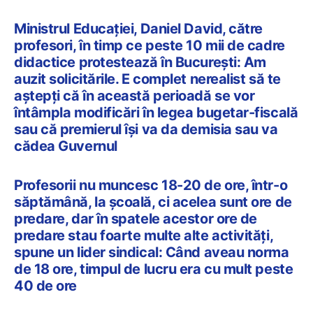
Ministrul Educației, Daniel David, către
profesori, în timp ce peste 10 mii de cadre
didactice protestează în București: Am
auzit solicitările. E complet nerealist să te
aștepți că în această perioadă se vor
întâmpla modificări în legea bugetar-fiscală
sau că premierul își va da demisia sau va
cădea Guvernul
Profesorii nu muncesc 18-20 de ore, într-o
săptămână, la școală, ci acelea sunt ore de
predare, dar în spatele acestor ore de
predare stau foarte multe alte activități,
spune un lider sindical: Când aveau norma
de 18 ore, timpul de lucru era cu mult peste
40 de ore