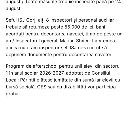
august / Toate măsurile trebuie încheiate până pe 24
august
Șeful ISJ Gorj, alți 8 inspectori și personal auxiliar
trebuie să returneze peste 55.000 de lei, bani
acordați pentru decontarea navetei, timp de peste un
an / Inspectorul general, Marian Staicu: La vremea
aceea nu eram inspector șef. ISJ ne-a cerut să
depunem documente pentru decontarea navetei
Program de afterschool pentru unii elevi din sectorul
1 în anul școlar 2026-2027, adoptat de Consiliul
Local: Părinții plătesc jumătate din sumă iar elevii cu
bursă socială, CES sau cu dizabilităţi vor participa
gratuit