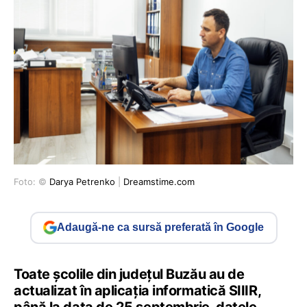
Foto: ©
Darya Petrenko
|
Dreamstime.com
Adaugă-ne ca sursă preferată în Google
Toate școlile din județul Buzău au de
actualizat în aplicația informatică SIIIR,
până la data de 25 septembrie, datele