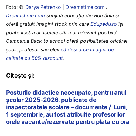
Foto: ©
Darya Petrenko
|
Dreamstime.com
/
Dreamstime.com
sprijină educaţia din România şi
oferă gratuit imagini stock prin care
Edupedu.ro
îşi
poate ilustra articolele cât mai relevant posibil /
Campania Back to school oferă posibilitatea oricărei
școli, profesor sau elev
să descarce imagini de
calitate cu 50% discount
.
Citește și:
Posturile didactice neocupate, pentru anul
școlar 2025-2026, publicate de
inspectoratele școlare – documente / Luni,
1 septembrie, au fost atribuite profesorilor
orele vacante/rezervate pentru plata cu ora