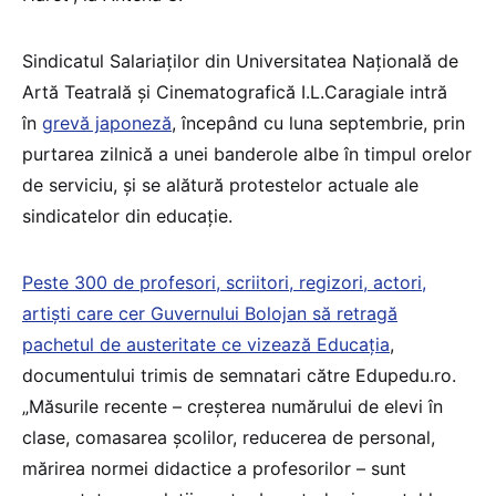
Sindicatul Salariaților din Universitatea Națională de
Artă Teatrală și Cinematografică I.L.Caragiale intră
în
grevă japoneză
, începând cu luna septembrie, prin
purtarea zilnică a unei banderole albe în timpul orelor
de serviciu, și se alătură protestelor actuale ale
sindicatelor din educație.
Peste 300 de profesori, scriitori, regizori, actori,
artiști care cer Guvernului Bolojan să retragă
pachetul de austeritate ce vizează Educația
,
documentului trimis de semnatari către Edupedu.ro.
„Măsurile recente – creșterea numărului de elevi în
clase, comasarea școlilor, reducerea de personal,
mărirea normei didactice a profesorilor – sunt