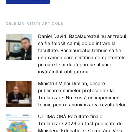
CELE MAI CITITE ARTICOLE
Daniel David: Bacalaureatul nu ar trebui
să fie folosit ca mijloc de intrare la
facultate. Bacalaureatul trebuie să fie
un examen care certifică competențele
pe care le ai după parcursul unui
învățământ obligatoriu
Ministrul Mihai Dimian, despre
publicarea numelor profesorilor la
Titularizare: Nu există un impediment
tehnic pentru anonimizarea rezultatelor
ULTIMA ORĂ Rezultate finale
Titularizare 2026 au fost publicate de
Ministerul Educației și Cercetării. Vezi