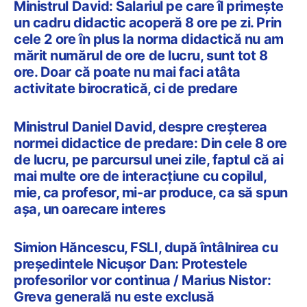
Ministrul David: Salariul pe care îl primește
un cadru didactic acoperă 8 ore pe zi. Prin
cele 2 ore în plus la norma didactică nu am
mărit numărul de ore de lucru, sunt tot 8
ore. Doar că poate nu mai faci atâta
activitate birocratică, ci de predare
Ministrul Daniel David, despre creșterea
normei didactice de predare: Din cele 8 ore
de lucru, pe parcursul unei zile, faptul că ai
mai multe ore de interacțiune cu copilul,
mie, ca profesor, mi-ar produce, ca să spun
așa, un oarecare interes
Simion Hăncescu, FSLI, după întâlnirea cu
președintele Nicușor Dan: Protestele
profesorilor vor continua / Marius Nistor:
Greva generală nu este exclusă