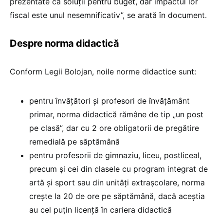
prezentate ca soluții pentru buget, dar impactul lor
fiscal este unul nesemnificativ”, se arată în document.
Despre norma didactică
Conform Legii Bolojan, noile norme didactice sunt:
pentru învățători și profesori de învățământ
primar, norma didactică rămâne de tip „un post
pe clasă”, dar cu 2 ore obligatorii de pregătire
remedială pe săptămână
pentru profesorii de gimnaziu, liceu, postliceal,
precum și cei din clasele cu program integrat de
artă și sport sau din unități extrașcolare, norma
crește la 20 de ore pe săptămână, dacă aceștia
au cel puțin licență în cariera didactică