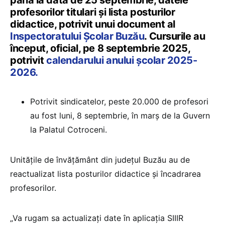
profesorilor titulari și lista posturilor
didactice, potrivit unui document al
Inspectoratului Școlar Buzău
. Cursurile au
început, oficial, pe 8 septembrie 2025,
potrivit
calendarului anului școlar 2025-
2026.
Potrivit sindicatelor, peste 20.000 de profesori
au fost luni, 8 septembrie, în marș de la Guvern
la Palatul Cotroceni.
Unitățile de învățământ din județul Buzău au de
reactualizat lista posturilor didactice și încadrarea
profesorilor.
„Va rugam sa actualizați date în aplicația SIIIR