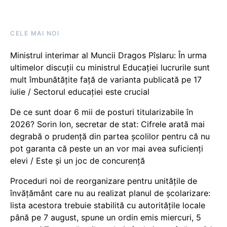
CELE MAI NOI
Ministrul interimar al Muncii Dragos Pîslaru: În urma
ultimelor discuții cu ministrul Educației lucrurile sunt
mult îmbunătățite față de varianta publicată pe 17
iulie / Sectorul educației este crucial
De ce sunt doar 6 mii de posturi titularizabile în
2026? Sorin Ion, secretar de stat: Cifrele arată mai
degrabă o prudență din partea școlilor pentru că nu
pot garanta că peste un an vor mai avea suficienți
elevi / Este și un joc de concurență
Proceduri noi de reorganizare pentru unitățile de
învățământ care nu au realizat planul de școlarizare:
lista acestora trebuie stabilită cu autoritățile locale
până pe 7 august, spune un ordin emis miercuri, 5