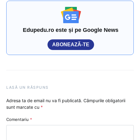
Edupedu.ro este și pe Google News
ABONEAZĂ-TE
LASĂ UN RĂSPUNS
Adresa ta de email nu va fi publicată.
Câmpurile obligatorii
sunt marcate cu
*
Comentariu
*