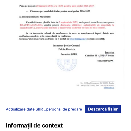
Descarcă fișier
Actualizare date SIIIR _personal de predare
Informații de context