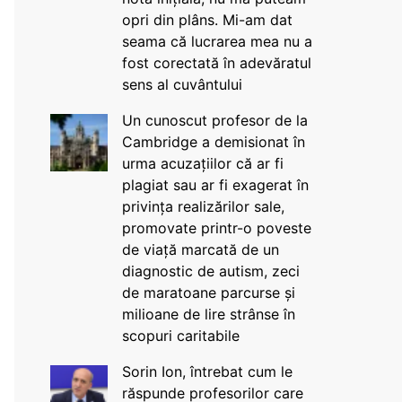
opri din plâns. Mi-am dat
seama că lucrarea mea nu a
fost corectată în adevăratul
sens al cuvântului
Un cunoscut profesor de la
Cambridge a demisionat în
urma acuzațiilor că ar fi
plagiat sau ar fi exagerat în
privința realizărilor sale,
promovate printr-o poveste
de viață marcată de un
diagnostic de autism, zeci
de maratoane parcurse și
milioane de lire strânse în
scopuri caritabile
Sorin Ion, întrebat cum le
răspunde profesorilor care