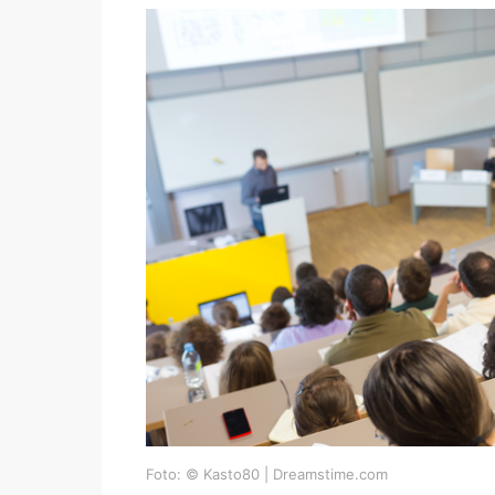
Foto: © Kasto80 | Dreamstime.com