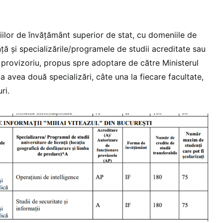
ţiilor de învăţământ superior de stat, cu domeniile de
nţă şi specializările/programele de studii acreditate sau
 provizoriu, propus spre adoptare de către Ministerul
 avea două specializări, câte una la fiecare facultate,
ri.