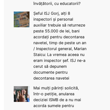
învățătorii, cu educatorii?
Șeful ISJ Gorj, alți 8
inspectori și personal
auxiliar trebuie să returneze
peste 55.000 de lei, bani
acordați pentru decontarea
navetei, timp de peste un an
/ Inspectorul general, Marian
Staicu: La vremea aceea nu
eram inspector șef. ISJ ne-a
cerut să depunem
documente pentru
decontarea navetei
Mai mulți părinți solicită,
într-o petiție, anularea
deciziei ISMB de a nu mai
acorda sumele pentru