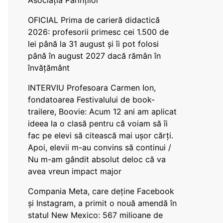
Asociația Părinților
OFICIAL Prima de carieră didactică
2026: profesorii primesc cei 1.500 de
lei până la 31 august și îi pot folosi
până în august 2027 dacă rămân în
învățământ
INTERVIU Profesoara Carmen Ion,
fondatoarea Festivalului de book-
trailere, Boovie: Acum 12 ani am aplicat
ideea la o clasă pentru că voiam să îi
fac pe elevi să citească mai ușor cărți.
Apoi, elevii m-au convins să continui /
Nu m-am gândit absolut deloc că va
avea vreun impact major
Compania Meta, care deține Facebook
și Instagram, a primit o nouă amendă în
statul New Mexico: 567 milioane de