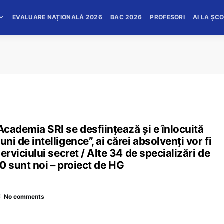
EVALUARE NAȚIONALĂ 2026
BAC 2026
PROFESORI
AI LA ȘC
Academia SRI se desființează și e înlocuită
ni de intelligence”, ai cărei absolvenți vor fi
serviciului secret / Alte 34 de specializări de
r 20 sunt noi – proiect de HG
No comments