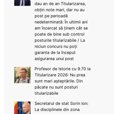
dau an de an Titularizarea,
obțin note mari, dar nu au
post pe perioadă
nedeterminată: În ultimii ani
am încercat să ținem cât se
poate de bine sub control
posturile titularizabile / La
niciun concurs nu poți
garanta de la început
asigurarea unui post
Profesor de Istorie cu 9.70 la
Titularizare 2026: Nu prea
sunt mari așteptările. Din
păcate nu sunt posturi
titularizabile
Secretarul de stat Sorin Ion:
La disciplinele din zona