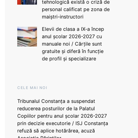
tehnologică există o criză de
personal calificat pe zona de
maiștri-instructori
Elevii de clasa a IX-a încep
anul școlar 2026-2027 cu
manuale noi / Cărțile sunt
gratuite și diferă în funcție
de profil și specializare
CELE MAI NOI
Tribunalul Constanța a suspendat
reducerea posturilor de la Palatul
Copiilor pentru anul școlar 2026-2027
prin decizie executorie / ISJ Constanța
refuză să aplice hotărârea, acuză