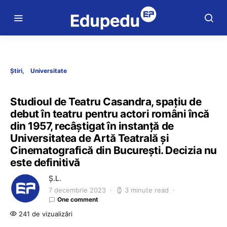
Știri
Universitate
Studioul de Teatru Casandra, spațiu de
debut în teatru pentru actori români încă
din 1957, recâștigat în instanță de
Universitatea de Artă Teatrală și
Cinematografică din București. Decizia nu
este definitivă
Ș.L.
7 decembrie 2023
3 minute read
One comment
241 de vizualizări