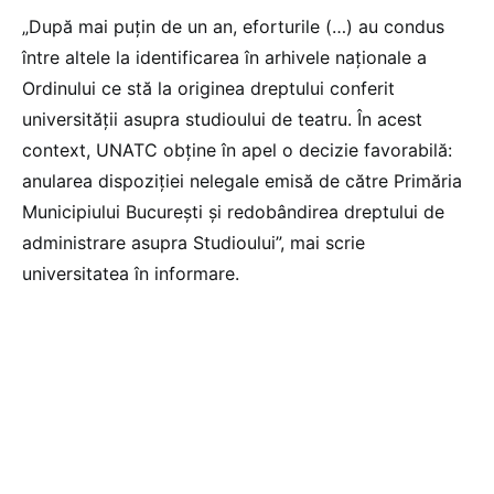
„După mai puţin de un an, eforturile (…) au condus
între altele la identificarea în arhivele naţionale a
Ordinului ce stă la originea dreptului conferit
universităţii asupra studioului de teatru. În acest
context, UNATC obţine în apel o decizie favorabilă:
anularea dispoziţiei nelegale emisă de către Primăria
Municipiului Bucureşti şi redobândirea dreptului de
administrare asupra Studioului”, mai scrie
universitatea în informare.
Foto: UNATC –