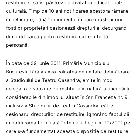
restituire şi să îşi păstreze activitatea educaţional-
culturală. Timp de 10 ani notificarea acestora rămâne
în nelucrare, până în momentul în care moştenitorii
foştilor proprietari cesionează drepturile, decurgând
din notificarea pentru restituire către o terţă
persoană.
În data de 29 iunie 2011, Primăria Municipiului
Bucureşti, fără a avea calitatea de unitate deţinătoare
a Studioului de Teatru Casandra, emite în mod
nelegal o dispoziţie de restituire în natură a unei părţi
considerabile din imobilul situat în Str. Franceză nr. 9,
inclusiv a Studioului de Teatru Casandra, către
cesionarul drepturilor de restituire, ignorând faptul că
în notificarea formulată în temeiul Legii nr. 10/2001 pe
care s-a fundamentat această dispoziţie de restituire