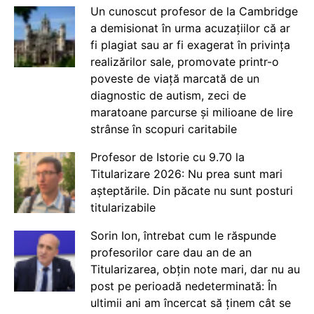
Un cunoscut profesor de la Cambridge
a demisionat în urma acuzațiilor că ar
fi plagiat sau ar fi exagerat în privința
realizărilor sale, promovate printr-o
poveste de viață marcată de un
diagnostic de autism, zeci de
maratoane parcurse și milioane de lire
strânse în scopuri caritabile
Profesor de Istorie cu 9.70 la
Titularizare 2026: Nu prea sunt mari
așteptările. Din păcate nu sunt posturi
titularizabile
Sorin Ion, întrebat cum le răspunde
profesorilor care dau an de an
Titularizarea, obțin note mari, dar nu au
post pe perioadă nedeterminată: În
ultimii ani am încercat să ținem cât se