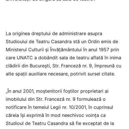
La originea dreptului de administrare asupra
Studioului de Teatru Casandra stă un Ordin emis de
Ministerul Culturii şi Învăţământului în anul 1957 prin
care UNATC a dobândit sala de teatru aflată în inima
clădirii din Bucureşti, Str. Franceză nr. 9, împreună cu
alte spaţii auxiliare necesare, potrivit sursei citate.
„În anul 2001, moştenitorii foştilor proprietari ai
imobilului din Str. Franceză nr. 9 formulează o
notificare în temeiul Legii nr. 10/2001, în cuprinsul
căreia îşi exprimă în mod neechivoc voinţa ca
Studioul de Teatru Casandra să fie exceptat de la