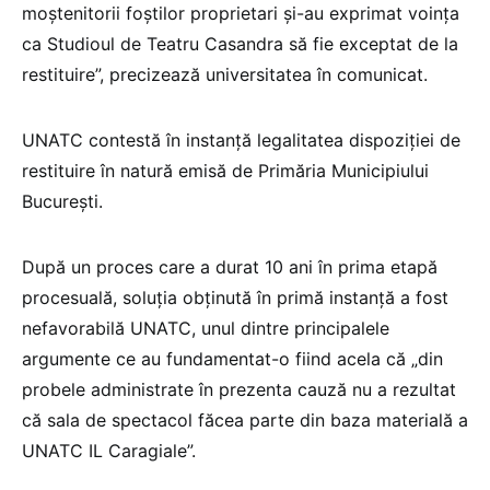
moştenitorii foştilor proprietari şi-au exprimat voinţa
ca Studioul de Teatru Casandra să fie exceptat de la
restituire”, precizează universitatea în comunicat.
UNATC contestă în instanţă legalitatea dispoziţiei de
restituire în natură emisă de Primăria Municipiului
Bucureşti.
După un proces care a durat 10 ani în prima etapă
procesuală, soluţia obţinută în primă instanţă a fost
nefavorabilă UNATC, unul dintre principalele
argumente ce au fundamentat-o fiind acela că „din
probele administrate în prezenta cauză nu a rezultat
că sala de spectacol făcea parte din baza materială a
UNATC IL Caragiale”.