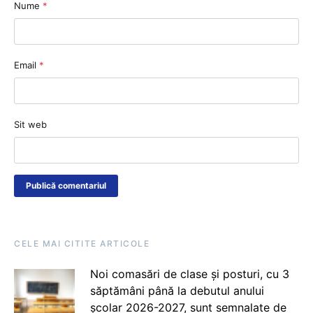
Nume
*
Email
*
Sit web
CELE MAI CITITE ARTICOLE
Noi comasări de clase și posturi, cu 3
săptămâni până la debutul anului
școlar 2026-2027, sunt semnalate de