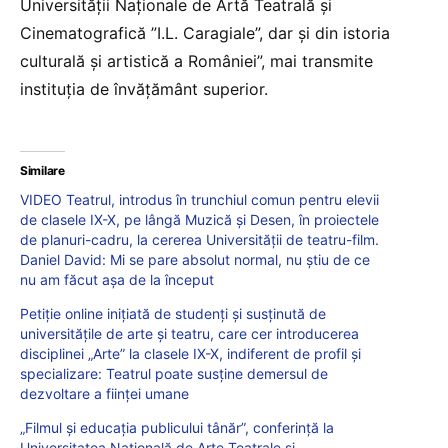
Universității Naționale de Artă Teatrală și
Cinematografică ”I.L. Caragiale”, dar și din istoria
culturală și artistică a României”, mai transmite
instituția de învățământ superior.
Similare
VIDEO Teatrul, introdus în trunchiul comun pentru elevii
de clasele IX-X, pe lângă Muzică și Desen, în proiectele
de planuri-cadru, la cererea Universității de teatru-film.
Daniel David: Mi se pare absolut normal, nu știu de ce
nu am făcut așa de la început
Petiție online inițiată de studenți și susținută de
universitățile de arte și teatru, care cer introducerea
disciplinei „Arte” la clasele IX-X, indiferent de profil și
specializare: Teatrul poate susţine demersul de
dezvoltare a fiinţei umane
„Filmul și educația publicului tânăr”, conferință la
Universitatea Națională de Arte Teatrale și