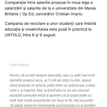
Comparație între salariile propuse în noua lege a
salarizării și salariile de la o universitate din Marea
Britanie / Op Ed, cercetător Cristian Vraciu
Campania de reciclare a unor studenți care îmbină
educația și creativitatea este pusă în practică la
UNTOLD, între 6 și 9 august
COPYRIGHT
Pentru că scrieți despre educație, sau cu atât mai mult
datorită acestui lucru, ar fi util să citați cu link, atunci
când preluați un articol, părți dintr-un articol sau o idee
care v-a inspirat. Noi, la EduPedu.ro ne-am asumat
această conduită etică și sperăm că și publicațiile cu
mult mai multă experiență vor face la fel. Ne bucurăm
că găsiți subiecte interesante pe Edupedu.ro și suntem