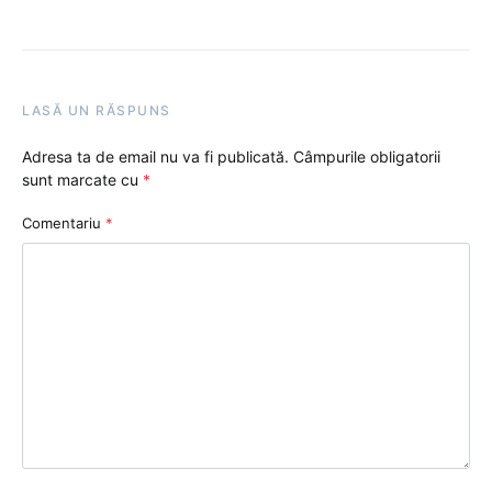
LASĂ UN RĂSPUNS
Adresa ta de email nu va fi publicată.
Câmpurile obligatorii
sunt marcate cu
*
Comentariu
*