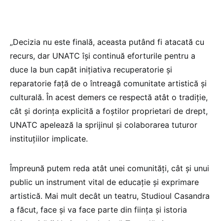
Foto: UNATC –
Facebook.com
Facebook.com
„Decizia nu este finală, aceasta putând fi atacată cu
recurs, dar UNATC își continuă eforturile pentru a
duce la bun capăt inițiativa recuperatorie și
reparatorie față de o întreagă comunitate artistică și
culturală. În acest demers ce respectă atât o tradiție,
cât și dorința explicită a foștilor proprietari de drept,
UNATC apelează la sprijinul și colaborarea tuturor
instituțiilor implicate.
Împreună putem reda atât unei comunități, cât și unui
public un instrument vital de educație și exprimare
artistică. Mai mult decât un teatru, Studioul Casandra
a făcut, face și va face parte din ființa și istoria