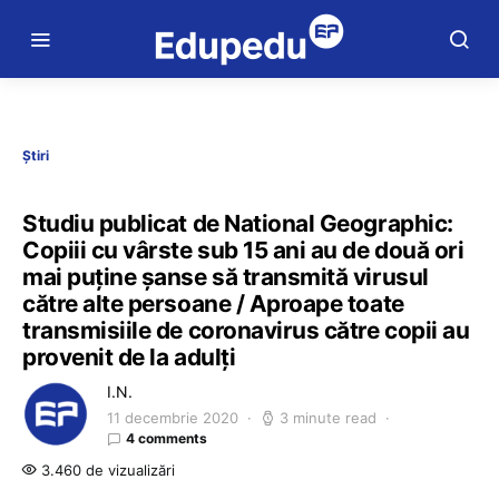
Știri
Studiu publicat de National Geographic:
Copiii cu vârste sub 15 ani au de două ori
mai puține șanse să transmită virusul
către alte persoane / Aproape toate
transmisiile de coronavirus către copii au
provenit de la adulți
I.N.
11 decembrie 2020
3 minute read
4 comments
3.460 de vizualizări