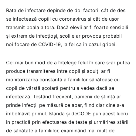
Rata de infectare depinde de doi factori: cât de des
se infectează copiii cu coronavirus și cât de ușor
transmit boala altora. Dacă elevii ar fi foarte sensibili
și extrem de infecțioși, școlile ar provoca probabil
noi focare de COVID-19, la fel ca în cazul gripei.
Cel mai bun mod de a înțelege felul în care s-ar putea
produce transmiterea între copii și adulți ar fi
monitorizarea constantă a familiilor sănătoase cu
copii de vârstă școlară pentru a vedea dacă se
infectează. Testând frecvent, oamenii de știință ar
prinde infecții pe măsură ce apar, fiind clar cine s-a
îmbolnăvit primul. Islanda și deCODE pun acest lucru
în practică prin efectuarea de teste și urmărirea stării
de sănătate a familiilor, examinând mai mult de