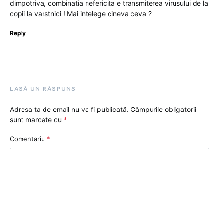
dimpotriva, combinatia nefericita e transmiterea virusului de la
copii la varstnici ! Mai intelege cineva ceva ?
Reply
LASĂ UN RĂSPUNS
Adresa ta de email nu va fi publicată.
Câmpurile obligatorii
sunt marcate cu
*
Comentariu
*