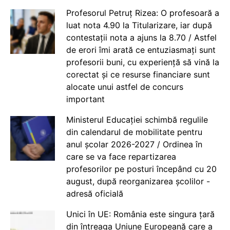
Profesorul Petruț Rizea: O profesoară a
luat nota 4.90 la Titularizare, iar după
contestații nota a ajuns la 8.70 / Astfel
de erori îmi arată ce entuziasmați sunt
profesorii buni, cu experiență să vină la
corectat și ce resurse financiare sunt
alocate unui astfel de concurs
important
Ministerul Educației schimbă regulile
din calendarul de mobilitate pentru
anul școlar 2026-2027 / Ordinea în
care se va face repartizarea
profesorilor pe posturi începând cu 20
august, după reorganizarea școlilor -
adresă oficială
Unici în UE: România este singura țară
din întreaga Uniune Europeană care a