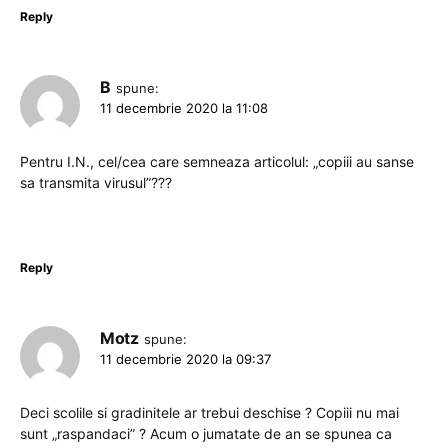
Reply
B
spune:
11 decembrie 2020 la 11:08
Pentru I.N., cel/cea care semneaza articolul: „copiii au sanse
sa transmita virusul”???
Reply
Motz
spune:
11 decembrie 2020 la 09:37
Deci scolile si gradinitele ar trebui deschise ? Copiii nu mai
sunt „raspandaci” ? Acum o jumatate de an se spunea ca