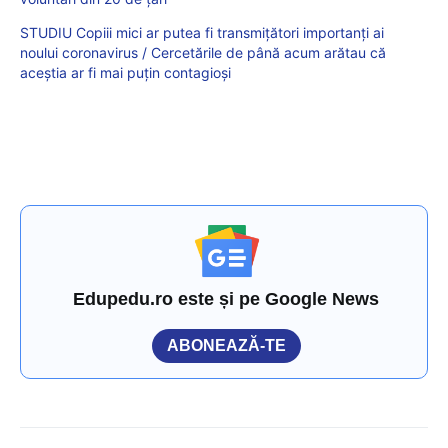
STUDIU Copiii mici ar putea fi transmițători importanți ai
noului coronavirus / Cercetările de până acum arătau că
aceștia ar fi mai puțin contagioși
Edupedu.ro este și pe Google News
ABONEAZĂ-TE