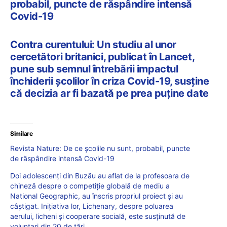
probabil, puncte de răspândire intensă
Covid-19
Contra curentului: Un studiu al unor
cercetători britanici, publicat în Lancet,
pune sub semnul întrebării impactul
închiderii școlilor în criza Covid-19, susține
că decizia ar fi bazată pe prea puține date
Similare
Revista Nature: De ce școlile nu sunt, probabil, puncte
de răspândire intensă Covid-19
Doi adolescenți din Buzău au aflat de la profesoara de
chineză despre o competiție globală de mediu a
National Geographic, au înscris propriul proiect și au
câștigat. Inițiativa lor, Lichenary, despre poluarea
aerului, licheni și cooperare socială, este susținută de
voluntari din 20 de țări