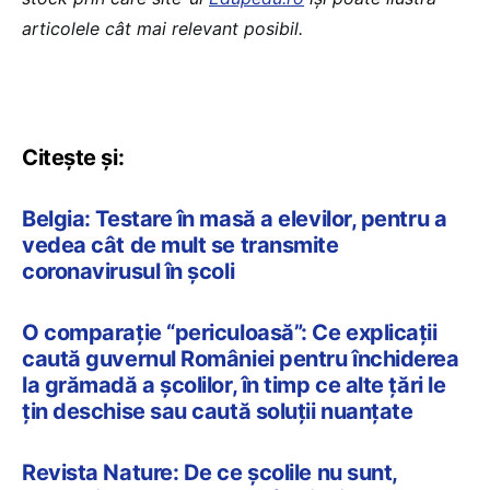
articolele cât mai relevant posibil.
Citește și:
Belgia: Testare în masă a elevilor, pentru a
vedea cât de mult se transmite
coronavirusul în școli
O comparație “periculoasă”: Ce explicații
caută guvernul României pentru închiderea
la grămadă a școlilor, în timp ce alte țări le
țin deschise sau caută soluții nuanțate
Revista Nature: De ce școlile nu sunt,