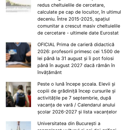
redus cheltuielile de cercetare,
calculate pe cap de locuitor, în ultimul
deceniu. Între 2015-2025, spațiul
comunitar a crescut masiv cheltuielile
de cercetare - ultimele date Eurostat
OFICIAL Prima de carieră didactică
2026: profesorii primesc cei 1.500 de
lei până la 31 august și îi pot folosi
până în august 2027 dacă rămân în
învățământ
Peste o lună începe școala. Elevii și
copiii de grădiniță încep cursurile și
activitățile pe 7 septembrie, după
vacanța de vară / Calendarul anului
școlar 2026-2027 și lista vacanțelor
Universitatea din București a