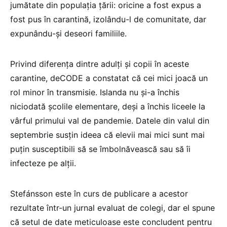
jumătate din populația țării: oricine a fost expus a
fost pus în carantină, izolându-l de comunitate, dar
expunându-și deseori familiile.
Privind diferența dintre adulți și copii în aceste
carantine, deCODE a constatat că cei mici joacă un
rol minor în transmisie. Islanda nu și-a închis
niciodată școlile elementare, deși a închis liceele la
vârful primului val de pandemie. Datele din valul din
septembrie susțin ideea că elevii mai mici sunt mai
puțin susceptibili să se îmbolnăvească sau să îi
infecteze pe alții.
Stefánsson este în curs de publicare a acestor
rezultate într-un jurnal evaluat de colegi, dar el spune
că setul de date meticuloase este concludent pentru