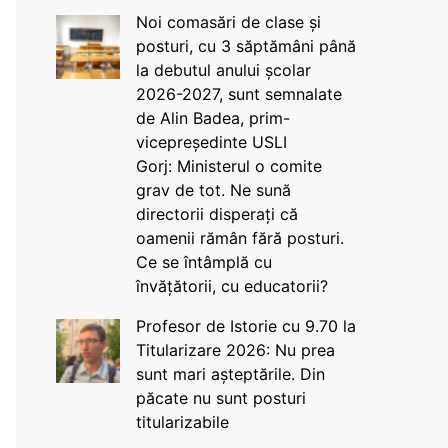
Noi comasări de clase și
posturi, cu 3 săptămâni până
la debutul anului școlar
2026-2027, sunt semnalate
de Alin Badea, prim-
vicepreședinte USLI
Gorj: Ministerul o comite
grav de tot. Ne sună
directorii disperați că
oamenii rămân fără posturi.
Ce se întâmplă cu
învățătorii, cu educatorii?
Profesor de Istorie cu 9.70 la
Titularizare 2026: Nu prea
sunt mari așteptările. Din
păcate nu sunt posturi
titularizabile