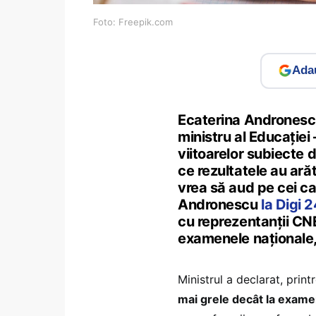
Foto: Freepik.com
Adau
Ecaterina Andronescu
ministru al Educației 
viitoarelor subiecte 
ce rezultatele au ară
vrea să aud pe cei ca
Andronescu
la Digi 
cu reprezentanții CNE
examenele naționale, a
Ministrul a declarat, print
mai grele decât la exame