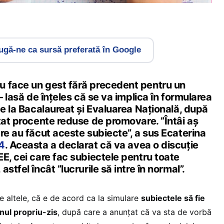
gă-ne ca sursă preferată în Google
 face un gest fără precedent pentru un
– lasă de înțeles că se va implica în formularea
de la Bacalaureat și Evaluarea Națională, după
tat procente reduse de promovare. ”Întâi aș
re au făcut aceste subiecte”, a sus Ecaterina
24
. Aceasta a declarat că va avea o discuție
E, cei care fac subiectele pentru toate
stfel încât ”lucrurile să intre în normal”.
re altele, că e de acord ca la simulare
subiectele să fie
nul propriu-zis
, după care a anunțat că va sta de vorbă