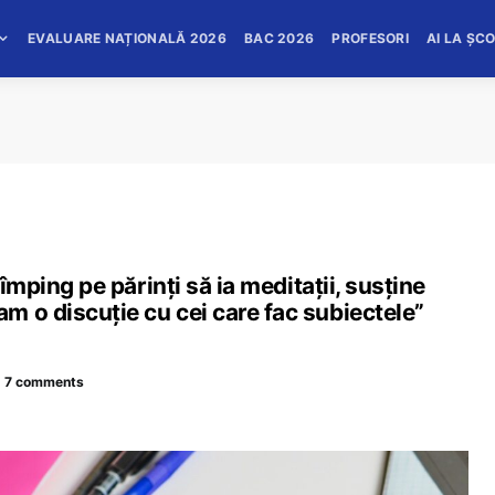
EVALUARE NAȚIONALĂ 2026
BAC 2026
PROFESORI
AI LA ȘC
 împing pe părinți să ia meditații, susține
 o discuție cu cei care fac subiectele”
7 comments