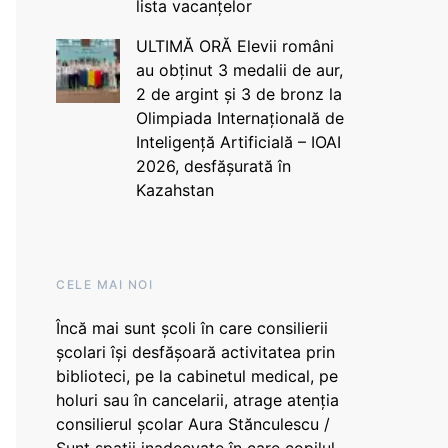
lista vacanțelor
ULTIMĂ ORĂ Elevii români
au obținut 3 medalii de aur,
2 de argint și 3 de bronz la
Olimpiada Internațională de
Inteligență Artificială – IOAI
2026, desfășurată în
Kazahstan
CELE MAI NOI
Încă mai sunt școli în care consilierii
școlari își desfășoară activitatea prin
biblioteci, pe la cabinetul medical, pe
holuri sau în cancelarii, atrage atenția
consilierul școlar Aura Stănculescu /