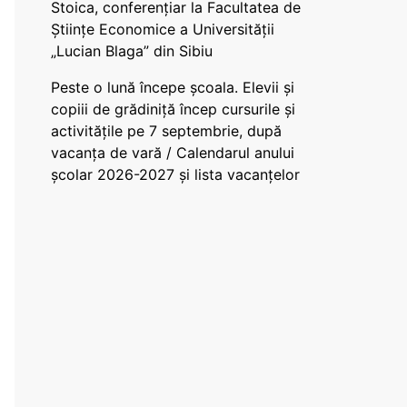
Stoica, conferențiar la Facultatea de
Științe Economice a Universității
„Lucian Blaga” din Sibiu
Peste o lună începe școala. Elevii și
copiii de grădiniță încep cursurile și
activitățile pe 7 septembrie, după
vacanța de vară / Calendarul anului
școlar 2026-2027 și lista vacanțelor