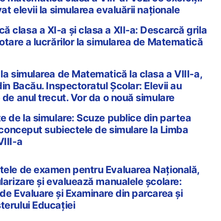
at elevii la simularea evaluării naționale
 clasa a XI-a și clasa a XII-a: Descarcă grila
otare a lucrărilor la simularea de Matematică
la simularea de Matematică la clasa a VIII-a,
din Bacău. Inspectoratul Școlar: Elevii au
 de anul trecut. Vor da o nouă simulare
te de la simulare: Scuze publice din partea
a conceput subiectele de simulare la Limba
III-a
tele de examen pentru Evaluarea Naţională,
ularizare şi evaluează manualele şcolare:
 de Evaluare şi Examinare din parcarea şi
terului Educaţiei