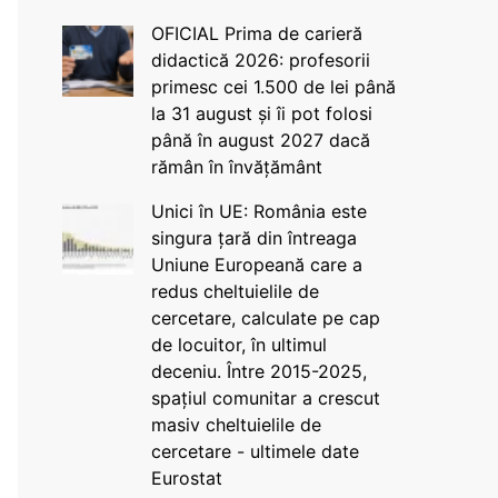
OFICIAL Prima de carieră
didactică 2026: profesorii
primesc cei 1.500 de lei până
la 31 august și îi pot folosi
până în august 2027 dacă
rămân în învățământ
Unici în UE: România este
singura țară din întreaga
Uniune Europeană care a
redus cheltuielile de
cercetare, calculate pe cap
de locuitor, în ultimul
deceniu. Între 2015-2025,
spațiul comunitar a crescut
masiv cheltuielile de
cercetare - ultimele date
Eurostat