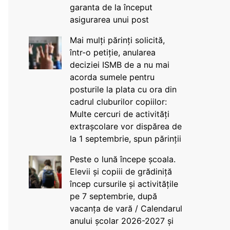
garanta de la început
asigurarea unui post
Mai mulți părinți solicită,
într-o petiție, anularea
deciziei ISMB de a nu mai
acorda sumele pentru
posturile la plata cu ora din
cadrul cluburilor copiilor:
Multe cercuri de activități
extrașcolare vor dispărea de
la 1 septembrie, spun părinții
Peste o lună începe școala.
Elevii și copiii de grădiniță
încep cursurile și activitățile
pe 7 septembrie, după
vacanța de vară / Calendarul
anului școlar 2026-2027 și