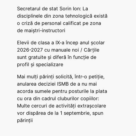
Secretarul de stat Sorin Ion: La
disciplinele din zona tehnologică există
o criză de personal calificat pe zona
de maiștri-instructori
Elevii de clasa a IX-a încep anul școlar
2026-2027 cu manuale noi / Cărțile
sunt gratuite și diferă în funcție de
profil și specializare
Mai mulți părinți solicită, într-o petiție,
anularea deciziei ISMB de a nu mai
acorda sumele pentru posturile la plata
cu ora din cadrul cluburilor copiilor:
Multe cercuri de activități extrașcolare
vor dispărea de la 1 septembrie, spun
părinții