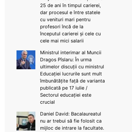
25 de ani în timpul carierei,
dar procesul e între statele
cu venituri mari pentru
profesori încă de la
începutul carierei și cele cu
cele mai mici salarii
Ministrul interimar al Muncii
Dragos Pîslaru: În urma
ultimelor discuții cu ministrul
Educației lucrurile sunt mult
îmbunătățite față de varianta
publicată pe 17 iulie /
Sectorul educației este
crucial
Daniel David: Bacalaureatul
nu ar trebui să fie folosit ca
mijloc de intrare la facultate.