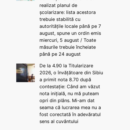
realizat planul de
școlarizare: lista acestora
trebuie stabilită cu
autoritățile locale până pe 7
august, spune un ordin emis
miercuri, 5 august / Toate
măsurile trebuie încheiate
până pe 24 august
De la 4.90 la Titularizare
2026, o învățătoare din Sibiu
a primit nota 8.70 după
contestație: Când am văzut
nota inițială, nu mă puteam
opri din plâns. Mi-am dat
seama că lucrarea mea nu a
fost corectată în adevăratul
sens al cuvântului