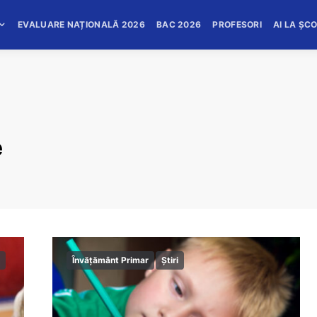
EVALUARE NAȚIONALĂ 2026
BAC 2026
PROFESORI
AI LA ȘC
e
Învățământ Primar
Știri