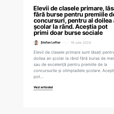
⁠Elevii de clasele primare, lăs
fără burse pentru premiile d
concursuri, pentru al doilea
școlar la rând. Aceștia pot
primi doar burse sociale
16 iulie 2024
Ștefan Lefter
Elevii de clasele primare sunt lăsați pentr
doilea an școlar la rând fără burse de mer
sau de excelență pentru premiile de la
concursurile și olimpiadele școlare. Aceșt
pot…
Vezi articolul