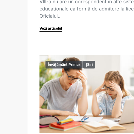
VIII-a nu are un corespondent în alte sist
educaționale ca formă de admitere la lice
Oficialul…
Vezi articolul
Învățământ Primar
Știri