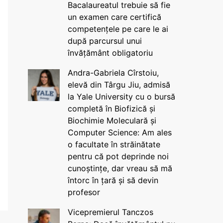
Bacalaureatul trebuie să fie
un examen care certifică
competențele pe care le ai
după parcursul unui
învățământ obligatoriu
Andra-Gabriela Cîrstoiu,
elevă din Târgu Jiu, admisă
la Yale University cu o bursă
completă în Biofizică și
Biochimie Moleculară și
Computer Science: Am ales
o facultate în străinătate
pentru că pot deprinde noi
cunoștințe, dar vreau să mă
întorc în țară și să devin
profesor
Vicepremierul Tanczos