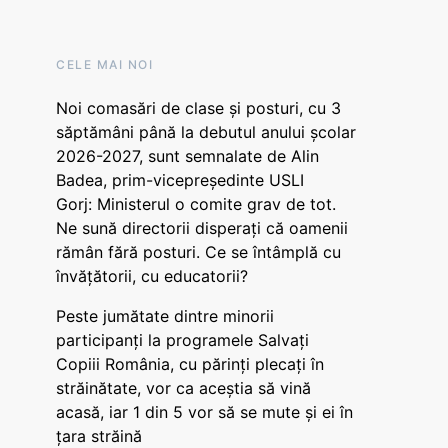
CELE MAI NOI
Noi comasări de clase și posturi, cu 3
săptămâni până la debutul anului școlar
2026-2027, sunt semnalate de Alin
Badea, prim-vicepreședinte USLI
Gorj: Ministerul o comite grav de tot.
Ne sună directorii disperați că oamenii
rămân fără posturi. Ce se întâmplă cu
învățătorii, cu educatorii?
Peste jumătate dintre minorii
participanți la programele Salvați
Copiii România, cu părinți plecați în
străinătate, vor ca aceștia să vină
acasă, iar 1 din 5 vor să se mute și ei în
țara străină