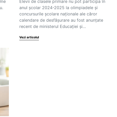
eme
Elevii de clasele primare nu pot participa în
u.
anul școlar 2024-2025 la olimpiadele și
concursurile școlare naționale ale căror
calendare de desfășurare au fost anunțate
recent de ministerul Educației și…
Vezi articolul