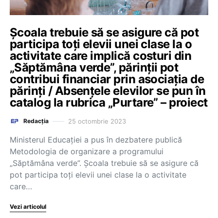
Școala trebuie să se asigure că pot
participa toți elevii unei clase la o
activitate care implică costuri din
„Săptămâna verde”, părinții pot
contribui financiar prin asociația de
părinți / Absenţele elevilor se pun în
catalog la rubrica „Purtare” – proiect
25 octombrie 2023
Redacția
Ministerul Educației a pus în dezbatere publică
Metodologia de organizare a programului
„Săptămâna verde”. Școala trebuie să se asigure că
pot participa toți elevii unei clase la o activitate
care…
Vezi articolul