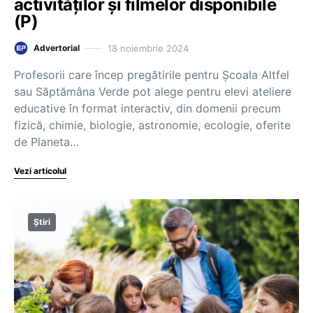
activităților și filmelor disponibile
(P)
18 noiembrie 2024
Advertorial
Profesorii care încep pregătirile pentru Școala Altfel
sau Săptămâna Verde pot alege pentru elevi ateliere
educative în format interactiv, din domenii precum
fizică, chimie, biologie, astronomie, ecologie, oferite
de Planeta…
Vezi articolul
Știri