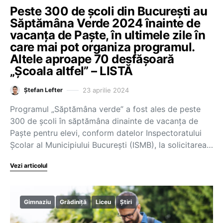
Peste 300 de școli din București au
Săptămâna Verde 2024 înainte de
vacanța de Paște, în ultimele zile în
care mai pot organiza programul.
Altele aproape 70 desfășoară
„Școala altfel” – LISTĂ
23 aprilie 2024
Ștefan Lefter
Programul „Săptămâna verde” a fost ales de peste
300 de școli în săptămâna dinainte de vacanța de
Paște pentru elevi, conform datelor Inspectoratului
Școlar al Municipiului București (ISMB), la solicitarea…
Vezi articolul
Gimnaziu
Grădiniță
Liceu
Știri