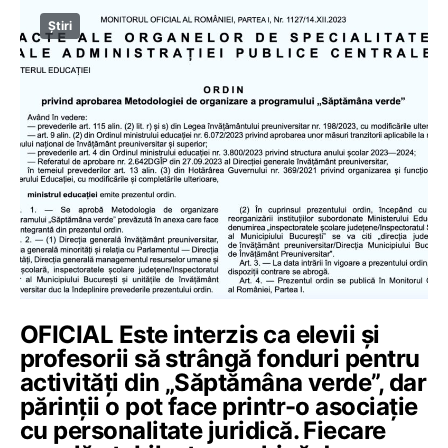
Știri
OFICIAL Este interzis ca elevii și
profesorii să strângă fonduri pentru
activități din „Săptămâna verde”, dar
părinții o pot face printr-o asociație
cu personalitate juridică. Fiecare