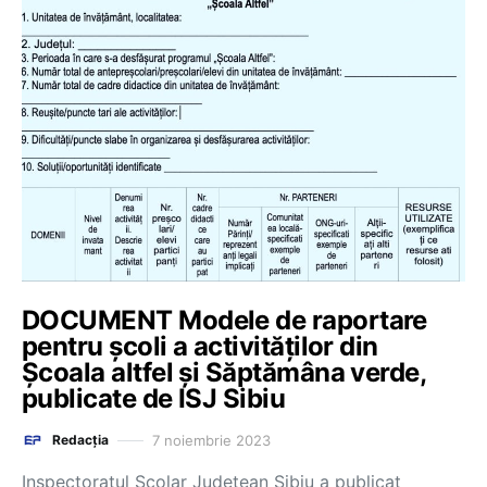
DOCUMENT Modele de raportare
pentru școli a activităților din
Şcoala altfel și Săptămâna verde,
publicate de ISJ Sibiu
7 noiembrie 2023
Redacția
Inspectoratul Școlar Județean Sibiu a publicat