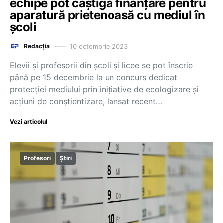
echipe pot câștiga finanțare pentru
aparatură prietenoasă cu mediul în
școli
10 octombrie 2023
Redacția
Elevii și profesorii din școli și licee se pot înscrie
până pe 15 decembrie la un concurs dedicat
protecției mediului prin inițiative de ecologizare și
acțiuni de conștientizare, lansat recent…
Vezi articolul
Profesori
Știri