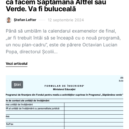
că facem Săptămâna Altfel sau
Verde. Va fi buluceală
12 septembrie 2024
Ștefan Lefter
Până să umblăm la calendarul examenelor de final,
„ar fi trebuit întâi să se înceapă cu o nouă programă,
un nou plan-cadru”, este de părere Octavian Lucian
Popa, directorul Școlii…
Vezi articolul
Știri