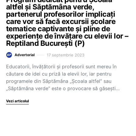
altfel și Săptămâna verde,
partenerul profesorilor implicați
care vor să facă excursii școlare
tematice captivante și pline de
experiențe de învățare cu elevii lor –
Reptiland București (P)
17 septembrie 2023
Advertorial
Educatorii, învățătorii și profesorii sunt mereu în
căutare de idei cu priză la elevii lor, iar pentru
programele din Săptămâna „Școala altfel” sau
„Săptămâna verde” este o provocare să găsești…
Vezi articolul