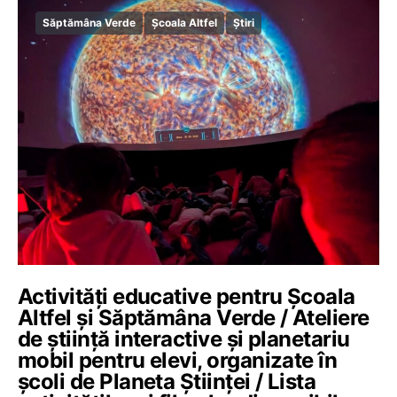
Săptămâna Verde
Școala Altfel
Știri
Activități educative pentru Școala
Altfel și Săptămâna Verde / Ateliere
de știință interactive și planetariu
mobil pentru elevi, organizate în
școli de Planeta Științei / Lista