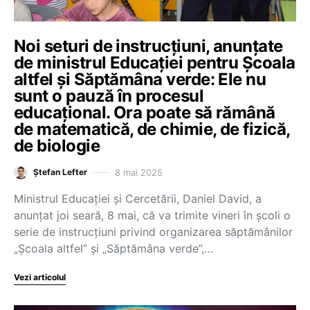
Noi seturi de instrucțiuni, anunțate
de ministrul Educației pentru Școala
altfel și Săptămâna verde: Ele nu
sunt o pauză în procesul
educațional. Ora poate să rămână
de matematică, de chimie, de fizică,
de biologie
8 mai 2025
Ștefan Lefter
Ministrul Educației și Cercetării, Daniel David, a
anunțat joi seară, 8 mai, că va trimite vineri în școli o
serie de instrucțiuni privind organizarea săptămânilor
„Școala altfel” și „Săptămâna verde”,…
Vezi articolul