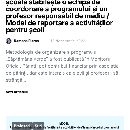
școală stabilește o echipă de
coordonare a programului și un
profesor responsabil de mediu /
Model de raportare a activităților
pentru școli
15 decembrie 2023
Ramona Florea
Metodologia de organizare a programului
„Săptămâna verde” a fost publicată în Monitorul
Oficial. Părinții pot contribui financiar prin asociația
de părinți, dar este interzis ca elevii și profesorii să
strângă…
Vezi articolul
Profesori
Știri