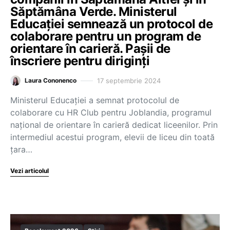
Săptămâna Verde. Ministerul
Educației semnează un protocol de
colaborare pentru un program de
orientare în carieră. Pașii de
înscriere pentru diriginți
17 septembrie 2024
Laura Cononenco
Ministerul Educaţiei a semnat protocolul de
colaborare cu HR Club pentru Joblandia, programul
naţional de orientare în carieră dedicat liceenilor. Prin
intermediul acestui program, elevii de liceu din toată
țara…
Vezi articolul