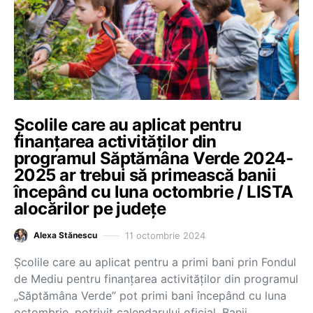
Școlile care au aplicat pentru
finanțarea activităților din
programul Săptămâna Verde 2024-
2025 ar trebui să primească banii
începând cu luna octombrie / LISTA
alocărilor pe județe
11 octombrie 2024
Alexa Stănescu
Școlile care au aplicat pentru a primi bani prin Fondul
de Mediu pentru finanțarea activităților din programul
„Săptămâna Verde” pot primi bani începând cu luna
octombrie, potrivit calendarului oficial. Banii…