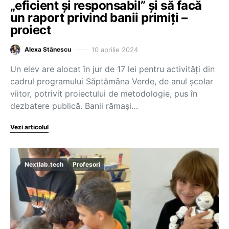
„eficient și responsabil” și să facă
un raport privind banii primiți –
proiect
10 aprilie 2024
Alexa Stănescu
Un elev are alocat în jur de 17 lei pentru activități din
cadrul programului Săptămâna Verde, de anul școlar
viitor, potrivit proiectului de metodologie, pus în
dezbatere publică. Banii rămași…
Vezi articolul
Nextlab.tech
Profesori