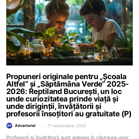
Propuneri originale pentru „Școala
Altfel” și „Săptămâna Verde” 2025-
2026: Reptiland București, un loc
unde curiozitatea prinde viață și
unde diriginții, învățătorii și
profesorii însoțitori au gratuitate (P)
11 septembrie 2025
Advertorial
Profesorii și învățătorii sunt adesea în căutarea unor