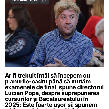
Bacalaureat 2026
Știri
Ar fi trebuit întâi să începem cu
planurile-cadru până să mutăm
examenele de final, spune directorul
Lucian Popa, despre suprapunerea
cursurilor și Bacalaureatului în
2025: Este foarte ușor să spunem