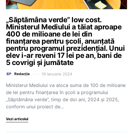
„Săptămâna verde” low cost.
Ministerul Mediului a tăiat aproape
400 de milioane de lei din
finanțarea pentru școli, anunțată
pentru programul prezidențial. Unui
elev i-ar reveni 17 lei pe an, bani de
5 covrigi și jumătate
19 ianuarie 2024
Redacția
Ministerul Mediului va aloca suma de 100 de milioane
de lei pentru finanțarea în școli a programului
„Săptămâna verde”, timp de doi ani, 2024 și 2025,
conform unui proiect de…
Vezi articolul