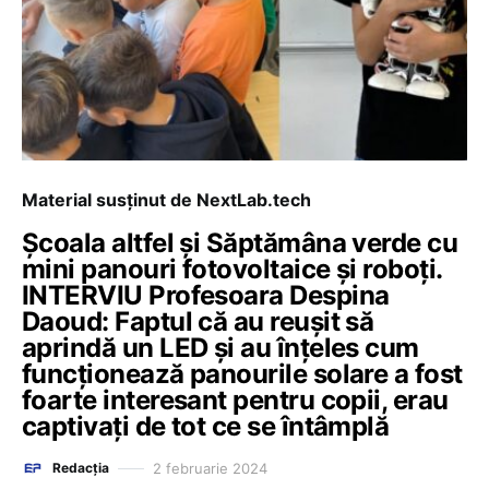
Material susținut de NextLab.tech
Școala altfel și Săptămâna verde cu
mini panouri fotovoltaice și roboți.
INTERVIU Profesoara Despina
Daoud: Faptul că au reușit să
aprindă un LED și au înțeles cum
funcționează panourile solare a fost
foarte interesant pentru copii, erau
captivați de tot ce se întâmplă
2 februarie 2024
Redacția