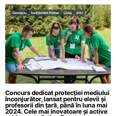
Gimnaziu
Învățământ Primar
Liceu
Știri
Concurs dedicat protecției mediului
înconjurător, lansat pentru elevii și
profesorii din țară, până în luna mai
2024. Cele mai inovatoare și active