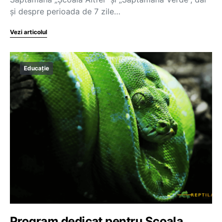
și despre perioada de 7 zile…
Vezi articolul
Educație
Program dedicat pentru Școala