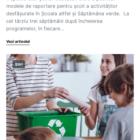
modele de raportare pentru școli a activităților
desfășurate în Şcoala altfel și Săptămâna verde. La
cel târziu trei săptămâni după încheierea
programelor, în fiecare…
Vezi articolul
Știri