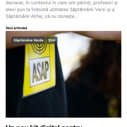
declarat, în contextul în care unii părinți, profesori și
elevi pun la îndoială utilitatea Săptămânii Verzi și a
Săptămânii Altfel, că nu dorește…
Vezi articolul
Săptămâna Verde
Știri