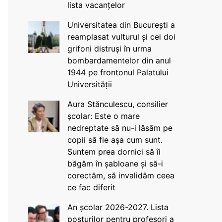
lista vacanțelor
Universitatea din București a
reamplasat vulturul și cei doi
grifoni distruși în urma
bombardamentelor din anul
1944 pe frontonul Palatului
Universității
Aura Stănculescu, consilier
școlar: Este o mare
nedreptate să nu-i lăsăm pe
copii să fie așa cum sunt.
Suntem prea dornici să îi
băgăm în șabloane și să-i
corectăm, să invalidăm ceea
ce fac diferit
An școlar 2026-2027. Lista
posturilor pentru profesori a