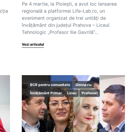
Pe 4 martie, la Ploiești, a avut loc lansarea
cția
regională a platformei Life-Lab.ro, un
eveniment organizat de trei unități de
învățământ din județul Prahova – Liceul
Tehnologic „Profesor Ilie Gavrilă”…
Vezi articolul
BCR pentru comunitate
Gimnaziu
Învățământ Primar
Liceu
Profesori