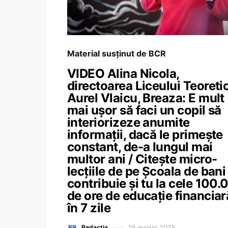
Material susținut de BCR
VIDEO Alina Nicola,
directoarea Liceului Teoreti
Aurel Vlaicu, Breaza: E mult
mai ușor să faci un copil să
interiorizeze anumite
informații, dacă le primește
constant, de-a lungul mai
multor ani / Citește micro-
lecțiile de pe Școala de bani 
contribuie și tu la cele 100
de ore de educație financiar
în 7 zile
19 martie 2025
Redacția