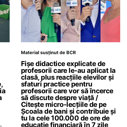
Material susținut de BCR
Fișe didactice explicate de
profesorii care le-au aplicat la
clasă, plus reacțiile elevilor și
,
sfaturi practice pentru
ia
profesorii care vor să încerce
a
să discute despre viață /
Citește micro-lecțiile de pe
Școala de bani și contribuie și
tu la cele 100.000 de ore de
educație financiară în 7 zile
e