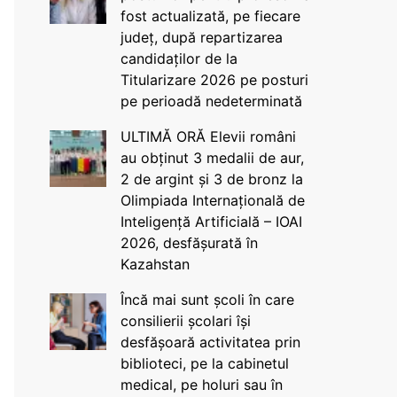
fost actualizată, pe fiecare
județ, după repartizarea
candidaților de la
Titularizare 2026 pe posturi
pe perioadă nedeterminată
ULTIMĂ ORĂ Elevii români
au obținut 3 medalii de aur,
2 de argint și 3 de bronz la
Olimpiada Internațională de
Inteligență Artificială – IOAI
2026, desfășurată în
Kazahstan
Încă mai sunt școli în care
consilierii școlari își
desfășoară activitatea prin
biblioteci, pe la cabinetul
medical, pe holuri sau în