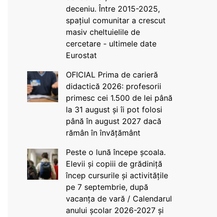
deceniu. Între 2015-2025,
spațiul comunitar a crescut
masiv cheltuielile de
cercetare - ultimele date
Eurostat
OFICIAL Prima de carieră
didactică 2026: profesorii
primesc cei 1.500 de lei până
la 31 august și îi pot folosi
până în august 2027 dacă
rămân în învățământ
Peste o lună începe școala.
Elevii și copiii de grădiniță
încep cursurile și activitățile
pe 7 septembrie, după
vacanța de vară / Calendarul
anului școlar 2026-2027 și