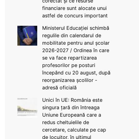
corectat și ce resurse
financiare sunt alocate unui
astfel de concurs important
Ministerul Educației schimbă
regulile din calendarul de
mobilitate pentru anul școlar
2026-2027 / Ordinea în care
se va face repartizarea
profesorilor pe posturi
începând cu 20 august, după
reorganizarea școlilor -
adresă oficială
Unici în UE: România este
singura țară din întreaga
Uniune Europeană care a
redus cheltuielile de
cercetare, calculate pe cap
de locuitor, în ultimul