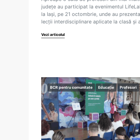
județe au participat la evenimentul LifeL
la Iași, pe 21 octombrie, unde au prezenta
lecții interdisciplinare aplicate la clasă și
Vezi articolul
BCR pentru comunitate
Educație
Profesori