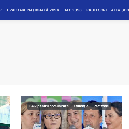
EVALUARE NAȚIONALĂ 2026
BAC 2026
PROFESORI
AI LA ȘC
BCR pentru comunitate
Educație
Profesori