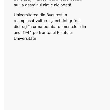
nu va destăinui nimic niciodată
Universitatea din București a
reamplasat vulturul și cei doi grifoni
distruși în urma bombardamentelor din
anul 1944 pe frontonul Palatului
Universității