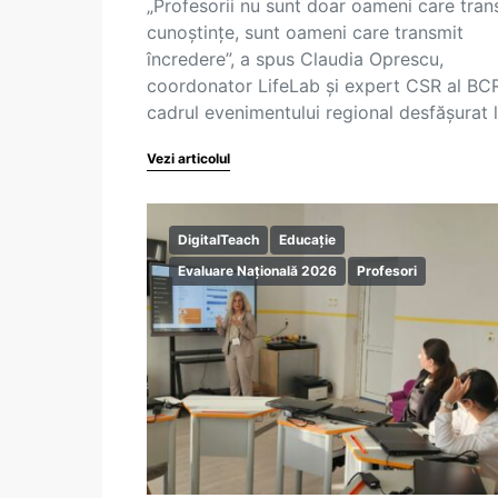
„Profesorii nu sunt doar oameni care tran
cunoștințe, sunt oameni care transmit
încredere”, a spus Claudia Oprescu,
coordonator LifeLab și expert CSR al BCR
cadrul evenimentului regional desfășurat 
Vezi articolul
DigitalTeach
Educație
Evaluare Națională 2026
Profesori