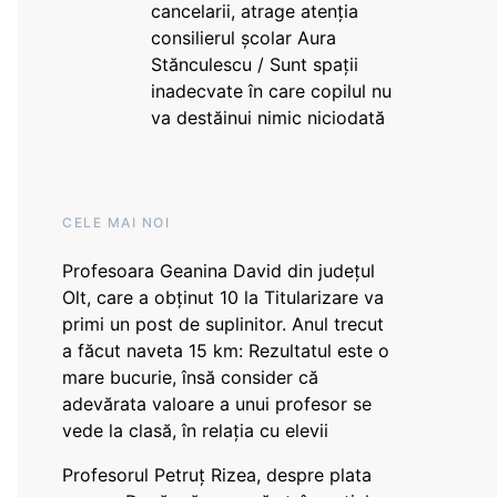
cancelarii, atrage atenția
consilierul școlar Aura
Stănculescu / Sunt spații
inadecvate în care copilul nu
va destăinui nimic niciodată
CELE MAI NOI
Profesoara Geanina David din județul
Olt, care a obținut 10 la Titularizare va
primi un post de suplinitor. Anul trecut
a făcut naveta 15 km: Rezultatul este o
mare bucurie, însă consider că
adevărata valoare a unui profesor se
vede la clasă, în relația cu elevii
Profesorul Petruț Rizea, despre plata