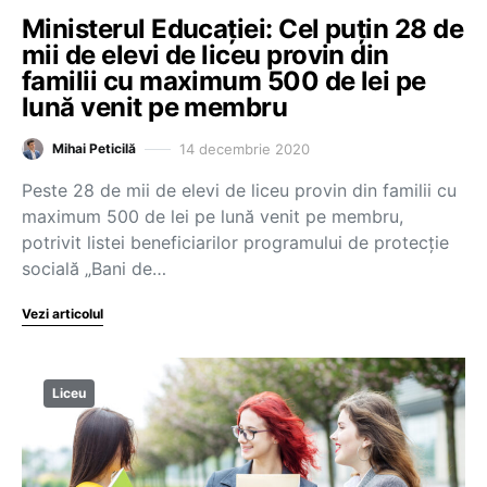
Ministerul Educației: Cel puțin 28 de
mii de elevi de liceu provin din
familii cu maximum 500 de lei pe
lună venit pe membru
14 decembrie 2020
Mihai Peticilă
Peste 28 de mii de elevi de liceu provin din familii cu
maximum 500 de lei pe lună venit pe membru,
potrivit listei beneficiarilor programului de protecție
socială „Bani de…
Vezi articolul
Liceu