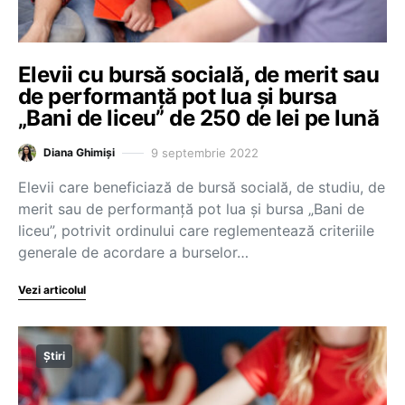
Elevii cu bursă socială, de merit sau
de performanță pot lua și bursa
„Bani de liceu” de 250 de lei pe lună
9 septembrie 2022
Diana Ghimiși
Elevii care beneficiază de bursă socială, de studiu, de
merit sau de performanță pot lua și bursa „Bani de
liceu”, potrivit ordinului care reglementează criteriile
generale de acordare a burselor…
Vezi articolul
Știri