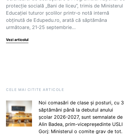
protecție socială „Bani de liceu”, trimis de Ministerul
Educației tuturor școlilor printr-o notă internă
obținută de Edupedu.ro, arată că săptămâna
următoare, 21-25 septembrie…
Vezi articolul
CELE MAI CITITE ARTICOLE
Noi comasări de clase și posturi, cu 3
săptămâni până la debutul anului
școlar 2026-2027, sunt semnalate de
Alin Badea, prim-vicepreședinte USLI
Gorj: Ministerul o comite grav de tot.