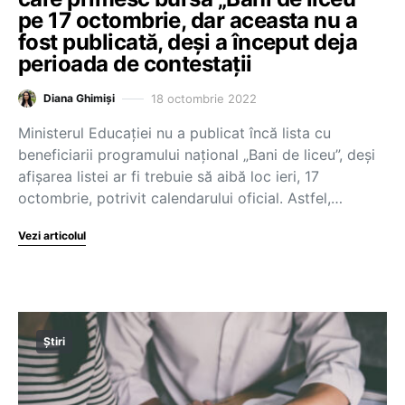
pe 17 octombrie, dar aceasta nu a
fost publicată, deși a început deja
perioada de contestații
18 octombrie 2022
Diana Ghimiși
Ministerul Educației nu a publicat încă lista cu
beneficiarii programului național „Bani de liceu”, deși
afișarea listei ar fi trebuie să aibă loc ieri, 17
octombrie, potrivit calendarului oficial. Astfel,…
Vezi articolul
Știri