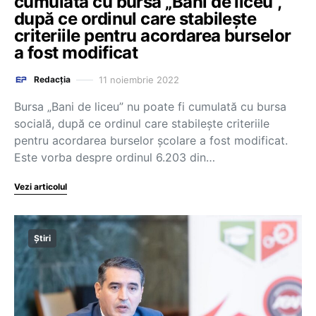
cumulată cu bursa „Bani de liceu”,
după ce ordinul care stabilește
criteriile pentru acordarea burselor
a fost modificat
11 noiembrie 2022
Redacția
Bursa „Bani de liceu” nu poate fi cumulată cu bursa
socială, după ce ordinul care stabilește criteriile
pentru acordarea burselor școlare a fost modificat.
Este vorba despre ordinul 6.203 din…
Vezi articolul
Știri