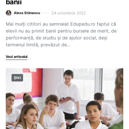
banii
24 octombrie 2022
Alexa Stănescu
Mai mulți cititori au semnalat Edupedu.ro faptul că
elevii nu au primit banii pentru bursele de merit, de
performanță, de studiu și de ajutor social, deși
termenul limită, prevăzut de…
Vezi articolul
Știri