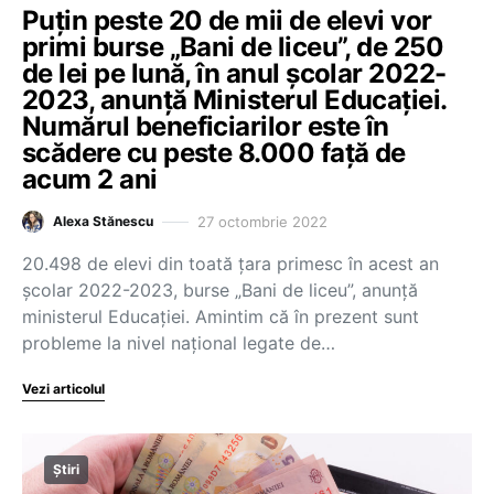
Puțin peste 20 de mii de elevi vor
primi burse „Bani de liceu”, de 250
de lei pe lună, în anul școlar 2022-
2023, anunță Ministerul Educației.
Numărul beneficiarilor este în
scădere cu peste 8.000 față de
acum 2 ani
27 octombrie 2022
Alexa Stănescu
20.498 de elevi din toată țara primesc în acest an
școlar 2022-2023, burse „Bani de liceu”, anunță
ministerul Educației. Amintim că în prezent sunt
probleme la nivel național legate de…
Vezi articolul
Știri