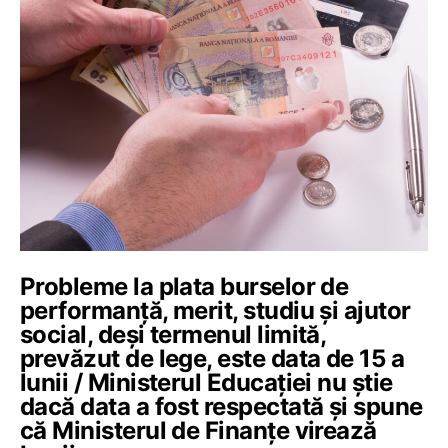
Probleme la plata burselor de
performanță, merit, studiu și ajutor
social, deși termenul limită,
prevăzut de lege, este data de 15 a
lunii / Ministerul Educației nu știe
dacă data a fost respectată și spune
că Ministerul de Finanțe virează