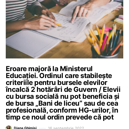
Eroare majoră la Ministerul
Educației. Ordinul care stabilește
criteriile pentru bursele elevilor
încalcă 2 hotărâri de Guvern / Elevii
cu bursa socială nu pot beneficia și
de bursa „Bani de liceu” sau de cea
profesională, conform HG-urilor, în
timp ce noul ordin prevede că pot
16 septembrie 2022
Diana Ghimiși