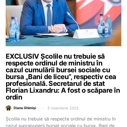
EXCLUSIV Școlile nu trebuie să
respecte ordinul de ministru în
cazul cumulării bursei sociale cu
bursa „Bani de liceu”, respectiv cea
profesională. Secretarul de stat
Florian Lixandru: A fost o scăpare în
ordin
3 noiembrie 2022
Diana Ghimiși
Școlile nu trebuie să respecte ordinul de ministru în
cazul suprapunerii bursei sociale cu bursa „Bani de