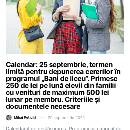
Calendar: 25 septembrie, termen
limită pentru depunerea cererilor în
programul „Bani de liceu”. Primesc
250 de lei pe lună elevii din familii
cu venituri de maximum 500 lei
lunar pe membru. Criteriile și
documentele necesare
20 septembrie 2020
Mihai Peticilă
Calendarul de desfășurare a Programului național de