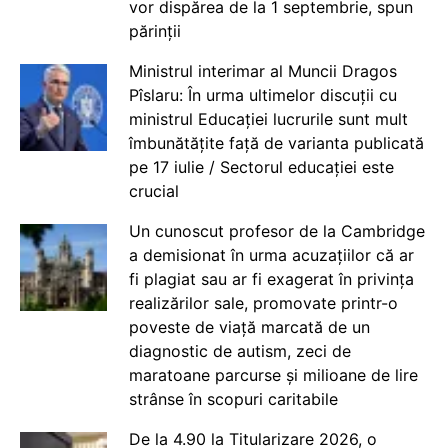
vor dispărea de la 1 septembrie, spun
părinții
Ministrul interimar al Muncii Dragos
Pîslaru: În urma ultimelor discuții cu
ministrul Educației lucrurile sunt mult
îmbunătățite față de varianta publicată
pe 17 iulie / Sectorul educației este
crucial
Un cunoscut profesor de la Cambridge
a demisionat în urma acuzațiilor că ar
fi plagiat sau ar fi exagerat în privința
realizărilor sale, promovate printr-o
poveste de viață marcată de un
diagnostic de autism, zeci de
maratoane parcurse și milioane de lire
strânse în scopuri caritabile
De la 4.90 la Titularizare 2026, o