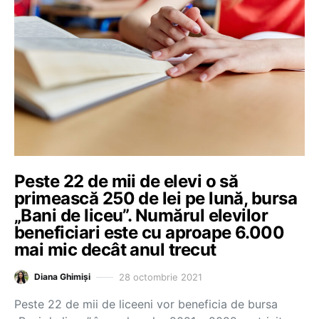
Peste 22 de mii de elevi o să
primească 250 de lei pe lună, bursa
„Bani de liceu”. Numărul elevilor
beneficiari este cu aproape 6.000
mai mic decât anul trecut
28 octombrie 2021
Diana Ghimiși
Peste 22 de mii de liceeni vor beneficia de bursa