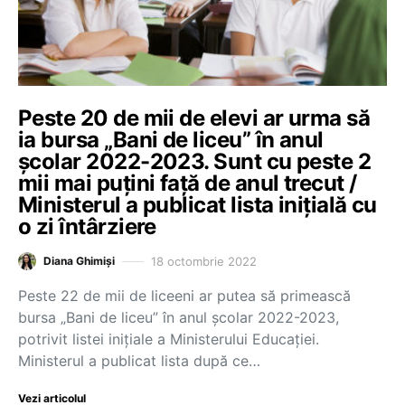
Peste 20 de mii de elevi ar urma să
ia bursa „Bani de liceu” în anul
școlar 2022-2023. Sunt cu peste 2
mii mai puțini față de anul trecut /
Ministerul a publicat lista inițială cu
o zi întârziere
18 octombrie 2022
Diana Ghimiși
Peste 22 de mii de liceeni ar putea să primească
bursa „Bani de liceu” în anul școlar 2022-2023,
potrivit listei inițiale a Ministerului Educației.
Ministerul a publicat lista după ce…
Vezi articolul