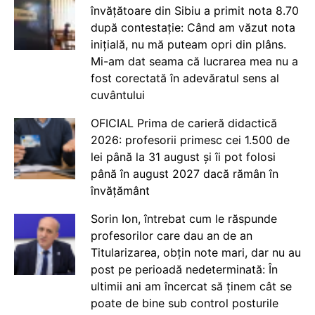
învățătoare din Sibiu a primit nota 8.70
după contestație: Când am văzut nota
inițială, nu mă puteam opri din plâns.
Mi-am dat seama că lucrarea mea nu a
fost corectată în adevăratul sens al
cuvântului
OFICIAL Prima de carieră didactică
2026: profesorii primesc cei 1.500 de
lei până la 31 august și îi pot folosi
până în august 2027 dacă rămân în
învățământ
Sorin Ion, întrebat cum le răspunde
profesorilor care dau an de an
Titularizarea, obțin note mari, dar nu au
post pe perioadă nedeterminată: În
ultimii ani am încercat să ținem cât se
poate de bine sub control posturile