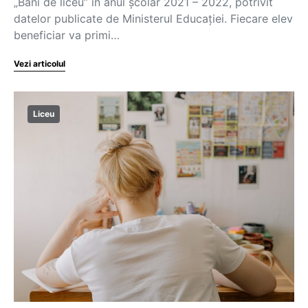
„Bani de liceu” în anul școlar 2021 – 2022, potrivit
datelor publicate de Ministerul Educației. Fiecare elev
beneficiar va primi…
Vezi articolul
Liceu