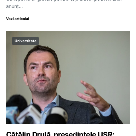
anunț…
Vezi articolul
Universitate
Cătălin Drulă, președintele USR: