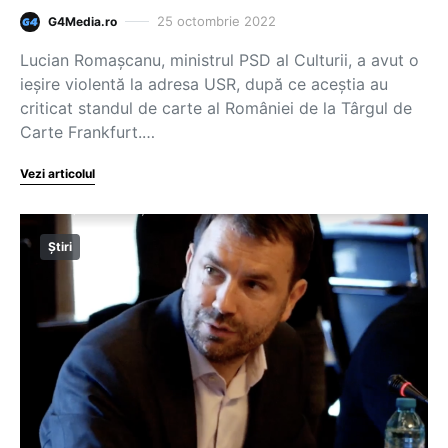
25 octombrie 2022
G4Media.ro
Lucian Romașcanu, ministrul PSD al Culturii, a avut o
ieșire violentă la adresa USR, după ce aceștia au
criticat standul de carte al României de la Târgul de
Carte Frankfurt.…
Vezi articolul
Știri