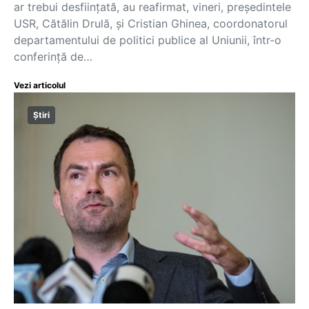
ar trebui desfiinţată, au reafirmat, vineri, preşedintele
USR, Cătălin Drulă, şi Cristian Ghinea, coordonatorul
departamentului de politici publice al Uniunii, într-o
conferinţă de…
Vezi articolul
Știri