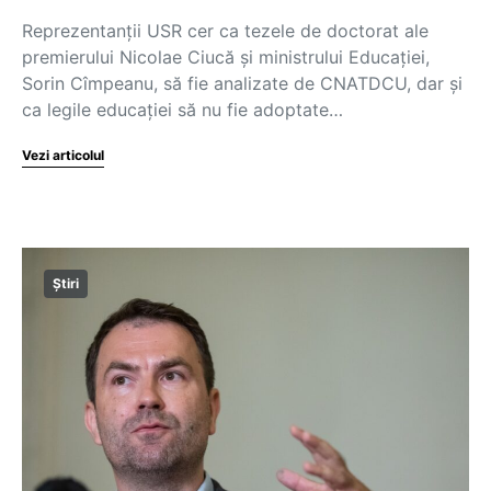
Reprezentanţii USR cer ca tezele de doctorat ale
premierului Nicolae Ciucă şi ministrului Educaţiei,
Sorin Cîmpeanu, să fie analizate de CNATDCU, dar şi
ca legile educaţiei să nu fie adoptate…
Vezi articolul
Știri