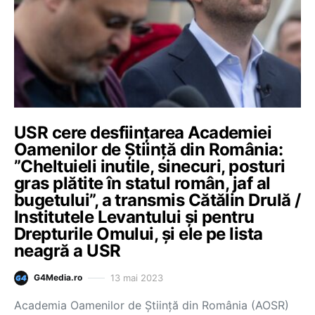
USR cere desființarea Academiei
Oamenilor de Ştiinţă din România:
”Cheltuieli inutile, sinecuri, posturi
gras plătite în statul român, jaf al
bugetului”, a transmis Cătălin Drulă /
Institutele Levantului și pentru
Drepturile Omului, și ele pe lista
neagră a USR
13 mai 2023
G4Media.ro
Academia Oamenilor de Ştiinţă din România (AOSR)