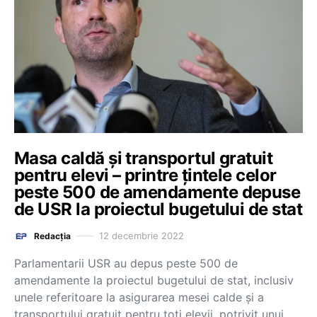
Masa caldă și transportul gratuit
pentru elevi – printre țintele celor
peste 500 de amendamente depuse
de USR la proiectul bugetului de stat
12 decembrie 2022
Redacția
Parlamentarii USR au depus peste 500 de
amendamente la proiectul bugetului de stat, inclusiv
unele referitoare la asigurarea mesei calde și a
transportului gratuit pentru toți elevii, potrivit unui