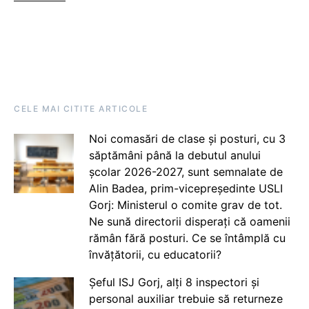
CELE MAI CITITE ARTICOLE
Noi comasări de clase și posturi, cu 3
săptămâni până la debutul anului
școlar 2026-2027, sunt semnalate de
Alin Badea, prim-vicepreședinte USLI
Gorj: Ministerul o comite grav de tot.
Ne sună directorii disperați că oamenii
rămân fără posturi. Ce se întâmplă cu
învățătorii, cu educatorii?
Șeful ISJ Gorj, alți 8 inspectori și
personal auxiliar trebuie să returneze