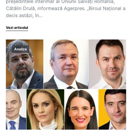
preşedintele interimar al Uniunii Salvaţi România,
Cătălin Drulă, informează Agerpres. „Biroul Naţional a
decis astăzi, în…
Vezi articolul
Analize