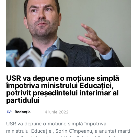
USR va depune o moţiune simplă
împotriva ministrului Educaţiei,
potrivit președintelui interimar al
partidului
14 iunie 2022
Redacția
USR va depune o moţiune simplă împotriva
ministrului Educaţiei, Sorin Cîmpeanu, a anunţat marţi