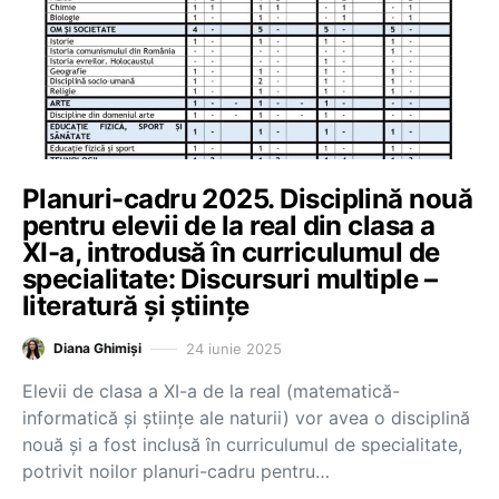
Planuri-cadru 2025. Disciplină nouă
pentru elevii de la real din clasa a
XI-a, introdusă în curriculumul de
specialitate: Discursuri multiple –
literatură și științe
24 iunie 2025
Diana Ghimiși
Elevii de clasa a XI-a de la real (matematică-
informatică și științe ale naturii) vor avea o disciplină
nouă și a fost inclusă în curriculumul de specialitate,
potrivit noilor planuri-cadru pentru…