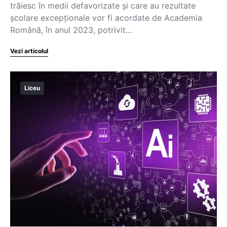
trăiesc în medii defavorizate și care au rezultate
școlare excepționale vor fi acordate de Academia
Română, în anul 2023, potrivit…
Vezi articolul
Liceu