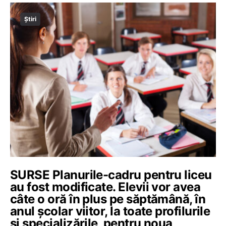
Știri
SURSE Planurile-cadru pentru liceu
au fost modificate. Elevii vor avea
câte o oră în plus pe săptămână, în
anul școlar viitor, la toate profilurile
și specializările, pentru noua