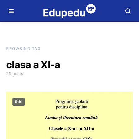
BROWSING TAG
clasa a XI-a
20 posts
Știri