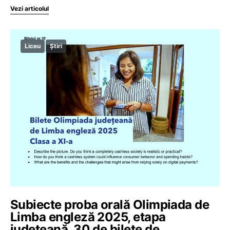
Vezi articolul
Liceu
Știri
Subiecte proba orală Olimpiada de
Limba engleză 2025, etapa
județeană. 30 de bilete de