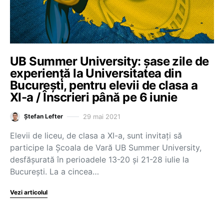
UB Summer University: șase zile de
experiență la Universitatea din
București, pentru elevii de clasa a
XI-a / Înscrieri până pe 6 iunie
29 mai 2021
Ștefan Lefter
Elevii de liceu, de clasa a XI-a, sunt invitați să
participe la Școala de Vară UB Summer University,
desfășurată în perioadele 13-20 și 21-28 iulie la
București. La a cincea…
Vezi articolul