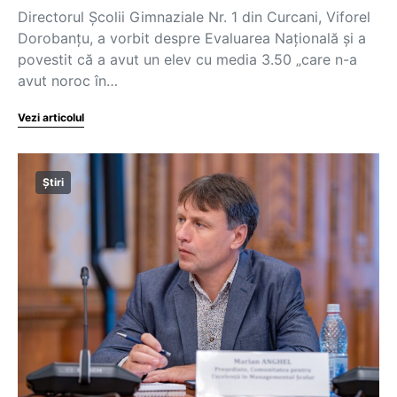
Directorul Școlii Gimnaziale Nr. 1 din Curcani, Viforel
Dorobanțu, a vorbit despre Evaluarea Națională și a
povestit că a avut un elev cu media 3.50 „care n-a
avut noroc în…
Vezi articolul
Știri