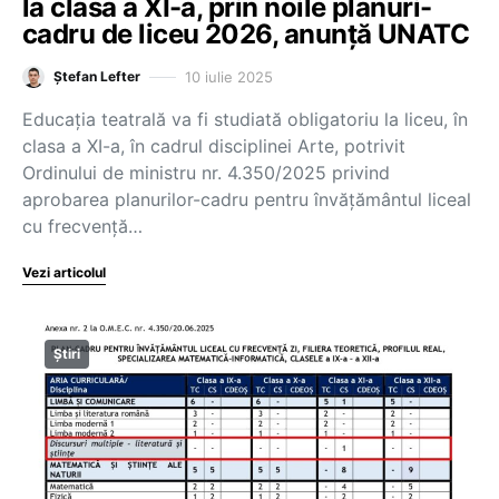
la clasa a XI-a, prin noile planuri-
cadru de liceu 2026, anunță UNATC
10 iulie 2025
Ștefan Lefter
Educația teatrală va fi studiată obligatoriu la liceu, în
clasa a XI-a, în cadrul disciplinei Arte, potrivit
Ordinului de ministru nr. 4.350/2025 privind
aprobarea planurilor-cadru pentru învățământul liceal
cu frecvență…
Vezi articolul
Știri