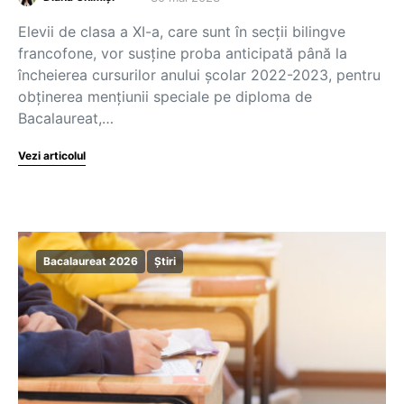
Elevii de clasa a XI-a, care sunt în secții bilingve
francofone, vor susține proba anticipată până la
încheierea cursurilor anului școlar 2022-2023, pentru
obținerea mențiunii speciale pe diploma de
Bacalaureat,…
Vezi articolul
Bacalaureat 2026
Știri