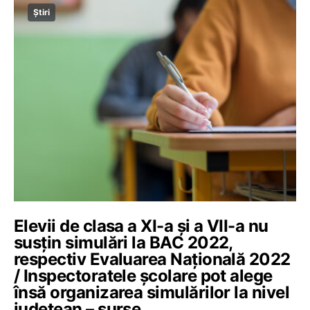
Știri
Elevii de clasa a XI-a și a VII-a nu
susțin simulări la BAC 2022,
respectiv Evaluarea Națională 2022
/ Inspectoratele școlare pot alege
însă organizarea simulărilor la nivel
județean – surse