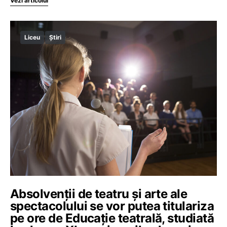
Vezi articolul
Liceu
Știri
Absolvenții de teatru și arte ale
spectacolului se vor putea titulariza
pe ore de Educație teatrală, studiată