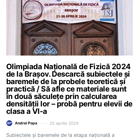
Olimpiada Națională de Fizică 2024
de la Brașov. Descarcă subiectele și
baremele de la probele teoretică și
practică / Să afle ce materiale sunt
în două săculețe prin calcularea
densității lor – probă pentru elevii de
clasa a VI-a
25 aprilie 2024
Andrei Popa
Subiectele și baremele de la etapa națională a