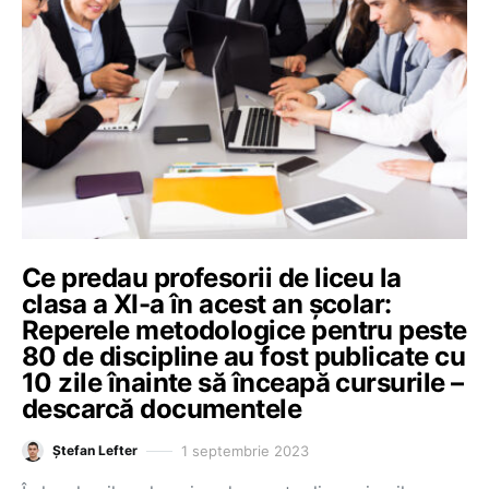
Ce predau profesorii de liceu la
clasa a XI-a în acest an școlar:
Reperele metodologice pentru peste
80 de discipline au fost publicate cu
10 zile înainte să înceapă cursurile –
descarcă documentele
1 septembrie 2023
Ștefan Lefter