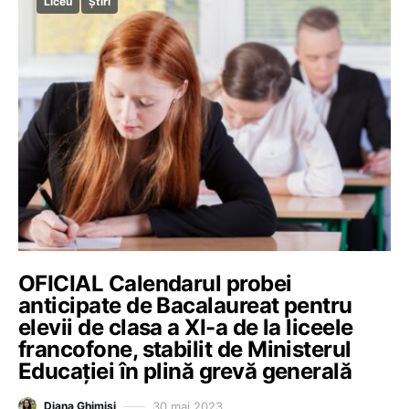
Liceu
Știri
OFICIAL Calendarul probei
anticipate de Bacalaureat pentru
elevii de clasa a XI-a de la liceele
francofone, stabilit de Ministerul
Educației în plină grevă generală
30 mai 2023
Diana Ghimiși