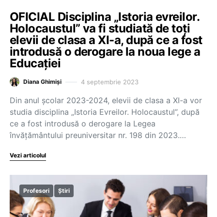
OFICIAL Disciplina „Istoria evreilor.
Holocaustul” va fi studiată de toți
elevii de clasa a XI-a, după ce a fost
introdusă o derogare la noua lege a
Educației
4 septembrie 2023
Diana Ghimiși
Din anul școlar 2023-2024, elevii de clasa a XI-a vor
studia disciplina „Istoria Evreilor. Holocaustul”, după
ce a fost introdusă o derogare la Legea
învățământului preuniversitar nr. 198 din 2023.…
Vezi articolul
Profesori
Știri