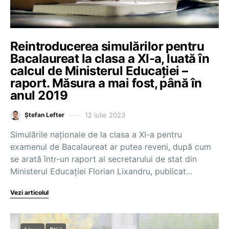
Reintroducerea simulărilor pentru
Bacalaureat la clasa a XI-a, luată în
calcul de Ministerul Educației –
raport. Măsura a mai fost, până în
anul 2019
12 iulie 2023
Ștefan Lefter
Simulările naționale de la clasa a XI-a pentru
examenul de Bacalaureat ar putea reveni, după cum
se arată într-un raport al secretarului de stat din
Ministerul Educației Florian Lixandru, publicat…
Vezi articolul