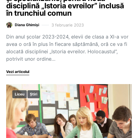
disciplină „Istoria evreilor” inclusă
în trunchiul comun
3 februarie 2023
Diana Ghimiși
Din anul școlar 2023-2024, elevii de clasa a XI-a vor
avea o oră în plus în fiecare săptămână, oră ce va fi
alocată disciplinei „Istoria evreilor. Holocaustul”,
potrivit unor ordine…
Vezi articolul
Liceu
Știri