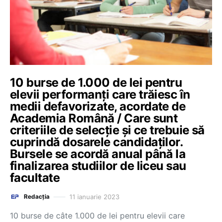
10 burse de 1.000 de lei pentru
elevii performanți care trăiesc în
medii defavorizate, acordate de
Academia Română / Care sunt
criteriile de selecție și ce trebuie să
cuprindă dosarele candidaților.
Bursele se acordă anual până la
finalizarea studiilor de liceu sau
facultate
11 ianuarie 2023
Redacția
10 burse de câte 1.000 de lei pentru elevii care