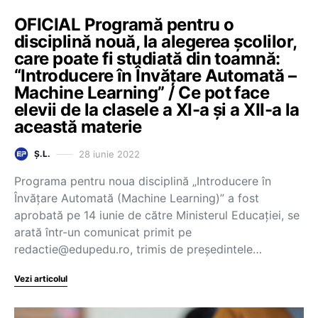
OFICIAL Programă pentru o
disciplină nouă, la alegerea școlilor,
care poate fi studiată din toamnă:
“Introducere în Învățare Automată –
Machine Learning” / Ce pot face
elevii de la clasele a XI-a și a XII-a la
această materie
28 iunie 2022
Ș.L.
Programa pentru noua disciplină „Introducere în
Învățare Automată (Machine Learning)” a fost
aprobată pe 14 iunie de către Ministerul Educației, se
arată într-un comunicat primit pe
redactie@edupedu.ro, trimis de președintele…
Vezi articolul