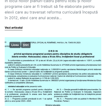
În locul noilor planuri-cadru pentru liceu și noilor
programe care ar fi trebuit să fie elaborate pentru
elevii care au traversat reforma curriculară începută
în 2012, elevi care anul acesta…
Vezi articolul
Liceu
Știri