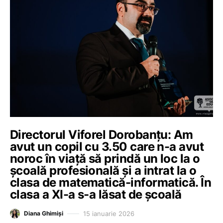
Directorul Viforel Dorobanțu: Am
avut un copil cu 3.50 care n-a avut
noroc în viață să prindă un loc la o
școală profesională și a intrat la o
clasa de matematică-informatică. În
clasa a XI-a s-a lăsat de școală
15 ianuarie 2026
Diana Ghimiși