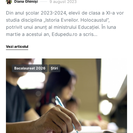
9 august 2023
Diana Ghimiși
Din anul școlar 2023-2024, elevii de clasa a XI-a vor
studia disciplina „Istoria Evreilor. Holocaustul”,
potrivit unui anunț al ministrului Educației. În luna
martie a acestui an, Edupedu.ro a scris…
Vezi articolul
Bacalaureat 2026
Știri