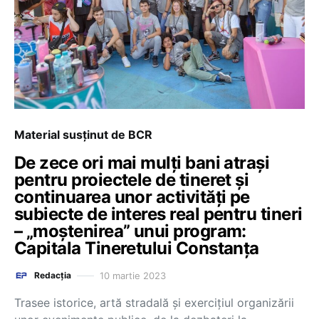
Material susținut de BCR
De zece ori mai mulți bani atrași
pentru proiectele de tineret și
continuarea unor activități pe
subiecte de interes real pentru tineri
– „moștenirea” unui program:
Capitala Tineretului Constanța
10 martie 2023
Redacția
Trasee istorice, artă stradală și exercițiul organizării