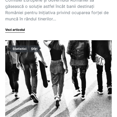
găsească o soluție astfel încât banii destinați
României pentru Inițiativa privind ocuparea forței de
muncă în rândul tinerilor…
Vezi articolul
Statistici
Știri