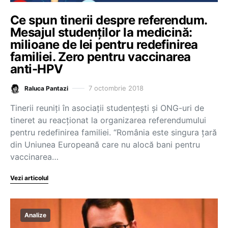
Ce spun tinerii despre referendum.
Mesajul studenților la medicină:
milioane de lei pentru redefinirea
familiei. Zero pentru vaccinarea
anti-HPV
7 octombrie 2018
Raluca Pantazi
Tinerii reuniți în asociații studențești și ONG-uri de
tineret au reacționat la organizarea referendumului
pentru redefinirea familiei. “România este singura țară
din Uniunea Europeană care nu alocă bani pentru
vaccinarea…
Vezi articolul
Analize