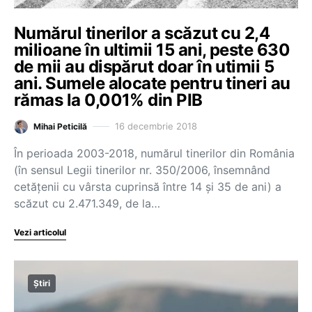
Numărul tinerilor a scăzut cu 2,4
milioane în ultimii 15 ani, peste 630
de mii au dispărut doar în utimii 5
ani. Sumele alocate pentru tineri au
rămas la 0,001% din PIB
16 decembrie 2018
Mihai Peticilă
În perioada 2003-2018, numărul tinerilor din România
(în sensul Legii tinerilor nr. 350/2006, însemnând
cetățenii cu vârsta cuprinsă între 14 și 35 de ani) a
scăzut cu 2.471.349, de la…
Vezi articolul
Știri