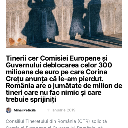
Tinerii cer Comisiei Europene și
Guvernului deblocarea celor 300
milioane de euro pe care Corina
Crețu anunța că le-am pierdut.
România are o jumătate de milion de
tineri care nu fac nimic și care
trebuie sprijiniți
11 ianuarie 2019
Mihai Peticilă
Consiliul Tineretului din România (CTR) solicită
Comisiei Europene și Guvernului României să