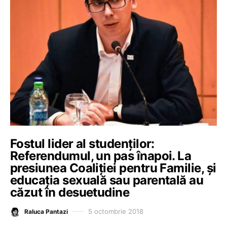
Fostul lider al studenților:
Referendumul, un pas înapoi. La
presiunea Coaliției pentru Familie, și
educația sexuală sau parentală au
căzut în desuetudine
5 octombrie 2018
Raluca Pantazi