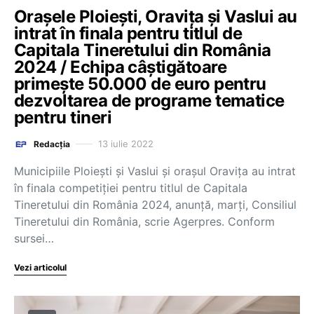
Orașele Ploiești, Oravița și Vaslui au
intrat în finala pentru titlul de
Capitala Tineretului din România
2024 / Echipa câștigătoare
primește 50.000 de euro pentru
dezvoltarea de programe tematice
pentru tineri
13 iulie 2022
Redacția
Municipiile Ploieşti şi Vaslui şi oraşul Oraviţa au intrat
în finala competiţiei pentru titlul de Capitala
Tineretului din România 2024, anunţă, marţi, Consiliul
Tineretului din România, scrie Agerpres. Conform
sursei…
Vezi articolul