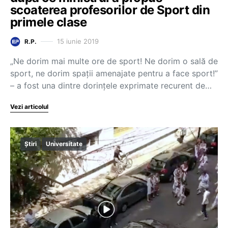
scoaterea profesorilor de Sport din
primele clase
15 iunie 2019
R.P.
„Ne dorim mai multe ore de sport! Ne dorim o sală de
sport, ne dorim spații amenajate pentru a face sport!”
– a fost una dintre dorințele exprimate recurent de…
Vezi articolul
Știri
Universitate