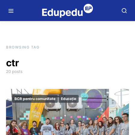
BROWSING TAG
ctr
20 posts
BCR pentru comunitate
Educație