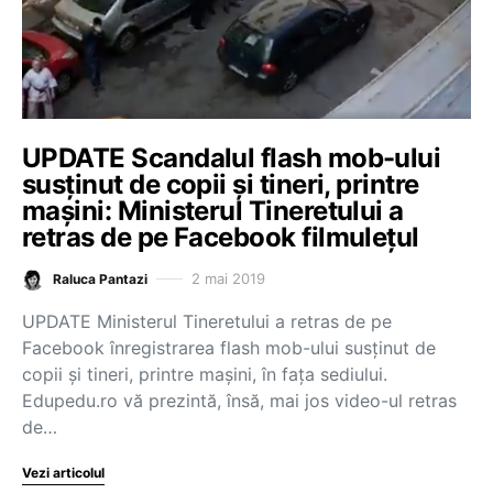
UPDATE Scandalul flash mob-ului
susținut de copii și tineri, printre
mașini: Ministerul Tineretului a
retras de pe Facebook filmulețul
2 mai 2019
Raluca Pantazi
UPDATE Ministerul Tineretului a retras de pe
Facebook înregistrarea flash mob-ului susținut de
copii și tineri, printre mașini, în fața sediului.
Edupedu.ro vă prezintă, însă, mai jos video-ul retras
de…
Vezi articolul