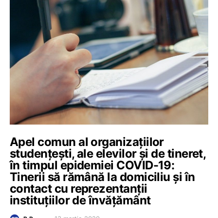
Apel comun al organizațiilor
studențești, ale elevilor și de tineret,
în timpul epidemiei COVID-19:
Tinerii să rămână la domiciliu și în
contact cu reprezentanții
instituțiilor de învățământ