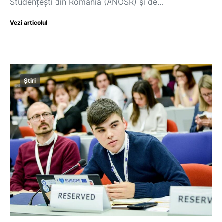
Studențești din România (ANOSR) și de…
Vezi articolul
Știri