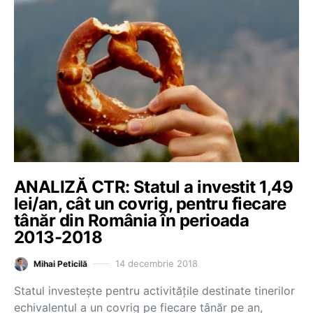
ANALIZĂ CTR: Statul a investit 1,49
lei/an, cât un covrig, pentru fiecare
tânăr din România în perioada
2013-2018
14 decembrie 2018
Mihai Peticilă
Statul investește pentru activitățile destinate tinerilor
echivalentul a un covrig pe fiecare tânăr pe an,