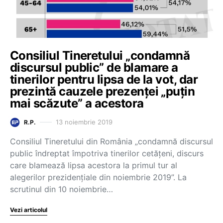
Consiliul Tineretului „condamnă
discursul public” de blamare a
tinerilor pentru lipsa de la vot, dar
prezintă cauzele prezenței „puțin
mai scăzute” a acestora
13 noiembrie 2019
R.P.
Consiliul Tineretului din România „condamnă discursul
public îndreptat împotriva tinerilor cetățeni, discurs
care blamează lipsa acestora la primul tur al
alegerilor prezidențiale din noiembrie 2019”. La
scrutinul din 10 noiembrie…
Vezi articolul