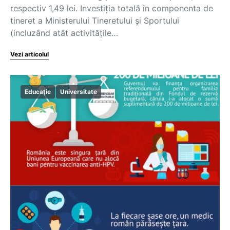
respectiv 1,49 lei. Investiția totală în componenta de
tineret a Ministerului Tineretului și Sportului
(incluzând atât activitățile…
Vezi articolul
Educație
Universitate