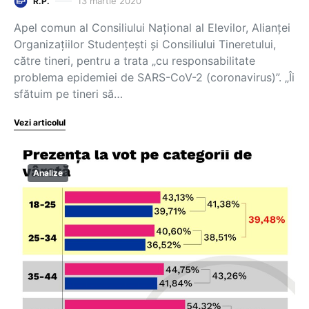
13 martie 2020
R.P.
Apel comun al Consiliului Național al Elevilor, Alianței
Organizațiilor Studențești și Consiliului Tineretului,
către tineri, pentru a trata „cu responsabilitate
problema epidemiei de SARS-CoV-2 (coronavirus)”. „Îi
sfătuim pe tineri să…
Vezi articolul
Analize