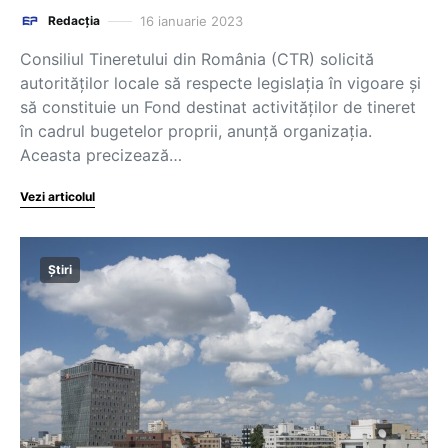
16 ianuarie 2023
Redacția
Consiliul Tineretului din România (CTR) solicită
autorităților locale să respecte legislația în vigoare și
să constituie un Fond destinat activităților de tineret
în cadrul bugetelor proprii, anunță organizația.
Aceasta precizează…
Vezi articolul
Știri