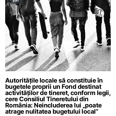
Știri
Autoritățile locale să constituie în
bugetele proprii un Fond destinat
activităților de tineret, conform legii,
cere Consiliul Tineretului din
România: Neincluderea lui „poate
atrage nulitatea bugetului local”