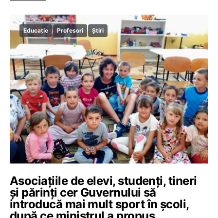
Educație
Profesori
Știri
Asociațiile de elevi, studenți, tineri
și părinți cer Guvernului să
introducă mai mult sport în școli,
după ce ministrul a propus