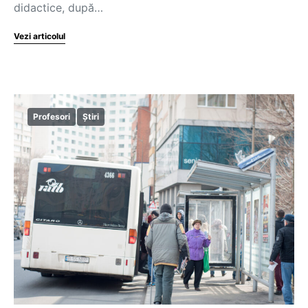
didactice, după…
Vezi articolul
Profesori
Știri