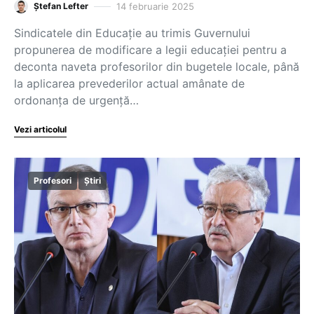
14 februarie 2025
Ștefan Lefter
Sindicatele din Educație au trimis Guvernului
propunerea de modificare a legii educației pentru a
deconta naveta profesorilor din bugetele locale, până
la aplicarea prevederilor actual amânate de
ordonanța de urgență…
Vezi articolul
Profesori
Știri