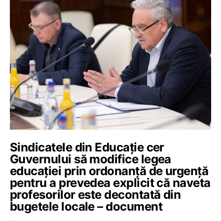
Sindicatele din Educație cer
Guvernului să modifice legea
educației prin ordonanță de urgență
pentru a prevedea explicit că naveta
profesorilor este decontată din
bugetele locale – document