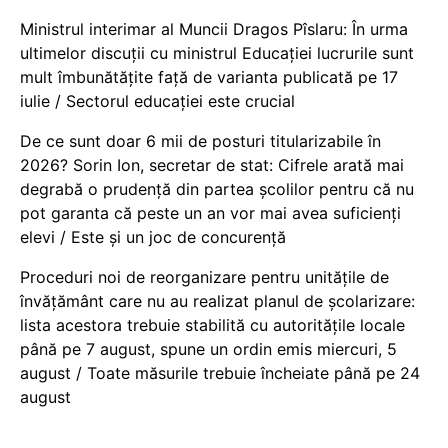
Ministrul interimar al Muncii Dragos Pîslaru: În urma
ultimelor discuții cu ministrul Educației lucrurile sunt
mult îmbunătățite față de varianta publicată pe 17
iulie / Sectorul educației este crucial
De ce sunt doar 6 mii de posturi titularizabile în
2026? Sorin Ion, secretar de stat: Cifrele arată mai
degrabă o prudență din partea școlilor pentru că nu
pot garanta că peste un an vor mai avea suficienți
elevi / Este și un joc de concurență
Proceduri noi de reorganizare pentru unitățile de
învățământ care nu au realizat planul de școlarizare:
lista acestora trebuie stabilită cu autoritățile locale
până pe 7 august, spune un ordin emis miercuri, 5
august / Toate măsurile trebuie încheiate până pe 24
august