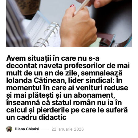
Avem situații în care nu s-a
decontat naveta profesorilor de mai
mult de un an de zile, semnalează
Iolanda Cătinean, lider sindical: În
momentul în care ai venituri reduse
și mai plătești și un abonament,
înseamnă că statul român nu ia în
calcul și pierderile pe care le suferă
un cadru didactic
22 ianuarie 2026
Diana Ghimiși