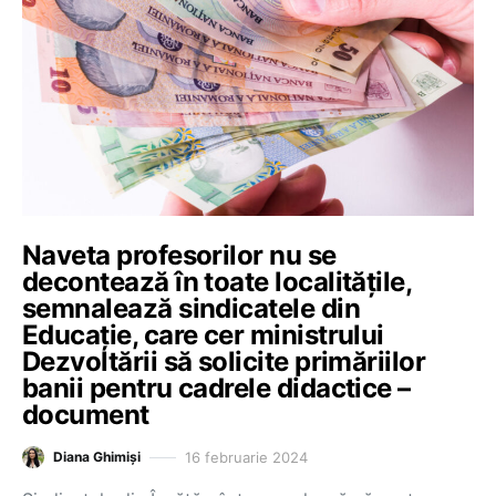
Naveta profesorilor nu se
decontează în toate localitățile,
semnalează sindicatele din
Educație, care cer ministrului
Dezvoltării să solicite primăriilor
banii pentru cadrele didactice –
document
16 februarie 2024
Diana Ghimiși