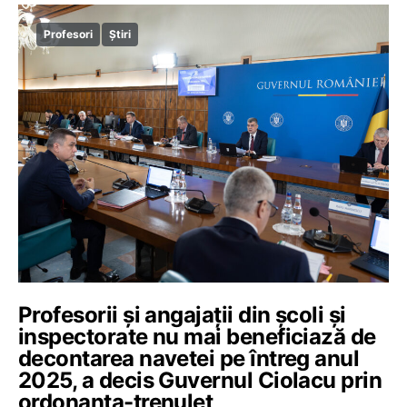
Profesori
Știri
Profesorii și angajații din școli și
inspectorate nu mai beneficiază de
decontarea navetei pe întreg anul
2025, a decis Guvernul Ciolacu prin
ordonanța-trenuleț