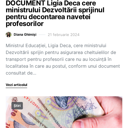
DOCUMENT Ligia Deca cere
ministrului Dezvoltării sprijinul
pentru decontarea navetei
profesorilor
21 februarie 2024
Diana Ghimiși
Ministrul Educației, Ligia Deca, cere ministrului
Dezvoltării sprijin pentru asigurarea cheltuielilor de
transport pentru profesorii care nu au locuință în
localitatea în care au postul, conform unui document
consultat de…
Vezi articolul
Știri