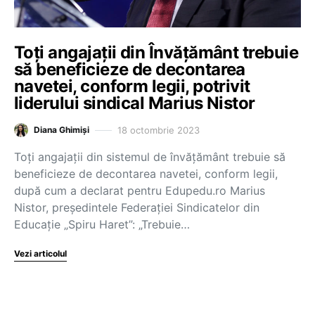
Toți angajații din Învățământ trebuie
să beneficieze de decontarea
navetei, conform legii, potrivit
liderului sindical Marius Nistor
18 octombrie 2023
Diana Ghimiși
Toți angajații din sistemul de învățământ trebuie să
beneficieze de decontarea navetei, conform legii,
după cum a declarat pentru Edupedu.ro Marius
Nistor, președintele Federației Sindicatelor din
Educație „Spiru Haret”: „Trebuie…
Vezi articolul