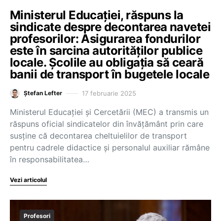
Ministerul Educației, răspuns la
sindicate despre decontarea navetei
profesorilor: Asigurarea fondurilor
este în sarcina autorităților publice
locale. Școlile au obligația să ceară
banii de transport în bugetele locale
17 februarie 2025
Ștefan Lefter
Ministerul Educației și Cercetării (MEC) a transmis un
răspuns oficial sindicatelor din învățământ prin care
susține că decontarea cheltuielilor de transport
pentru cadrele didactice și personalul auxiliar rămâne
în responsabilitatea…
Vezi articolul
Profesori