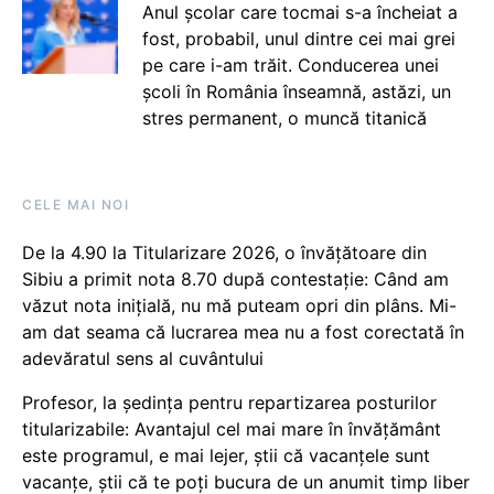
Anul școlar care tocmai s-a încheiat a
fost, probabil, unul dintre cei mai grei
pe care i-am trăit. Conducerea unei
școli în România înseamnă, astăzi, un
stres permanent, o muncă titanică
CELE MAI NOI
De la 4.90 la Titularizare 2026, o învățătoare din
Sibiu a primit nota 8.70 după contestație: Când am
văzut nota inițială, nu mă puteam opri din plâns. Mi-
am dat seama că lucrarea mea nu a fost corectată în
adevăratul sens al cuvântului
Profesor, la ședința pentru repartizarea posturilor
titularizabile: Avantajul cel mai mare în învățământ
este programul, e mai lejer, știi că vacanțele sunt
vacanţe, știi că te poți bucura de un anumit timp liber