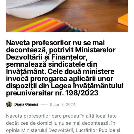
Naveta profesorilor nu se mai
decontează, potrivit Ministerelor
Dezvoltării și Finanțelor,
semnalează sindicatele din
Învățământ. Cele două ministere
invocă prorogarea aplicării unor
dispoziții din Legea învățământului
preuniversitar nr. 198/2023
9 aprilie 2024
Diana Ghimiși
Naveta profesorilor care predau în altă localitate
decât cea de domiciliu nu se mai decontează, în
opinia Ministerului Dezvoltării, Lucrărilor Publice și