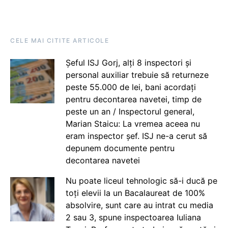
CELE MAI CITITE ARTICOLE
Șeful ISJ Gorj, alți 8 inspectori și
personal auxiliar trebuie să returneze
peste 55.000 de lei, bani acordați
pentru decontarea navetei, timp de
peste un an / Inspectorul general,
Marian Staicu: La vremea aceea nu
eram inspector șef. ISJ ne-a cerut să
depunem documente pentru
decontarea navetei
Nu poate liceul tehnologic să-i ducă pe
toți elevii la un Bacalaureat de 100%
absolvire, sunt care au intrat cu media
2 sau 3, spune inspectoarea Iuliana