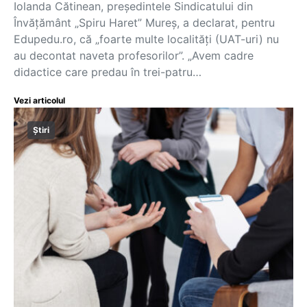
Iolanda Cătinean, președintele Sindicatului din
Învățământ „Spiru Haret” Mureș, a declarat, pentru
Edupedu.ro, că „foarte multe localități (UAT-uri) nu
au decontat naveta profesorilor”. „Avem cadre
didactice care predau în trei-patru…
Vezi articolul
Știri