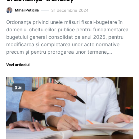
31 decembrie 2024
Mihai Peticilă
Ordonanța privind unele măsuri fiscal-bugetare în
domeniul cheltuielilor publice pentru fundamentarea
bugetului general consolidat pe anul 2025, pentru
modificarea și completarea unor acte normative
precum și pentru prorogarea unor termene,…
Vezi articolul
Știri