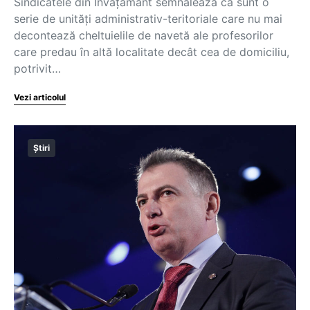
Sindicatele din Învățământ semnalează că sunt o
serie de unități administrativ-teritoriale care nu mai
decontează cheltuielile de navetă ale profesorilor
care predau în altă localitate decât cea de domiciliu,
potrivit…
Vezi articolul
Știri