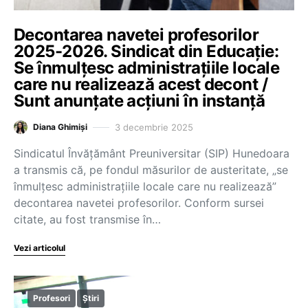
Decontarea navetei profesorilor
2025-2026. Sindicat din Educație:
Se înmulțesc administrațiile locale
care nu realizează acest decont /
Sunt anunțate acțiuni în instanță
3 decembrie 2025
Diana Ghimiși
Sindicatul Învățământ Preuniversitar (SIP) Hunedoara
a transmis că, pe fondul măsurilor de austeritate, „se
înmulțesc administrațiile locale care nu realizează”
decontarea navetei profesorilor. Conform sursei
citate, au fost transmise în…
Vezi articolul
Profesori
Știri