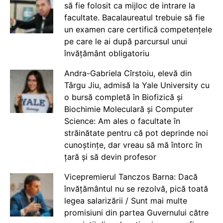
să fie folosit ca mijloc de intrare la
facultate. Bacalaureatul trebuie să fie
un examen care certifică competențele
pe care le ai după parcursul unui
învățământ obligatoriu
Andra-Gabriela Cîrstoiu, elevă din
Târgu Jiu, admisă la Yale University cu
o bursă completă în Biofizică și
Biochimie Moleculară și Computer
Science: Am ales o facultate în
străinătate pentru că pot deprinde noi
cunoștințe, dar vreau să mă întorc în
țară și să devin profesor
Vicepremierul Tanczos Barna: Dacă
învățământul nu se rezolvă, pică toată
legea salarizării / Sunt mai multe
promisiuni din partea Guvernului către