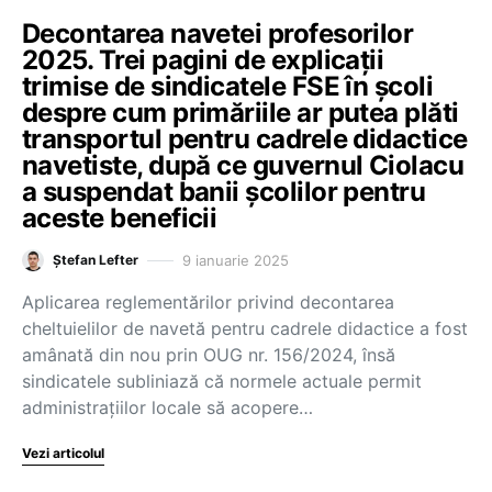
Decontarea navetei profesorilor
2025. Trei pagini de explicații
trimise de sindicatele FSE în școli
despre cum primăriile ar putea plăti
transportul pentru cadrele didactice
navetiste, după ce guvernul Ciolacu
a suspendat banii școlilor pentru
aceste beneficii
9 ianuarie 2025
Ștefan Lefter
Aplicarea reglementărilor privind decontarea
cheltuielilor de navetă pentru cadrele didactice a fost
amânată din nou prin OUG nr. 156/2024, însă
sindicatele subliniază că normele actuale permit
administrațiilor locale să acopere…
Vezi articolul