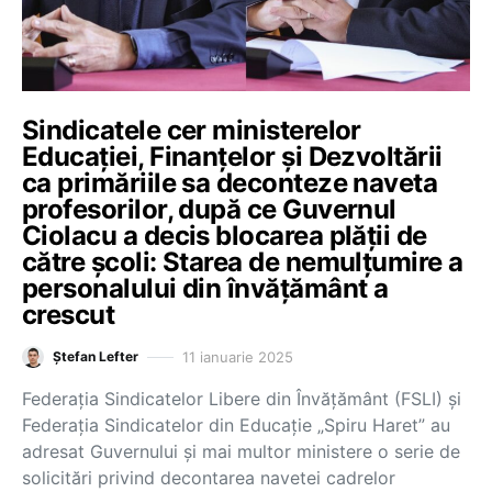
Sindicatele cer ministerelor
Educației, Finanțelor și Dezvoltării
ca primăriile sa deconteze naveta
profesorilor, după ce Guvernul
Ciolacu a decis blocarea plății de
către școli: Starea de nemulțumire a
personalului din învățământ a
crescut
11 ianuarie 2025
Ștefan Lefter
Federația Sindicatelor Libere din Învățământ (FSLI) și
Federația Sindicatelor din Educație „Spiru Haret” au
adresat Guvernului și mai multor ministere o serie de
solicitări privind decontarea navetei cadrelor