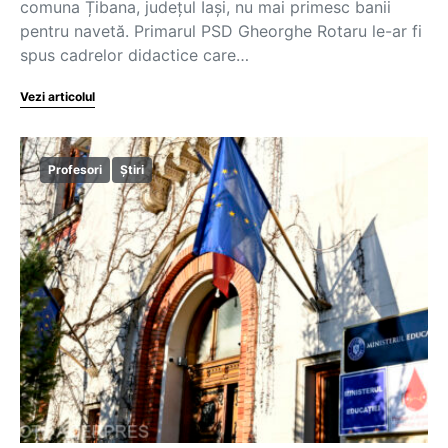
comuna Țibana, județul Iași, nu mai primesc banii
pentru navetă. Primarul PSD Gheorghe Rotaru le-ar fi
spus cadrelor didactice care…
Vezi articolul
Profesori
Știri