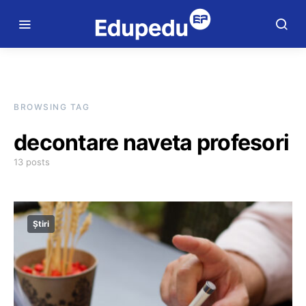
BROWSING TAG
decontare naveta profesori
13 posts
Știri