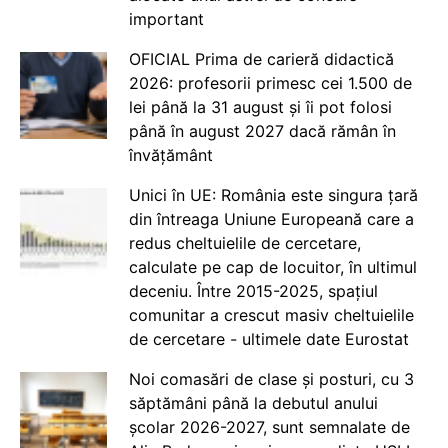
important
OFICIAL Prima de carieră didactică
2026: profesorii primesc cei 1.500 de
lei până la 31 august și îi pot folosi
până în august 2027 dacă rămân în
învățământ
Unici în UE: România este singura țară
din întreaga Uniune Europeană care a
redus cheltuielile de cercetare,
calculate pe cap de locuitor, în ultimul
deceniu. Între 2015-2025, spațiul
comunitar a crescut masiv cheltuielile
de cercetare - ultimele date Eurostat
Noi comasări de clase și posturi, cu 3
săptămâni până la debutul anului
școlar 2026-2027, sunt semnalate de