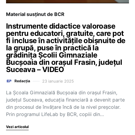
Material susținut de BCR
Instrumente didactice valoroase
pentru educatori, gratuite, care pot
fi incluse în activitățile obișnuite de
la grupă, puse în practică la
grădinița Școlii Gimnaziale
Bucșoaia din orașul Frasin, județul
Suceava – VIDEO
23 ianuarie 2025
Redacția
La Școala Gimnazială Bucșoaia din orașul Frasin,
județul Suceava, educația financiară a devenit parte
din procesul de învățare încă de la nivel preșcolar.
Prin programul LifeLab by BCR, copiii din…
Vezi articolul