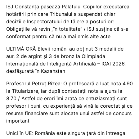
ISJ Constanța pasează Palatului Copiilor executarea
hotărârii prin care Tribunalul a suspendat chiar
deciziile Inspectoratului de tăiere a posturilor:
Obligațiile vă revin „în totalitate” / ISJ susține că s-a
conformat pentru că nu a mai emis alte acte
ULTIMĂ ORĂ Elevii români au obținut 3 medalii de
aur, 2 de argint și 3 de bronz la Olimpiada
Internațională de Inteligență Artificială – IOAI 2026,
desfășurată în Kazahstan
Profesorul Petruț Rizea: O profesoară a luat nota 4.90
la Titularizare, iar după contestații nota a ajuns la
8.70 / Astfel de erori îmi arată ce entuziasmați sunt
profesorii buni, cu experiență să vină la corectat și ce
resurse financiare sunt alocate unui astfel de concurs
important
Unici în UE: România este singura țară din întreaga