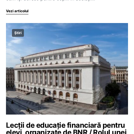
Vezi articolul
Știri
Lecții de educație financiară pentru
elevi, organizate de BNR / Rolul unei