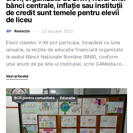
bănci centrale, inflație sau instituții
de credit sunt temele pentru elevii
de liceu
23 ianuarie 2023
Redacția
Elevii claselor V-XII pot participa, începând cu luna
ianuarie, la lecțiile de educație financiară organizate
la sediul Băncii Naționale Române (BNR), conform
unui anunț de pe site-ul instituției, scrie G4Media.ro.…
Vezi articolul
BCR pentru comunitate
Educație