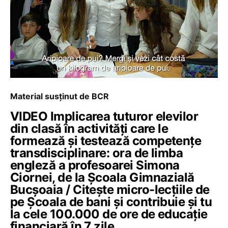
Material susținut de BCR
VIDEO Implicarea tuturor elevilor
din clasă în activități care le
formează și testează competențe
transdisciplinare: ora de limba
engleză a profesoarei Simona
Ciornei, de la Școala Gimnazială
Bucșoaia / Citește micro-lecțiile de
pe Școala de bani și contribuie și tu
la cele 100.000 de ore de educație
financiară în 7 zile