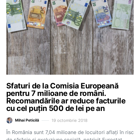
Sfaturi de la Comisia Europeană
pentru 7 milioane de români.
Recomandările ar reduce facturile
cu cel puțin 500 de lei pe an
19 octombrie 2018
Mihai Peticilă
În România sunt 7,04 milioane de locuitori aflați în risc
de sărăcie și excluziune socială, potrivit Eurostat.