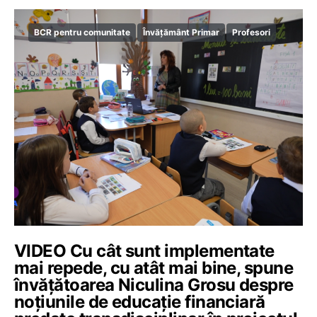
BCR pentru comunitate
Învățământ Primar
Profesori
VIDEO Cu cât sunt implementate
mai repede, cu atât mai bine, spune
învățătoarea Niculina Grosu despre
noțiunile de educație financiară