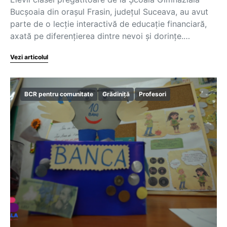
Bucșoaia din orașul Frasin, județul Suceava, au avut
parte de o lecție interactivă de educație financiară,
axată pe diferențierea dintre nevoi și dorințe.…
Vezi articolul
BCR pentru comunitate
Grădiniță
Profesori