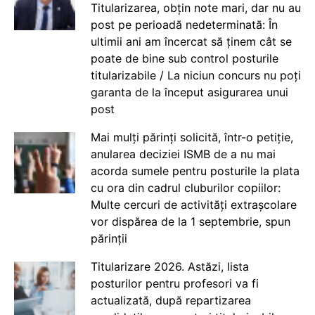
Titularizarea, obțin note mari, dar nu au
post pe perioadă nedeterminată: În
ultimii ani am încercat să ținem cât se
poate de bine sub control posturile
titularizabile / La niciun concurs nu poți
garanta de la început asigurarea unui
post
Mai mulți părinți solicită, într-o petiție,
anularea deciziei ISMB de a nu mai
acorda sumele pentru posturile la plata
cu ora din cadrul cluburilor copiilor:
Multe cercuri de activități extrașcolare
vor dispărea de la 1 septembrie, spun
părinții
Titularizare 2026. Astăzi, lista
posturilor pentru profesori va fi
actualizată, după repartizarea