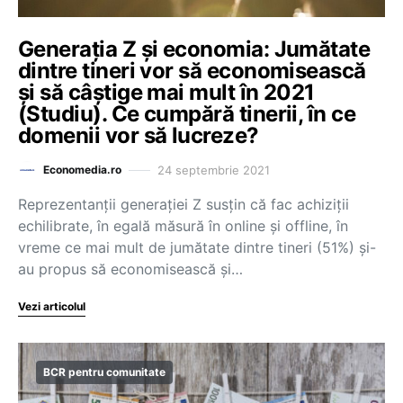
Generația Z și economia: Jumătate
dintre tineri vor să economisească
și să câștige mai mult în 2021
(Studiu). Ce cumpără tinerii, în ce
domenii vor să lucreze?
24 septembrie 2021
Economedia.ro
Reprezentanții generației Z susțin că fac achiziții
echilibrate, în egală măsură în online și offline, în
vreme ce mai mult de jumătate dintre tineri (51%) și-
au propus să economisească și…
Vezi articolul
BCR pentru comunitate