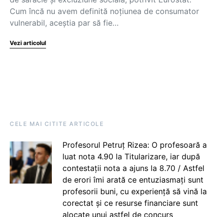
Cum încă nu avem definită noțiunea de consumator
vulnerabil, aceștia par să fie…
Vezi articolul
CELE MAI CITITE ARTICOLE
Profesorul Petruț Rizea: O profesoară a
luat nota 4.90 la Titularizare, iar după
contestații nota a ajuns la 8.70 / Astfel
de erori îmi arată ce entuziasmați sunt
profesorii buni, cu experiență să vină la
corectat și ce resurse financiare sunt
alocate unui astfel de concurs