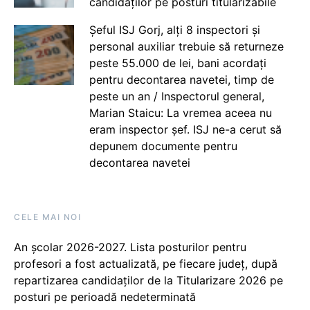
candidaților pe posturi titularizabile
Șeful ISJ Gorj, alți 8 inspectori și
personal auxiliar trebuie să returneze
peste 55.000 de lei, bani acordați
pentru decontarea navetei, timp de
peste un an / Inspectorul general,
Marian Staicu: La vremea aceea nu
eram inspector șef. ISJ ne-a cerut să
depunem documente pentru
decontarea navetei
CELE MAI NOI
An școlar 2026-2027. Lista posturilor pentru
profesori a fost actualizată, pe fiecare județ, după
repartizarea candidaților de la Titularizare 2026 pe
posturi pe perioadă nedeterminată