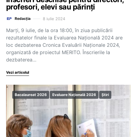
profesori, elevi sau părinți
8 iulie 2024
Redacția
Marţi, 9 iulie, de la ora 18:00, în ziua publicării
rezultatelor finale la Evaluarea Naţională 2024 are
loc dezbaterea Cronica Evaluării Naționale 2024,
organizată de proiectul MERITO. Înscrierile la
dezbaterea…
Vezi articolul
Bacalaureat 2026
Evaluare Națională 2026
Știri