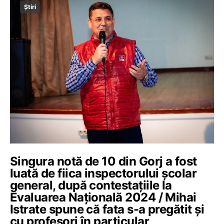
Știri
Singura notă de 10 din Gorj a fost
luată de fiica inspectorului școlar
general, după contestațiile la
Evaluarea Națională 2024 / Mihai
Istrate spune că fata s-a pregătit și
cu profesori în particular