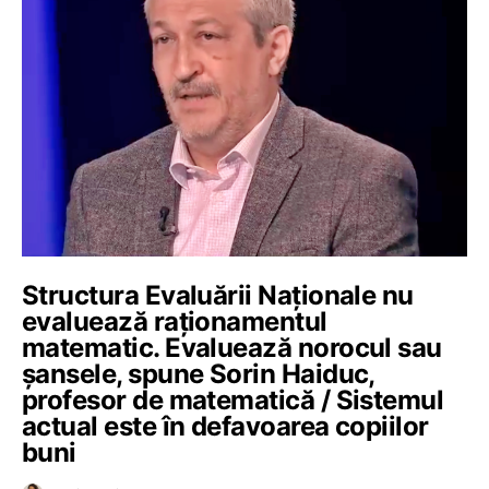
Structura Evaluării Naționale nu
evaluează raționamentul
matematic. Evaluează norocul sau
șansele, spune Sorin Haiduc,
profesor de matematică / Sistemul
actual este în defavoarea copiilor
buni