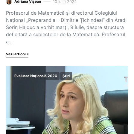
10 iulie 2024
Adriana Vișean
Profesorul de Matematică și directorul Colegiului
Național „Preparandia – Dimitrie Ţichindeal” din Arad,
Sorin Haiduc a vorbit marți, 9 iulie, despre structura
deficitară a subiectelor de la Matematică. Profesorul
a…
Vezi articolul
Evaluare Națională 2026
Știri