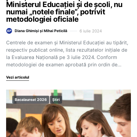
Ministerul Educației și de școli, nu
numai „notele finale”, potrivit
metodologiei oficiale
6 iulie 2024
Diana Ghimiși și Mihai Peticilă
Centrele de examen și Ministerul Educației au tipărit,
respectiv publicat online, lista rezultatelor inițiale de
la Evaluarea Națională pe 3 iulie 2024. Conform
metodologiei de examen aprobată prin ordin de…
Vezi articolul
Bacalaureat 2026
Știri