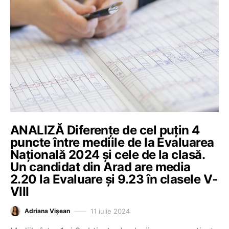
ANALIZĂ Diferențe de cel puțin 4
puncte între mediile de la Evaluarea
Națională 2024 și cele de la clasă.
Un candidat din Arad are media
2.20 la Evaluare și 9.23 în clasele V-
VIII
11 iulie 2024
Adriana Vișean