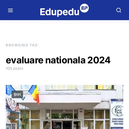
BROWSING TAG
evaluare nationala 2024
105 posts
Știri