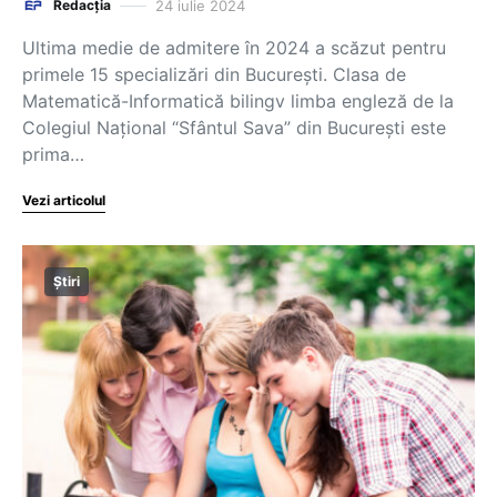
24 iulie 2024
Redacția
Ultima medie de admitere în 2024 a scăzut pentru
primele 15 specializări din București. Clasa de
Matematică-Informatică bilingv limba engleză de la
Colegiul Naţional “Sfântul Sava” din București este
prima…
Vezi articolul
Știri