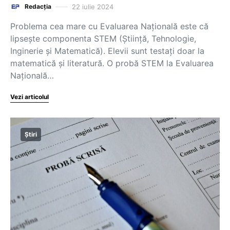
22 iulie 2024
Redacția
Problema cea mare cu Evaluarea Națională este că
lipsește componenta STEM (Știință, Tehnologie,
Inginerie și Matematică). Elevii sunt testați doar la
matematică și literatură. O probă STEM la Evaluarea
Națională…
Vezi articolul
Știri