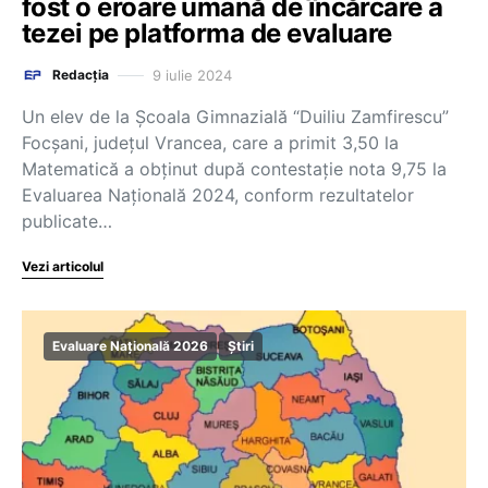
fost o eroare umană de încărcare a
tezei pe platforma de evaluare
9 iulie 2024
Redacția
Un elev de la Școala Gimnazială “Duiliu Zamfirescu”
Focșani, județul Vrancea, care a primit 3,50 la
Matematică a obținut după contestație nota 9,75 la
Evaluarea Națională 2024, conform rezultatelor
publicate…
Vezi articolul
Evaluare Națională 2026
Știri