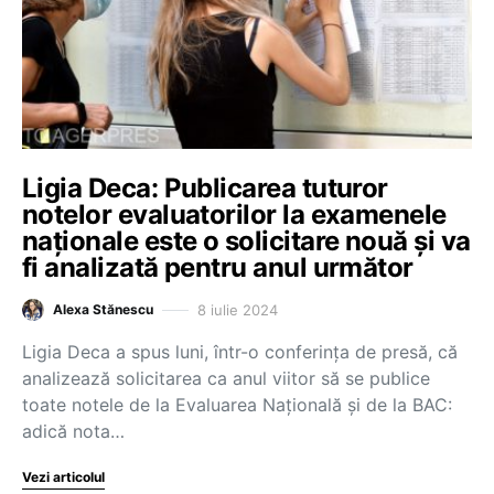
Ligia Deca: Publicarea tuturor
notelor evaluatorilor la examenele
naționale este o solicitare nouă și va
fi analizată pentru anul următor
8 iulie 2024
Alexa Stănescu
Ligia Deca a spus luni, într-o conferința de presă, că
analizează solicitarea ca anul viitor să se publice
toate notele de la Evaluarea Națională și de la BAC:
adică nota…
Vezi articolul