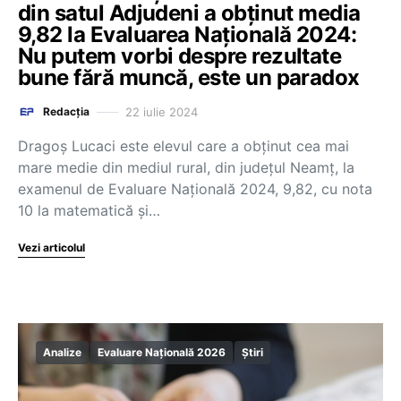
din satul Adjudeni a obținut media
9,82 la Evaluarea Națională 2024:
Nu putem vorbi despre rezultate
bune fără muncă, este un paradox
22 iulie 2024
Redacția
Dragoș Lucaci este elevul care a obținut cea mai
mare medie din mediul rural, din județul Neamț, la
examenul de Evaluare Națională 2024, 9,82, cu nota
10 la matematică și…
Vezi articolul
Analize
Evaluare Națională 2026
Știri