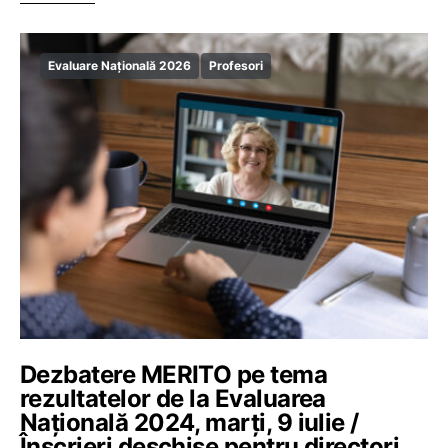
Evaluare Națională 2026
Profesori
Dezbatere MERITO pe tema
rezultatelor de la Evaluarea
Națională 2024, marți, 9 iulie /
Înscrieri deschise pentru directori,