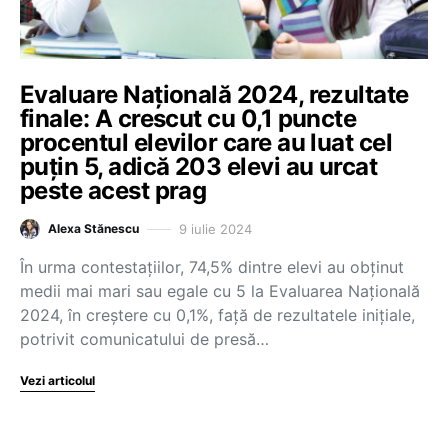
Evaluare Națională 2024, rezultate
finale: A crescut cu 0,1 puncte
procentul elevilor care au luat cel
puțin 5, adică 203 elevi au urcat
peste acest prag
9 iulie 2024
Alexa Stănescu
În urma contestațiilor, 74,5% dintre elevi au obținut
medii mai mari sau egale cu 5 la Evaluarea Națională
2024, în creștere cu 0,1%, față de rezultatele inițiale,
potrivit comunicatului de presă…
Vezi articolul