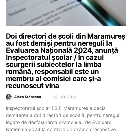
Doi directori de școli din Maramureș
au fost demiși pentru nereguli la
Evaluarea Națională 2024, anunță
Inspectoratul școlar / În cazul
scurgerii subiectelor la limba
română, responsabil este un
membru al comisiei care și-a
recunoscut vina
22 iulie 2024
Alexa Stănescu
Inspectoratul școlar (ISJ) Maramureș a decis
demiterea a doi directori de școală, pentru nereguli
legate de desfășurarea examenului de Evaluare
Națională 2024 la centrele de examen respective.