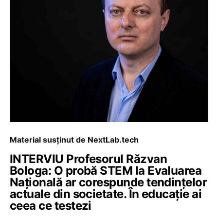
Material susținut de NextLab.tech
INTERVIU Profesorul Răzvan
Bologa: O probă STEM la Evaluarea
Națională ar corespunde tendințelor
actuale din societate. În educație ai
ceea ce testezi