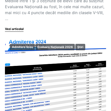
Mediile între 1 și 3 obținute de elevii care au susținut
Evaluarea Națională au fost, în cele mai multe cazuri,
mai mici cu 4 puncte decât mediile din clasele V-VIII,
…
Vezi articolul
Admitere liceu
Evaluare Națională 2026
Știri