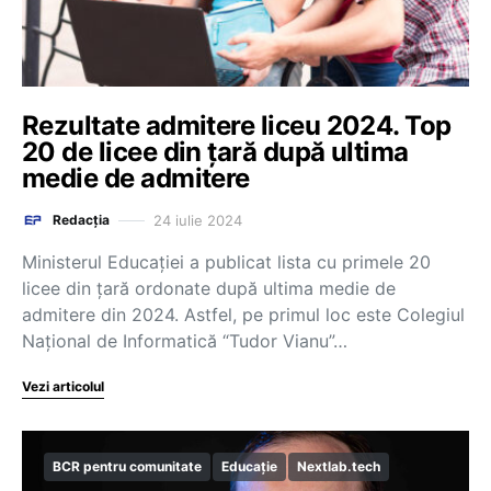
Rezultate admitere liceu 2024. Top
20 de licee din țară după ultima
medie de admitere
24 iulie 2024
Redacția
Ministerul Educației a publicat lista cu primele 20
licee din ţară ordonate după ultima medie de
admitere din 2024. Astfel, pe primul loc este Colegiul
Naţional de Informatică “Tudor Vianu”…
Vezi articolul
BCR pentru comunitate
Educație
Nextlab.tech