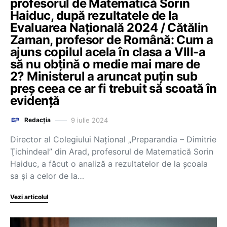
profesorul de Matematică Sorin
Haiduc, după rezultatele de la
Evaluarea Națională 2024 / Cătălin
Zaman, profesor de Română: Cum a
ajuns copilul acela în clasa a VIII-a
să nu obțină o medie mai mare de
2? Ministerul a aruncat puțin sub
preș ceea ce ar fi trebuit să scoată în
evidență
9 iulie 2024
Redacția
Director al Colegiului Național „Preparandia – Dimitrie
Ţichindeal” din Arad, profesorul de Matematică Sorin
Haiduc, a făcut o analiză a rezultatelor de la școala
sa și a celor de la…
Vezi articolul