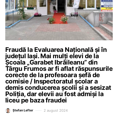
Fraudă la Evaluarea Națională și în
județul Iași. Mai mulți elevi de la
Școala „Garabet Ibrăileanu” din
Târgu Frumos ar fi aflat răspunsurile
corecte de la profesoara șefă de
comisie / Inspectoratul școlar a
demis conducerea școlii și a sesizat
Poliția, dar elevii au fost admiși la
liceu pe baza fraudei
2 august 2024
Ștefan Lefter