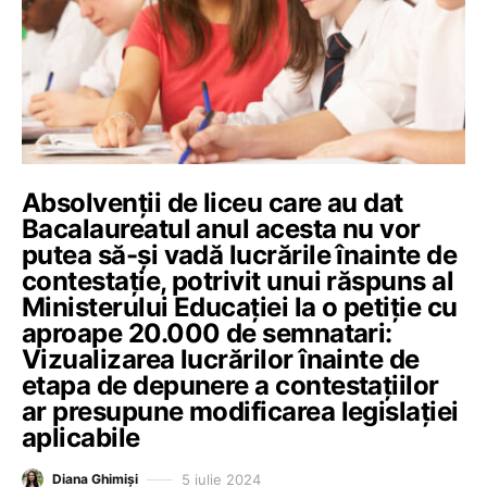
Absolvenții de liceu care au dat
Bacalaureatul anul acesta nu vor
putea să-și vadă lucrările înainte de
contestație, potrivit unui răspuns al
Ministerului Educației la o petiție cu
aproape 20.000 de semnatari:
Vizualizarea lucrărilor înainte de
etapa de depunere a contestațiilor
ar presupune modificarea legislației
aplicabile
5 iulie 2024
Diana Ghimiși