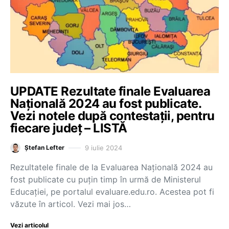
UPDATE Rezultate finale Evaluarea
Națională 2024 au fost publicate.
Vezi notele după contestații, pentru
fiecare județ – LISTĂ
9 iulie 2024
Ștefan Lefter
Rezultatele finale de la Evaluarea Națională 2024 au
fost publicate cu puțin timp în urmă de Ministerul
Educației, pe portalul evaluare.edu.ro. Acestea pot fi
văzute în articol. Vezi mai jos…
Vezi articolul