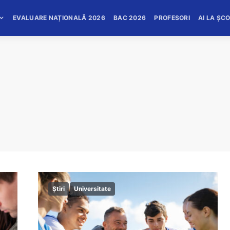
EVALUARE NAȚIONALĂ 2026
BAC 2026
PROFESORI
AI LA ȘC
Știri
Universitate