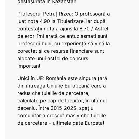
desfășurată în Kazahstan
Profesorul Petruț Rizea: O profesoară a
luat nota 4.90 la Titularizare, iar după
contestații nota a ajuns la 8.70 / Astfel
de erori îmi arată ce entuziasmați sunt
profesorii buni, cu experiență să vină la
corectat și ce resurse financiare sunt
alocate unui astfel de concurs
important
Unici în UE: România este singura țară
din întreaga Uniune Europeană care a
redus cheltuielile de cercetare,
calculate pe cap de locuitor, în ultimul
deceniu. Între 2015-2025, spațiul
comunitar a crescut masiv cheltuielile
de cercetare – ultimele date Eurostat