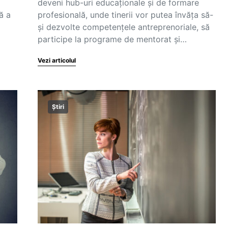
deveni hub-uri educaționale și de formare
ă a
profesională, unde tinerii vor putea învăța să-
și dezvolte competențele antreprenoriale, să
participe la programe de mentorat și…
Vezi articolul
Știri