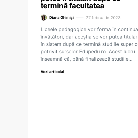
termină facultatea
27 februarie 2023
Diana Ghimiși
Liceele pedagogice vor forma în continua
învățători, dar aceștia se vor putea titular
în sistem după ce termină studiile superio
potrivit surselor Edupedu.ro. Acest lucru
înseamnă că, până finalizează studiile…
Vezi articolul