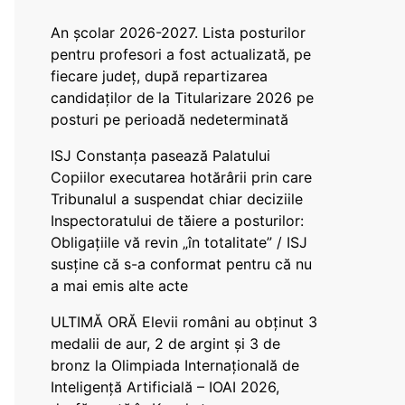
An școlar 2026-2027. Lista posturilor
pentru profesori a fost actualizată, pe
fiecare județ, după repartizarea
candidaților de la Titularizare 2026 pe
posturi pe perioadă nedeterminată
ISJ Constanța pasează Palatului
Copiilor executarea hotărârii prin care
Tribunalul a suspendat chiar deciziile
Inspectoratului de tăiere a posturilor:
Obligațiile vă revin „în totalitate” / ISJ
susține că s-a conformat pentru că nu
a mai emis alte acte
ULTIMĂ ORĂ Elevii români au obținut 3
medalii de aur, 2 de argint și 3 de
bronz la Olimpiada Internațională de
Inteligență Artificială – IOAI 2026,