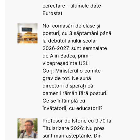
cercetare - ultimele date
Eurostat
Noi comasări de clase și
posturi, cu 3 săptămâni până
la debutul anului școlar
2026-2027, sunt semnalate
de Alin Badea, prim-
vicepreședinte USLI
Gorj: Ministerul o comite
grav de tot. Ne sună
directorii disperați că
oamenii rămân fără posturi.
Ce se întâmplă cu
învățătorii, cu educatorii?
Profesor de Istorie cu 9.70 la
Titularizare 2026: Nu prea
sunt mari așteptările. Din