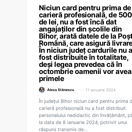
Niciun card pentru prima de
carieră profesională, de 50
de lei, nu a fost încă dat
angajaților din școlile din
Bihor, arată datele de la Poș
Română, care asigură livrare
În niciun județ cardurile nu 
fost distribuite în totalitate,
deși legea prevedea că în
octombrie oamenii vor avea
primele
11 ianuarie 2024
Alexa Stănescu
În județul Bihor niciun card pentru prima 
carieră profesională nu a fost distribuit
personalului nedidactic din învățământ, p
la data de 8 ianuarie 2024, potrivit unui
răspuns transmis de…