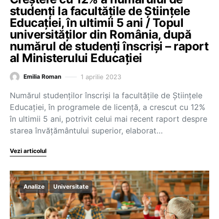
studenți la facultățile de Științele
Educației, în ultimii 5 ani / Topul
universităților din România, după
numărul de studenți înscriși – raport
al Ministerului Educației
1 aprilie 2023
Emilia Roman
Numărul studenților înscriși la facultățile de Științele
Educației, în programele de licență, a crescut cu 12%
în ultimii 5 ani, potrivit celui mai recent raport despre
starea învățământului superior, elaborat…
Vezi articolul
Analize
Universitate