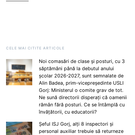
CELE MAI CITITE ARTICOLE
Noi comasări de clase și posturi, cu 3
săptămâni până la debutul anului
școlar 2026-2027, sunt semnalate de
Alin Badea, prim-vicepreședinte USLI
Gorj: Ministerul o comite grav de tot.
Ne sună directorii disperați că oamenii
rămân fără posturi. Ce se întâmplă cu
învățătorii, cu educatorii?
Șeful ISJ Gorj, alți 8 inspectori și
personal auxiliar trebuie să returneze