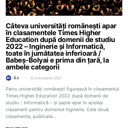
Câteva universități românești apar
în clasamentele Times Higher
Education după domenii de studiu
2022 – Inginerie și Informatică,
toate în jumătatea inferioară /
Babeș-Bolyai e prima din țară, la
ambele categorii
6 octombrie 2021
C.I.
Patru universități românești figurează în clasamentul
Times Higher Education 2022 după domenii de
studiu – Informatică – și șapte apar în același
clasament pentru domeniul Inginerie. Cele două
clasamente, publicate…