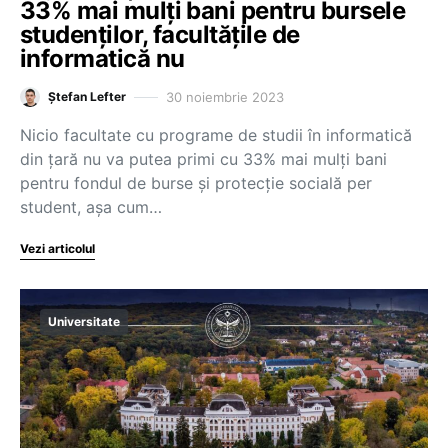
33% mai mulți bani pentru bursele
studenților, facultățile de
informatică nu
30 noiembrie 2023
Ștefan Lefter
Nicio facultate cu programe de studii în informatică
din țară nu va putea primi cu 33% mai mulți bani
pentru fondul de burse și protecție socială per
student, așa cum…
Vezi articolul
Universitate