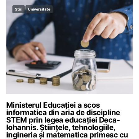
Știri
Universitate
Ministerul Educației a scos
informatica din aria de discipline
STEM prin legea educației Deca-
Iohannis. Științele, tehnologiile,
ingineria și matematica primesc cu