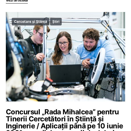
Vezi articolul
Cercetare și Știință
Știri
Concursul „Rada Mihalcea” pentru
Tinerii Cercetători în Știință și
Inginerie / Aplicații până pe 10 iunie