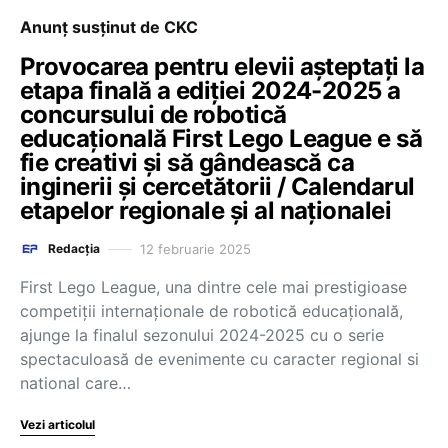
Anunț susținut de CKC
Provocarea pentru elevii așteptați la
etapa finală a ediției 2024-2025 a
concursului de robotică
educațională First Lego League e să
fie creativi și să gândească ca
inginerii și cercetătorii / Calendarul
etapelor regionale și al naționalei
12 februarie 2025
Redacția
First Lego League, una dintre cele mai prestigioase
competiții internaționale de robotică educațională,
ajunge la finalul sezonului 2024-2025 cu o serie
spectaculoasă de evenimente cu caracter regional si
national care…
Vezi articolul