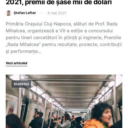
2021, premii de șase mii de dolari
8 mai 2021
Ștefan Lefter
Primăria Orașului Cluj-Napoca, alături de Prof. Rada
Mihalcea, organizează a VII-a ediție a concursului
pentru tineri cercetători în știință și inginerie, Premiile
„Rada Mihalcea” pentru rezultate, proiecte, contribuții
și performanțe…
Vezi articolul
Statistici