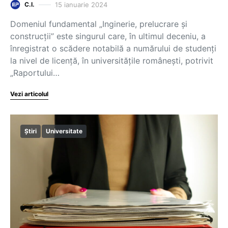
15 ianuarie 2024
C.I.
Domeniul fundamental „Inginerie, prelucrare și
construcții” este singurul care, în ultimul deceniu, a
înregistrat o scădere notabilă a numărului de studenți
la nivel de licență, în universitățile românești, potrivit
„Raportului…
Vezi articolul
Știri
Universitate