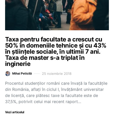
Taxa pentru facultate a crescut cu
50% în domeniile tehnice și cu 43%
în științele sociale, în ultimii 7 ani.
Taxa de master s-a triplat în
inginerie
25 noiembrie 2018
Mihai Peticilă
Procentul studenților români care învață la facultățile
din România, aflați în ciclul I, învățământ universitar
de licență, care plătesc taxe la facultate este de
37,5%, potrivit celui mai recent raport…
Vezi articolul