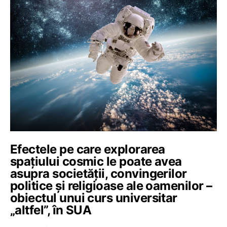
Efectele pe care explorarea
spațiului cosmic le poate avea
asupra societății, convingerilor
politice și religioase ale oamenilor –
obiectul unui curs universitar
„altfel”, în SUA