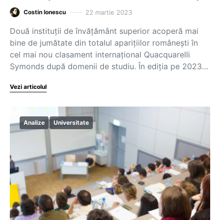
22 martie 2023
Costin Ionescu
Două instituții de învățământ superior acoperă mai
bine de jumătate din totalul aparițiilor românești în
cel mai nou clasament internațional Quacquarelli
Symonds după domenii de studiu. În ediția pe 2023…
Vezi articolul
Analize
Universitate