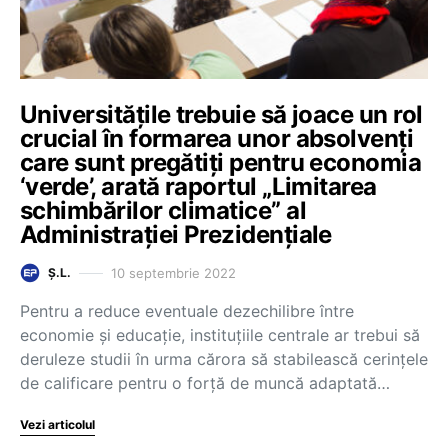
Universitățile trebuie să joace un rol
crucial în formarea unor absolvenți
care sunt pregătiți pentru economia
‘verde’, arată raportul „Limitarea
schimbărilor climatice” al
Administrației Prezidențiale
10 septembrie 2022
Ș.L.
Pentru a reduce eventuale dezechilibre între
economie și educație, instituțiile centrale ar trebui să
deruleze studii în urma cărora să stabilească cerințele
de calificare pentru o forță de muncă adaptată…
Vezi articolul