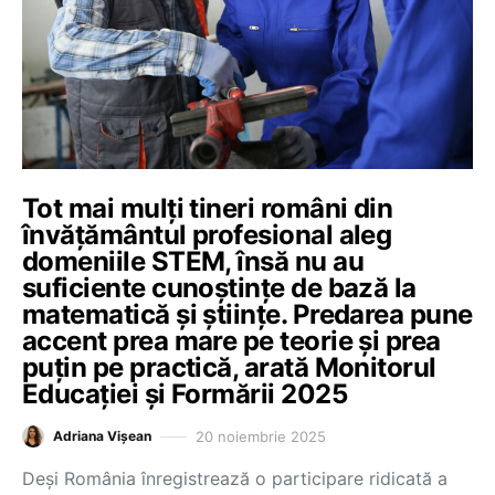
Tot mai mulți tineri români din
învățământul profesional aleg
domeniile STEM, însă nu au
suficiente cunoștințe de bază la
matematică și științe. Predarea pune
accent prea mare pe teorie și prea
puțin pe practică, arată Monitorul
Educației și Formării 2025
20 noiembrie 2025
Adriana Vișean
Deși România înregistrează o participare ridicată a