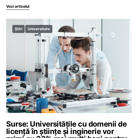
Vezi articolul
Știri
Universitate
Surse: Universitățile cu domenii de
licență în științe și inginerie vor