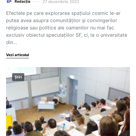
27 decembrie 2022
Redacția
Efectele pe care explorarea spațiului cosmic le-ar
putea avea asupra comunităților și convingerilor
religioase sau politice ale oamenilor nu mai fac
exclusiv obiectul speculațiilor SF, ci, la o universitate
din…
Vezi articolul
Știri