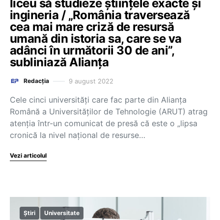
liceu să studieze științele exacte și
ingineria / „România traversează
cea mai mare criză de resursă
umană din istoria sa, care se va
adânci în următorii 30 de ani”,
subliniază Alianța
9 august 2022
Redacția
Cele cinci universități care fac parte din Alianța
Română a Universităților de Tehnologie (ARUT) atrag
atenția într-un comunicat de presă că este o „lipsa
cronică la nivel național de resurse…
Vezi articolul
Știri
Universitate