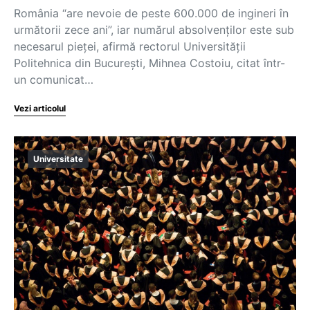
România “are nevoie de peste 600.000 de ingineri în
următorii zece ani”, iar numărul absolvenților este sub
necesarul pieței, afirmă rectorul Universității
Politehnica din București, Mihnea Costoiu, citat într-
un comunicat…
Vezi articolul
Universitate