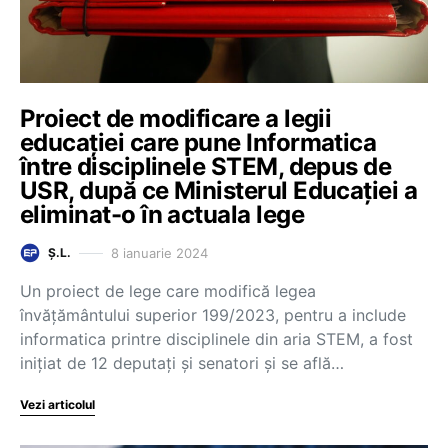
Proiect de modificare a legii
educației care pune Informatica
între disciplinele STEM, depus de
USR, după ce Ministerul Educației a
eliminat-o în actuala lege
8 ianuarie 2024
Ș.L.
Un proiect de lege care modifică legea
învățământului superior 199/2023, pentru a include
informatica printre disciplinele din aria STEM, a fost
inițiat de 12 deputați și senatori și se află…
Vezi articolul