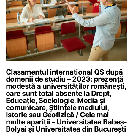
Clasamentul internațional QS după
domenii de studiu – 2023: prezență
modestă a universităților românești,
care sunt total absente la Drept,
Educație, Sociologie, Media și
comunicare, Științele mediului,
Istorie sau Geofizică / Cele mai
multe apariții – Universitatea Babeș-
Bolyai și Universitatea din București