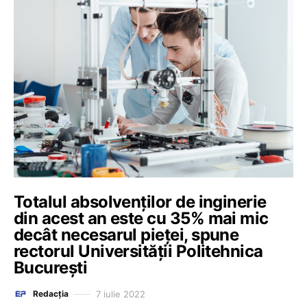
Totalul absolvenților de inginerie
din acest an este cu 35% mai mic
decât necesarul pieței, spune
rectorul Universității Politehnica
București
7 iulie 2022
Redacția