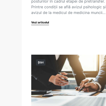
posturilor în cadrul etapei de pretransfer.
Printre condiții se află avizul psihologic și
avizul de la medicul de medicina muncii…
Vezi articolul
Știri