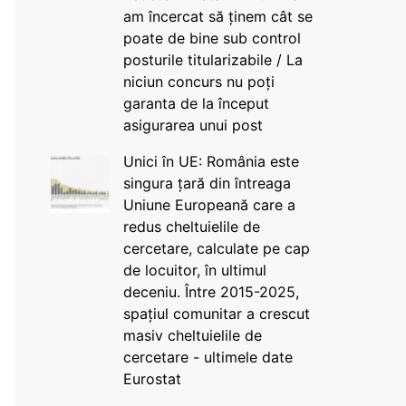
am încercat să ținem cât se
poate de bine sub control
posturile titularizabile / La
niciun concurs nu poți
garanta de la început
asigurarea unui post
Unici în UE: România este
singura țară din întreaga
Uniune Europeană care a
redus cheltuielile de
cercetare, calculate pe cap
de locuitor, în ultimul
deceniu. Între 2015-2025,
spațiul comunitar a crescut
masiv cheltuielile de
cercetare - ultimele date
Eurostat