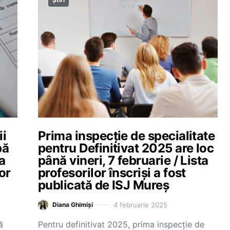
ii
Prima inspecție de specialitate
pă
pentru Definitivat 2025 are loc
a
până vineri, 7 februarie / Lista
or
profesorilor înscriși a fost
publicată de ISJ Mureș
4 februarie 2025
Diana Ghimiși
ă
Pentru definitivat 2025, prima inspecție de