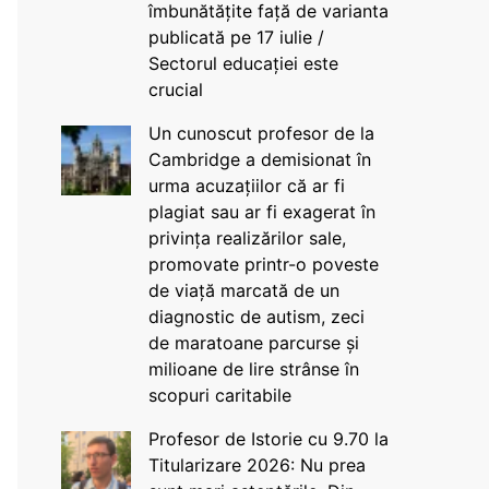
îmbunătățite față de varianta
publicată pe 17 iulie /
Sectorul educației este
crucial
Un cunoscut profesor de la
Cambridge a demisionat în
urma acuzațiilor că ar fi
plagiat sau ar fi exagerat în
privința realizărilor sale,
promovate printr-o poveste
de viață marcată de un
diagnostic de autism, zeci
de maratoane parcurse și
milioane de lire strânse în
scopuri caritabile
Profesor de Istorie cu 9.70 la
Titularizare 2026: Nu prea