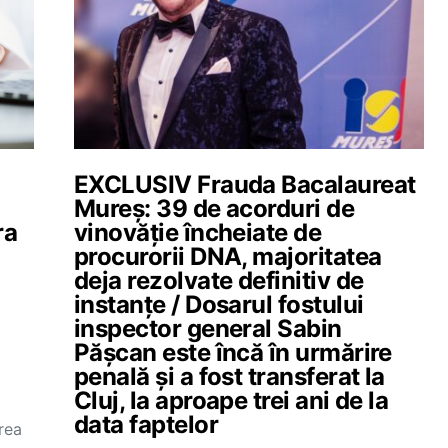
EXCLUSIV Frauda Bacalaureat
Mureș: 39 de acorduri de
ra
vinovăție încheiate de
procurorii DNA, majoritatea
deja rezolvate definitiv de
instanțe / Dosarul fostului
inspector general Sabin
Pășcan este încă în urmărire
penală și a fost transferat la
Cluj, la aproape trei ani de la
data faptelor
rea