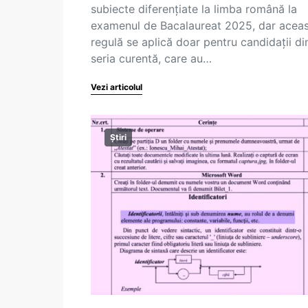
subiecte diferențiate la limba română la
examenul de Bacalaureat 2025, dar acea
regulă se aplică doar pentru candidații di
seria curentă, care au…
Vezi articolul
Știri