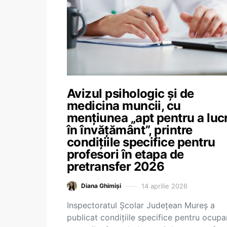
Avizul psihologic și de
medicina muncii, cu
mențiunea „apt pentru a luc
în învățământ”, printre
condițiile specifice pentru
profesori în etapa de
pretransfer 2026
14 aprilie 2026
Diana Ghimiși
Inspectoratul Școlar Județean Mureș a
publicat condițiile specifice pentru ocupa