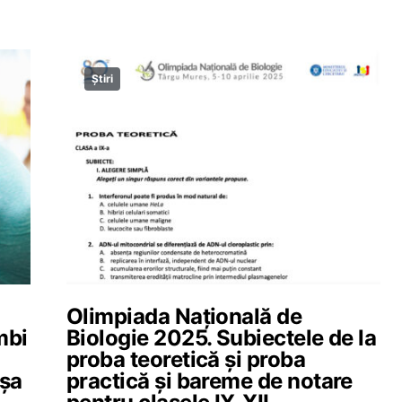
Știri
Olimpiada Națională de
mbi
Biologie 2025. Subiectele de la
u
proba teoretică și proba
așa
practică și bareme de notare