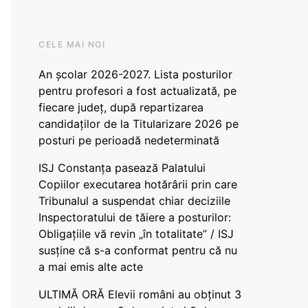
CELE MAI NOI
An școlar 2026-2027. Lista posturilor
pentru profesori a fost actualizată, pe
fiecare județ, după repartizarea
candidaților de la Titularizare 2026 pe
posturi pe perioadă nedeterminată
ISJ Constanța pasează Palatului
Copiilor executarea hotărârii prin care
Tribunalul a suspendat chiar deciziile
Inspectoratului de tăiere a posturilor:
Obligațiile vă revin „în totalitate” / ISJ
susține că s-a conformat pentru că nu
a mai emis alte acte
ULTIMĂ ORĂ Elevii români au obținut 3