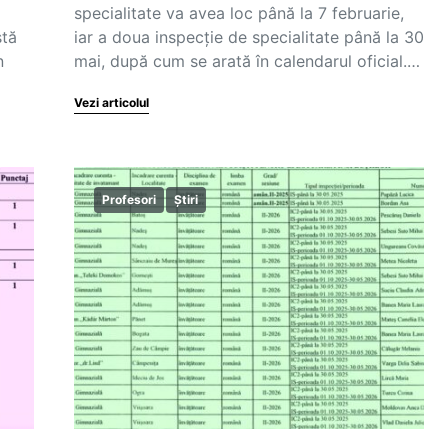
specialitate va avea loc până la 7 februarie,
stă
iar a doua inspecție de specialitate până la 30
n
mai, după cum se arată în calendarul oficial.…
Vezi articolul
Profesori
Știri