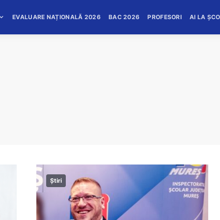
EVALUARE NAȚIONALĂ 2026
BAC 2026
PROFESORI
AI LA ȘC
Știri