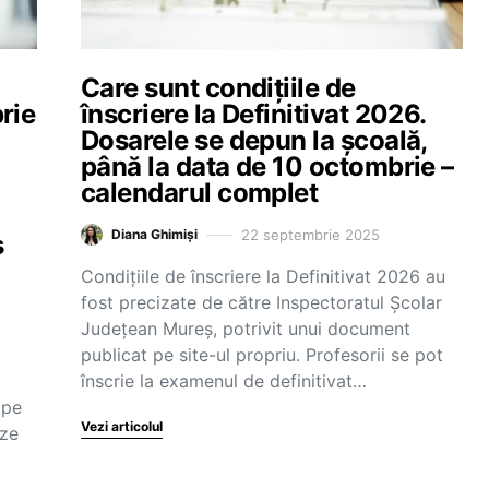
Care sunt condițiile de
rie
înscriere la Definitivat 2026.
Dosarele se depun la școală,
l
până la data de 10 octombrie –
calendarul complet
22 septembrie 2025
Diana Ghimiși
ș
Condițiile de înscriere la Definitivat 2026 au
fost precizate de către Inspectoratul Școlar
Județean Mureș, potrivit unui document
publicat pe site-ul propriu. Profesorii se pot
înscrie la examenul de definitivat…
 pe
Vezi articolul
eze