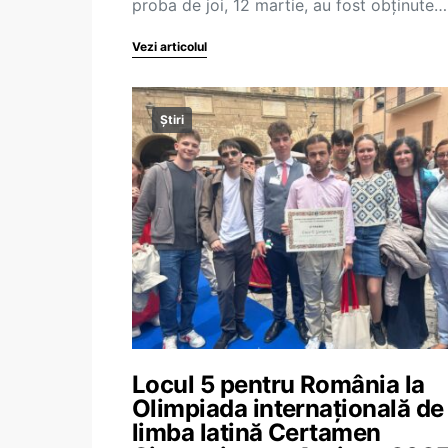
proba de joi, 12 martie, au fost obținute…
Vezi articolul
Știri
Locul 5 pentru România la
Olimpiada internațională de
limba latină Certamen