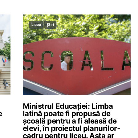
Liceu
Știri
Ministrul Educației: Limba
e
latină poate fi propusă de
școală pentru a fi aleasă de
elevi, în proiectul planurilor-
u
cadru pentru liceu. Asta ar