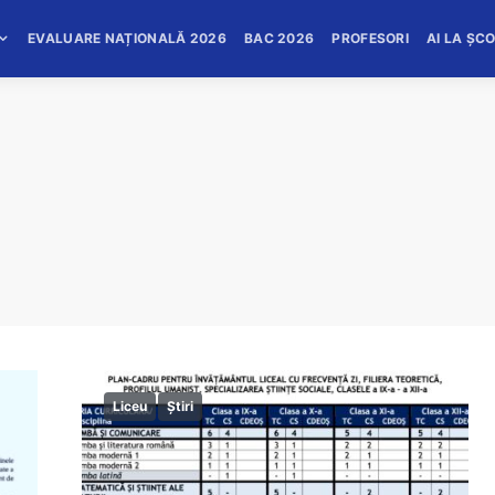
EVALUARE NAȚIONALĂ 2026
BAC 2026
PROFESORI
AI LA ȘC
Liceu
Știri