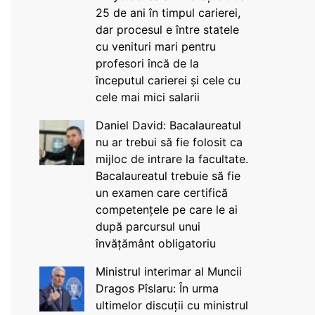
25 de ani în timpul carierei,
dar procesul e între statele
cu venituri mari pentru
profesori încă de la
începutul carierei și cele cu
cele mai mici salarii
Daniel David: Bacalaureatul
nu ar trebui să fie folosit ca
mijloc de intrare la facultate.
Bacalaureatul trebuie să fie
un examen care certifică
competențele pe care le ai
după parcursul unui
învățământ obligatoriu
Ministrul interimar al Muncii
Dragos Pîslaru: În urma
ultimelor discuții cu ministrul