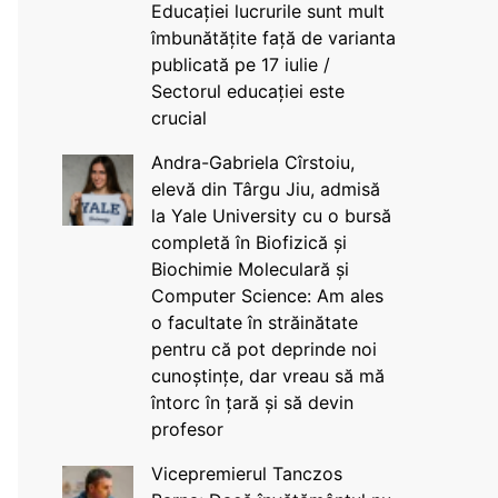
Educației lucrurile sunt mult
îmbunătățite față de varianta
publicată pe 17 iulie /
Sectorul educației este
crucial
Andra-Gabriela Cîrstoiu,
elevă din Târgu Jiu, admisă
la Yale University cu o bursă
completă în Biofizică și
Biochimie Moleculară și
Computer Science: Am ales
o facultate în străinătate
pentru că pot deprinde noi
cunoștințe, dar vreau să mă
întorc în țară și să devin
profesor
Vicepremierul Tanczos