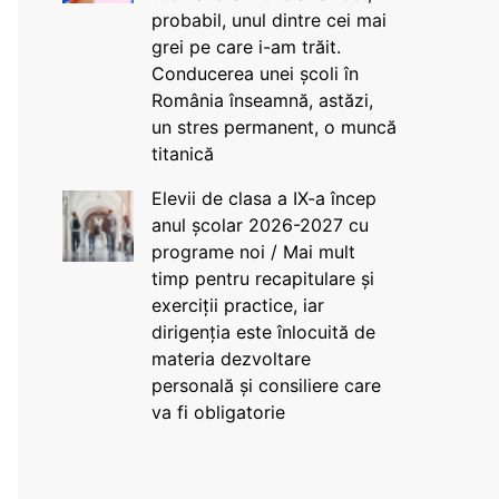
probabil, unul dintre cei mai
grei pe care i-am trăit.
Conducerea unei școli în
România înseamnă, astăzi,
un stres permanent, o muncă
titanică
Elevii de clasa a IX-a încep
anul școlar 2026-2027 cu
programe noi / Mai mult
timp pentru recapitulare și
exerciții practice, iar
dirigenția este înlocuită de
materia dezvoltare
personală și consiliere care
va fi obligatorie