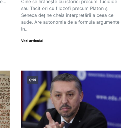
te…
Cine se hrănește cu istorici precum Tucidide
sau Tacit ori cu filozofi precum Platon și
Seneca deține cheia interpretării a ceea ce
aude. Are autonomia de a formula argumente
în…
Vezi articolul
Știri