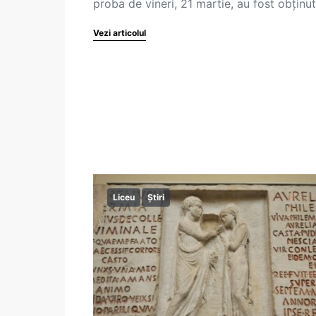
proba de vineri, 21 martie, au fost obținu
Vezi articolul
Liceu
Știri