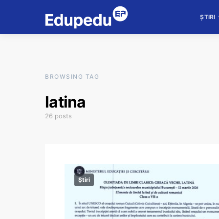
ȘTIRI
BROWSING TAG
latina
26 posts
Știri