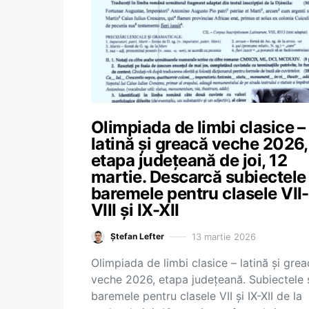
Olimpiada de limbi clasice –
latină și greacă veche 2026,
etapa județeană de joi, 12
martie. Descarcă subiectele 
baremele pentru clasele VII-
VIII și IX-XII
13 martie 2026
Ștefan Lefter
Olimpiada de limbi clasice – latină și gre
veche 2026, etapa județeană. Subiectele 
baremele pentru clasele VII și IX-XII de la