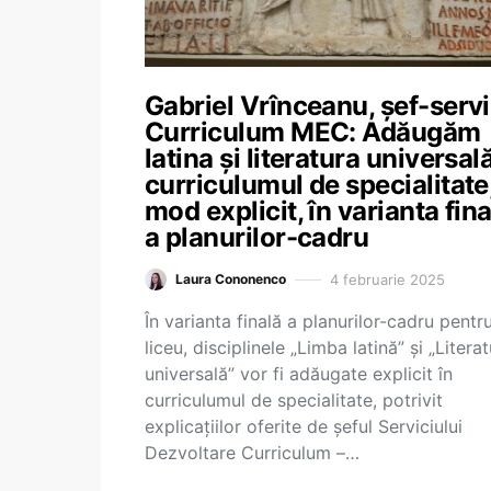
Gabriel Vrînceanu, șef-servi
Curriculum MEC: Adăugăm
latina și literatura universală
curriculumul de specialitate,
mod explicit, în varianta fina
a planurilor-cadru
4 februarie 2025
Laura Cononenco
În varianta finală a planurilor-cadru pentr
liceu, disciplinele „Limba latină” și „Litera
universală” vor fi adăugate explicit în
curriculumul de specialitate, potrivit
explicațiilor oferite de șeful Serviciului
Dezvoltare Curriculum –…