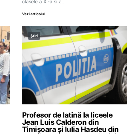
clasele a XI-a și a…
Vezi articolul
Știri
Profesor de latină la liceele
Jean Luis Calderon din
Timișoara și Iulia Hasdeu din