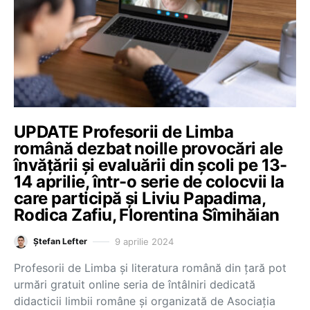
UPDATE Profesorii de Limba
română dezbat noille provocări ale
învățării și evaluării din școli pe 13-
14 aprilie, într-o serie de colocvii la
care participă și Liviu Papadima,
Rodica Zafiu, Florentina Sîmihăian
9 aprilie 2024
Ștefan Lefter
Profesorii de Limba și literatura română din țară pot
urmări gratuit online seria de întâlniri dedicată
didacticii limbii române și organizată de Asociația