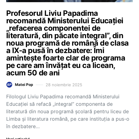
Profesorul Liviu Papadima
recomandă Ministerului Educației
„refacerea componentei de
literatură, din păcate integral”, din
noua programă de română de clasa
a IX-a pusă în dezbatere: Îmi
amintește foarte clar de programa
pe care am învățat eu ca licean,
acum 50 de ani
28 noiembrie 2025
Matei Pop
Filologul Liviu Papadima recomandă Ministerului
Educației să refacă „integral” componenta de
literatură din noua programă școlară pentru liceu de
Limba și literatura română, pe care instituția a pus-o
în dezbatere…