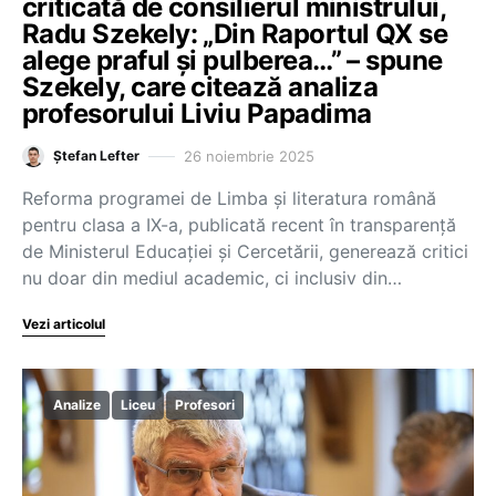
criticată de consilierul ministrului,
Radu Szekely: „Din Raportul QX se
alege praful și pulberea…” – spune
Szekely, care citează analiza
profesorului Liviu Papadima
26 noiembrie 2025
Ștefan Lefter
Reforma programei de Limba și literatura română
pentru clasa a IX-a, publicată recent în transparență
de Ministerul Educației și Cercetării, generează critici
nu doar din mediul academic, ci inclusiv din…
Vezi articolul
Analize
Liceu
Profesori