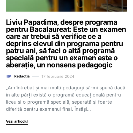
Liviu Papadima, despre programa
pentru Bacalaureat: Este un examen
care ar trebui să verifice ce a
deprins elevul din programa pentru
patru ani, să faci o altă programă
specială pentru un examen este o
aberație, un nonsens pedagogic
17 februarie 2024
Redacția
„Am întrebat și mai mulți pedagogi să-mi spună dacă
în alte părți există o programă educațională pentru
liceu și o programă specială, separată și foarte
diferită pentru examenul final. Însăși…
Vezi articolul