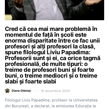
Cred că cea mai mare problemă în
momentul de față în școli este
enorma disparitate între ce fac unii
profesori și alți profesori la clasă,
spune filologul Liviu Papadima:
Profesorii sunt și ei, ca orice tagmă
profesională, de multe tipuri: o
treime de profesori buni și foarte
buni, o treime mediocri și o treime
slabi și foarte slabi
16 decembrie 2024
Diana Ghimiși
Filologul Liviu Papadima, profesor la Universitatea
din București, a declarat, la emisiunea Educația la