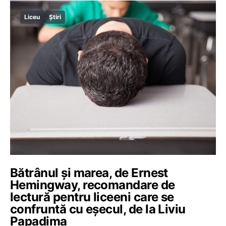
Liceu
Știri
Bătrânul și marea, de Ernest
Hemingway, recomandare de
lectură pentru liceeni care se
confruntă cu eșecul, de la Liviu
Papadima