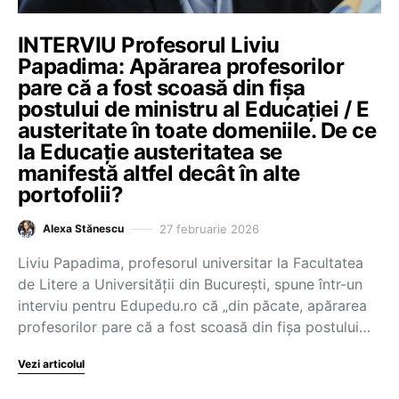
INTERVIU Profesorul Liviu
Papadima: Apărarea profesorilor
pare că a fost scoasă din fișa
postului de ministru al Educației / E
austeritate în toate domeniile. De ce
la Educație austeritatea se
manifestă altfel decât în alte
portofolii?
27 februarie 2026
Alexa Stănescu
Liviu Papadima, profesorul universitar la Facultatea
de Litere a Universității din București, spune într-un
interviu pentru Edupedu.ro că „din păcate, apărarea
profesorilor pare că a fost scoasă din fișa postului…
Vezi articolul