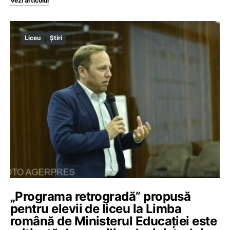
Vezi articolul
Liceu
Știri
„Programa retrogradă” propusă
pentru elevii de liceu la Limba
română de Ministerul Educației este