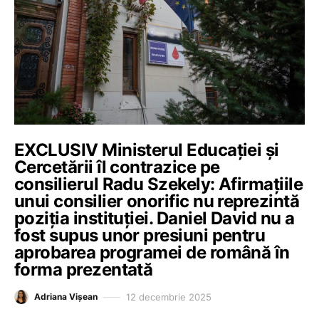
EXCLUSIV Ministerul Educației și
Cercetării îl contrazice pe
consilierul Radu Szekely: Afirmațiile
unui consilier onorific nu reprezintă
poziția instituției. Daniel David nu a
fost supus unor presiuni pentru
aprobarea programei de română în
forma prezentată
12 decembrie 2025
Adriana Vișean