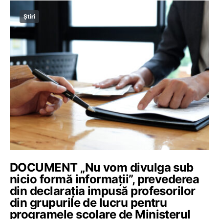
Știri
DOCUMENT „Nu vom divulga sub
nicio formă informații”, prevederea
din declarația impusă profesorilor
din grupurile de lucru pentru
programele școlare de Ministerul