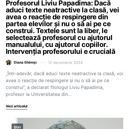
Profesorul Liviu Papadima: Dacă
aduci texte neatractive la clasă, vei
avea o reacție de respingere din
partea elevilor și nu o să ai pe ce
construi. Textele sunt la liber, le
selectează profesorul cu ajutorul
manualului, cu ajutorul copiilor.
Intervenția profesorului e crucială
12 decembrie 2024
Diana Ghimiși
„Într-adevăr, dacă aduci texte neatractive la clasă, voi
avea o reacție de respingere și nu o să ai pe ce
construi”, a declarat filologul Liviu Papadima,
profesor la Universitatea din…
Vezi articolul
Știri