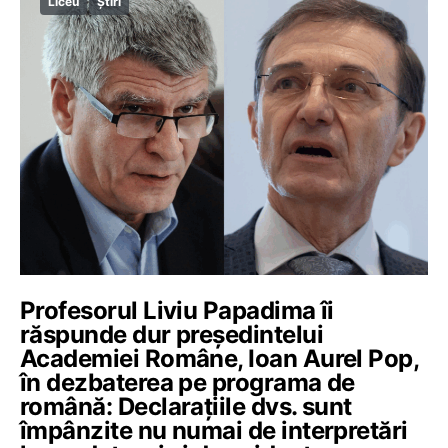
Liceu
Știri
Profesorul Liviu Papadima îi
răspunde dur președintelui
Academiei Române, Ioan Aurel Pop,
în dezbaterea pe programa de
română: Declarațiile dvs. sunt
împânzite nu numai de interpretări