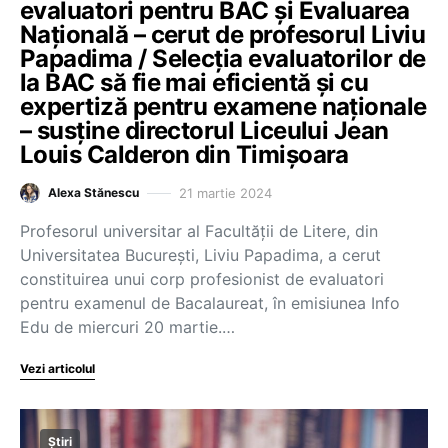
evaluatori pentru BAC și Evaluarea
Națională – cerut de profesorul Liviu
Papadima / Selecția evaluatorilor de
la BAC să fie mai eficientă și cu
expertiză pentru examene naționale
– susține directorul Liceului Jean
Louis Calderon din Timișoara
21 martie 2024
Alexa Stănescu
Profesorul universitar al Facultății de Litere, din
Universitatea București, Liviu Papadima, a cerut
constituirea unui corp profesionist de evaluatori
pentru examenul de Bacalaureat, în emisiunea Info
Edu de miercuri 20 martie.…
Vezi articolul
Știri