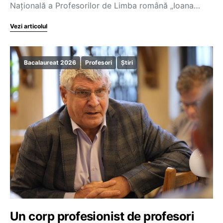
Națională a Profesorilor de Limba română „Ioana…
Vezi articolul
Bacalaureat 2026
Profesori
Știri
Un corp profesionist de profesori