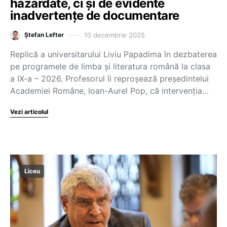
hazardate, ci și de evidente
inadvertențe de documentare
10 decembrie 2025
Ștefan Lefter
Replică a universitarului Liviu Papadima în dezbaterea
pe programele de limba și literatura română la clasa
a IX-a – 2026. Profesorul îi reproșează președintelui
Academiei Române, Ioan-Aurel Pop, că intervenția…
Vezi articolul
Liceu