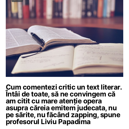
Cum comentezi critic un text literar.
Întâi de toate, să ne convingem că
am citit cu mare atenție opera
asupra căreia emitem judecata, nu
pe sărite, nu făcând zapping, spune
profesorul Liviu Papadima