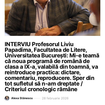
INTERVIU Profesorul Liviu
Papadima, Facultatea de Litere,
Universitatea București: Mi-e teamă
că noua programă de română de
clasa a IX-a, valabilă din toamnă, va
reintroduce practica: dictare,
comentariu, reproducere. Sper din
tot sufletul să n-am dreptate /
Criteriul cronologic rămâne
28 februarie 2026
Alexa Stănescu