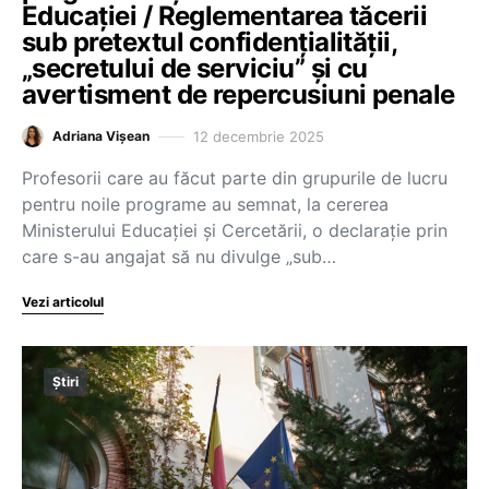
Educației / Reglementarea tăcerii
sub pretextul confidențialității,
„secretului de serviciu” și cu
avertisment de repercusiuni penale
12 decembrie 2025
Adriana Vișean
Profesorii care au făcut parte din grupurile de lucru
pentru noile programe au semnat, la cererea
Ministerului Educației și Cercetării, o declarație prin
care s-au angajat să nu divulge „sub…
Vezi articolul
Știri