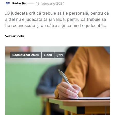
19 februarie 2024
Redacția
„O judecată critică trebuie să fie personală, pentru că
altfel nu e judecata ta și validă, pentru că trebuie să
fie recunoscută și de către alții ca fiind o judecată…
Vezi articolul
Bacalaureat 2026
Liceu
Știri