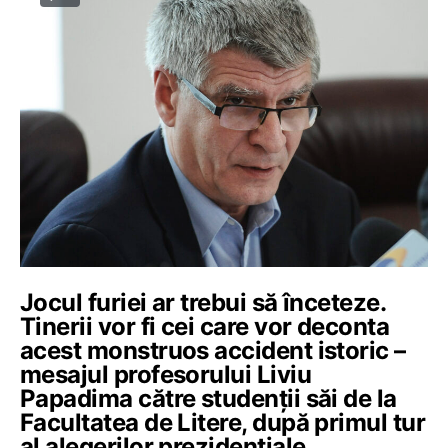
Jocul furiei ar trebui să înceteze.
Tinerii vor fi cei care vor deconta
acest monstruos accident istoric –
mesajul profesorului Liviu
Papadima către studenții săi de la
Facultatea de Litere, după primul tur
al alegerilor prezidențiale