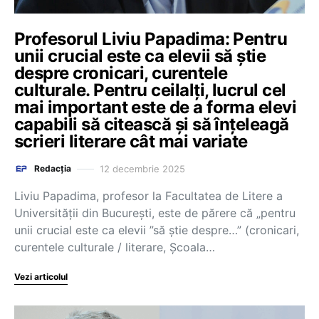
Profesorul Liviu Papadima: Pentru
unii crucial este ca elevii să știe
despre cronicari, curentele
culturale. Pentru ceilalți, lucrul cel
mai important este de a forma elevi
capabili să citească și să înțeleagă
scrieri literare cât mai variate
12 decembrie 2025
Redacția
Liviu Papadima, profesor la Facultatea de Litere a
Universității din București, este de părere că „pentru
unii crucial este ca elevii ”să știe despre…” (cronicari,
curentele culturale / literare, Școala…
Vezi articolul