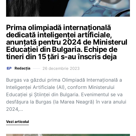
Prima olimpiadă internațională
dedicată inteligenței artificiale,
anunțată pentru 2024 de Ministerul
Educației din Bulgaria. Echipe de
tineri din 15 țări s-au înscris deja
26 decembrie 2023
Redacția
Burgas va găzdui prima Olimpiadă Internaţională a
Inteligenţei Artificiale (AI), conform Ministerului
Educaţiei şi Ştiinţei din Bulgaria. Evenimentul se va
desfăşura la Burgas (la Marea Neagră) în vara anului
2024,…
Vezi articolul