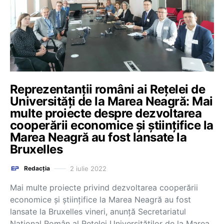
Reprezentanții români ai Rețelei de
Universități de la Marea Neagră: Mai
multe proiecte despre dezvoltarea
cooperării economice și științifice la
Marea Neagră au fost lansate la
Bruxelles
2 iulie 2022
Redacția
Mai multe proiecte privind dezvoltarea cooperării
economice și științifice la Marea Neagră au fost
lansate la Bruxelles vineri, anunță Secretariatul
Național Român al Rețelei Universităților de la Marea