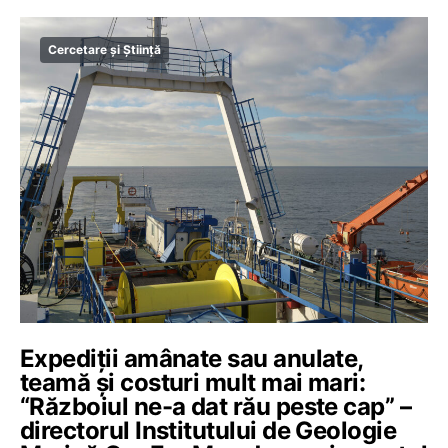
Cercetare și Știință
Expediții amânate sau anulate,
teamă și costuri mult mai mari:
“Războiul ne-a dat rău peste cap” –
directorul Institutului de Geologie