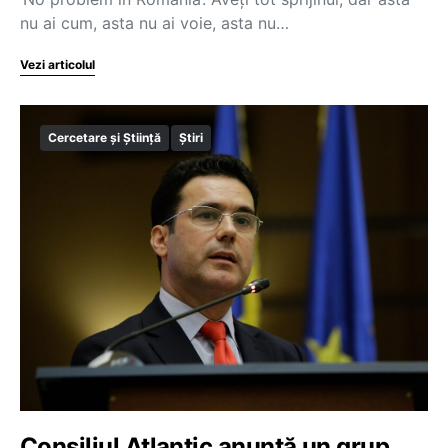
nu ai cum, asta nu ai voie, asta nu…
Vezi articolul
Cercetare și Știință
Știri
Consiliul Atlantic anunță un grup