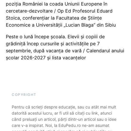
poziția României la coada Uniunii Europene în
cercetare-dezvoltare / Op Ed Profesorul Eduard
Stoica, conferențiar la Facultatea de Științe
Economice a Universității „Lucian Blaga” din Sibiu
Peste o lună începe școala. Elevii și copiii de
grădiniță încep cursurile și activitățile pe 7
septembrie, după vacanța de vară / Calendarul anului
școlar 2026-2027 și lista vacanțelor
COPYRIGHT
Pentru că scrieți despre educație, sau cu atât mai mult
datorită acestui lucru, ar fi util să citați cu link, atunci
când preluați un articol, părți dintr-un articol sau o idee
care v-a inspirat. Noi, la EduPedu.ro ne-am asumat