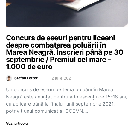
Concurs de eseuri pentru liceeni
despre combaterea poluării în
Marea Neagră. Înscrieri până pe 30
septembrie / Premiul cel mare –
1.000 de euro
12 iulie 2021
Ștefan Lefter
Un concurs de eseuri pe tema poluării în Marea
Neagră este anunțat pentru adolescenții de 15-18 ani,
cu aplicare până la finalul lunii septembrie 2021,
potrivit unui comunicat al OCEMN.…
Vezi articolul