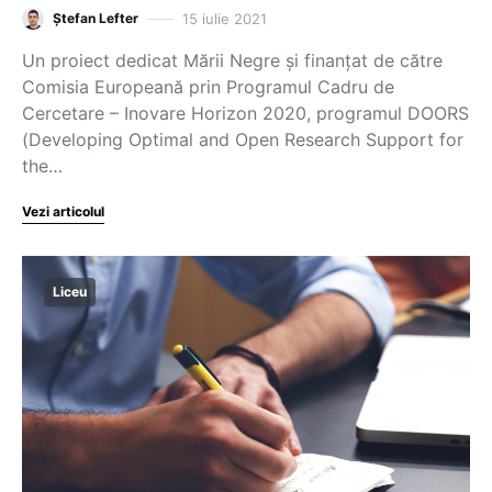
15 iulie 2021
Ștefan Lefter
Un proiect dedicat Mării Negre și finanțat de către
Comisia Europeană prin Programul Cadru de
Cercetare – Inovare Horizon 2020, programul DOORS
(Developing Optimal and Open Research Support for
the…
Vezi articolul
Liceu