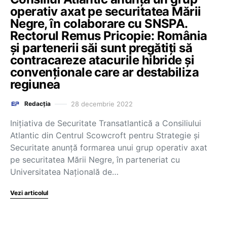
operativ axat pe securitatea Mării
Negre, în colaborare cu SNSPA.
Rectorul Remus Pricopie: România
și partenerii săi sunt pregătiți să
contracareze atacurile hibride și
convenționale care ar destabiliza
regiunea
28 decembrie 2022
Redacția
Inițiativa de Securitate Transatlantică a Consiliului
Atlantic din Centrul Scowcroft pentru Strategie și
Securitate anunță formarea unui grup operativ axat
pe securitatea Mării Negre, în parteneriat cu
Universitatea Națională de…
Vezi articolul