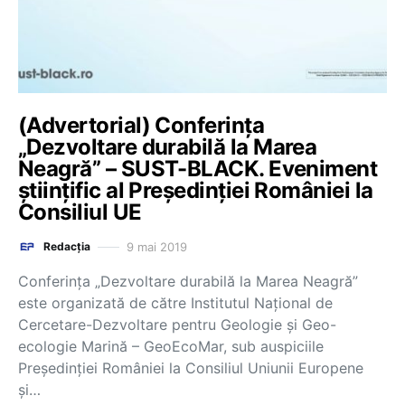
(Advertorial) Conferința
„Dezvoltare durabilă la Marea
Neagră” – SUST-BLACK. Eveniment
științific al Președinției României la
Consiliul UE
9 mai 2019
Redacția
Conferința „Dezvoltare durabilă la Marea Neagră”
este organizată de către Institutul Național de
Cercetare-Dezvoltare pentru Geologie și Geo-
ecologie Marină – GeoEcoMar, sub auspiciile
Președinției României la Consiliul Uniunii Europene
și…