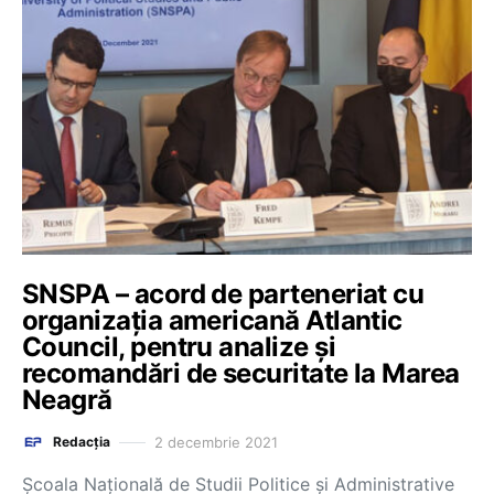
SNSPA – acord de parteneriat cu
organizația americană Atlantic
Council, pentru analize și
recomandări de securitate la Marea
Neagră
2 decembrie 2021
Redacția
Școala Națională de Studii Politice și Administrative