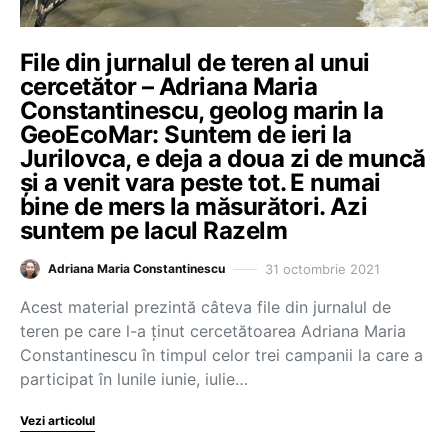
File din jurnalul de teren al unui
cercetător – Adriana Maria
Constantinescu, geolog marin la
GeoEcoMar: Suntem de ieri la
Jurilovca, e deja a doua zi de muncă
și a venit vara peste tot. E numai
bine de mers la măsurători. Azi
suntem pe lacul Razelm
31 octombrie 2021
Adriana Maria Constantinescu
Acest material prezintă câteva file din jurnalul de
teren pe care l-a ținut cercetătoarea Adriana Maria
Constantinescu în timpul celor trei campanii la care a
participat în lunile iunie, iulie…
Vezi articolul