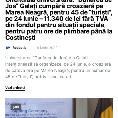
Jos” Galați cumpără croazieră pe
Marea Neagră, pentru 45 de “turiști”,
pe 24 iunie – 11.340 de lei fără TVA
din fondul pentru situații speciale,
pentru patru ore de plimbare până la
Costinești
8 iunie 2022
Redacția
Universitatea “Dunărea de Jos” din Galați
intenționează să organizeze, pe 24 iunie, o croazieră
de câteva ore pe Marea Neagră, pentru un număr de
45 de “turiști”, potrivit unei cereri…
Vezi articolul
Știri