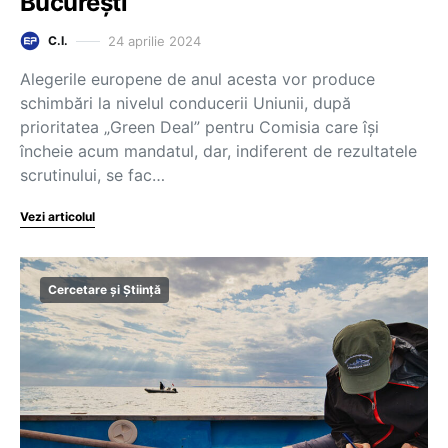
București
24 aprilie 2024
C.I.
Alegerile europene de anul acesta vor produce
schimbări la nivelul conducerii Uniunii, după
prioritatea „Green Deal” pentru Comisia care își
încheie acum mandatul, dar, indiferent de rezultatele
scrutinului, se fac…
Vezi articolul
Cercetare și Știință