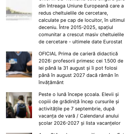
din întreaga Uniune Europeană care a
redus cheltuielile de cercetare,
calculate pe cap de locuitor, în ultimul
deceniu. Între 2015-2025, spațiul
comunitar a crescut masiv cheltuielile
de cercetare - ultimele date Eurostat
OFICIAL Prima de carieră didactică
2026: profesorii primesc cei 1.500 de
lei până la 31 august și îi pot folosi
până în august 2027 dacă rămân în
învățământ
Peste o lună începe școala. Elevii și
copiii de grădiniță încep cursurile și
activitățile pe 7 septembrie, după
vacanța de vară / Calendarul anului
școlar 2026-2027 și lista vacanțelor