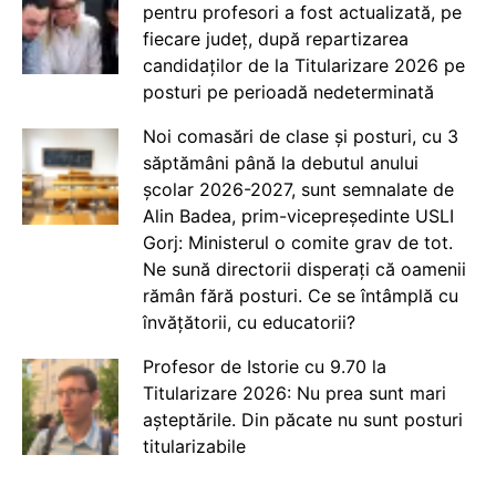
pentru profesori a fost actualizată, pe
fiecare județ, după repartizarea
candidaților de la Titularizare 2026 pe
posturi pe perioadă nedeterminată
Noi comasări de clase și posturi, cu 3
săptămâni până la debutul anului
școlar 2026-2027, sunt semnalate de
Alin Badea, prim-vicepreședinte USLI
Gorj: Ministerul o comite grav de tot.
Ne sună directorii disperați că oamenii
rămân fără posturi. Ce se întâmplă cu
învățătorii, cu educatorii?
Profesor de Istorie cu 9.70 la
Titularizare 2026: Nu prea sunt mari
așteptările. Din păcate nu sunt posturi
titularizabile