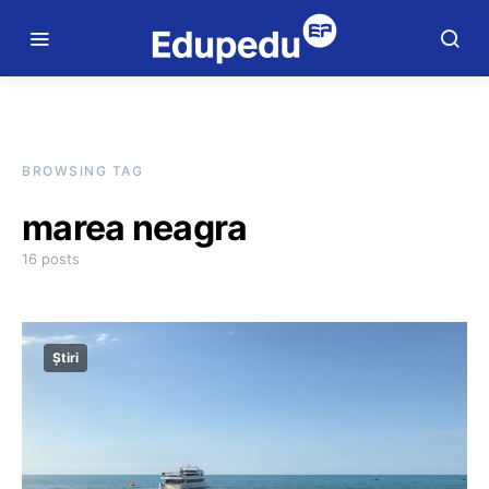
BROWSING TAG
marea neagra
16 posts
Știri