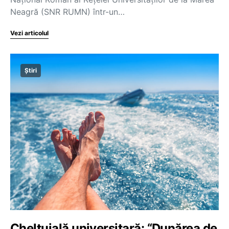
Neagră (SNR RUMN) într-un…
Vezi articolul
Știri
Cheltuială universitară: “Dunărea de