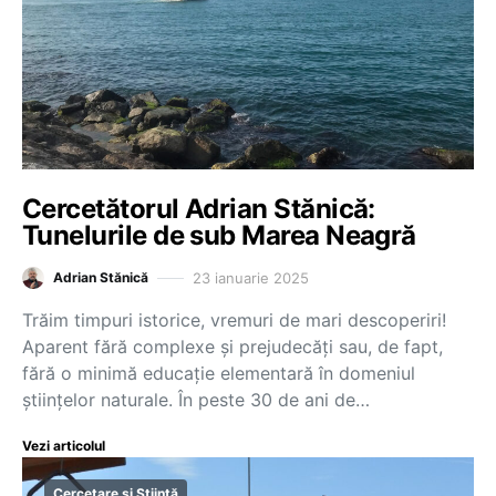
Cercetătorul Adrian Stănică:
Tunelurile de sub Marea Neagră
23 ianuarie 2025
Adrian Stănică
Trăim timpuri istorice, vremuri de mari descoperiri!
Aparent fără complexe și prejudecăți sau, de fapt,
fără o minimă educație elementară în domeniul
științelor naturale. În peste 30 de ani de…
Vezi articolul
Cercetare și Știință