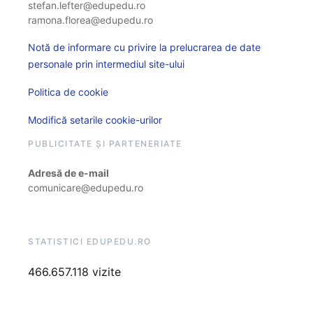
stefan.lefter@edupedu.ro
ramona.florea@edupedu.ro
Notă de informare cu privire la prelucrarea de date
personale prin intermediul site-ului
Politica de cookie
Modifică setarile cookie-urilor
PUBLICITATE ȘI PARTENERIATE
Adresă de e-mail
comunicare@edupedu.ro
STATISTICI EDUPEDU.RO
466.657.118 vizite