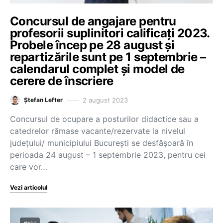
Concursul de angajare pentru
profesorii suplinitori calificați 2023.
Probele încep pe 28 august și
repartizările sunt pe 1 septembrie –
calendarul complet și model de
cerere de înscriere
2 august 2023
Ștefan Lefter
Concursul de ocupare a posturilor didactice sau a
catedrelor rămase vacante/rezervate la nivelul
județului/ municipiului București se desfășoară în
perioada 24 august – 1 septembrie 2023, pentru cei
care vor…
Vezi articolul