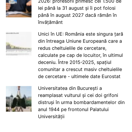
2026: profesorii primesc cei 1.500 de
lei până la 31 august și îi pot folosi
până în august 2027 dacă rămân în
învățământ
Unici în UE: România este singura țară
din întreaga Uniune Europeană care a
redus cheltuielile de cercetare,
calculate pe cap de locuitor, în ultimul
deceniu. Între 2015-2025, spațiul
comunitar a crescut masiv cheltuielile
de cercetare - ultimele date Eurostat
Universitatea din București a
reamplasat vulturul și cei doi grifoni
distruși în urma bombardamentelor din
anul 1944 pe frontonul Palatului
Universității