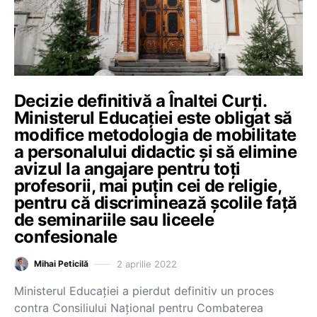
Decizie definitivă a Înaltei Curți.
Ministerul Educației este obligat să
modifice metodologia de mobilitate
a personalului didactic și să elimine
avizul la angajare pentru toți
profesorii, mai puțin cei de religie,
pentru că discriminează școlile față
de seminariile sau liceele
confesionale
2 aprilie 2022
Mihai Peticilă
Ministerul Educației a pierdut definitiv un proces
contra Consiliului Național pentru Combaterea