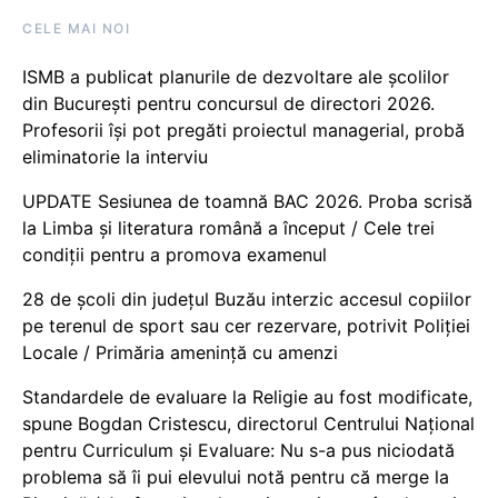
CELE MAI NOI
ISMB a publicat planurile de dezvoltare ale școlilor
din București pentru concursul de directori 2026.
Profesorii își pot pregăti proiectul managerial, probă
eliminatorie la interviu
UPDATE Sesiunea de toamnă BAC 2026. Proba scrisă
la Limba și literatura română a început / Cele trei
condiții pentru a promova examenul
28 de școli din județul Buzău interzic accesul copiilor
pe terenul de sport sau cer rezervare, potrivit Poliției
Locale / Primăria amenință cu amenzi
Standardele de evaluare la Religie au fost modificate,
spune Bogdan Cristescu, directorul Centrului Național
pentru Curriculum și Evaluare: Nu s-a pus niciodată
problema să îi pui elevului notă pentru că merge la