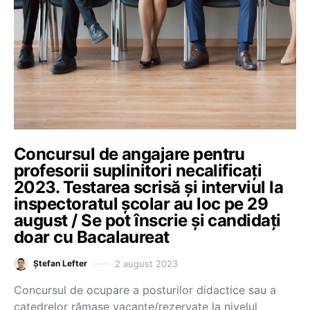
Concursul de angajare pentru
profesorii suplinitori necalificați
2023. Testarea scrisă și interviul la
inspectoratul școlar au loc pe 29
august / Se pot înscrie și candidați
doar cu Bacalaureat
2 august 2023
Ștefan Lefter
Concursul de ocupare a posturilor didactice sau a
catedrelor rămase vacante/rezervate la nivelul