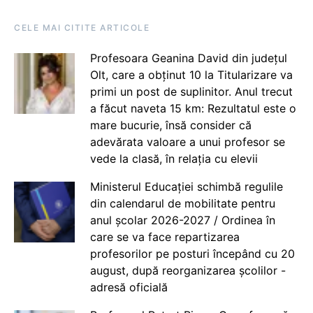
CELE MAI CITITE ARTICOLE
Profesoara Geanina David din județul
Olt, care a obținut 10 la Titularizare va
primi un post de suplinitor. Anul trecut
a făcut naveta 15 km: Rezultatul este o
mare bucurie, însă consider că
adevărata valoare a unui profesor se
vede la clasă, în relația cu elevii
Ministerul Educației schimbă regulile
din calendarul de mobilitate pentru
anul școlar 2026-2027 / Ordinea în
care se va face repartizarea
profesorilor pe posturi începând cu 20
august, după reorganizarea școlilor -
adresă oficială