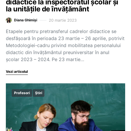
didactice la inspectoratul școlar și
la unitățile de învățământ
20 martie 2023
Diana Ghimiși
Etapele pentru pretransferul cadrelor didactice se
desfășoară în perioada 23 martie – 26 aprilie, potrivit
Metodologiei-cadru privind mobilitatea personalului
didactic din învățământul preuniversitar în anul
școlar 2023 – 2024. Pe 23 martie…
Vezi articolul
Profesori
Știri