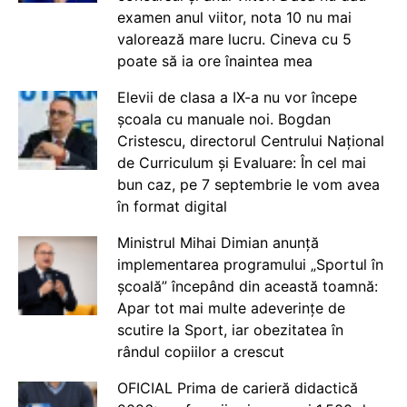
examen anul viitor, nota 10 nu mai
valorează mare lucru. Cineva cu 5
poate să ia ore înaintea mea
Elevii de clasa a IX-a nu vor începe
școala cu manuale noi. Bogdan
Cristescu, directorul Centrului Național
de Curriculum și Evaluare: În cel mai
bun caz, pe 7 septembrie le vom avea
în format digital
Ministrul Mihai Dimian anunță
implementarea programului „Sportul în
școală” începând din această toamnă:
Apar tot mai multe adeverințe de
scutire la Sport, iar obezitatea în
rândul copiilor a crescut
OFICIAL Prima de carieră didactică