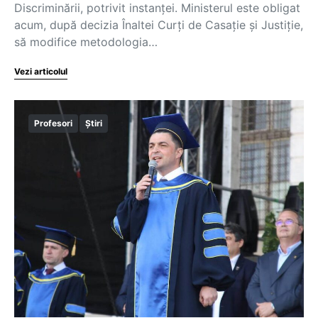
Discriminării, potrivit instanței. Ministerul este obligat
acum, după decizia Înaltei Curți de Casație și Justiție,
să modifice metodologia…
Vezi articolul
Profesori
Știri