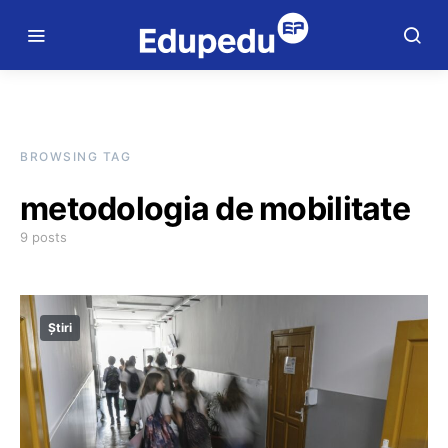
BROWSING TAG
metodologia de mobilitate
9 posts
Știri