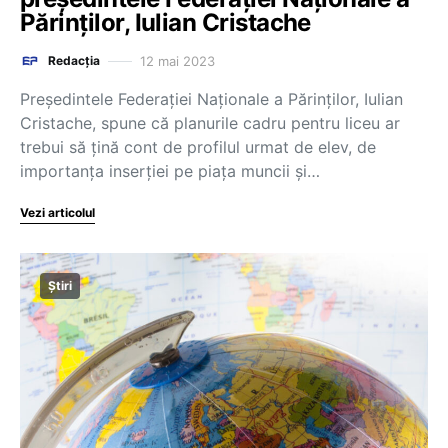
Părinților, Iulian Cristache
12 mai 2023
Redacția
Președintele Federației Naționale a Părinților, Iulian
Cristache, spune că planurile cadru pentru liceu ar
trebui să țină cont de profilul urmat de elev, de
importanța inserției pe piața muncii și…
Vezi articolul
Știri