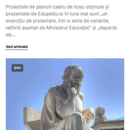
Proiectele de planuri-cadru de liceu obținute și
prezentate de Edupedu.ro în luna mai sunt „un
exercițiu de proiectare, într-o serie de variante,
nefiind asumat de Ministerul Educației” și „departe
de…
Vezi articolul
Știri