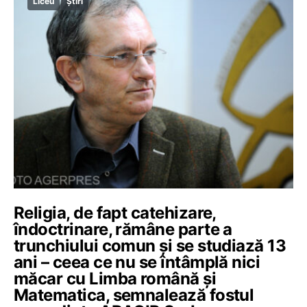
Liceu
Știri
Religia, de fapt catehizare,
îndoctrinare, rămâne parte a
trunchiului comun și se studiază 13
ani – ceea ce nu se întâmplă nici
măcar cu Limba română și
Matematica, semnalează fostul