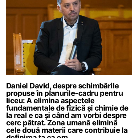
Daniel David, despre schimbările
propuse în planurile-cadru pentru
liceu: A elimina aspectele
fundamentale de fizică și chimie de
la real e ca și când am vorbi despre
cerc pătrat. Zona umană elimină
cele două materii care contribuie la
definirea ta ca om