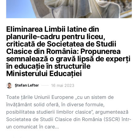
Eliminarea Limbii latine din
planurile-cadru pentru liceu,
criticată de Societatea de Studii
Clasice din România: Propunerea
semnalează o gravă lipsă de experți
în educație în structurile
Ministerului Educației
16 mai 2023
Ștefan Lefter
Toate țările Uniunii Europene „cu un sistem de
învățământ solid oferă, în diverse formule,
posibilitatea studierii limbilor clasice”, argumentează
Societatea de Studii Clasice din România (SSCR) într-
un comunicat în care…