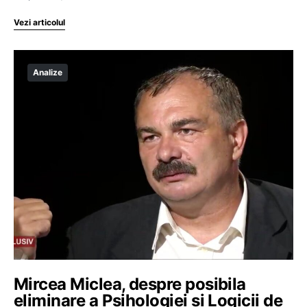
Vezi articolul
Analize
Mircea Miclea, despre posibila
eliminare a Psihologiei și Logicii de