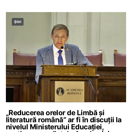
Știri
„Reducerea orelor de Limbă și
literatură română” ar fi în discuții la
nivelul Ministerului Educației,