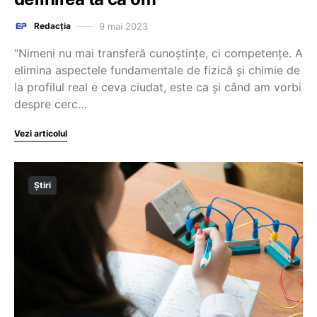
9 mai 2023
Redacția
“Nimeni nu mai transferă cunoștințe, ci competențe. A
elimina aspectele fundamentale de fizică și chimie de
la profilul real e ceva ciudat, este ca și când am vorbi
despre cerc…
Vezi articolul
Știri