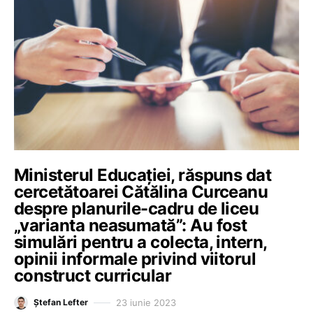
Ministerul Educației, răspuns dat
cercetătoarei Cătălina Curceanu
despre planurile-cadru de liceu
„varianta neasumată”: Au fost
simulări pentru a colecta, intern,
opinii informale privind viitorul
construct curricular
23 iunie 2023
Ștefan Lefter