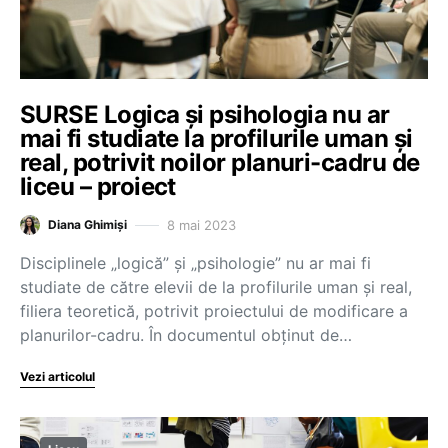
SURSE Logica și psihologia nu ar
mai fi studiate la profilurile uman și
real, potrivit noilor planuri-cadru de
liceu – proiect
8 mai 2023
Diana Ghimiși
Disciplinele „logică” și „psihologie” nu ar mai fi
studiate de către elevii de la profilurile uman și real,
filiera teoretică, potrivit proiectului de modificare a
planurilor-cadru. În documentul obținut de…
Vezi articolul