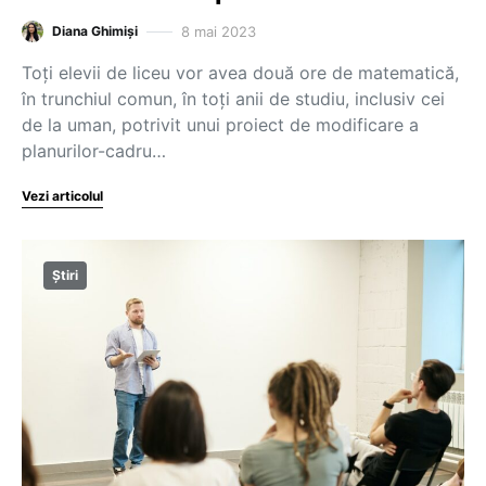
8 mai 2023
Diana Ghimiși
Toți elevii de liceu vor avea două ore de matematică,
în trunchiul comun, în toți anii de studiu, inclusiv cei
de la uman, potrivit unui proiect de modificare a
planurilor-cadru…
Vezi articolul
Știri