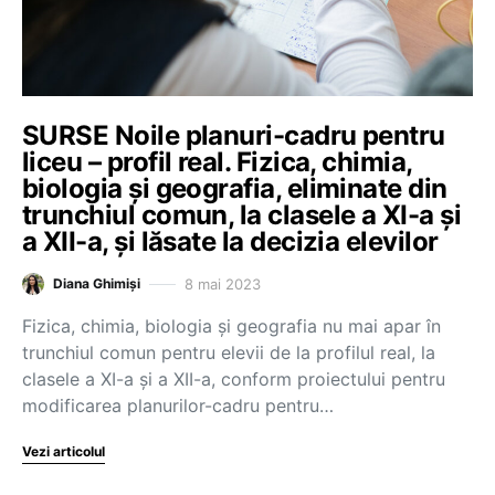
SURSE Noile planuri-cadru pentru
liceu – profil real. Fizica, chimia,
biologia și geografia, eliminate din
trunchiul comun, la clasele a XI-a și
a XII-a, și lăsate la decizia elevilor
8 mai 2023
Diana Ghimiși
Fizica, chimia, biologia și geografia nu mai apar în
trunchiul comun pentru elevii de la profilul real, la
clasele a XI-a și a XII-a, conform proiectului pentru
modificarea planurilor-cadru pentru…
Vezi articolul