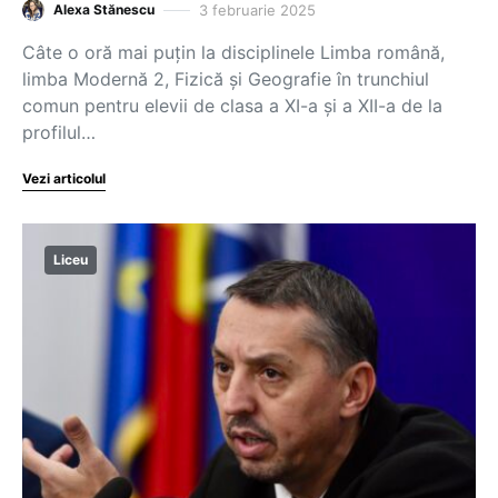
3 februarie 2025
Alexa Stănescu
Câte o oră mai puțin la disciplinele Limba română,
limba Modernă 2, Fizică și Geografie în trunchiul
comun pentru elevii de clasa a XI-a și a XII-a de la
profilul…
Vezi articolul
Liceu