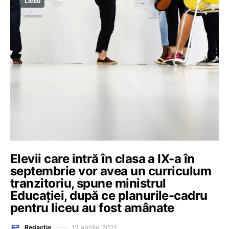
Liceu
Elevii care intră în clasa a IX-a în
septembrie vor avea un curriculum
tranzitoriu, spune ministrul
Educației, după ce planurile-cadru
pentru liceu au fost amânate
12 aprilie 2021
Redacția