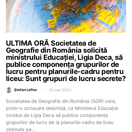
ULTIMA ORĂ Societatea de
Geografie din România solicită
ministrului Educației, Ligia Deca, să
publice componența grupurilor de
lucru pentru planurile-cadru pentru
liceu: Sunt grupuri de lucru secrete?
10 mai 2023
Ștefan Lefter
Societatea de Geografie din România (SGR) cere,
printr-o scrisoare deschisă, ca Ministerul Educației
condus de Ligia Deca să publice componența
grupurilor de lucru de la planurile-cadru de liceu
obținute pe…