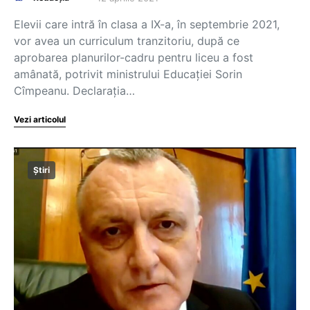
Elevii care intră în clasa a IX-a, în septembrie 2021,
vor avea un curriculum tranzitoriu, după ce
aprobarea planurilor-cadru pentru liceu a fost
amânată, potrivit ministrului Educației Sorin
Cîmpeanu. Declarația…
Vezi articolul
Știri