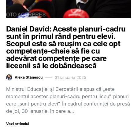
Daniel David: Aceste planuri-cadru
sunt în primul rând pentru elevi.
Scopul este să reușim ca cele opt
competențe-cheie să fie cu
adevărat competențe pe care
liceenii să le dobândească
31 ianuarie 2025
Alexa Stănescu
Ministrul Educației și Cercetării a spus că „este
momentul acestor planuri-cadru pentru liceu”, planuri
care „sunt pentru elevi”. În cadrul conferinței de presă
de joi, 30 ianuarie, în care a…
Vezi articolul