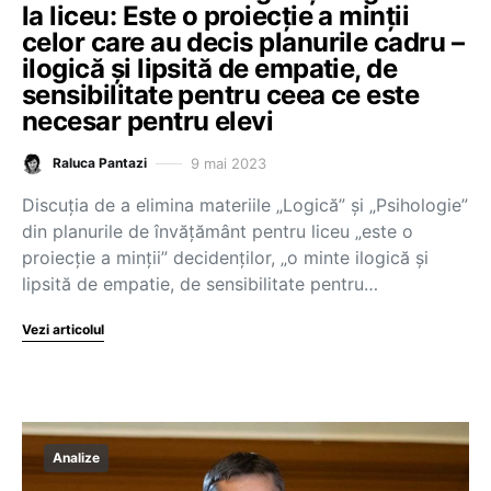
la liceu: Este o proiecție a minții
celor care au decis planurile cadru –
ilogică și lipsită de empatie, de
sensibilitate pentru ceea ce este
necesar pentru elevi
9 mai 2023
Raluca Pantazi
Discuția de a elimina materiile „Logică” și „Psihologie”
din planurile de învățământ pentru liceu „este o
proiecție a minții” decidenților, „o minte ilogică și
lipsită de empatie, de sensibilitate pentru…
Vezi articolul
Analize