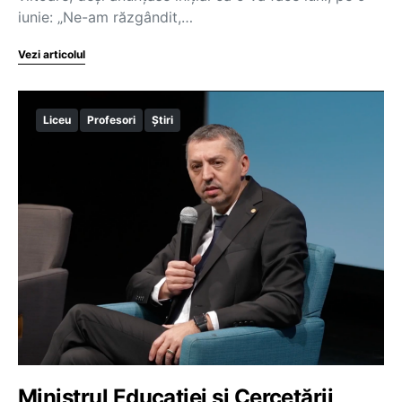
iunie: „Ne-am răzgândit,…
Vezi articolul
Liceu
Profesori
Știri
Ministrul Educației și Cercetării,