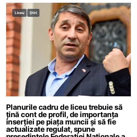
Liceu
Știri
Planurile cadru de liceu trebuie să
țină cont de profil, de importanța
inserției pe piața muncii și să fie
actualizate regulat, spune
președintele Federației Naționale a