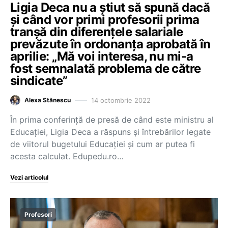
Ligia Deca nu a știut să spună dacă
și când vor primi profesorii prima
tranșă din diferențele salariale
prevăzute în ordonanța aprobată în
aprilie: „Mă voi interesa, nu mi-a
fost semnalată problema de către
sindicate”
14 octombrie 2022
Alexa Stănescu
În prima conferință de presă de când este ministru al
Educației, Ligia Deca a răspuns și întrebărilor legate
de viitorul bugetului Educației și cum ar putea fi
acesta calculat. Edupedu.ro…
Vezi articolul
Profesori