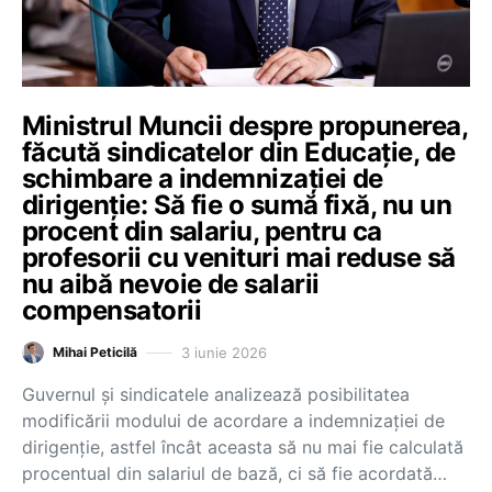
Ministrul Muncii despre propunerea,
făcută sindicatelor din Educație, de
schimbare a indemnizației de
dirigenție: Să fie o sumă fixă, nu un
procent din salariu, pentru ca
profesorii cu venituri mai reduse să
nu aibă nevoie de salarii
compensatorii
3 iunie 2026
Mihai Peticilă
Guvernul și sindicatele analizează posibilitatea
modificării modului de acordare a indemnizației de
dirigenție, astfel încât aceasta să nu mai fie calculată
procentual din salariul de bază, ci să fie acordată…