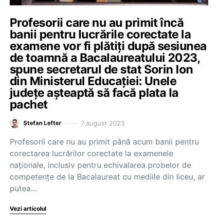
Profesorii care nu au primit încă
banii pentru lucrările corectate la
examene vor fi plătiți după sesiunea
de toamnă a Bacalaureatului 2023,
spune secretarul de stat Sorin Ion
din Ministerul Educației: Unele
județe așteaptă să facă plata la
pachet
7 august 2023
Ștefan Lefter
Profesorii care nu au primit până acum banii pentru
corectarea lucrărilor corectate la examenele
naționale, inclusiv pentru echivalarea probelor de
competențe de la Bacalaureat cu mediile din liceu, ar
putea…
Vezi articolul