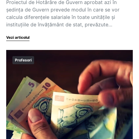
Proiectul de Hotărâre de Guvern aprobat azi în
ședința de Guvern prevede modul în care se vor
calcula diferențele salariale în toate unitățile și
instituțiile de învățământ de stat, prevăzute…
Vezi articolul
Profesori