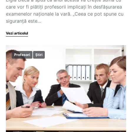
care vor fi plătiți profesorii implicați în desfășurarea
examenelor naționale la vară. „Ceea ce pot spune cu
siguranță este…
Vezi articolul
Profesori
Știri