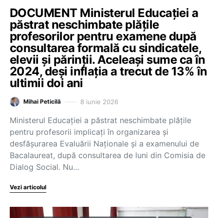
DOCUMENT Ministerul Educației a
păstrat neschimbate plățile
profesorilor pentru examene după
consultarea formală cu sindicatele,
elevii și părinții. Aceleași sume ca în
2024, deși inflația a trecut de 13% în
ultimii doi ani
8 iunie 2026
Mihai Peticilă
Ministerul Educației a păstrat neschimbate plățile
pentru profesorii implicați în organizarea și
desfășurarea Evaluării Naționale și a examenului de
Bacalaureat, după consultarea de luni din Comisia de
Dialog Social. Nu…
Vezi articolul