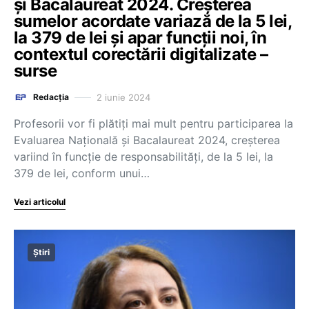
și Bacalaureat 2024. Creșterea
sumelor acordate variază de la 5 lei,
la 379 de lei și apar funcții noi, în
contextul corectării digitalizate –
surse
2 iunie 2024
Redacția
Profesorii vor fi plătiți mai mult pentru participarea la
Evaluarea Națională și Bacalaureat 2024, creșterea
variind în funcție de responsabilități, de la 5 lei, la
379 de lei, conform unui…
Vezi articolul
Știri