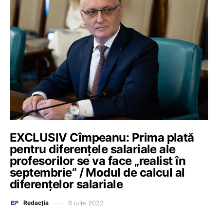
EXCLUSIV Cîmpeanu: Prima plată
pentru diferențele salariale ale
profesorilor se va face „realist în
septembrie” / Modul de calcul al
diferențelor salariale
6 iulie 2022
Redacția