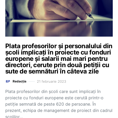
Plata profesorilor și personalului din
școli implicați în proiecte cu fonduri
europene și salarii mai mari pentru
directori, cerute prin două petiții cu
sute de semnături în câteva zile
21 februarie 2023
Redacția
Plata profesorilor din școli care sunt implicați în
proiecte cu fonduri europene este cerută printr-o
petiție semnată de peste 620 de persoane. În
prezent, echipa de management de proiect din cadrul
școlilor…