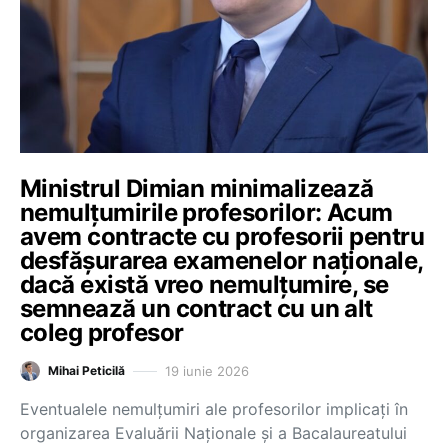
Ministrul Dimian minimalizează
nemulțumirile profesorilor: Acum
avem contracte cu profesorii pentru
desfășurarea examenelor naționale,
dacă există vreo nemulțumire, se
semnează un contract cu un alt
coleg profesor
19 iunie 2026
Mihai Peticilă
Eventualele nemulțumiri ale profesorilor implicați în
organizarea Evaluării Naționale și a Bacalaureatului