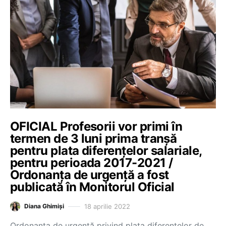
OFICIAL Profesorii vor primi în
termen de 3 luni prima tranșă
pentru plata diferențelor salariale,
pentru perioada 2017-2021 /
Ordonanța de urgență a fost
publicată în Monitorul Oficial
18 aprilie 2022
Diana Ghimiși
Ordonanța de urgență privind plata diferențelor de