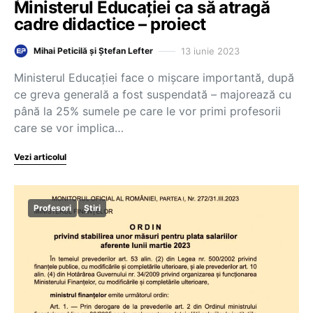
Ministerul Educației ca să atragă
cadre didactice – proiect
13 iunie 2023
Mihai Peticilă și Ștefan Lefter
Ministerul Educației face o mișcare importantă, după
ce greva generală a fost suspendată – majorează cu
până la 25% sumele pe care le vor primi profesorii
care se vor implica…
Vezi articolul
Profesori
Știri