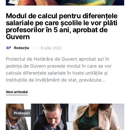
Modul de calcul pentru diferențele
salariale pe care școlile le vor plăti
profesorilor în 5 ani, aprobat de
Guvern
6 iulie 2022
Redacția
Proiectul de Hotărâre de Guvern aprobat azi în
ședința de Guvern prevede modul în care se vor
calcula diferențele salariale în toate unitățile și
instituțiile de învățământ de stat, prevăzute…
Vezi articolul
Profesori