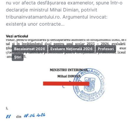
nu vor afecta desfășurarea examenelor, spune într-o
declarație ministrul Mihai Dimian, potrivit
tribunainvatamantului.ro. Argumentul invocat:
existența unor contracte…
Vezi articolul
Bacalaureat 2026
Evaluare Națională 2026
Profesori
Știri