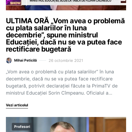
ULTIMA ORĂ „Vom avea o problemă
cu plata salariilor în luna
decembrie”, spune ministrul
Educației, dacă nu se va putea face
rectificare bugetară
26 octombrie 2021
Mihai Peticilă
„Vom avea o problemă cu plata salariilor” în luna
decembrie, dacă nu se va putea face rectificare
bugetară, potrivit declarației făcute la PrimaTV de
ministrul Educației Sorin Cîmpeanu. Oficialul a…
Vezi articolul
Profesori