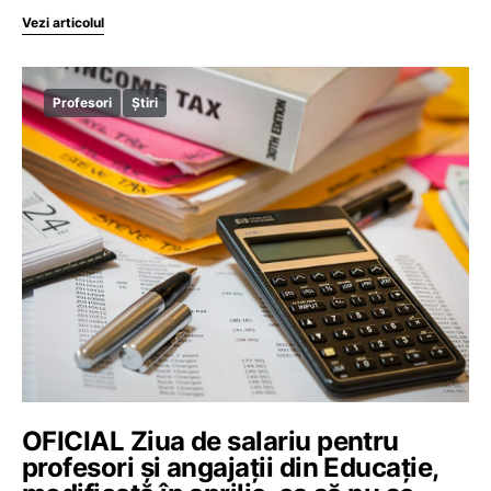
Vezi articolul
Profesori
Știri
OFICIAL Ziua de salariu pentru
profesori și angajații din Educație,