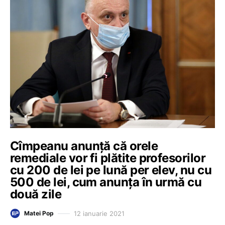
Cîmpeanu anunță că orele
remediale vor fi plătite profesorilor
cu 200 de lei pe lună per elev, nu cu
500 de lei, cum anunța în urmă cu
două zile
12 ianuarie 2021
Matei Pop