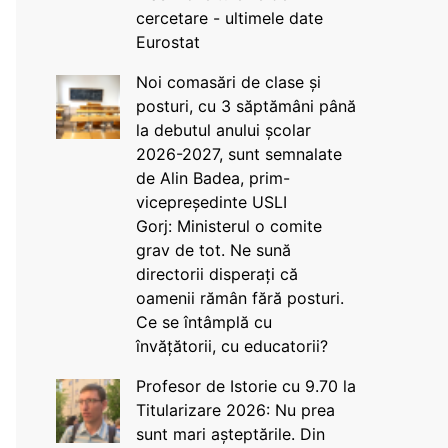
cercetare - ultimele date
Eurostat
Noi comasări de clase și
posturi, cu 3 săptămâni până
la debutul anului școlar
2026-2027, sunt semnalate
de Alin Badea, prim-
vicepreședinte USLI
Gorj: Ministerul o comite
grav de tot. Ne sună
directorii disperați că
oamenii rămân fără posturi.
Ce se întâmplă cu
învățătorii, cu educatorii?
Profesor de Istorie cu 9.70 la
Titularizare 2026: Nu prea
sunt mari așteptările. Din