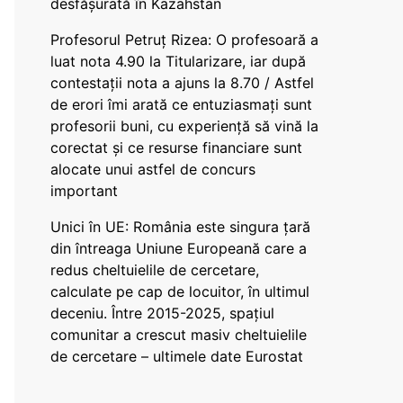
desfășurată în Kazahstan
Profesorul Petruț Rizea: O profesoară a
luat nota 4.90 la Titularizare, iar după
contestații nota a ajuns la 8.70 / Astfel
de erori îmi arată ce entuziasmați sunt
profesorii buni, cu experiență să vină la
corectat și ce resurse financiare sunt
alocate unui astfel de concurs
important
Unici în UE: România este singura țară
din întreaga Uniune Europeană care a
redus cheltuielile de cercetare,
calculate pe cap de locuitor, în ultimul
deceniu. Între 2015-2025, spațiul
comunitar a crescut masiv cheltuielile
de cercetare – ultimele date Eurostat