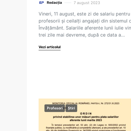
7 august 2023
Redacția
Vineri, 11 august, este zi de salariu pentru
profesorii și ceilalți angajați din sistemul 
Învățământ. Salariile aferente lunii iulie vi
trei zile mai devreme, după ce data a…
Vezi articolul
Profesori
Știri