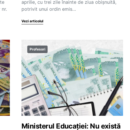
ste
aprilie, cu trei zile înainte de ziua obișnuită,
 nr.
potrivit unui ordin emis…
Vezi articolul
Profesori
Ministerul Educației: Nu există