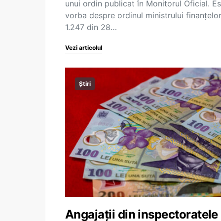
unui ordin publicat în Monitorul Oficial. E
vorba despre ordinul ministrului finanțelor
1.247 din 28…
Vezi articolul
Știri
Angajații din inspectoratele