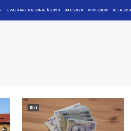
EVALUARE NAȚIONALĂ 2026
BAC 2026
PROFESORI
AI LA ȘC
Știri