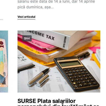
salariu este data de 14 a lunii, dar 14 aprilie
pică duminica, așa…
Vezi articolul
t…
Știri
SURSE Plata salariilor