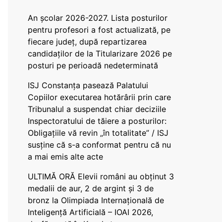
An școlar 2026-2027. Lista posturilor
pentru profesori a fost actualizată, pe
fiecare județ, după repartizarea
candidaților de la Titularizare 2026 pe
posturi pe perioadă nedeterminată
ISJ Constanța pasează Palatului
Copiilor executarea hotărârii prin care
Tribunalul a suspendat chiar deciziile
Inspectoratului de tăiere a posturilor:
Obligațiile vă revin „în totalitate” / ISJ
susține că s-a conformat pentru că nu
a mai emis alte acte
ULTIMĂ ORĂ Elevii români au obținut 3
medalii de aur, 2 de argint și 3 de
bronz la Olimpiada Internațională de
Inteligență Artificială – IOAI 2026,