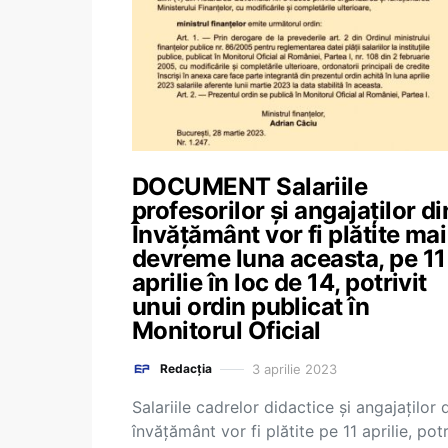
DOCUMENT Salariile
profesorilor și angajaților di
Învățământ vor fi plătite mai
devreme luna aceasta, pe 11
aprilie în loc de 14, potrivit
unui ordin publicat în
Monitorul Oficial
3 aprilie 2023
Redacția
Salariile cadrelor didactice și angajaților 
învățământ vor fi plătite pe 11 aprilie, potr