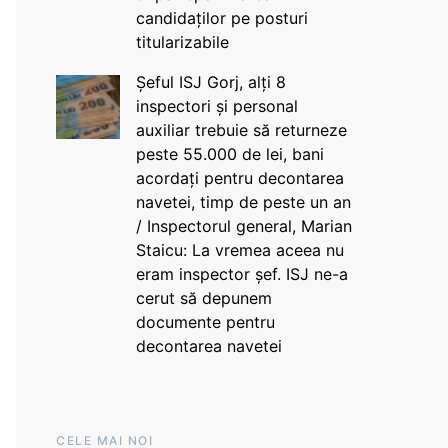
candidaților pe posturi
titularizabile
Șeful ISJ Gorj, alți 8
inspectori și personal
auxiliar trebuie să returneze
peste 55.000 de lei, bani
acordați pentru decontarea
navetei, timp de peste un an
/ Inspectorul general, Marian
Staicu: La vremea aceea nu
eram inspector șef. ISJ ne-a
cerut să depunem
documente pentru
decontarea navetei
CELE MAI NOI