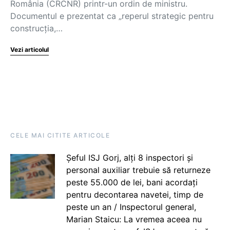
România (CRCNR) printr-un ordin de ministru.
Documentul e prezentat ca „reperul strategic pentru
construcția,…
Vezi articolul
CELE MAI CITITE ARTICOLE
Șeful ISJ Gorj, alți 8 inspectori și
personal auxiliar trebuie să returneze
peste 55.000 de lei, bani acordați
pentru decontarea navetei, timp de
peste un an / Inspectorul general,
Marian Staicu: La vremea aceea nu