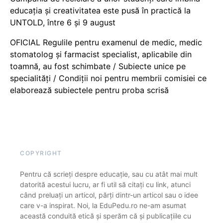
educația și creativitatea este pusă în practică la
UNTOLD, între 6 și 9 august
OFICIAL Regulile pentru examenul de medic, medic
stomatolog și farmacist specialist, aplicabile din
toamnă, au fost schimbate / Subiecte unice pe
specialități / Condiții noi pentru membrii comisiei ce
elaborează subiectele pentru proba scrisă
COPYRIGHT
Pentru că scrieți despre educație, sau cu atât mai mult
datorită acestui lucru, ar fi util să citați cu link, atunci
când preluați un articol, părți dintr-un articol sau o idee
care v-a inspirat. Noi, la EduPedu.ro ne-am asumat
această conduită etică și sperăm că și publicațiile cu