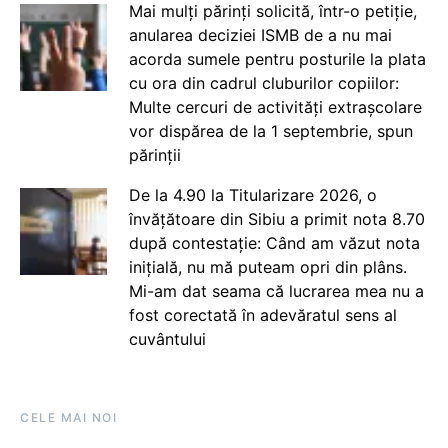
Mai mulți părinți solicită, într-o petiție,
anularea deciziei ISMB de a nu mai
acorda sumele pentru posturile la plata
cu ora din cadrul cluburilor copiilor:
Multe cercuri de activități extrașcolare
vor dispărea de la 1 septembrie, spun
părinții
De la 4.90 la Titularizare 2026, o
învățătoare din Sibiu a primit nota 8.70
după contestație: Când am văzut nota
inițială, nu mă puteam opri din plâns.
Mi-am dat seama că lucrarea mea nu a
fost corectată în adevăratul sens al
cuvântului
CELE MAI NOI