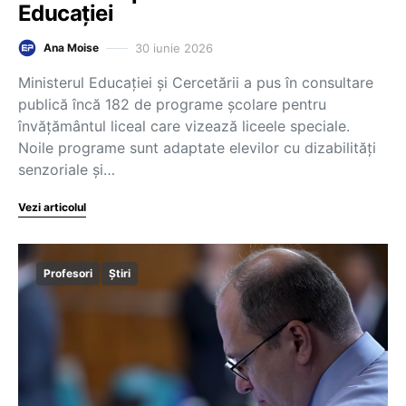
Educației
30 iunie 2026
Ana Moise
Ministerul Educației și Cercetării a pus în consultare
publică încă 182 de programe școlare pentru
învățământul liceal care vizează liceele speciale.
Noile programe sunt adaptate elevilor cu dizabilități
senzoriale și…
Vezi articolul
Profesori
Știri