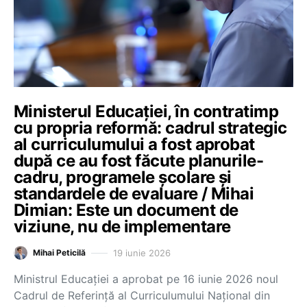
Ministerul Educației, în contratimp
cu propria reformă: cadrul strategic
al curriculumului a fost aprobat
după ce au fost făcute planurile-
cadru, programele școlare și
standardele de evaluare / Mihai
Dimian: Este un document de
viziune, nu de implementare
19 iunie 2026
Mihai Peticilă
Ministrul Educației a aprobat pe 16 iunie 2026 noul
Cadrul de Referință al Curriculumului Național din