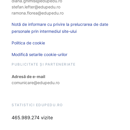
diana.ghimisi@edupedu.ro
stefan.lefter@edupedu.ro
ramona.florea@edupedu.ro
Notă de informare cu privire la prelucrarea de date
personale prin intermediul site-ului
Politica de cookie
Modifică setarile cookie-urilor
PUBLICITATE ȘI PARTENERIATE
Adresă de e-mail
comunicare@edupedu.ro
STATISTICI EDUPEDU.RO
465.989.274 vizite