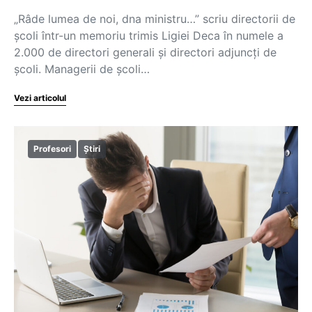
„Râde lumea de noi, dna ministru…” scriu directorii de
școli într-un memoriu trimis Ligiei Deca în numele a
2.000 de directori generali și directori adjuncți de
școli. Managerii de școli…
Vezi articolul
Profesori
Știri