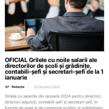
OFICIAL Grilele cu noile salarii ale
directorilor de școli și grădinițe,
contabili-șefi și secretari-șefi de la 1
ianuarie
23 ianuarie 2024
Redacția
Grilele cu salariile din ianuarie 2024 pentru directori,
directori adjuncți, contabili-șefi și secretari-șefi, în
funcție de grad și de categoria școlilor și grădinițelor,