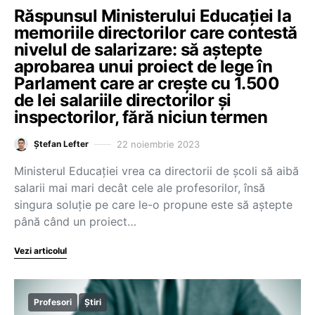
Răspunsul Ministerului Educației la
memoriile directorilor care contestă
nivelul de salarizare: să aștepte
aprobarea unui proiect de lege în
Parlament care ar crește cu 1.500
de lei salariile directorilor și
inspectorilor, fără niciun termen
22 noiembrie 2023
Ștefan Lefter
Ministerul Educației vrea ca directorii de școli să aibă
salarii mai mari decât cele ale profesorilor, însă
singura soluție pe care le-o propune este să aștepte
până când un proiect…
Vezi articolul
Profesori
Știri