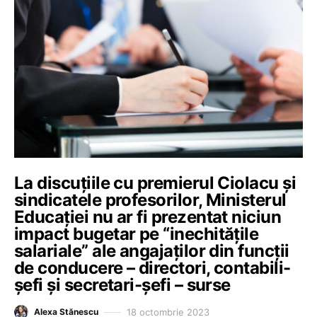
La discuțiile cu premierul Ciolacu și
sindicatele profesorilor, Ministerul
Educației nu ar fi prezentat niciun
impact bugetar pe “inechitățile
salariale” ale angajaților din funcții
de conducere – directori, contabili-
șefi și secretari-șefi – surse
18 octombrie 2023
Alexa Stănescu