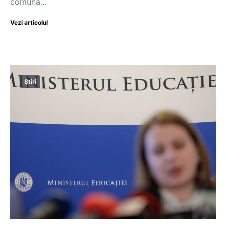
comună…
Vezi articolul
Știri