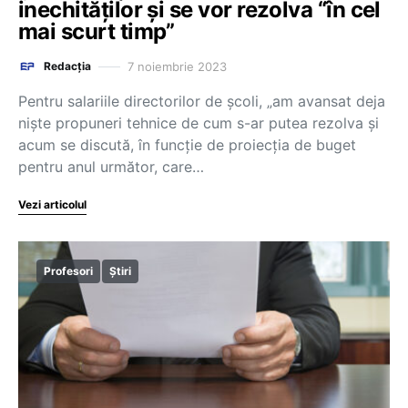
inechităților și se vor rezolva “în cel
mai scurt timp”
7 noiembrie 2023
Redacția
Pentru salariile directorilor de școli, „am avansat deja
niște propuneri tehnice de cum s-ar putea rezolva și
acum se discută, în funcție de proiecția de buget
pentru anul următor, care…
Vezi articolul
Profesori
Știri