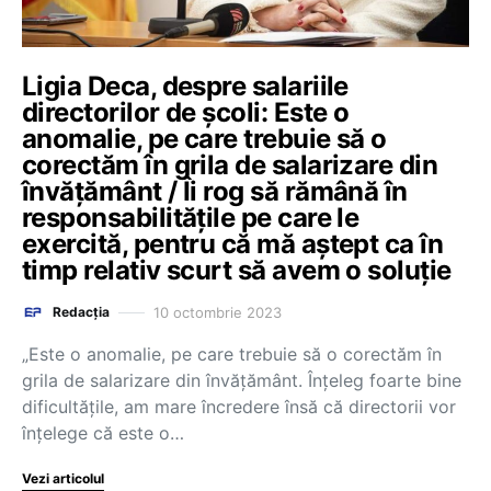
Ligia Deca, despre salariile
directorilor de școli: Este o
anomalie, pe care trebuie să o
corectăm în grila de salarizare din
învățământ / Îi rog să rămână în
responsabilitățile pe care le
exercită, pentru că mă aștept ca în
timp relativ scurt să avem o soluție
10 octombrie 2023
Redacția
„Este o anomalie, pe care trebuie să o corectăm în
grila de salarizare din învățământ. Înțeleg foarte bine
dificultățile, am mare încredere însă că directorii vor
înțelege că este o…
Vezi articolul