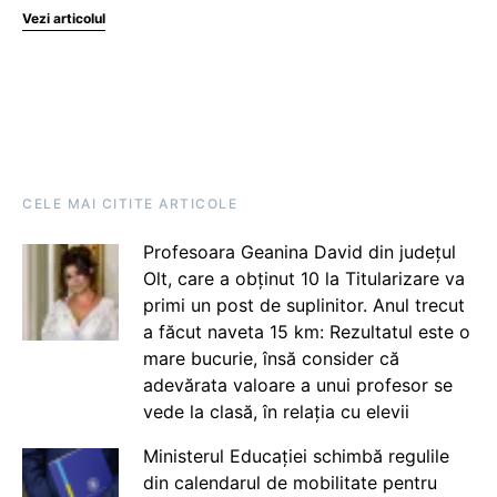
Vezi articolul
CELE MAI CITITE ARTICOLE
Profesoara Geanina David din județul
Olt, care a obținut 10 la Titularizare va
primi un post de suplinitor. Anul trecut
a făcut naveta 15 km: Rezultatul este o
mare bucurie, însă consider că
adevărata valoare a unui profesor se
vede la clasă, în relația cu elevii
Ministerul Educației schimbă regulile
din calendarul de mobilitate pentru