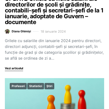
directorilor de școli și grădinițe,
contabili-șefi și secretari-șefi de la 1
ianuarie, adoptate de Guvern –
documente
18 ianuarie 2024
Diana Ghimiși
Grilele cu salariile din ianuarie 2024 pentru directori,
directori adjuncți, contabili-șefi și secretari-șefi, în
funcție de grad și de categoria școlilor și grădinițelor,
se află se ordinea de zi a…
Vezi articolul
Profesori
Statistici
Știri