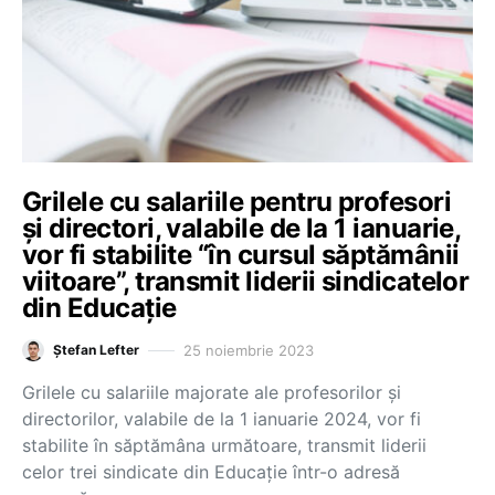
Grilele cu salariile pentru profesori
și directori, valabile de la 1 ianuarie,
vor fi stabilite “în cursul săptămânii
viitoare”, transmit liderii sindicatelor
din Educație
25 noiembrie 2023
Ștefan Lefter
Grilele cu salariile majorate ale profesorilor și
directorilor, valabile de la 1 ianuarie 2024, vor fi
stabilite în săptămâna următoare, transmit liderii
celor trei sindicate din Educație într-o adresă