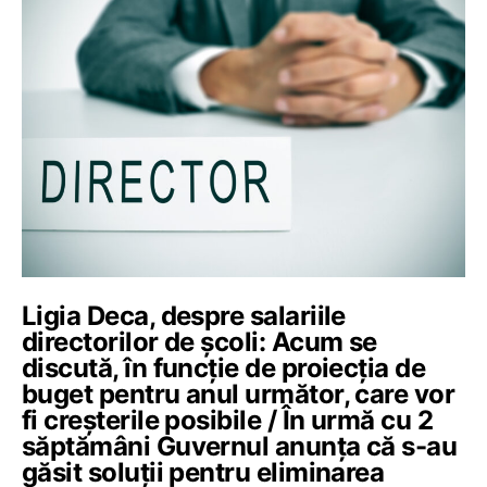
Ligia Deca, despre salariile
directorilor de școli: Acum se
discută, în funcție de proiecția de
buget pentru anul următor, care vor
fi creșterile posibile / În urmă cu 2
săptămâni Guvernul anunța că s-au
găsit soluții pentru eliminarea