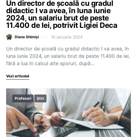
Un director de școală cu gradul
didactic I va avea, în luna iunie
2024, un salariu brut de peste
11.400 de lei, potrivit Ligiei Deca
16 ianuarie 2024
Diana Ghimiși
Un director de școală cu gradul didactic I va avea, în
luna iunie 2024, un salariu brut de peste 11.400 de lei,
fără a lua în calcul alte sporuri, după…
Vezi articolul
Profesori
Știri