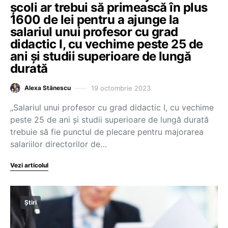
școli ar trebui să primească în plus
1600 de lei pentru a ajunge la
salariul unui profesor cu grad
didactic I, cu vechime peste 25 de
ani și studii superioare de lungă
durată
19 octombrie 2023
Alexa Stănescu
„Salariul unui profesor cu grad didactic I, cu vechime
peste 25 de ani și studii superioare de lungă durată
trebuie să fie punctul de plecare pentru majorarea
salariilor directorilor de…
Vezi articolul
Știri