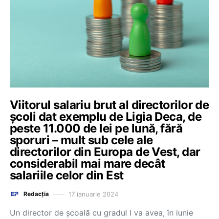
Viitorul salariu brut al directorilor de
școli dat exemplu de Ligia Deca, de
peste 11.000 de lei pe lună, fără
sporuri – mult sub cele ale
directorilor din Europa de Vest, dar
considerabil mai mare decât
salariile celor din Est
17 ianuarie 2024
Redacția
Un director de școală cu gradul I va avea, în iunie