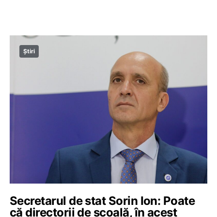
Știri
Secretarul de stat Sorin Ion: Poate
că directorii de școală, în acest