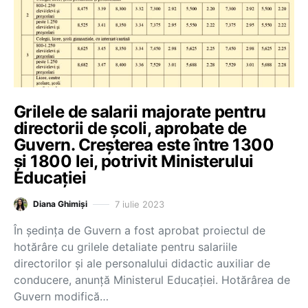
Grilele de salarii majorate pentru
directorii de școli, aprobate de
Guvern. Creșterea este între 1300
și 1800 lei, potrivit Ministerului
Educației
7 iulie 2023
Diana Ghimiși
În ședința de Guvern a fost aprobat proiectul de
hotărâre cu grilele detaliate pentru salariile
directorilor și ale personalului didactic auxiliar de
conducere, anunță Ministerul Educației. Hotărârea de
Guvern modifică…