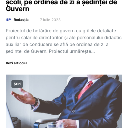
școli, pe ordinea de zi a ședinței de
Guvern
7 iulie 2023
Redacția
Proiectul de hotărâre de guvern cu grilele detaliate
pentru salariile directorilor și ale personalului didactic
auxiliar de conducere se află pe ordinea de zi a
ședinței de Guvern. Proiectul urmărește…
Vezi articolul
Știri