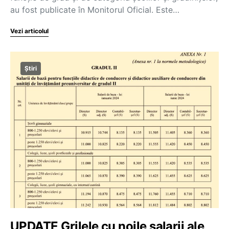
au fost publicate în Monitorul Oficial. Este…
Vezi articolul
Știri
UPDATE Grilele cu noile salarii ale