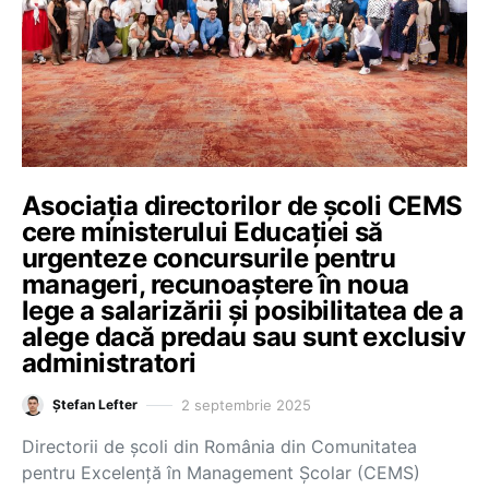
Asociația directorilor de școli CEMS
cere ministerului Educației să
urgenteze concursurile pentru
manageri, recunoaștere în noua
lege a salarizării și posibilitatea de a
alege dacă predau sau sunt exclusiv
administratori
2 septembrie 2025
Ștefan Lefter
Directorii de școli din România din Comunitatea
pentru Excelență în Management Școlar (CEMS)