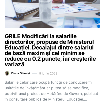
GRILE Modificări la salariile
directorilor, propuse de Ministerul
Educației. Decalajul dintre salariul
de bază maxim și cel minim se
reduce cu 0.2 puncte, iar creșterile
variază
9 iunie 2023
Diana Ghimiși
Salariile celor care ocupă funcții de conducere în
unitățile de învățământ ar putea să se modifice,
potrivit unui proiect de Hotărâre de Guvern, publicat
în consultare publică de Ministerul Educației.…