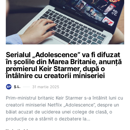
Serialul „Adolescence” va fi difuzat
în școlile din Marea Britanie, anunță
premierul Keir Starmer, după o
întâlnire cu creatorii miniseriei
31 martie 2025
Ș.L.
Prim-ministrul britanic Keir Starmer s-a întâlnit luni cu
creatorii miniseriei Netflix „Adolescence”, despre un
băiat acuzat de uciderea unei colege de clasă, o
producţie ce a stârnit o dezbatere la…