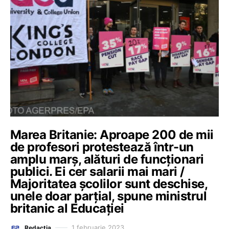
Marea Britanie: Aproape 200 de mii
de profesori protestează într-un
amplu marș, alături de funcționari
publici. Ei cer salarii mai mari /
Majoritatea școlilor sunt deschise,
unele doar parțial, spune ministrul
britanic al Educației
1 februarie 2023
Redacția