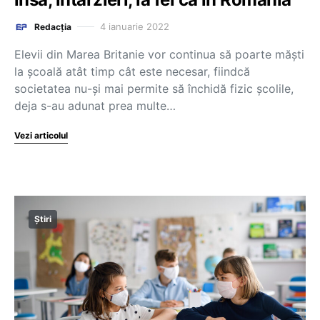
4 ianuarie 2022
Redacția
Elevii din Marea Britanie vor continua să poarte măști
la școală atât timp cât este necesar, fiindcă
societatea nu-și mai permite să închidă fizic școlile,
deja s-au adunat prea multe…
Vezi articolul
Știri