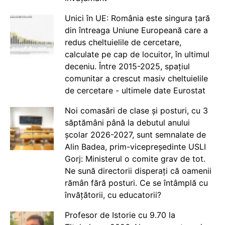
Unici în UE: România este singura țară
din întreaga Uniune Europeană care a
redus cheltuielile de cercetare,
calculate pe cap de locuitor, în ultimul
deceniu. Între 2015-2025, spațiul
comunitar a crescut masiv cheltuielile
de cercetare - ultimele date Eurostat
Noi comasări de clase și posturi, cu 3
săptămâni până la debutul anului
școlar 2026-2027, sunt semnalate de
Alin Badea, prim-vicepreședinte USLI
Gorj: Ministerul o comite grav de tot.
Ne sună directorii disperați că oamenii
rămân fără posturi. Ce se întâmplă cu
învățătorii, cu educatorii?
Profesor de Istorie cu 9.70 la