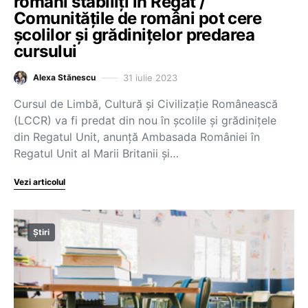
români stabiliți în Regat /
Comunitățile de români pot cere
școlilor și grădinițelor predarea
cursului
31 iulie 2023
Alexa Stănescu
Cursul de Limbă, Cultură și Civilizație Românească
(LCCR) va fi predat din nou în școlile și grădinițele
din Regatul Unit, anunță Ambasada României în
Regatul Unit al Marii Britanii și…
Vezi articolul
Știri