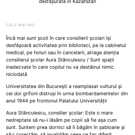
desfășurată în Kazahstan
CELE MAI NOI
Încă mai sunt școli în care consilierii școlari își
desfășoară activitatea prin biblioteci, pe la cabinetul
medical, pe holuri sau în cancelarii, atrage atenția
consilierul școlar Aura Stănculescu / Sunt spații
inadecvate în care copilul nu va destăinui nimic
niciodată
Universitatea din București a reamplasat vulturul și
cei doi grifoni distruși în urma bombardamentelor din
anul 1944 pe frontonul Palatului Universității
Aura Stănculescu, consilier școlar: Este o mare
nedreptate să nu-i lăsăm pe copii să fie așa cum
sunt. Suntem prea dornici să îi băgăm în șabloane și
să-i corectăm, să invalidăm ceea ce fac diferit