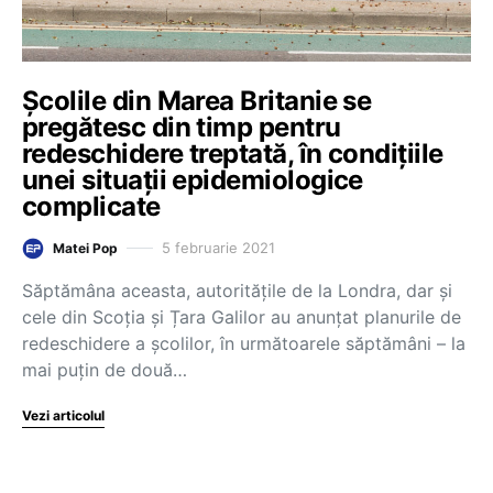
Școlile din Marea Britanie se
pregătesc din timp pentru
redeschidere treptată, în condițiile
unei situații epidemiologice
complicate
5 februarie 2021
Matei Pop
Săptămâna aceasta, autoritățile de la Londra, dar și
cele din Scoția și Țara Galilor au anunțat planurile de
redeschidere a școlilor, în următoarele săptămâni – la
mai puțin de două…
Vezi articolul