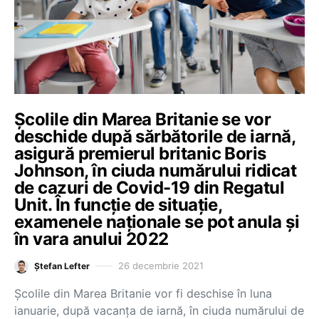
Școlile din Marea Britanie se vor
deschide după sărbătorile de iarnă,
asigură premierul britanic Boris
Johnson, în ciuda numărului ridicat
de cazuri de Covid-19 din Regatul
Unit. În funcție de situație,
examenele naționale se pot anula și
în vara anului 2022
26 decembrie 2021
Ștefan Lefter
Școlile din Marea Britanie vor fi deschise în luna
ianuarie, după vacanța de iarnă, în ciuda numărului de