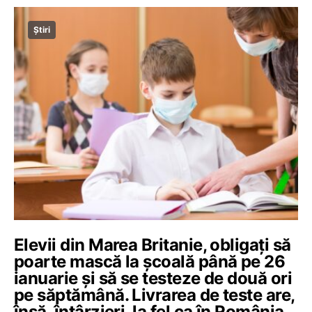
Știri
Elevii din Marea Britanie, obligați să
poarte mască la școală până pe 26
ianuarie și să se testeze de două ori
pe săptămână. Livrarea de teste are,
însă, întârzieri, la fel ca în România