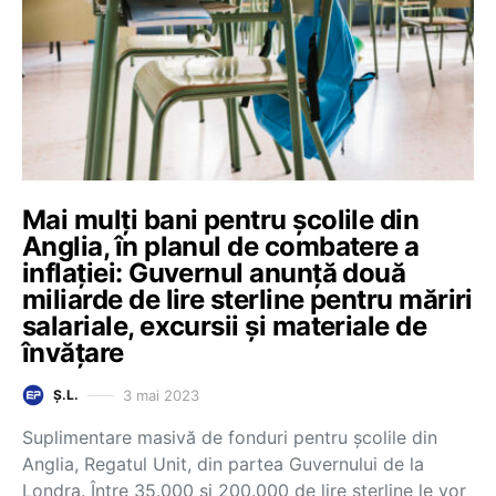
Mai mulți bani pentru școlile din
Anglia, în planul de combatere a
inflației: Guvernul anunță două
miliarde de lire sterline pentru măriri
salariale, excursii și materiale de
învățare
3 mai 2023
Ș.L.
Suplimentare masivă de fonduri pentru școlile din
Anglia, Regatul Unit, din partea Guvernului de la
Londra. Între 35.000 și 200.000 de lire sterline le vor