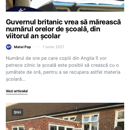
Guvernul britanic vrea să mărească
numărul orelor de școală, din
viitorul an școlar
1 iunie 2021
Matei Pop
Numărul de ore pe care copiii din Anglia îl vor
petrece zilnic la școală este posibil să crească cu o
jumătate de oră, pentru a se recupera astfel materia
școlară…
Vezi articolul
Știri