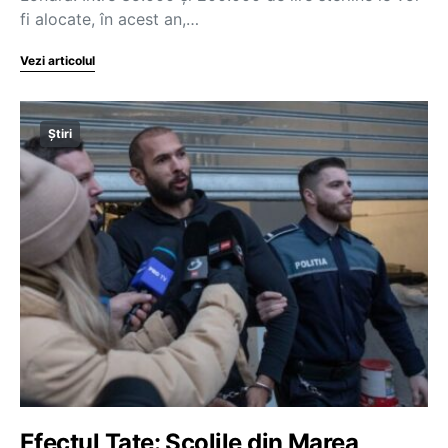
fi alocate, în acest an,…
Vezi articolul
Știri
Efectul Tate: Școlile din Marea