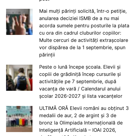
Mai mulți părinți solicită, într-o petiție,
anularea deciziei ISMB de a nu mai
acorda sumele pentru posturile la plata
cu ora din cadrul cluburilor copiilor:
Multe cercuri de activități extrașcolare
vor dispărea de la 1 septembrie, spun
părinții
Peste o lună începe școala. Elevii și
copiii de grădiniță încep cursurile și
activitățile pe 7 septembrie, după
vacanța de vară / Calendarul anului
școlar 2026-2027 și lista vacanțelor
ULTIMĂ ORĂ Elevii români au obținut 3
medalii de aur, 2 de argint și 3 de
bronz la Olimpiada Internațională de
Inteligență Artificială – IOAI 2026,