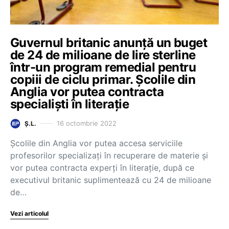
Guvernul britanic anunță un buget
de 24 de milioane de lire sterline
într-un program remedial pentru
copiii de ciclu primar. Școlile din
Anglia vor putea contracta
specialiști în literație
16 octombrie 2022
Ș.L.
Școlile din Anglia vor putea accesa serviciile
profesorilor specializați în recuperare de materie și
vor putea contracta experți în literație, după ce
executivul britanic suplimentează cu 24 de milioane
de…
Vezi articolul