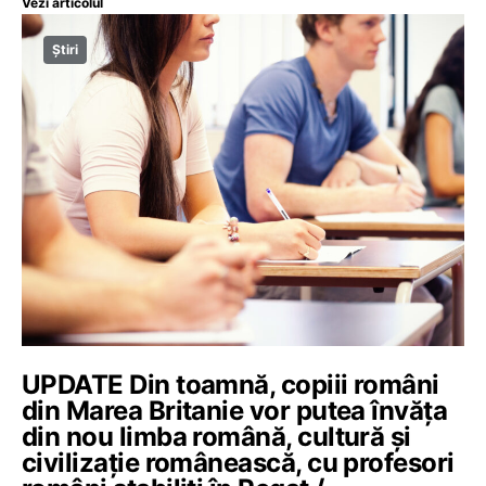
Vezi articolul
Știri
UPDATE Din toamnă, copiii români
din Marea Britanie vor putea învăța
din nou limba română, cultură și
civilizație românească, cu profesori