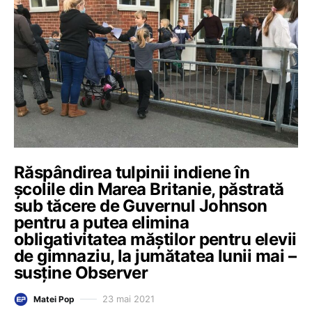
Răspândirea tulpinii indiene în
școlile din Marea Britanie, păstrată
sub tăcere de Guvernul Johnson
pentru a putea elimina
obligativitatea măștilor pentru elevii
de gimnaziu, la jumătatea lunii mai –
susține Observer
23 mai 2021
Matei Pop