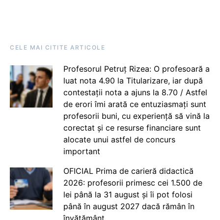
CELE MAI CITITE ARTICOLE
Profesorul Petruț Rizea: O profesoară a
luat nota 4.90 la Titularizare, iar după
contestații nota a ajuns la 8.70 / Astfel
de erori îmi arată ce entuziasmați sunt
profesorii buni, cu experiență să vină la
corectat și ce resurse financiare sunt
alocate unui astfel de concurs
important
OFICIAL Prima de carieră didactică
2026: profesorii primesc cei 1.500 de
lei până la 31 august și îi pot folosi
până în august 2027 dacă rămân în
învățământ