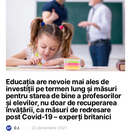
Educația are nevoie mai ales de
investiții pe termen lung și măsuri
pentru starea de bine a profesorilor
și elevilor, nu doar de recuperarea
învățării, ca măsuri de redresare
post Covid-19 – experți britanici
22 decembrie 2021
C.I.