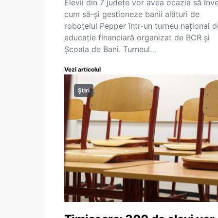
Elevii din 7 județe vor avea ocazia să înv
cum să-și gestioneze banii alături de
roboțelul Pepper într-un turneu național d
educație financiară organizat de BCR și
Școala de Bani. Turneul…
Vezi articolul
Știri