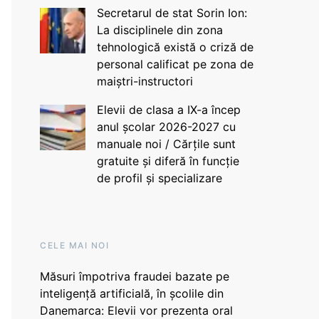
Secretarul de stat Sorin Ion:
La disciplinele din zona
tehnologică există o criză de
personal calificat pe zona de
maiștri-instructori
Elevii de clasa a IX-a încep
anul școlar 2026-2027 cu
manuale noi / Cărțile sunt
gratuite și diferă în funcție
de profil și specializare
CELE MAI NOI
Măsuri împotriva fraudei bazate pe
inteligență artificială, în școlile din
Danemarca: Elevii vor prezenta oral