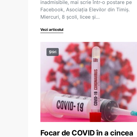
inadmisibile, mai scrie într-o postare pe
Facebook, Asociația Elevilor din Timiș.
Miercuri, 8 școli, licee și…
Vezi articolul
Știri
Focar de COVID în a cincea