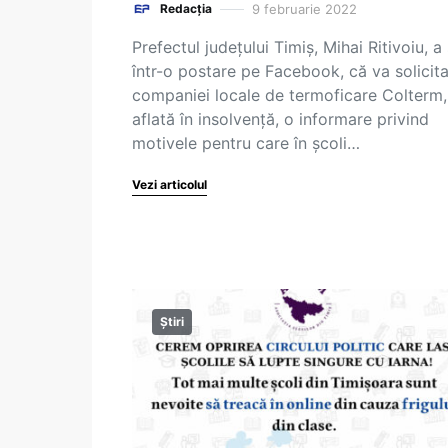
9 februarie 2022
Redacția
Prefectul judeţului Timiş, Mihai Ritivoiu, a 
într-o postare pe Facebook, că va solicit
companiei locale de termoficare Colterm,
aflată în insolvenţă, o informare privind
motivele pentru care în şcoli…
Vezi articolul
Știri