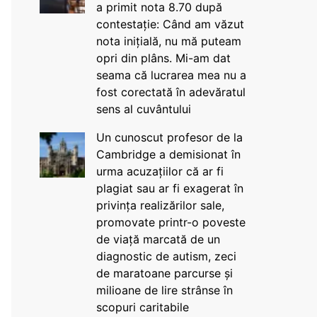
a primit nota 8.70 după
contestație: Când am văzut
nota inițială, nu mă puteam
opri din plâns. Mi-am dat
seama că lucrarea mea nu a
fost corectată în adevăratul
sens al cuvântului
Un cunoscut profesor de la
Cambridge a demisionat în
urma acuzațiilor că ar fi
plagiat sau ar fi exagerat în
privința realizărilor sale,
promovate printr-o poveste
de viață marcată de un
diagnostic de autism, zeci
de maratoane parcurse și
milioane de lire strânse în
scopuri caritabile