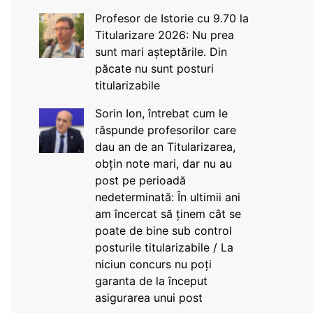
Profesor de Istorie cu 9.70 la
Titularizare 2026: Nu prea
sunt mari așteptările. Din
păcate nu sunt posturi
titularizabile
Sorin Ion, întrebat cum le
răspunde profesorilor care
dau an de an Titularizarea,
obțin note mari, dar nu au
post pe perioadă
nedeterminată: În ultimii ani
am încercat să ținem cât se
poate de bine sub control
posturile titularizabile / La
niciun concurs nu poți
garanta de la început
asigurarea unui post