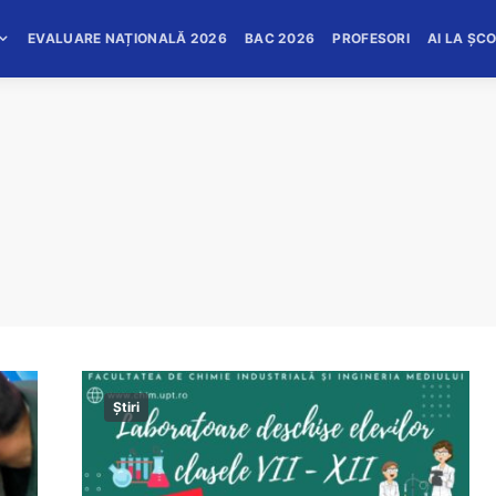
EVALUARE NAȚIONALĂ 2026
BAC 2026
PROFESORI
AI LA ȘC
Știri