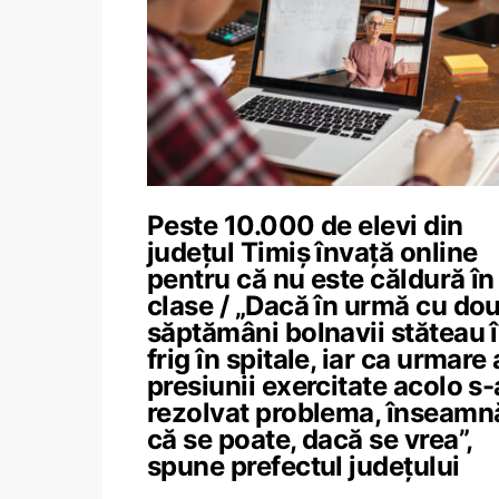
Peste 10.000 de elevi din
județul Timiș învață online
pentru că nu este căldură în
clase / „Dacă în urmă cu do
săptămâni bolnavii stăteau 
frig în spitale, iar ca urmare 
presiunii exercitate acolo s-
rezolvat problema, înseamn
că se poate, dacă se vrea”,
spune prefectul județului