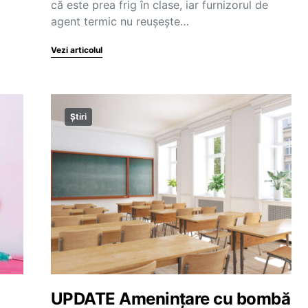
că este prea frig în clase, iar furnizorul de
agent termic nu reușește…
Vezi articolul
Știri
UPDATE Amenințare cu bombă