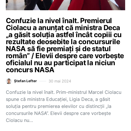
Confuzie la nivel înalt. Premierul
Ciolacu a anunțat că ministra Deca
„a găsit soluția astfel încât copiii cu
rezultate deosebite la concursurile
NASA să fie premiați și de statul
român” / Elevii despre care vorbește
oficialul nu au participat la niciun
concurs NASA
30 mai 2024
Ștefan Lefter
Confuzie la nivel înalt. Prim-ministrul Marcel Ciolacu
spune că ministra Educației, Ligia Deca, a găsit
soluția pentru premierea elevilor cu distincții „la
concursurile NASA”. Elevii despre care vorbește
Ciolacu nu…