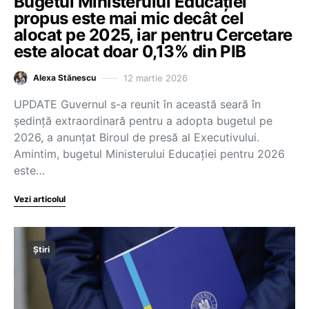
Bugetul Ministerului Educației
propus este mai mic decât cel
alocat pe 2025, iar pentru Cercetare
este alocat doar 0,13% din PIB
12 martie 2026
Alexa Stănescu
UPDATE Guvernul s-a reunit în această seară în
ședință extraordinară pentru a adopta bugetul pe
2026, a anunțat Biroul de presă al Executivului.
Amintim, bugetul Ministerului Educației pentru 2026
este…
Vezi articolul
Știri