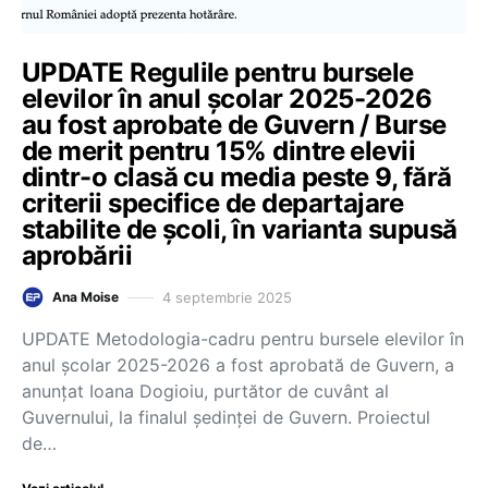
UPDATE Regulile pentru bursele
elevilor în anul școlar 2025-2026
au fost aprobate de Guvern / Burse
de merit pentru 15% dintre elevii
dintr-o clasă cu media peste 9, fără
criterii specifice de departajare
stabilite de școli, în varianta supusă
aprobării
4 septembrie 2025
Ana Moise
UPDATE Metodologia-cadru pentru bursele elevilor în
anul școlar 2025-2026 a fost aprobată de Guvern, a
anunțat Ioana Dogioiu, purtător de cuvânt al
Guvernului, la finalul ședinței de Guvern. Proiectul
de…