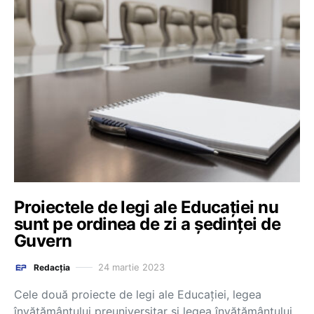
Proiectele de legi ale Educației nu
sunt pe ordinea de zi a ședinței de
Guvern
24 martie 2023
Redacția
Cele două proiecte de legi ale Educației, legea
învățământului preuniversitar și legea învățământului