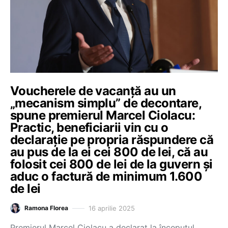
Voucherele de vacanță au un
„mecanism simplu” de decontare,
spune premierul Marcel Ciolacu:
Practic, beneficiarii vin cu o
declarație pe propria răspundere că
au pus de la ei cei 800 de lei, că au
folosit cei 800 de lei de la guvern și
aduc o factură de minimum 1.600
de lei
16 aprilie 2025
Ramona Florea
Premierul Marcel Ciolacu a declarat la începutul