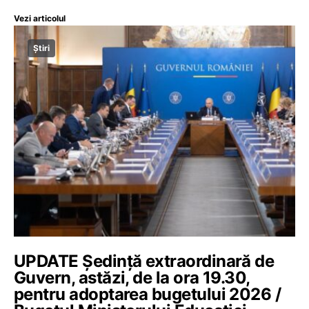
Vezi articolul
Știri
UPDATE Ședință extraordinară de
Guvern, astăzi, de la ora 19.30,
pentru adoptarea bugetului 2026 /