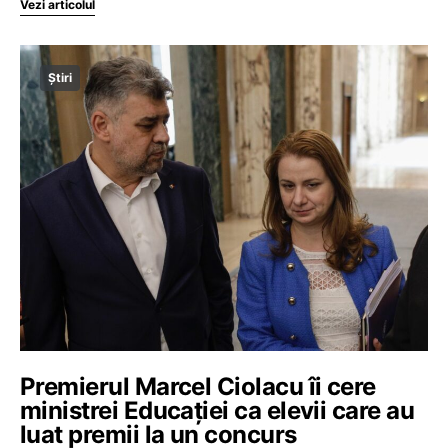
Vezi articolul
Știri
Premierul Marcel Ciolacu îi cere
ministrei Educației ca elevii care au
luat premii la un concurs