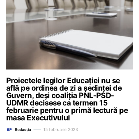
Proiectele legilor Educației nu se
află pe ordinea de zi a ședinței de
Guvern, deși coaliția PNL-PSD-
UDMR decisese ca termen 15
februarie pentru o primă lectură pe
masa Executivului
15 februarie 2023
Redacția