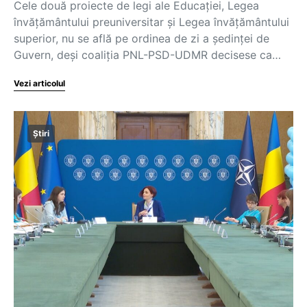
Cele două proiecte de legi ale Educației, Legea
învățământului preuniversitar și Legea învățământului
superior, nu se află pe ordinea de zi a ședinței de
Guvern, deși coaliția PNL-PSD-UDMR decisese ca…
Vezi articolul
Știri