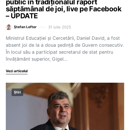
public în tradiționalul raport
săptămânal de joi, live pe Facebook
– UPDATE
31 iulie 2025
Ștefan Lefter
Ministrul Educației și Cercetării, Daniel David, a fost
absent joi de la a doua ședință de Guvern consecutiv.
În locul său a participat secretarul de stat pentru
învățământ superior, Gigel…
Vezi articolul
Știri