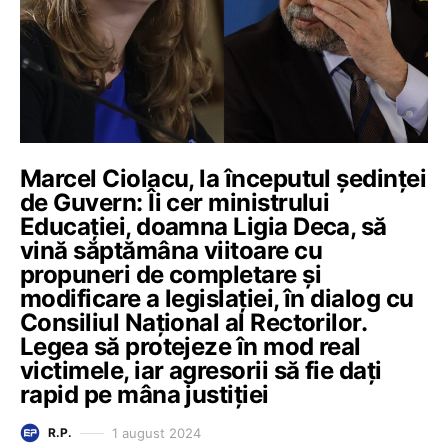
Marcel Ciolacu, la începutul ședinței
de Guvern: Îi cer ministrului
Educației, doamna Ligia Deca, să
vină săptămâna viitoare cu
propuneri de completare și
modificare a legislației, în dialog cu
Consiliul Național al Rectorilor.
Legea să protejeze în mod real
victimele, iar agresorii să fie dați
rapid pe mâna justiției
1 august 2024
R.P.