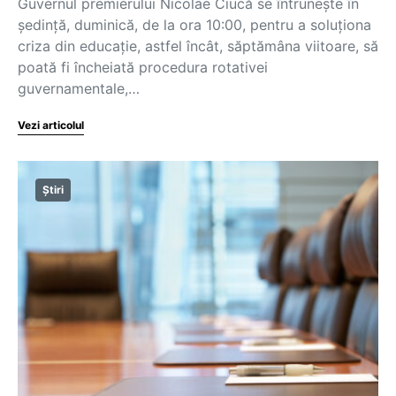
Guvernul premierului Nicolae Ciucă se întrunește în
ședință, duminică, de la ora 10:00, pentru a soluționa
criza din educație, astfel încât, săptămâna viitoare, să
poată fi încheiată procedura rotativei
guvernamentale,…
Vezi articolul
Știri