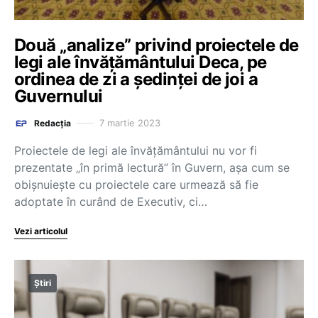
Două „analize” privind proiectele de
legi ale învățământului Deca, pe
ordinea de zi a ședinței de joi a
Guvernului
7 martie 2023
Redacția
Proiectele de legi ale învățământului nu vor fi
prezentate „în primă lectură” în Guvern, așa cum se
obișnuiește cu proiectele care urmează să fie
adoptate în curând de Executiv, ci…
Vezi articolul
Știri