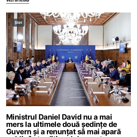
Vezi articolul
Știri
Ministrul Daniel David nu a mai
mers la ultimele două ședințe de
Guvern și a renunțat să mai apară