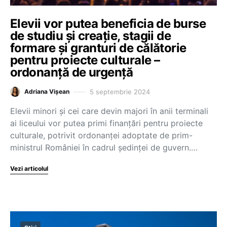
Elevii vor putea beneficia de burse
de studiu și creație, stagii de
formare și granturi de călătorie
pentru proiecte culturale –
ordonanță de urgență
5 septembrie 2024
Adriana Vișean
Elevii minori și cei care devin majori în anii terminali
ai liceului vor putea primi finanțări pentru proiecte
culturale, potrivit ordonanței adoptate de prim-
ministrul României în cadrul ședinței de guvern.…
Vezi articolul