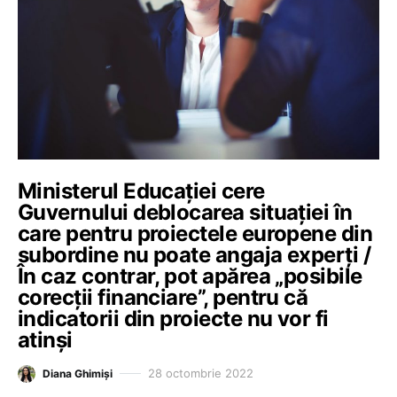
Ministerul Educației cere
Guvernului deblocarea situației în
care pentru proiectele europene din
subordine nu poate angaja experți /
În caz contrar, pot apărea „posibile
corecții financiare”, pentru că
indicatorii din proiecte nu vor fi
atinși
28 octombrie 2022
Diana Ghimiși