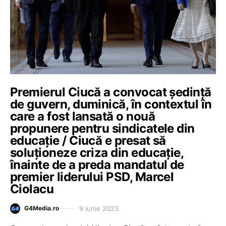
Premierul Ciucă a convocat ședință
de guvern, duminică, în contextul în
care a fost lansată o nouă
propunere pentru sindicatele din
educație / Ciucă e presat să
soluționeze criza din educație,
înainte de a preda mandatul de
premier liderului PSD, Marcel
Ciolacu
9 iunie 2023
G4Media.ro