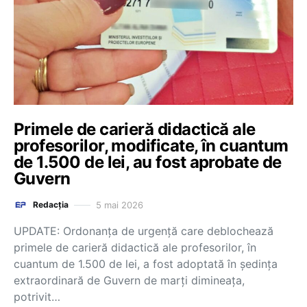
Primele de carieră didactică ale
profesorilor, modificate, în cuantum
de 1.500 de lei, au fost aprobate de
Guvern
5 mai 2026
Redacția
UPDATE: Ordonanța de urgență care deblochează
primele de carieră didactică ale profesorilor, în
cuantum de 1.500 de lei, a fost adoptată în ședința
extraordinară de Guvern de marți dimineața,
potrivit…