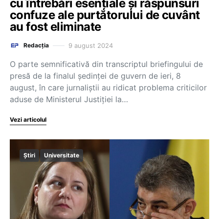
cu întrebări esențiale și răspunsuri
confuze ale purtătorului de cuvânt
au fost eliminate
9 august 2024
Redacția
O parte semnificativă din transcriptul briefingului de
presă de la finalul ședinței de guvern de ieri, 8
august, în care jurnaliștii au ridicat problema criticilor
aduse de Ministerul Justiției la…
Vezi articolul
Știri
Universitate