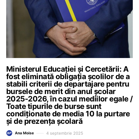
Ministerul Educației și Cercetării: A
fost eliminată obligația școlilor de a
stabili criterii de departajare pentru
bursele de merit din anul școlar
2025-2026, în cazul mediilor egale /
Toate tipurile de burse sunt
condiționate de media 10 la purtare
și de prezența școlară
4 septembrie 2025
Ana Moise