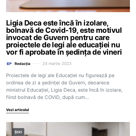
Ligia Deca este încă în izolare,
bolnavă de Covid-19, este motivul
invocat de Guvern pentru care
proiectele de legi ale educației nu
vor fi aprobate în ședința de vineri
24 martie 2023
Redacția
Proiectele de legi ale Educației nu figurează pe
ordinea de zi a ședinței de Guvern, deoarece
ministrul Educației, Ligia Deca, este încă în izolare,
fiind bolnavă de COVID, după cum…
Vezi articolul
Știri