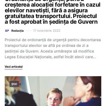
creșterea alocației forfetare în cazul
elevilor navetiști, fără a asigura
gratuitatea transportului. Proiectul
a fost aprobat în ședința de Guvern
17 noiembrie 2022
Redacția
Proiectul de ordonanță de urgență pentru decontarea
transportului elevilor se află pe ordinea de zi a
ședinței de Guvern. Acesta urmărește să modifice
Legea Educației Naționale, astfel încât elevii care…
Vezi articolul
Știri