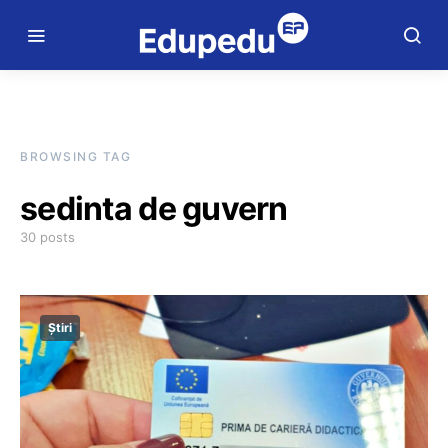
BROWSING TAG
sedinta de guvern
30 posts
Știri