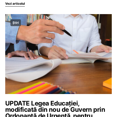
Vezi articolul
Știri
UPDATE Legea Educației,
modificată din nou de Guvern prin
Ordonanță de Urgență, pentru