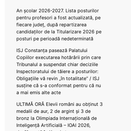
An școlar 2026-2027. Lista posturilor
pentru profesori a fost actualizată, pe
fiecare județ, după repartizarea
candidaților de la Titularizare 2026 pe
posturi pe perioadă nedeterminată
ISJ Constanța pasează Palatului
Copiilor executarea hotărârii prin care
Tribunalul a suspendat chiar deciziile
Inspectoratului de tăiere a posturilor:
Obligațiile vă revin „în totalitate” / ISJ
susține că s-a conformat pentru că nu
a mai emis alte acte
ULTIMĂ ORĂ Elevii români au obținut 3
medalii de aur, 2 de argint și 3 de
bronz la Olimpiada Internațională de
Inteligență Artificială – IOAI 2026,