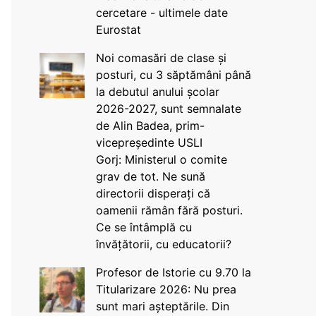
cercetare - ultimele date
Eurostat
Noi comasări de clase și
posturi, cu 3 săptămâni până
la debutul anului școlar
2026-2027, sunt semnalate
de Alin Badea, prim-
vicepreședinte USLI
Gorj: Ministerul o comite
grav de tot. Ne sună
directorii disperați că
oamenii rămân fără posturi.
Ce se întâmplă cu
învățătorii, cu educatorii?
Profesor de Istorie cu 9.70 la
Titularizare 2026: Nu prea
sunt mari așteptările. Din