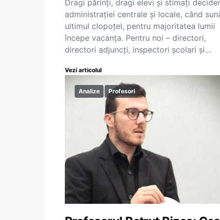
Dragi părinți, dragi elevi și stimați deciden
administrației centrale și locale, când sun
ultimul clopoțel, pentru majoritatea lumii
începe vacanța. Pentru noi – directori,
directori adjuncți, inspectori școlari și…
Vezi articolul
Analize
Profesori