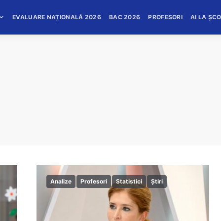
EVALUARE NAȚIONALĂ 2026
BAC 2026
PROFESORI
AI LA ȘC
Analize
Profesori
Statistici
Știri