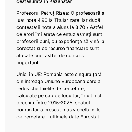
desfășurată în Kazahstan
Profesorul Petruț Rizea: O profesoară a
luat nota 4.90 la Titularizare, iar după
contestații nota a ajuns la 8.70 / Astfel
de erori îmi arată ce entuziasmați sunt
profesorii buni, cu experiență să vină la
corectat și ce resurse financiare sunt
alocate unui astfel de concurs
important
Unici în UE: România este singura țară
din întreaga Uniune Europeană care a
redus cheltuielile de cercetare,
calculate pe cap de locuitor, în ultimul
deceniu. Între 2015-2025, spațiul
comunitar a crescut masiv cheltuielile
de cercetare – ultimele date Eurostat