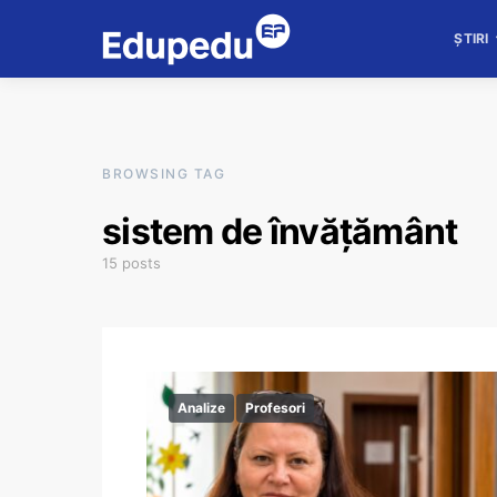
ȘTIRI
BROWSING TAG
sistem de învățământ
15 posts
Analize
Profesori