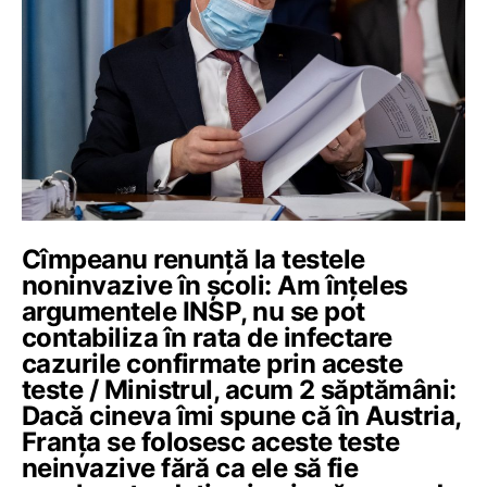
Cîmpeanu renunță la testele
noninvazive în școli: Am înțeles
argumentele INSP, nu se pot
contabiliza în rata de infectare
cazurile confirmate prin aceste
teste / Ministrul, acum 2 săptămâni:
Dacă cineva îmi spune că în Austria,
Franța se folosesc aceste teste
neinvazive fără ca ele să fie