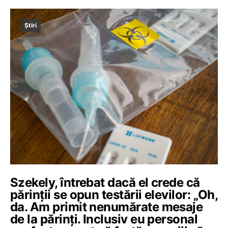
Știri
Szekely, întrebat dacă el crede că
părinții se opun testării elevilor: „Oh,
da. Am primit nenumărate mesaje
de la părinți. Inclusiv eu personal