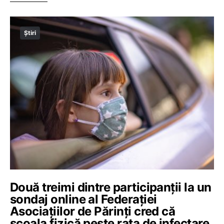
Știri
Două treimi dintre participanții la un
sondaj online al Federației
Asociațiilor de Părinți cred că
școala fizică peste rata de infectare