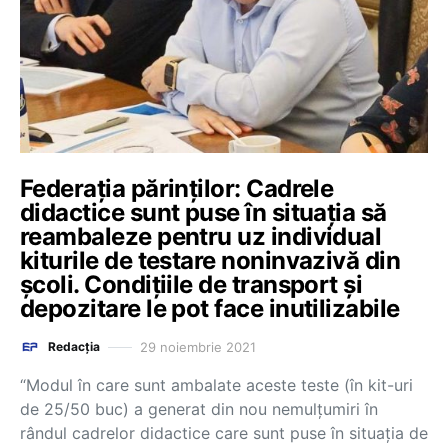
Federația părinților: Cadrele
didactice sunt puse în situația să
reambaleze pentru uz individual
kiturile de testare noninvazivă din
școli. Condițiile de transport și
depozitare le pot face inutilizabile
29 noiembrie 2021
Redacția
“Modul în care sunt ambalate aceste teste (în kit-uri
de 25/50 buc) a generat din nou nemulțumiri în
rândul cadrelor didactice care sunt puse în situația de