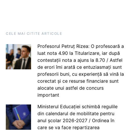
CELE MAI CITITE ARTICOLE
Profesorul Petruț Rizea: O profesoară a
luat nota 4.90 la Titularizare, iar după
contestații nota a ajuns la 8.70 / Astfel
de erori îmi arată ce entuziasmați sunt
profesorii buni, cu experiență să vină la
corectat și ce resurse financiare sunt
alocate unui astfel de concurs
important
Ministerul Educației schimbă regulile
din calendarul de mobilitate pentru
anul școlar 2026-2027 / Ordinea în
care se va face repartizarea