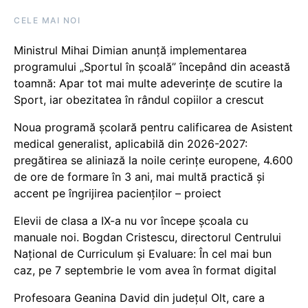
CELE MAI NOI
Ministrul Mihai Dimian anunță implementarea
programului „Sportul în școală” începând din această
toamnă: Apar tot mai multe adeverințe de scutire la
Sport, iar obezitatea în rândul copiilor a crescut
Noua programă școlară pentru calificarea de Asistent
medical generalist, aplicabilă din 2026-2027:
pregătirea se aliniază la noile cerințe europene, 4.600
de ore de formare în 3 ani, mai multă practică și
accent pe îngrijirea pacienților – proiect
Elevii de clasa a IX-a nu vor începe școala cu
manuale noi. Bogdan Cristescu, directorul Centrului
Național de Curriculum și Evaluare: În cel mai bun
caz, pe 7 septembrie le vom avea în format digital
Profesoara Geanina David din județul Olt, care a