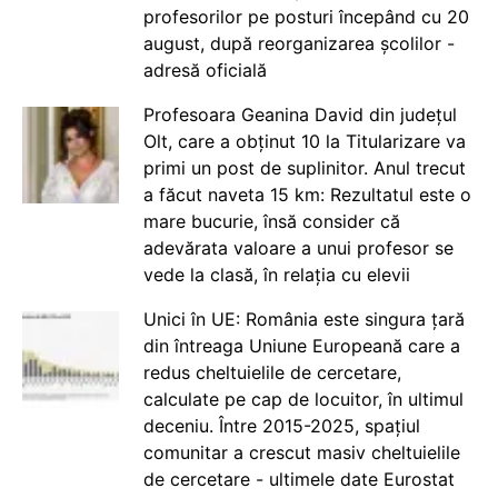
profesorilor pe posturi începând cu 20
august, după reorganizarea școlilor -
adresă oficială
Profesoara Geanina David din județul
Olt, care a obținut 10 la Titularizare va
primi un post de suplinitor. Anul trecut
a făcut naveta 15 km: Rezultatul este o
mare bucurie, însă consider că
adevărata valoare a unui profesor se
vede la clasă, în relația cu elevii
Unici în UE: România este singura țară
din întreaga Uniune Europeană care a
redus cheltuielile de cercetare,
calculate pe cap de locuitor, în ultimul
deceniu. Între 2015-2025, spațiul
comunitar a crescut masiv cheltuielile
de cercetare - ultimele date Eurostat