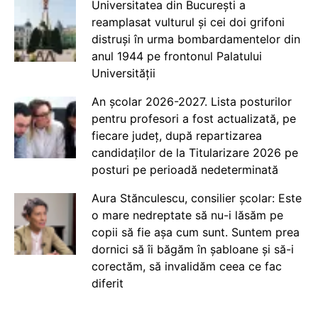
Universitatea din București a
reamplasat vulturul și cei doi grifoni
distruși în urma bombardamentelor din
anul 1944 pe frontonul Palatului
Universității
An școlar 2026-2027. Lista posturilor
pentru profesori a fost actualizată, pe
fiecare județ, după repartizarea
candidaților de la Titularizare 2026 pe
posturi pe perioadă nedeterminată
Aura Stănculescu, consilier școlar: Este
o mare nedreptate să nu-i lăsăm pe
copii să fie așa cum sunt. Suntem prea
dornici să îi băgăm în șabloane și să-i
corectăm, să invalidăm ceea ce fac
diferit