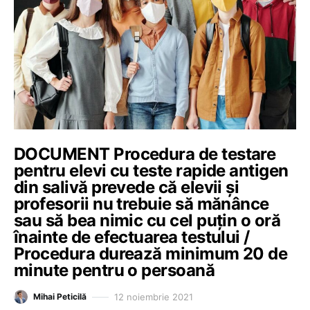
DOCUMENT Procedura de testare
pentru elevi cu teste rapide antigen
din salivă prevede că elevii și
profesorii nu trebuie să mănânce
sau să bea nimic cu cel puțin o oră
înainte de efectuarea testului /
Procedura durează minimum 20 de
minute pentru o persoană
12 noiembrie 2021
Mihai Peticilă