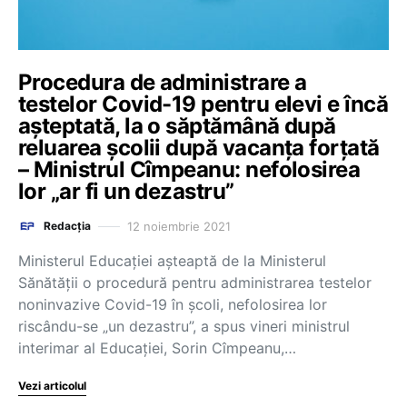
Procedura de administrare a
testelor Covid-19 pentru elevi e încă
așteptată, la o săptămână după
reluarea școlii după vacanța forțată
– Ministrul Cîmpeanu: nefolosirea
lor „ar fi un dezastru”
12 noiembrie 2021
Redacția
Ministerul Educației așteaptă de la Ministerul
Sănătății o procedură pentru administrarea testelor
noninvazive Covid-19 în școli, nefolosirea lor
riscându-se „un dezastru”, a spus vineri ministrul
interimar al Educației, Sorin Cîmpeanu,…
Vezi articolul