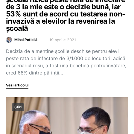
de 3 la mie este o decizie bună, iar
53% sunt de acord cu testarea non-
invazivă a elevilor la revenirea la
școală
19 aprilie 2021
Mihai Peticilă
Decizia de a menține școlile deschise pentru elevi
peste rata de infectare de 3/1.000 de locuitori, adică
în scenariul roșu, a fost una benefică pentru învățare,
cred 68% dintre părinții…
Vezi articolul
Știri