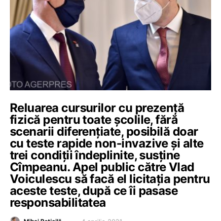
Reluarea cursurilor cu prezență
fizică pentru toate școlile, fără
scenarii diferențiate, posibilă doar
cu teste rapide non-invazive și alte
trei condiții îndeplinite, susține
Cîmpeanu. Apel public către Vlad
Voiculescu să facă el licitația pentru
aceste teste, după ce îi pasase
responsabilitatea