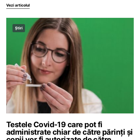
Vezi articolul
Știri
Testele Covid-19 care pot fi
administrate chiar de către părinți și
copii vor fi autorizate de către