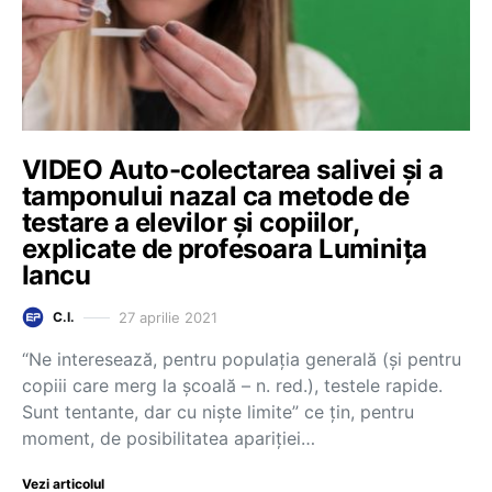
VIDEO Auto-colectarea salivei și a
tamponului nazal ca metode de
testare a elevilor și copiilor,
explicate de profesoara Luminița
Iancu
27 aprilie 2021
C.I.
“Ne interesează, pentru populația generală (și pentru
copiii care merg la școală – n. red.), testele rapide.
Sunt tentante, dar cu niște limite” ce țin, pentru
moment, de posibilitatea apariției…
Vezi articolul