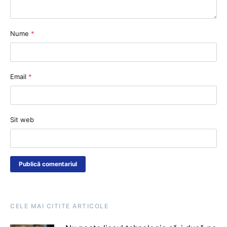
Nume
*
Email
*
Sit web
CELE MAI CITITE ARTICOLE