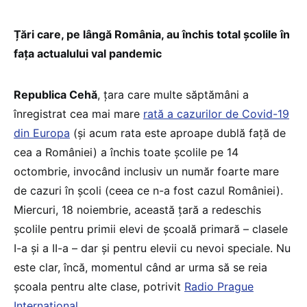
Țări care, pe lângă România, au închis total școlile în
fața actualului val pandemic
Republica Cehă
, țara care multe săptămâni a
înregistrat cea mai mare
rată a cazurilor de Covid-19
din Europa
(și acum rata este aproape dublă față de
cea a României) a închis toate școlile pe 14
octombrie, invocând inclusiv un număr foarte mare
de cazuri în școli (ceea ce n-a fost cazul României).
Miercuri, 18 noiembrie, această țară a redeschis
școlile pentru primii elevi de școală primară – clasele
I-a și a II-a – dar și pentru elevii cu nevoi speciale. Nu
este clar, încă, momentul când ar urma să se reia
școala pentru alte clase, potrivit
Radio Prague
International
.