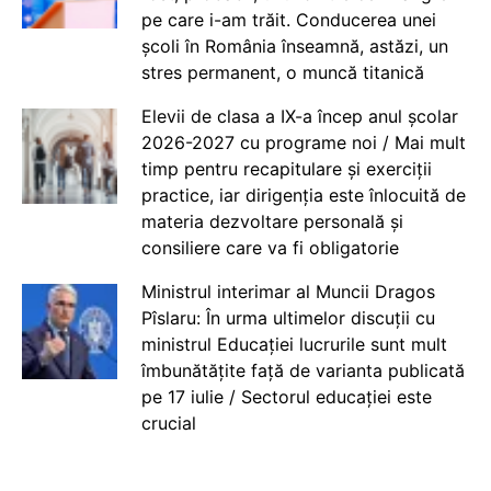
pe care i-am trăit. Conducerea unei
școli în România înseamnă, astăzi, un
stres permanent, o muncă titanică
Elevii de clasa a IX-a încep anul școlar
2026-2027 cu programe noi / Mai mult
timp pentru recapitulare și exerciții
practice, iar dirigenția este înlocuită de
materia dezvoltare personală și
consiliere care va fi obligatorie
Ministrul interimar al Muncii Dragos
Pîslaru: În urma ultimelor discuții cu
ministrul Educației lucrurile sunt mult
îmbunătățite față de varianta publicată
pe 17 iulie / Sectorul educației este
crucial