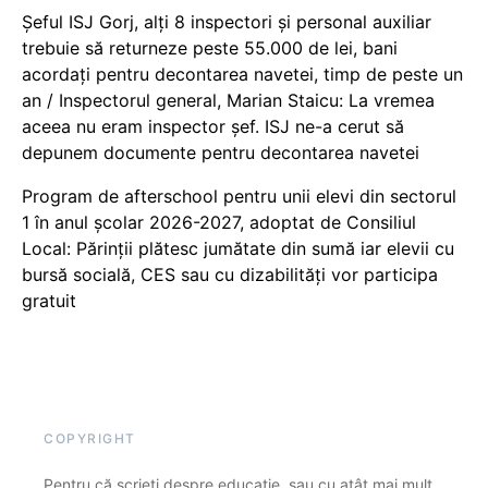
Șeful ISJ Gorj, alți 8 inspectori și personal auxiliar
trebuie să returneze peste 55.000 de lei, bani
acordați pentru decontarea navetei, timp de peste un
an / Inspectorul general, Marian Staicu: La vremea
aceea nu eram inspector șef. ISJ ne-a cerut să
depunem documente pentru decontarea navetei
Program de afterschool pentru unii elevi din sectorul
1 în anul școlar 2026-2027, adoptat de Consiliul
Local: Părinții plătesc jumătate din sumă iar elevii cu
bursă socială, CES sau cu dizabilităţi vor participa
gratuit
COPYRIGHT
Pentru că scrieți despre educație, sau cu atât mai mult