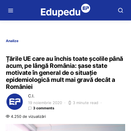
Analize
Țările UE care au închis toate școlile până
acum, pe lângă România: șase state
motivate în general de o situație
epidemiologică mult mai gravă decât a
României
C.I.
19 noiembrie 2020
3 minute read
3 comments
4.250 de vizualizări