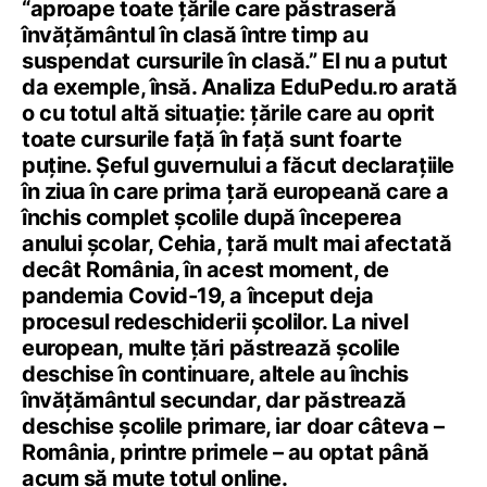
“aproape toate țările care păstraseră
învățământul în clasă între timp au
suspendat cursurile în clasă.” El nu a putut
da exemple, însă. Analiza EduPedu.ro arată
o cu totul altă situație: țările care au oprit
toate cursurile față în față sunt foarte
puține. Șeful guvernului a făcut declarațiile
în ziua în care prima țară europeană care a
închis complet școlile după începerea
anului școlar, Cehia, țară mult mai afectată
decât România, în acest moment, de
pandemia Covid-19, a început deja
procesul redeschiderii școlilor. La nivel
european, multe țări păstrează școlile
deschise în continuare, altele au închis
învățământul secundar, dar păstrează
deschise școlile primare, iar doar câteva –
România, printre primele – au optat până
acum să mute totul online.