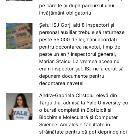
pe care le ai după parcursul unui
învățământ obligatoriu
Șeful ISJ Gorj, alți 8 inspectori și
personal auxiliar trebuie să returneze
peste 55.000 de lei, bani acordați
pentru decontarea navetei, timp de
peste un an / Inspectorul general,
Marian Staicu: La vremea aceea nu
eram inspector șef. ISJ ne-a cerut să
depunem documente pentru
decontarea navetei
Andra-Gabriela Cîrstoiu, elevă din
Târgu Jiu, admisă la Yale University cu
o bursă completă în Biofizică și
Biochimie Moleculară și Computer
Science: Am ales o facultate în
străinătate pentru că pot deprinde noi