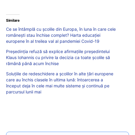
Similare
Ce se întâmplă cu școlile din Europa, în luna în care cele
românești stau închise complet? Harta educației
europene în al treilea val al pandemiei Covid-19
Președinția refuză să explice afirmațiile președintelui
Klaus Iohannis cu privire la decizia ca toate școlile să
rămână până acum închise
Soluțiile de redeschidere a școlilor în alte țări europene
care au închis clasele în ultima lună: întoarcerea a
început deja în cele mai multe sisteme și continuă pe
parcursul lunii mai