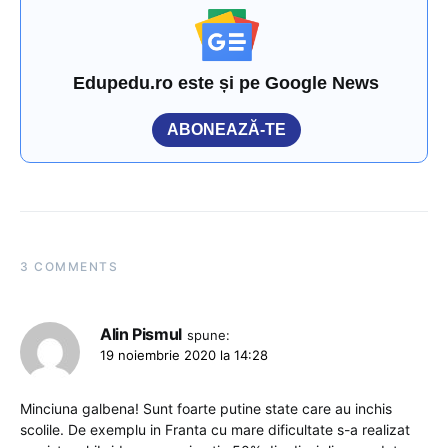
Edupedu.ro este și pe Google News
ABONEAZĂ-TE
3 COMMENTS
Alin Pismul
spune:
19 noiembrie 2020 la 14:28
Minciuna galbena! Sunt foarte putine state care au inchis
scolile. De exemplu in Franta cu mare dificultate s-a realizat