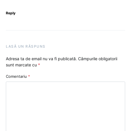
Reply
LASĂ UN RĂSPUNS
Adresa ta de email nu va fi publicată.
Câmpurile obligatorii
sunt marcate cu
*
Comentariu
*