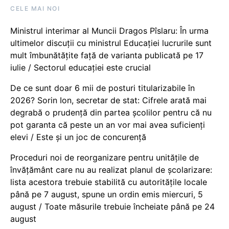
CELE MAI NOI
Ministrul interimar al Muncii Dragos Pîslaru: În urma
ultimelor discuții cu ministrul Educației lucrurile sunt
mult îmbunătățite față de varianta publicată pe 17
iulie / Sectorul educației este crucial
De ce sunt doar 6 mii de posturi titularizabile în
2026? Sorin Ion, secretar de stat: Cifrele arată mai
degrabă o prudență din partea școlilor pentru că nu
pot garanta că peste un an vor mai avea suficienți
elevi / Este și un joc de concurență
Proceduri noi de reorganizare pentru unitățile de
învățământ care nu au realizat planul de școlarizare:
lista acestora trebuie stabilită cu autoritățile locale
până pe 7 august, spune un ordin emis miercuri, 5
august / Toate măsurile trebuie încheiate până pe 24
august