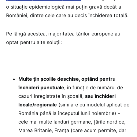
o situație epidemiologică mai puțin gravă decât a
României, dintre cele care au decis închiderea totală.
Pe lângă acestea, majoritatea țărilor europene au
optat pentru alte soluții:
Multe țin școlile deschise, optând pentru
închideri punctuale
, în funcție de numărul de
cazuri înregistrate în școală,
sau închideri
locale/regionale
(similare cu modelul aplicat de
România până la începutul lunii noiembrie) –
cele mai multe landuri germane, țările nordice,
Marea Britanie, Franța (care acum permite, dar