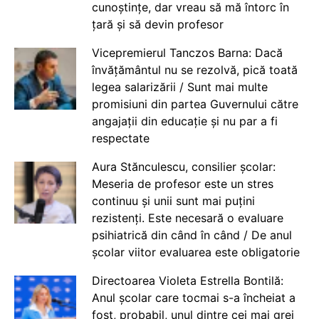
cunoștințe, dar vreau să mă întorc în
țară și să devin profesor
Vicepremierul Tanczos Barna: Dacă
învățământul nu se rezolvă, pică toată
legea salarizării / Sunt mai multe
promisiuni din partea Guvernului către
angajații din educație și nu par a fi
respectate
Aura Stănculescu, consilier școlar:
Meseria de profesor este un stres
continuu și unii sunt mai puțini
rezistenți. Este necesară o evaluare
psihiatrică din când în când / De anul
școlar viitor evaluarea este obligatorie
Directoarea Violeta Estrella Bontilă:
Anul școlar care tocmai s-a încheiat a
fost, probabil, unul dintre cei mai grei