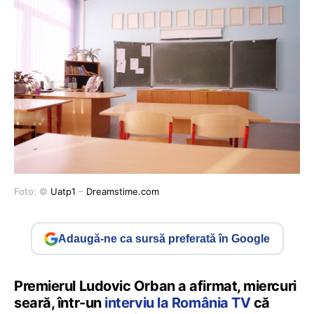
Foto: ©
Uatp1
–
Dreamstime.com
Adaugă-ne ca sursă preferată în Google
Premierul Ludovic Orban a afirmat, miercuri
seară, într-un
interviu la România TV
că