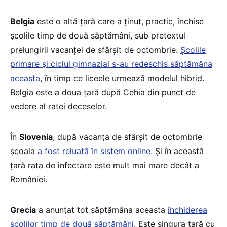
Belgia
este o altă țară care a ținut, practic, închise
școlile timp de două săptămâni, sub pretextul
prelungirii vacanței de sfârșit de octombrie.
Școlile
primare și ciclul gimnazial s-au redeschis săptămâna
aceasta
, în timp ce liceele urmează modelul hibrid.
Belgia este a doua țară după Cehia din punct de
vedere al ratei deceselor.
În
Slovenia
, după vacanța de sfârșit de octombrie
școala
a fost reluată în sistem online
. Și în această
țară rata de infectare este mult mai mare decât a
României.
Grecia
a anunțat tot săptămâna aceasta
închiderea
școlilor timp de două săptămâni
. Este singura țară cu