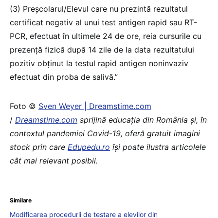
(3) Preșcolarul/Elevul care nu prezintă rezultatul
certificat negativ al unui test antigen rapid sau RT-
PCR, efectuat în ultimele 24 de ore, reia cursurile cu
prezență fizică după 14 zile de la data rezultatului
pozitiv obținut la testul rapid antigen noninvaziv
efectuat din proba de salivă.”
Foto ©
Sven Weyer | Dreamstime.com
/
Dreamstime.com
sprijină educaţia din România şi, în
contextul pandemiei Covid-19, oferă gratuit imagini
stock prin care
Edupedu.ro
îşi poate ilustra articolele
cât mai relevant posibil.
Similare
Modificarea procedurii de testare a elevilor din