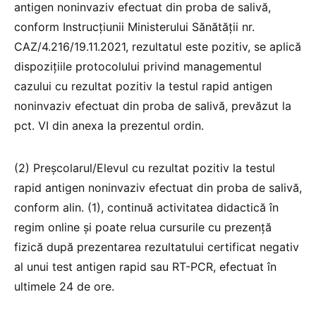
antigen noninvaziv efectuat din proba de salivă,
conform Instrucțiunii Ministerului Sănătății nr.
CAZ/4.216/19.11.2021, rezultatul este pozitiv, se aplică
dispozițiile protocolului privind managementul
cazului cu rezultat pozitiv la testul rapid antigen
noninvaziv efectuat din proba de salivă, prevăzut la
pct. VI din anexa la prezentul ordin.
(2) Preșcolarul/Elevul cu rezultat pozitiv la testul
rapid antigen noninvaziv efectuat din proba de salivă,
conform alin. (1), continuă activitatea didactică în
regim online și poate relua cursurile cu prezență
fizică după prezentarea rezultatului certificat negativ
al unui test antigen rapid sau RT-PCR, efectuat în
ultimele 24 de ore.