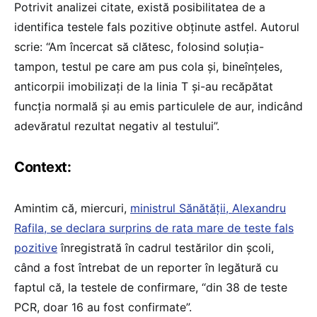
Potrivit analizei citate, există posibilitatea de a
identifica testele fals pozitive obținute astfel. Autorul
scrie: “Am încercat să clătesc, folosind soluția-
tampon, testul pe care am pus cola și, bineînțeles,
anticorpii imobilizați de la linia T și-au recăpătat
funcția normală și au emis particulele de aur, indicând
adevăratul rezultat negativ al testului”.
Context:
Amintim că, miercuri,
ministrul Sănătății, Alexandru
Rafila, se declara surprins de rata mare de teste fals
pozitive
înregistrată în cadrul testărilor din școli,
când a fost întrebat de un reporter în legătură cu
faptul că, la testele de confirmare, “din 38 de teste
PCR, doar 16 au fost confirmate”.