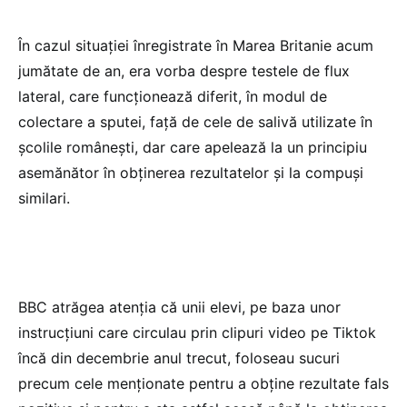
În cazul situației înregistrate în Marea Britanie acum
jumătate de an, era vorba despre testele de flux
lateral, care funcționează diferit, în modul de
colectare a sputei, față de cele de salivă utilizate în
școlile românești, dar care apelează la un principiu
asemănător în obținerea rezultatelor și la compuși
similari.
BBC atrăgea atenția că unii elevi, pe baza unor
instrucțiuni care circulau prin clipuri video pe Tiktok
încă din decembrie anul trecut, foloseau sucuri
precum cele menționate pentru a obține rezultate fals