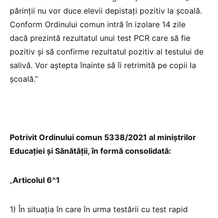
părinţii nu vor duce elevii depistați pozitiv la şcoală.
Conform Ordinului comun intră în izolare 14 zile
dacă prezintă rezultatul unui test PCR care să fie
pozitiv şi să confirme rezultatul pozitiv al testului de
salivă. Vor aștepta înainte să îi retrimită pe copii la
şcoală.”
Potrivit Ordinului comun 5338/2021 al miniștrilor
Educației și Sănătății, în formă consolidată:
„
Articolul 6^1
1) În situația în care în urma testării cu test rapid