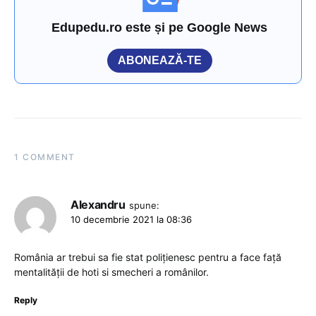
Edupedu.ro este și pe Google News
ABONEAZĂ-TE
1 COMMENT
Alexandru
spune:
10 decembrie 2021 la 08:36
România ar trebui sa fie stat polițienesc pentru a face față
mentalității de hoti si smecheri a românilor.
Reply