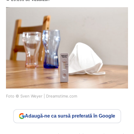
Foto © Sven Weyer | Dreamstime.com
Adaugă-ne ca sursă preferată în Google