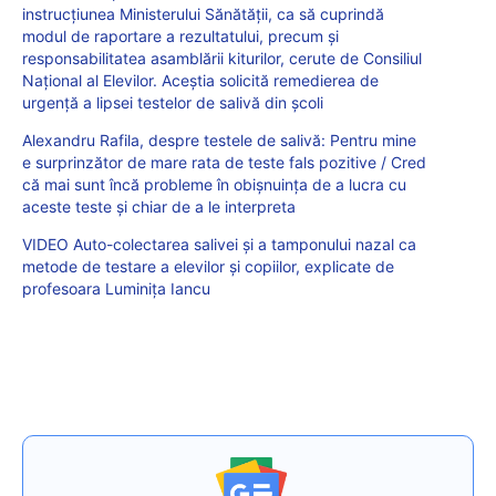
instrucțiunea Ministerului Sănătății, ca să cuprindă
modul de raportare a rezultatului, precum și
responsabilitatea asamblării kiturilor, cerute de Consiliul
Național al Elevilor. Aceștia solicită remedierea de
urgență a lipsei testelor de salivă din școli
Alexandru Rafila, despre testele de salivă: Pentru mine
e surprinzător de mare rata de teste fals pozitive / Cred
că mai sunt încă probleme în obișnuința de a lucra cu
aceste teste și chiar de a le interpreta
VIDEO Auto-colectarea salivei și a tamponului nazal ca
metode de testare a elevilor și copiilor, explicate de
profesoara Luminița Iancu