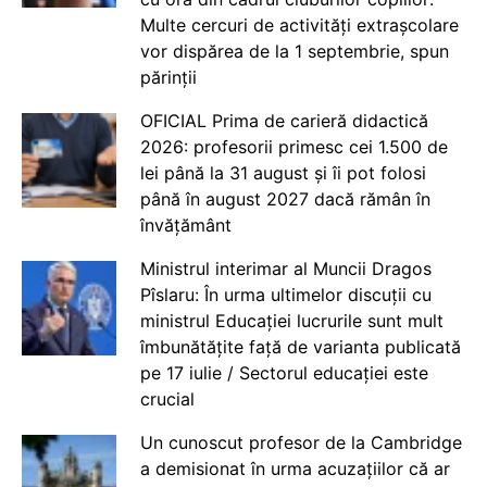
Multe cercuri de activități extrașcolare
vor dispărea de la 1 septembrie, spun
părinții
OFICIAL Prima de carieră didactică
2026: profesorii primesc cei 1.500 de
lei până la 31 august și îi pot folosi
până în august 2027 dacă rămân în
învățământ
Ministrul interimar al Muncii Dragos
Pîslaru: În urma ultimelor discuții cu
ministrul Educației lucrurile sunt mult
îmbunătățite față de varianta publicată
pe 17 iulie / Sectorul educației este
crucial
Un cunoscut profesor de la Cambridge
a demisionat în urma acuzațiilor că ar