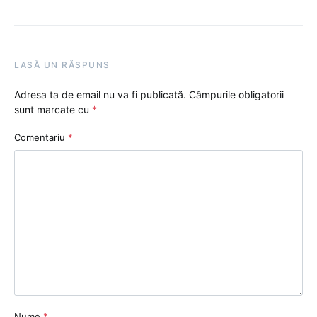
LASĂ UN RĂSPUNS
Adresa ta de email nu va fi publicată.
Câmpurile obligatorii
sunt marcate cu
*
Comentariu
*
Nume
*