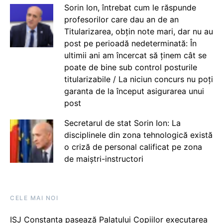
Sorin Ion, întrebat cum le răspunde
profesorilor care dau an de an
Titularizarea, obțin note mari, dar nu au
post pe perioadă nedeterminată: În
ultimii ani am încercat să ținem cât se
poate de bine sub control posturile
titularizabile / La niciun concurs nu poți
garanta de la început asigurarea unui
post
Secretarul de stat Sorin Ion: La
disciplinele din zona tehnologică există
o criză de personal calificat pe zona
de maiștri-instructori
CELE MAI NOI
ISJ Constanța pasează Palatului Copiilor executarea