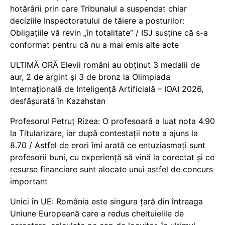
hotărârii prin care Tribunalul a suspendat chiar
deciziile Inspectoratului de tăiere a posturilor:
Obligațiile vă revin „în totalitate” / ISJ susține că s-a
conformat pentru că nu a mai emis alte acte
ULTIMĂ ORĂ Elevii români au obținut 3 medalii de
aur, 2 de argint și 3 de bronz la Olimpiada
Internațională de Inteligență Artificială – IOAI 2026,
desfășurată în Kazahstan
Profesorul Petruț Rizea: O profesoară a luat nota 4.90
la Titularizare, iar după contestații nota a ajuns la
8.70 / Astfel de erori îmi arată ce entuziasmați sunt
profesorii buni, cu experiență să vină la corectat și ce
resurse financiare sunt alocate unui astfel de concurs
important
Unici în UE: România este singura țară din întreaga
Uniune Europeană care a redus cheltuielile de