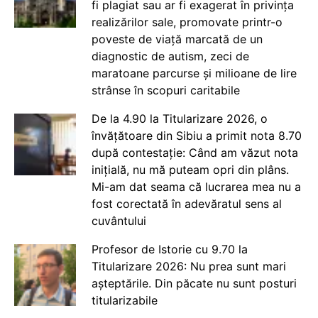
fi plagiat sau ar fi exagerat în privința
realizărilor sale, promovate printr-o
poveste de viață marcată de un
diagnostic de autism, zeci de
maratoane parcurse și milioane de lire
strânse în scopuri caritabile
De la 4.90 la Titularizare 2026, o
învățătoare din Sibiu a primit nota 8.70
după contestație: Când am văzut nota
inițială, nu mă puteam opri din plâns.
Mi-am dat seama că lucrarea mea nu a
fost corectată în adevăratul sens al
cuvântului
Profesor de Istorie cu 9.70 la
Titularizare 2026: Nu prea sunt mari
așteptările. Din păcate nu sunt posturi
titularizabile