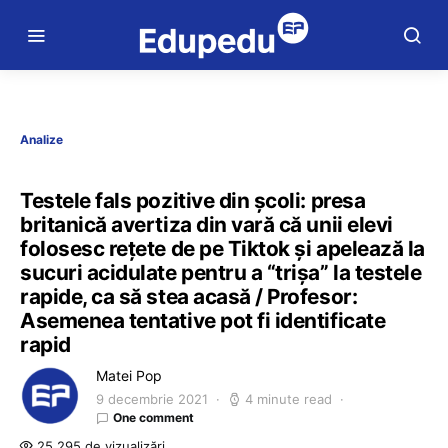
Analize
Testele fals pozitive din școli: presa
britanică avertiza din vară că unii elevi
folosesc rețete de pe Tiktok și apelează la
sucuri acidulate pentru a “trișa” la testele
rapide, ca să stea acasă / Profesor:
Asemenea tentative pot fi identificate
rapid
Matei Pop
9 decembrie 2021
4 minute read
One comment
25.295 de vizualizări