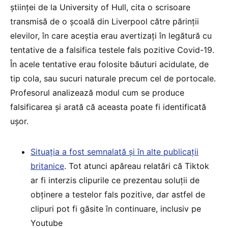
științei de la University of Hull, cita o scrisoare
transmisă de o școală din Liverpool către părinții
elevilor, în care aceștia erau avertizați în legătură cu
tentative de a falsifica testele fals pozitive Covid-19.
În acele tentative erau folosite băuturi acidulate, de
tip cola, sau sucuri naturale precum cel de portocale.
Profesorul analizează modul cum se produce
falsificarea și arată că aceasta poate fi identificată
ușor.
Situația a fost semnalată și în alte publicații
britanice
. Tot atunci apăreau relatări că Tiktok
ar fi interzis clipurile ce prezentau soluții de
obținere a testelor fals pozitive, dar astfel de
clipuri pot fi găsite în continuare, inclusiv pe
Youtube