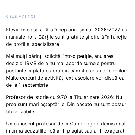
CELE MAI NOI
Elevii de clasa a IX-a încep anul școlar 2026-2027 cu
manuale noi / Cărțile sunt gratuite și diferă în funcție
de profil și specializare
Mai mulți părinți solicită, într-o petiție, anularea
deciziei ISMB de a nu mai acorda sumele pentru
posturile la plata cu ora din cadrul cluburilor copiilor:
Multe cercuri de activități extrașcolare vor dispărea
de la 1 septembrie
Profesor de Istorie cu 9.70 la Titularizare 2026: Nu
prea sunt mari așteptările. Din păcate nu sunt posturi
titularizabile
Un cunoscut profesor de la Cambridge a demisionat
în urma acuzațiilor că ar fi plagiat sau ar fi exagerat