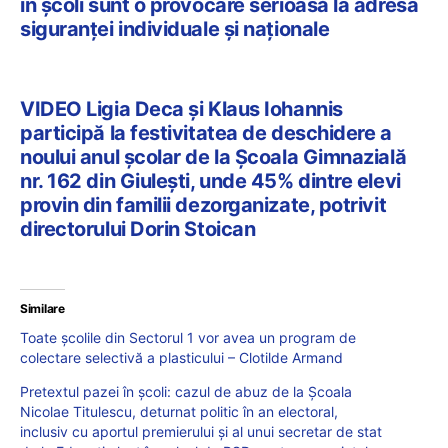
în școli sunt o provocare serioasă la adresa
siguranței individuale și naționale
VIDEO Ligia Deca și Klaus Iohannis
participă la festivitatea de deschidere a
noului anul școlar de la Școala Gimnazială
nr. 162 din Giulești, unde 45% dintre elevi
provin din familii dezorganizate, potrivit
directorului Dorin Stoican
Similare
Toate școlile din Sectorul 1 vor avea un program de
colectare selectivă a plasticului – Clotilde Armand
Pretextul pazei în școli: cazul de abuz de la Școala
Nicolae Titulescu, deturnat politic în an electoral,
inclusiv cu aportul premierului și al unui secretar de stat