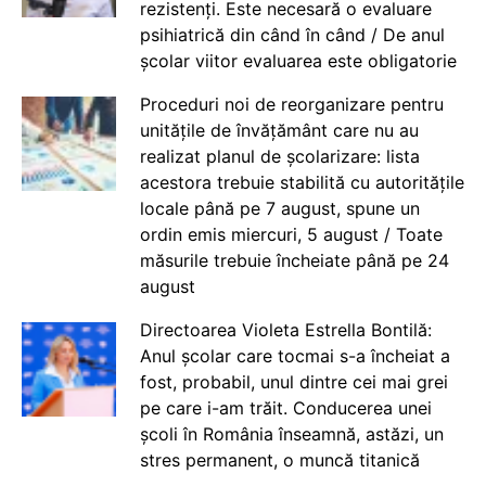
rezistenți. Este necesară o evaluare
psihiatrică din când în când / De anul
școlar viitor evaluarea este obligatorie
Proceduri noi de reorganizare pentru
unitățile de învățământ care nu au
realizat planul de școlarizare: lista
acestora trebuie stabilită cu autoritățile
locale până pe 7 august, spune un
ordin emis miercuri, 5 august / Toate
măsurile trebuie încheiate până pe 24
august
Directoarea Violeta Estrella Bontilă:
Anul școlar care tocmai s-a încheiat a
fost, probabil, unul dintre cei mai grei
pe care i-am trăit. Conducerea unei
școli în România înseamnă, astăzi, un
stres permanent, o muncă titanică