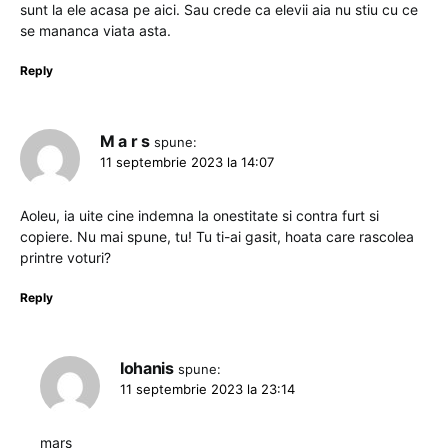
sunt la ele acasa pe aici. Sau crede ca elevii aia nu stiu cu ce
se mananca viata asta.
Reply
M a r s
spune:
11 septembrie 2023 la 14:07
Aoleu, ia uite cine indemna la onestitate si contra furt si
copiere. Nu mai spune, tu! Tu ti-ai gasit, hoata care rascolea
printre voturi?
Reply
Iohanis
spune:
11 septembrie 2023 la 23:14
marș