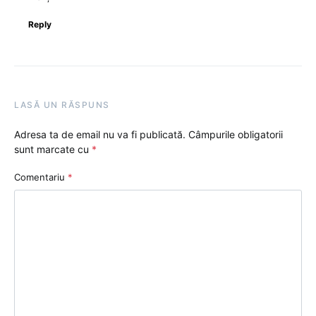
Reply
LASĂ UN RĂSPUNS
Adresa ta de email nu va fi publicată.
Câmpurile obligatorii
sunt marcate cu
*
Comentariu
*