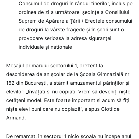
Consumul de droguri în rândul tinerilor, inclus pe
ordinea de zi a următoarei ședințe a Consiliului
Suprem de Apărare a Țării / Efectele consumului
de droguri la vârste fragede și în școli sunt o
provocare serioasă la adresa siguranței
individuale și naționale
Mesajul primarului sectorului 1, prezent la
deschiderea de an școlar de la Școala Gimnazială nr
162 din București, a stârnit amuzamentul părinților și
elevilor: „Învățați și nu copiați. Vrem să deveniți niște
cetățeni model. Este foarte important și acum să fiți
niște elevi buni care nu copiază”, a spus Clotilde
Armand.
De remarcat, în sectorul 1 nicio şcoală nu începe anul