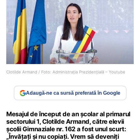
Clotilde Armand / Foto: Administrația Prezidențială – Youtube
Adaugă-ne ca sursă preferată în Google
Mesajul de început de an școlar al primarul
sectorului 1, Clotilde Armand, către elevii
școlii Gimnaziale nr. 162 a fost unul scurt:
„Învățați și nu copiați. Vrem să deveniți