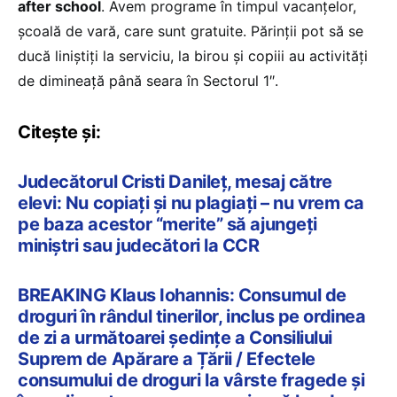
after school
. Avem programe în timpul vacanțelor,
școală de vară, care sunt gratuite. Părinții pot să se
ducă liniștiți la serviciu, la birou și copiii au activități
de dimineață până seara în Sectorul 1″.
Citește și:
Judecătorul Cristi Danileț, mesaj către
elevi: Nu copiați și nu plagiați – nu vrem ca
pe baza acestor “merite” să ajungeți
miniștri sau judecători la CCR
BREAKING Klaus Iohannis: Consumul de
droguri în rândul tinerilor, inclus pe ordinea
de zi a următoarei ședințe a Consiliului
Suprem de Apărare a Țării / Efectele
consumului de droguri la vârste fragede și