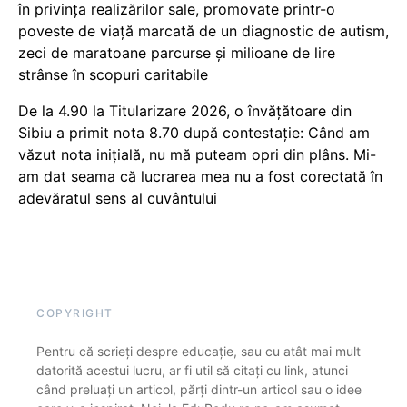
în privința realizărilor sale, promovate printr-o
poveste de viață marcată de un diagnostic de autism,
zeci de maratoane parcurse și milioane de lire
strânse în scopuri caritabile
De la 4.90 la Titularizare 2026, o învățătoare din
Sibiu a primit nota 8.70 după contestație: Când am
văzut nota inițială, nu mă puteam opri din plâns. Mi-
am dat seama că lucrarea mea nu a fost corectată în
adevăratul sens al cuvântului
COPYRIGHT
Pentru că scrieți despre educație, sau cu atât mai mult
datorită acestui lucru, ar fi util să citați cu link, atunci
când preluați un articol, părți dintr-un articol sau o idee