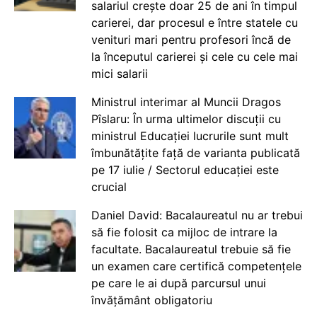
salariul crește doar 25 de ani în timpul
carierei, dar procesul e între statele cu
venituri mari pentru profesori încă de
la începutul carierei și cele cu cele mai
mici salarii
Ministrul interimar al Muncii Dragos
Pîslaru: În urma ultimelor discuții cu
ministrul Educației lucrurile sunt mult
îmbunătățite față de varianta publicată
pe 17 iulie / Sectorul educației este
crucial
Daniel David: Bacalaureatul nu ar trebui
să fie folosit ca mijloc de intrare la
facultate. Bacalaureatul trebuie să fie
un examen care certifică competențele
pe care le ai după parcursul unui
învățământ obligatoriu