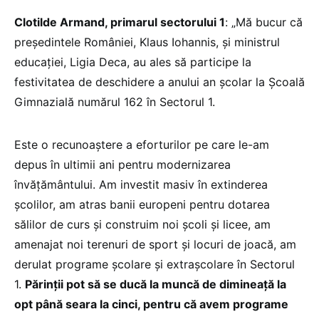
Clotilde Armand, primarul sectorului 1
: „Mă bucur că
președintele României, Klaus Iohannis, și ministrul
educației, Ligia Deca, au ales să participe la
festivitatea de deschidere a anului an școlar la Școală
Gimnazială numărul 162 în Sectorul 1.
Este o recunoaștere a eforturilor pe care le-am
depus în ultimii ani pentru modernizarea
învățământului. Am investit masiv în extinderea
școlilor, am atras banii europeni pentru dotarea
sălilor de curs și construim noi școli și licee, am
amenajat noi terenuri de sport și locuri de joacă, am
derulat programe școlare și extrașcolare în Sectorul
1.
Părinții pot să se ducă la muncă de dimineață la
opt până seara la cinci, pentru că avem programe