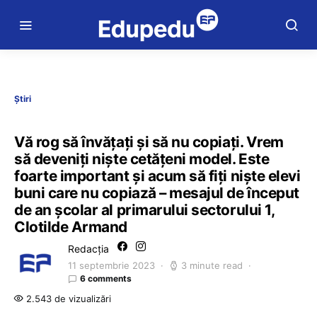
Știri
Vă rog să învățați și să nu copiați. Vrem
să deveniți niște cetățeni model. Este
foarte important și acum să fiți niște elevi
buni care nu copiază – mesajul de început
de an școlar al primarului sectorului 1,
Clotilde Armand
Redacția
11 septembrie 2023
3 minute read
6 comments
2.543 de vizualizări