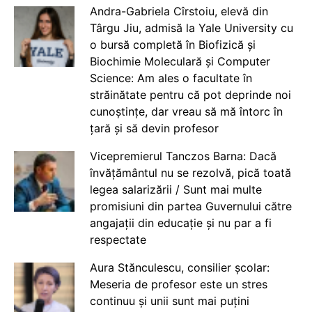
Andra-Gabriela Cîrstoiu, elevă din
Târgu Jiu, admisă la Yale University cu
o bursă completă în Biofizică și
Biochimie Moleculară și Computer
Science: Am ales o facultate în
străinătate pentru că pot deprinde noi
cunoștințe, dar vreau să mă întorc în
țară și să devin profesor
Vicepremierul Tanczos Barna: Dacă
învățământul nu se rezolvă, pică toată
legea salarizării / Sunt mai multe
promisiuni din partea Guvernului către
angajații din educație și nu par a fi
respectate
Aura Stănculescu, consilier școlar:
Meseria de profesor este un stres
continuu și unii sunt mai puțini