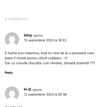
6 COMMENTS
irmy
spune:
12 septembrie 2023 la 19:23
E foarte bun indemnul, însă nu vine de la o persoană care
piate fi model pentru viitorii cetățeni….!!!
Dar cu voturile răscolite cum rămâne, stimată doamnă ???
Reply
H-D
spune:
12 septembrie 2023 la 05:38