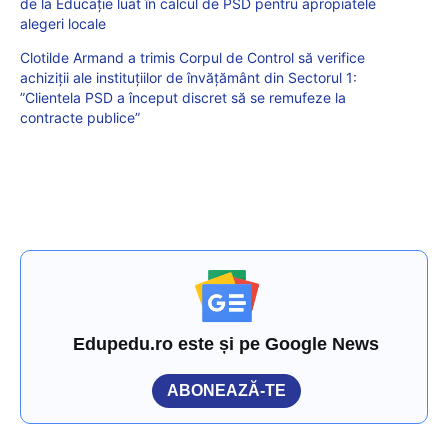
de la Educație luat în calcul de PSD pentru apropiatele
alegeri locale
Clotilde Armand a trimis Corpul de Control să verifice
achiziții ale instituțiilor de învățământ din Sectorul 1:
”Clientela PSD a început discret să se remufeze la
contracte publice”
Edupedu.ro este și pe Google News
ABONEAZĂ-TE